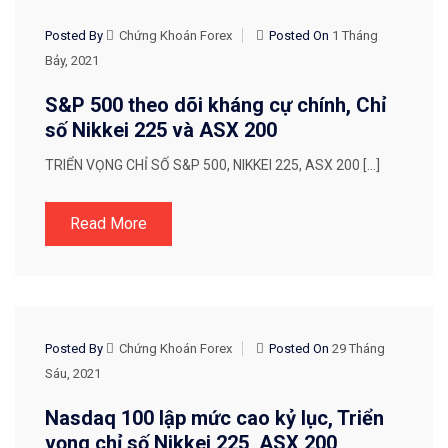
CHIẾN LƯỢC GIAO DỊCH
Posted By
Chứng Khoán Forex
Posted On
1 Tháng
Bảy, 2021
S&P 500 theo dõi kháng cự chính, Chỉ
số Nikkei 225 và ASX 200
TRIỂN VỌNG CHỈ SỐ S&P 500, NIKKEI 225, ASX 200 […]
Read More
CHIẾN LƯỢC GIAO DỊCH
Posted By
Chứng Khoán Forex
Posted On
29 Tháng
Sáu, 2021
Nasdaq 100 lập mức cao kỷ lục, Triển
vọng chỉ số Nikkei 225, ASX 200