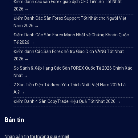
Điểm danh các sàn Forex giao dịch CFD Tiền Số Tốt Nhất
2026
→
Điểm Danh Các Sàn Forex Support Tốt Nhất cho Người Việt
Nam 2026
→
Điểm Danh Các Sàn Forex Mạnh Nhất về Chứng Khoán Quốc
Tế 2026
→
Điểm danh Các Sàn Forex hỗ trợ Giao Dịch VÀNG Tốt Nhất
2026
→
So Sánh & Xếp Hạng Các Sàn FOREX Quốc Tế 2026 Chính Xác
Nhất
→
2 Sàn Tiền Điện Tử được Yêu Thích Nhất Việt Nam 2026 Là
Ai?
→
Điểm Danh 4 Sàn CopyTrade Hiệu Quả Tốt Nhất 2026
→
Bản tin
Nhận bản tin thị trường qua email