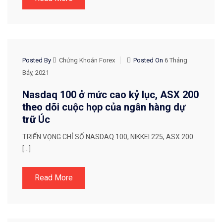
CHIẾN LƯỢC GIAO DỊCH
Posted By
Chứng Khoán Forex
Posted On
6 Tháng
Bảy, 2021
Nasdaq 100 ở mức cao kỷ lục, ASX 200
theo dõi cuộc họp của ngân hàng dự
trữ Úc
TRIỂN VỌNG CHỈ SỐ NASDAQ 100, NIKKEI 225, ASX 200
[…]
Read More