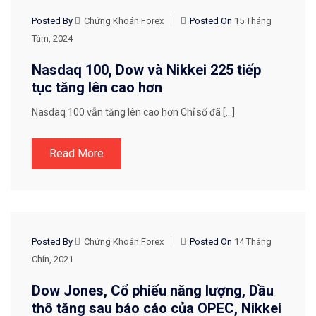
Posted By
Chứng Khoán Forex
Posted On
15 Tháng
Tám, 2024
Nasdaq 100, Dow và Nikkei 225 tiếp
tục tăng lên cao hơn
Nasdaq 100 vẫn tăng lên cao hơn ​Chỉ số đã […]
Read More
CHIẾN LƯỢC GIAO DỊCH
Posted By
Chứng Khoán Forex
Posted On
14 Tháng
Chín, 2021
Dow Jones, Cổ phiếu năng lượng, Dầu
thô tăng sau báo cáo của OPEC, Nikkei