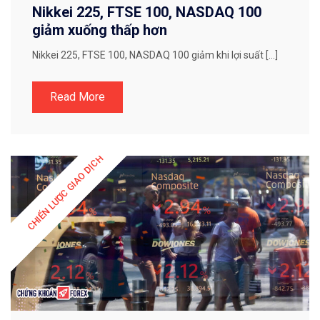
Nikkei 225, FTSE 100, NASDAQ 100
giảm xuống thấp hơn​
Nikkei 225, FTSE 100, NASDAQ 100 giảm​ khi lợi suất […]
Read More
CHIẾN LƯỢC GIAO DỊCH