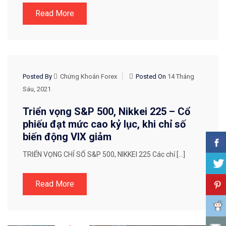
Read More
CHIẾN LƯỢC GIAO DỊCH
Posted By
Chứng Khoán Forex
Posted On
14 Tháng
Sáu, 2021
Triển vọng S&P 500, Nikkei 225 – Cổ
phiếu đạt mức cao kỷ lục, khi chỉ số
biến động VIX giảm
TRIỂN VỌNG CHỈ SỐ S&P 500, NIKKEI 225 Các chỉ […]
Read More