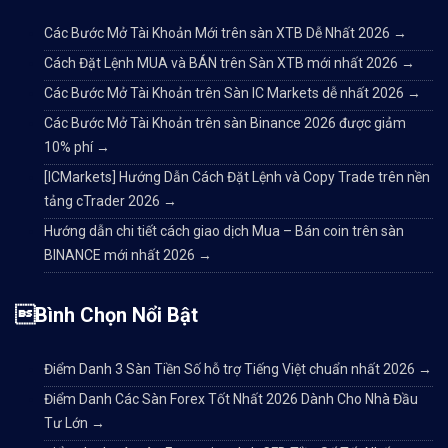
Các Bước Mở Tài Khoản Mới trên sàn XTB Dễ Nhất 2026
→
Cách Đặt Lệnh MUA và BÁN trên Sàn XTB mới nhất 2026
→
Các Bước Mở Tài Khoản trên Sàn IC Markets dễ nhất 2026
→
Các Bước Mở Tài Khoản trên sàn Binance 2026 được giảm
10% phí
→
[ICMarkets] Hướng Dẫn Cách Đặt Lệnh và Copy Trade trên nền
tảng cTrader 2026
→
Hướng dẫn chi tiết cách giao dịch Mua – Bán coin trên sàn
BINANCE mới nhất 2026
→
Bình Chọn Nổi Bật
Điểm Danh 3 Sàn Tiền Số hỗ trợ Tiếng Việt chuẩn nhất 2026
→
Điểm Danh Các Sàn Forex Tốt Nhất 2026 Dành Cho Nhà Đầu
Tư Lớn
→