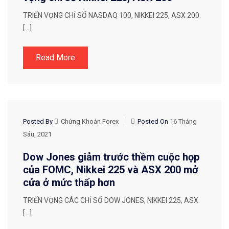
TRIỂN VỌNG CHỈ SỐ NASDAQ 100, NIKKEI 225, ASX 200:
[…]
Read More
CHIẾN LƯỢC GIAO DỊCH
Posted By
Chứng Khoán Forex
Posted On
16 Tháng
Sáu, 2021
Dow Jones giảm trước thềm cuộc họp
của FOMC, Nikkei 225 và ASX 200 mở
cửa ở mức thấp hơn
TRIỂN VỌNG CÁC CHỈ SỐ DOW JONES, NIKKEI 225, ASX
[…]