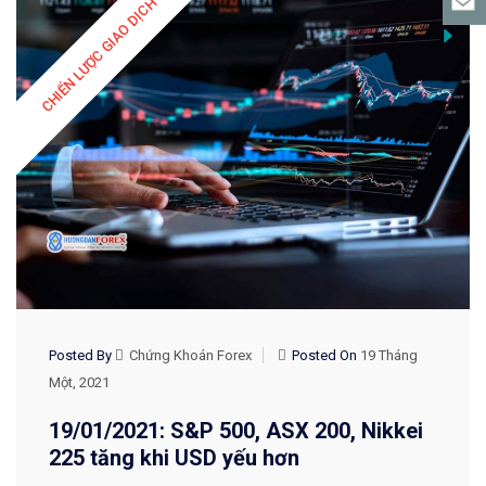
CHIẾN LƯỢC GIAO DỊCH
Posted By
Chứng Khoán Forex
Posted On
19 Tháng
Một, 2021
19/01/2021: S&P 500, ASX 200, Nikkei
225 tăng khi USD yếu hơn