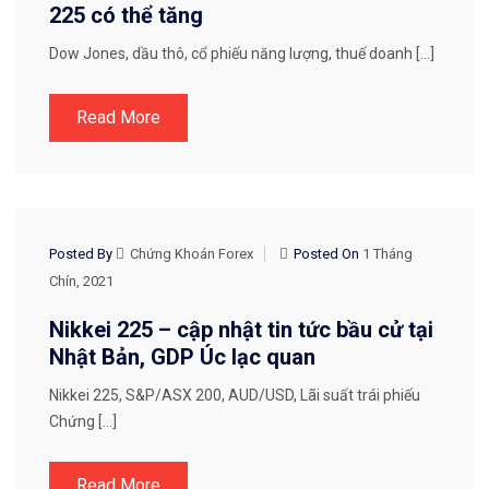
225 có thể tăng
Dow Jones, dầu thô, cổ phiếu năng lượng, thuế doanh […]
Read More
CHIẾN LƯỢC GIAO DỊCH
Posted By
Chứng Khoán Forex
Posted On
1 Tháng
Chín, 2021
Nikkei 225 – cập nhật tin tức bầu cử tại
Nhật Bản, GDP Úc lạc quan
Nikkei 225, S&P/ASX 200, AUD/USD, Lãi suất trái phiếu
Chứng […]
Read More