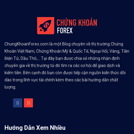
ChungKhoanForex.com là một Blog chuyên về thị trường Chứng
Khoán Việt Nam, Chứng Khoán Mỹ & Quốc Tế, Ngoại Hối, Vàng, Tiền
Điện Tử, Dầu Thô,... Tại đây bạn được chia sẻ những nhận định
chuyên gia về thị trường từ đó tìm ra các cơ hội để giao dịch và
kiếm tiền. Bên cạnh đó bạn còn được tiếp cận nguồn kiến thức dồi
dào trong lĩnh vực tài chính kèm theo các bài hướng dẫn chất
lượng.
Hướng Dẫn Xem Nhiều