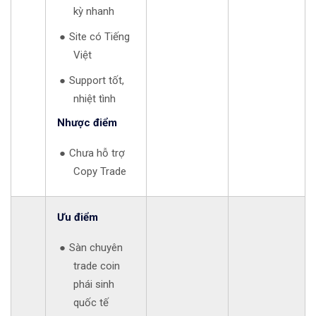
kỳ nhanh
Site có Tiếng
Việt
Support tốt,
nhiệt tình
Nhược điểm
Chưa hỗ trợ
Copy Trade
Ưu điểm
Sàn chuyên
trade coin
phái sinh
quốc tế