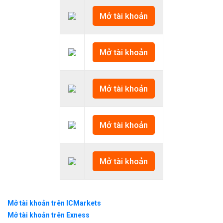
Support tốt, nhiệt tìn
Mở tài khoản
Nhược điểm
Mở tài khoản
Mở tài khoản
Chưa hỗ trợ Copy Trade
Mở tài khoản
Ưu điểm
Mở tài khoản
Sàn chuyên trade coin 
Mở tài khoản trên ICMarkets
Mở tài khoản trên Exness