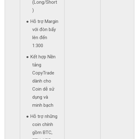
(Long/Short
)
Hỗ trợ Margin
với đòn bẩy
lên đến
1:300
Kết hợp Nền
tảng
CopyTrade
dành cho
Coin dễ sử
dụng và
minh bạch
Hỗ trợ những
coin chính
gồm BTC,