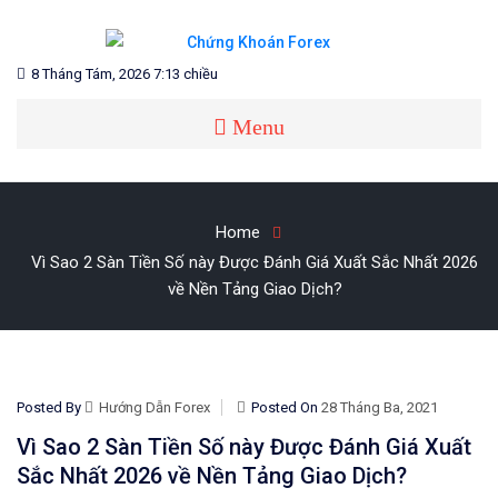
Skip
to
content
Blog chia sẻ về Chứng Khoán và Forex
CHỨNG KHOÁN FOREX
8 Tháng Tám, 2026 7:13 chiều
Menu
Home
Vì Sao 2 Sàn Tiền Số này Được Đánh Giá Xuất Sắc Nhất 2026
về Nền Tảng Giao Dịch?
Posted By
Hướng Dẫn Forex
Posted On
28 Tháng Ba, 2021
Vì Sao 2 Sàn Tiền Số này Được Đánh Giá Xuất
Sắc Nhất 2026 về Nền Tảng Giao Dịch?