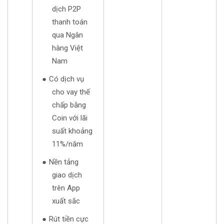
dịch P2P
thanh toán
qua Ngân
hàng Việt
Nam
Có dịch vụ
cho vay thế
chấp bằng
Coin với lãi
suất khoảng
11%/năm
Nền tảng
giao dịch
trên App
xuất sắc
Rút tiền cực