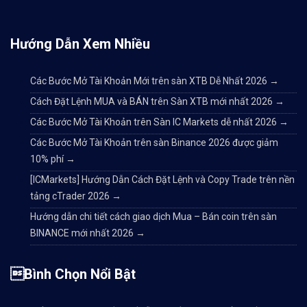
Thanh khoản lớn, thị t
Hướng Dẫn Xem Nhiều
Các Bước Mở Tài Khoản Mới trên sàn XTB Dễ Nhất 2026
→
Spread chỉ từ 0.02% đế
Cách Đặt Lệnh MUA và BÁN trên Sàn XTB mới nhất 2026
→
Các Bước Mở Tài Khoản trên Sàn IC Markets dễ nhất 2026
→
Các Bước Mở Tài Khoản trên sàn Binance 2026 được giảm
Phí giao dịch 0.075% c
10% phí
→
[ICMarkets] Hướng Dẫn Cách Đặt Lệnh và Copy Trade trên nền
tảng cTrader 2026
→
Nền tảng giao dịch trê
Hướng dẫn chi tiết cách giao dịch Mua – Bán coin trên sàn
BINANCE mới nhất 2026
→
Site đầy đủ Tiếng Việt
Bình Chọn Nổi Bật