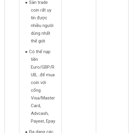
Sàn trade
coin rất uy
tín được
nhiều người
dùng nhất
thế giới
Có thể nạp
tiền
Euro/GBP/R
UB,...để mua
coin với
cổng
Visa/Master
Card,
Advcash,
Payeer, Epay
Đa dạng các