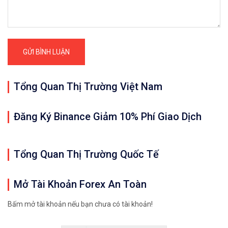
Có thêm giao dịch P2P 
Có dịch vụ cho vay thế
Tổng Quan Thị Trường Việt Nam
Nền tảng giao dịch trê
Đăng Ký Binance Giảm 10% Phí Giao Dịch
Rút tiền cực kỳ nhanh
Tổng Quan Thị Trường Quốc Tế
Mở Tài Khoản Forex An Toàn
Site có Tiếng Việt
Bấm mở tài khoản nếu bạn chưa có tài khoản!