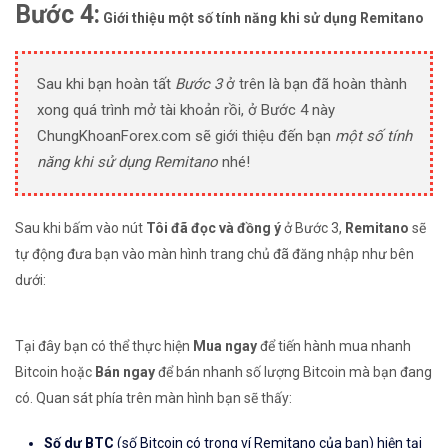
Bước 4:
Giới thiệu một số tính năng khi sử dụng Remitano
Sau khi bạn hoàn tất
Bước 3
ở trên là bạn đã hoàn thành
xong quá trình mở tài khoản rồi, ở Bước 4 này
ChungKhoanForex.com sẽ giới thiệu đến bạn
một số tính
năng khi sử dụng Remitano
nhé!
Sau khi bấm vào nút
Tôi đã đọc và đồng ý
ở Bước 3,
Remitano
sẽ
tự động đưa bạn vào màn hình trang chủ đã đăng nhập như bên
dưới:
Tại đây bạn có thể thực hiện
Mua ngay
để tiến hành mua nhanh
Bitcoin hoặc
Bán ngay
để bán nhanh số lượng Bitcoin mà bạn đang
có. Quan sát phía trên màn hình bạn sẽ thấy:
Số dư BTC
(số Bitcoin có trong ví Remitano của bạn) hiện tại