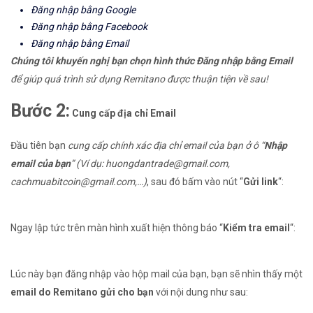
Đăng nhập bằng Google
Đăng nhập bằng Facebook
Đăng nhập bằng Email
Chúng tôi khuyến nghị bạn chọn hình thức Đăng nhập bằng Email
để giúp quá trình sử dụng Remitano được thuận tiện về sau!
Bước 2:
Cung cấp địa chỉ Email
Đầu tiên bạn
cung cấp chính xác địa chỉ email của bạn ở ô “
Nhập
email của bạn
” (Ví dụ: huongdantrade@gmail.com,
cachmuabitcoin@gmail.com,…)
, sau đó bấm vào nút “
Gửi link
“:
Ngay lập tức trên màn hình xuất hiện thông báo “
Kiểm tra email
“:
Lúc này bạn đăng nhập vào hộp mail của bạn, bạn sẽ nhìn thấy một
email do Remitano gửi cho bạn
với nội dung như sau: