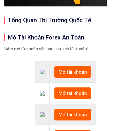
Tổng Quan Thị Trường Quốc Tế
Mở Tài Khoản Forex An Toàn
Bấm mở tài khoản nếu bạn chưa có tài khoản!
Mở tài khoản
Mở tài khoản
Mở tài khoản