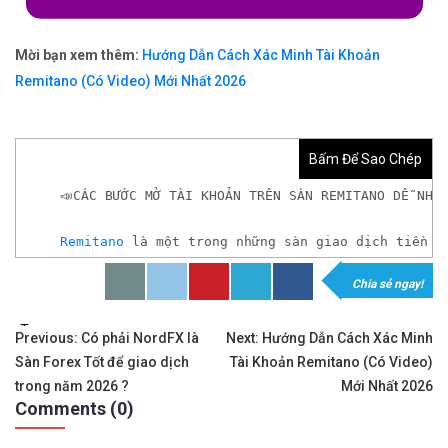
Mời bạn xem thêm:
Hướng Dẫn Cách Xác Minh Tài Khoản
Remitano (Có Video) Mới Nhất 2026
Bấm Để Sao Chép
📣CÁC BƯỚC MỞ TÀI KHOẢN TRÊN SÀN REMITANO DỄ NHẤ
Remitano
 là một trong những sàn giao dịch tiền đ
Chia sẻ ngay!
𝘟𝘦𝘮 𝘤𝘩𝘪 𝘵𝘪ế𝘵: https://chungkhoanforex.com/cac
Tags:
Điều
✨🏆𝐌ở 𝐭à𝐢 𝐤𝐡𝐨ả𝐧 𝐠𝐢𝐚𝐨 𝐝ị𝐜𝐡 𝐭ạ𝐢 𝐜á𝐜 𝐬à𝐧 𝐭ố𝐭 𝐧𝐡ấ𝐭 𝐭𝐡ế 𝐠𝐢ớ
Previous:
Có phải NordFX là
Next:
Hướng Dẫn Cách Xác Minh
Sàn Forex Tốt để giao dịch
Tài Khoản Remitano (Có Video)
hướng
✅𝘔ở 𝘵à𝘪 𝘬𝘩𝘰ả𝘯 𝘵𝘳ê𝘯 𝘴à𝘯 𝘧𝘰𝘳𝘦𝘹 𝘌𝘹𝘯𝘦𝘴𝘴 𝘜
trong năm 2026 ?
Mới Nhất 2026
Comments (0)
bài
✅𝘔ở 𝘵à𝘪 𝘬𝘩𝘰ả𝘯 𝘵𝘳ê𝘯 𝘴à𝘯 𝘐𝘊𝘔𝘢𝘳𝘬𝘦𝘵𝘴 𝘯ổ𝘪 𝘵𝘪ế