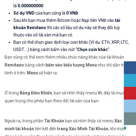
là
0.000000000
Số dự VND
của bạn cũng là
0 VNĐ
Sau khi bạn mua thêm Bitcoin hoặc Nạp tiền VNĐ vào
tài
khoản Remitano
thì các số liệu số dư này sẽ thay đổi tuỳ
thuộc vào số tài sản mà bạn có.
Bạn có thể chọn giao dịch loại coin khác (Ví dụ: ETH, XRP, LTC,
USDT….) bằng cách bấm vào nút “
Chọn coin khác
“.
Bạn cũng có thể xem thêm nhiều chức năng khác của tài khoản
Remitano
bằng cách
bấm vào biểu tượng Menu
như chỉ dẫn trong
hình ở trên.
Menu
sẽ hiện ra:
Ở trong
Bảng Điều Khiển
, bạn sẽ nhìn thấy menu
Ví
, đây là mục
quan trọng cho phép bạn theo dõi tài sản của bạn:
Ngoài ra, trong phần
Tài Khoản
bạn sẽ nhìn thấy có menu
Xác
minh tài khoản
liên kết đến
trang Xác Minh Tài Khoản
, khi mới