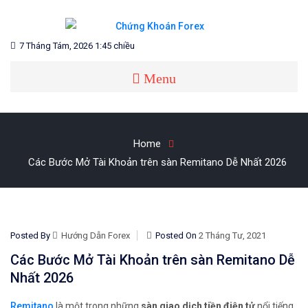
Skip
to
content
Blog chia sẻ về Chứng Khoán và Forex
CHỨNG KHOÁN FOREX
7 Tháng Tám, 2026 1:45 chiều
Menu
Home
Các Bước Mở Tài Khoản trên sàn Remitano Dễ Nhất 2026
Posted By
Hướng Dẫn Forex
Posted On
2 Tháng Tư, 2021
Các Bước Mở Tài Khoản trên sàn Remitano Dễ
Nhất 2026
Remitano
là một trong những
sàn giao dịch tiền điện tử
nổi tiếng