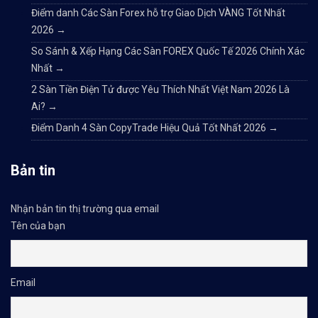
Điểm danh Các Sàn Forex hỗ trợ Giao Dịch VÀNG Tốt Nhất
2026
→
So Sánh & Xếp Hạng Các Sàn FOREX Quốc Tế 2026 Chính Xác
Nhất
→
2 Sàn Tiền Điện Tử được Yêu Thích Nhất Việt Nam 2026 Là
Ai?
→
Điểm Danh 4 Sàn CopyTrade Hiệu Quả Tốt Nhất 2026
→
Bản tin
Nhận bản tin thị trường qua email
Tên của bạn
Email