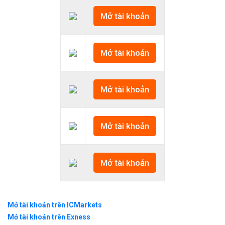
Rút tiền cực kỳ nhanh
Mở tài khoản
Site có Tiếng Việt
Mở tài khoản
Mở tài khoản
Support tốt, nhiệt tìn
Mở tài khoản
Nhược điểm
Mở tài khoản
Do phí giao dịch rất t
Mở tài khoản trên ICMarkets
Mở tài khoản trên Exness