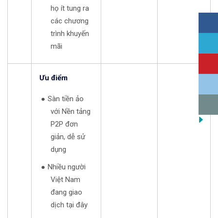
họ ít tung ra
các chương
trình khuyến
mãi
Ưu điểm
Sàn tiền ảo
với Nền tảng
P2P đơn
giản, dễ sử
dụng
Nhiều người
Việt Nam
đang giao
dịch tại đây