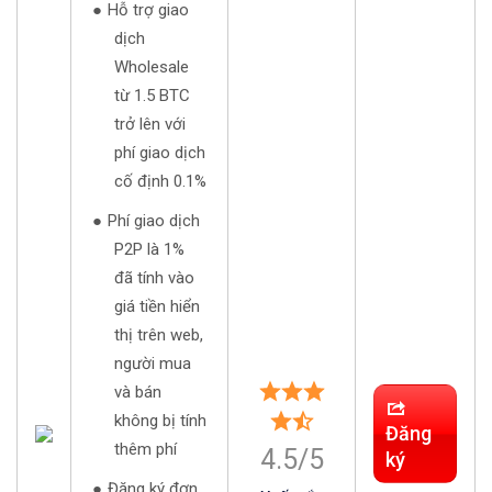
Hỗ trợ giao
dịch
Wholesale
từ 1.5 BTC
trở lên với
phí giao dịch
cố định 0.1%
Phí giao dịch
P2P là 1%
đã tính vào
giá tiền hiển
thị trên web,
người mua
và bán
không bị tính
Đăng
thêm phí
4.5/5
ký
Đăng ký đơn