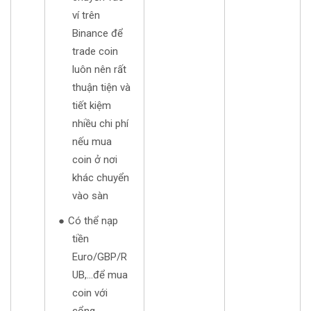
ví trên
Binance để
trade coin
luôn nên rất
thuận tiện và
tiết kiệm
nhiều chi phí
nếu mua
coin ở nơi
khác chuyển
vào sàn
Có thể nạp
tiền
Euro/GBP/R
UB,...để mua
coin với