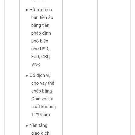
Hỗ trợ mua
bán tiền ảo
bằng tiền
pháp định
phổ biến
như USD,
EUR, GBP,
VNĐ
Có dịch vụ
cho vay thế
chấp bằng
Coin với lãi
suất khoảng
11%/năm
Nền tảng
giao dịch