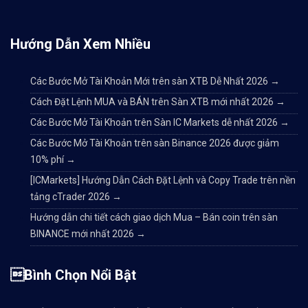
Đăng ký đơn giản, tính
Hướng Dẫn Xem Nhiều
Các Bước Mở Tài Khoản Mới trên sàn XTB Dễ Nhất 2026
→
Site đầy đủ Tiếng Việt
Cách Đặt Lệnh MUA và BÁN trên Sàn XTB mới nhất 2026
→
Các Bước Mở Tài Khoản trên Sàn IC Markets dễ nhất 2026
→
Các Bước Mở Tài Khoản trên sàn Binance 2026 được giảm
Đội ngũ hỗ trợ người V
10% phí
→
[ICMarkets] Hướng Dẫn Cách Đặt Lệnh và Copy Trade trên nền
tảng cTrader 2026
→
Phù hợp để mua coin đầ
Hướng dẫn chi tiết cách giao dịch Mua – Bán coin trên sàn
BINANCE mới nhất 2026
→
Nhược điểm
Bình Chọn Nổi Bật