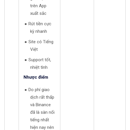
trên App
xuất sắc
Rút tiền cực
kỳ nhanh
Site có Tiếng
Việt
Support tốt,
nhiệt tình
Nhược điểm
Do phí giao
dịch rất thấp
và Binance
đã là sàn nổi
tiếng nhất
hiện nay nên