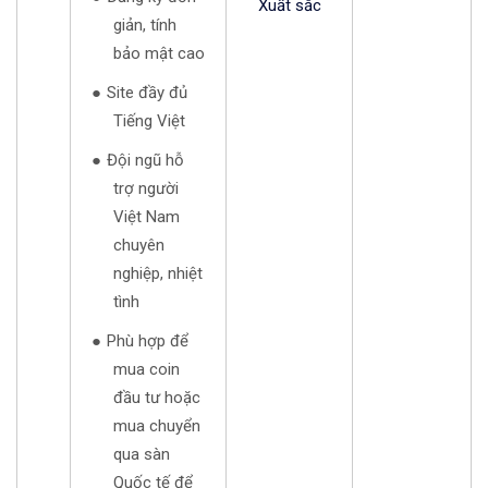
Xuất sắc
giản, tính
bảo mật cao
Site đầy đủ
Tiếng Việt
Đội ngũ hỗ
trợ người
Việt Nam
chuyên
nghiệp, nhiệt
tình
Phù hợp để
mua coin
đầu tư hoặc
mua chuyển
qua sàn
Quốc tế để