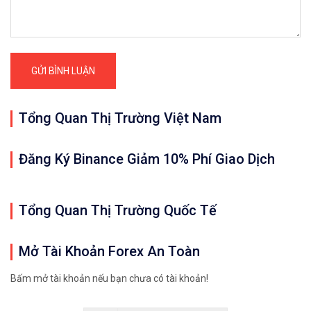
Chênh lệnh và phí giao
Nếu giao dịch bằng coi
Tổng Quan Thị Trường Việt Nam
Hỗ trợ mua bán tiền ảo
Đăng Ký Binance Giảm 10% Phí Giao Dịch
Có dịch vụ cho vay thế
Tổng Quan Thị Trường Quốc Tế
Mở Tài Khoản Forex An Toàn
Nền tảng giao dịch trê
Bấm mở tài khoản nếu bạn chưa có tài khoản!