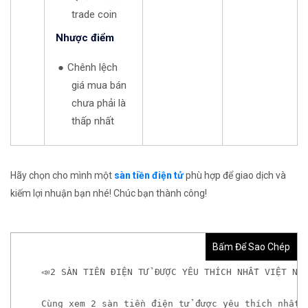
trade coin
Nhược điểm
Chênh lệch
giá mua bán
chưa phải là
thấp nhất
Hãy chọn cho mình một
sàn tiền điện tử
phù hợp để giao dịch và
kiếm lợi nhuận bạn nhé! Chúc bạn thành công!
Bấm Để Sao Chép
📣2 SÀN TIỀN ĐIỆN TỬ ĐƯỢC YÊU THÍCH NHẤT VIỆT NA
Cùng xem 2 sàn tiền điện tử được yêu thích nhất 