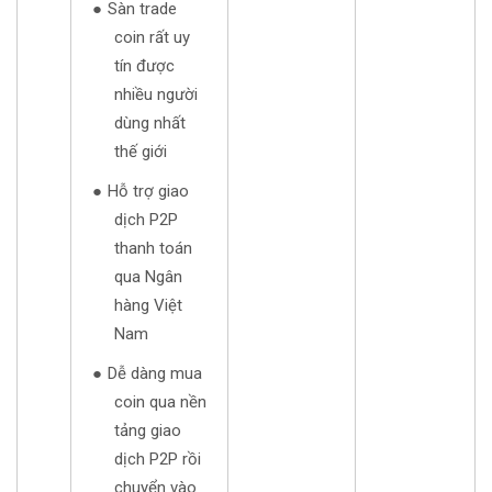
Sàn trade
coin rất uy
tín được
nhiều người
dùng nhất
thế giới
Hỗ trợ giao
dịch P2P
thanh toán
qua Ngân
hàng Việt
Nam
Dễ dàng mua
coin qua nền
tảng giao
dịch P2P rồi
chuyển vào