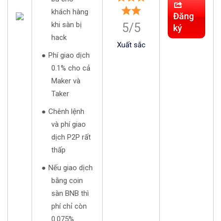
khách hàng
Đăng
khi sàn bị
5/5
ký
hack
Xuất sắc
Phí giao dịch
0.1% cho cả
Maker và
Taker
Chênh lệnh
và phí giao
dịch P2P rất
thấp
Nếu giao dịch
bằng coin
sàn BNB thì
phí chỉ còn
0.075%