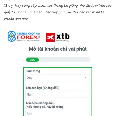
Chú ý:
Hãy cung cấp chính xác thông tin giống như được in trên các
giấy tờ cá nhân của bạn. Việc này phục vụ cho việc xác minh tài
khoản sau này.