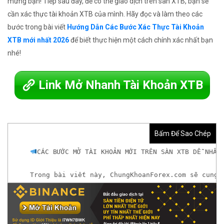
mừng bạn! Tiếp sau đây, để có thể giao dịch trên sàn XTB, bạn sẽ
cần xác thực tài khoản XTB của mình. Hãy đọc và làm theo các
bước trong bài viết
Hướng Dẫn Các Bước Xác Thực Tài Khoản
XTB mới nhất 2026
để biết thực hiện một cách chính xác nhất bạn
nhé!
Link Mở Nhanh Tài Khoản XTB
Bấm Để Sao Chép
CÁC BƯỚC MỞ TÀI KHOẢN MỚI TRÊN SÀN XTB DỄ NHẤT
Trong bài viết này, ChungKhoanForex.com sẽ cung 
𝘟𝘦𝘮 𝘤𝘩𝘪 𝘵𝘪ế𝘵: https://chungkhoanforex.com/cac
𝐌ở 𝐭à𝐢 𝐤𝐡𝐨ả𝐧 𝐠𝐢𝐚𝐨 𝐝ị𝐜𝐡 𝐭ạ𝐢 𝐜á𝐜 𝐬à𝐧 𝐭ố𝐭 𝐧𝐡ấ𝐭 𝐭𝐡ế 𝐠𝐢ớ𝐢