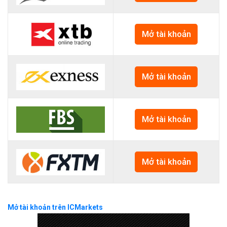
Mở tài khoản
Mở tài khoản
Mở tài khoản
Mở tài khoản
Mở tài khoản trên ICMarkets