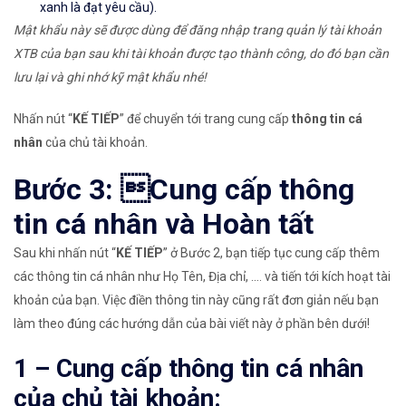
xanh là đạt yêu cầu).
Mật khẩu này sẽ được dùng để đăng nhập trang quản lý tài khoản
XTB của bạn sau khi tài khoản được tạo thành công, do đó bạn cần
lưu lại và ghi nhớ kỹ mật khẩu nhé!
Nhấn nút “
KẾ TIẾP
” để chuyển tới trang cung cấp
thông tin cá
nhân
của chủ tài khoản.
Bước 3: Cung cấp thông
tin cá nhân và Hoàn tất
Sau khi nhấn nút “
KẾ TIẾP
” ở Bước 2, bạn tiếp tục cung cấp thêm
các thông tin cá nhân như Họ Tên, Địa chỉ, …. và tiến tới kích hoạt tài
khoản của bạn. Việc điền thông tin này cũng rất đơn giản nếu bạn
làm theo đúng các hướng dẫn của bài viết này ở phần bên dưới!
1 – Cung cấp thông tin cá nhân
của chủ tài khoản: