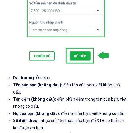
Danh xưng:
Ông/bà.
Tên của bạn (không dấu):
điền tên của bạn, viết không có
dấu.
Tên đệm (không dấu):
điền phần đệm trong tên của bạn, viết
không có dấu.
Họ của bạn (không dấu):
điền họ của bạn, viết không có dấu.
Số điện thoại:
nhập số điện thoại của bạn để XTB có thể liên
lạc được với bạn.