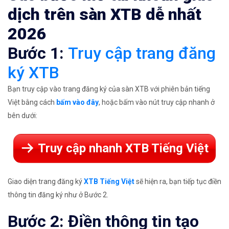
dịch trên sàn XTB dễ nhất
2026
Bước 1:
Truy cập trang đăng
ký XTB
Bạn truy cập vào trang đăng ký của sàn XTB với phiên bản tiếng
Việt bằng cách
bấm vào đây
, hoặc bấm vào nút truy cập nhanh ở
bên dưới:
Truy cập nhanh XTB Tiếng Việt
Giao diện trang đăng ký
XTB Tiếng Việt
sẽ hiện ra, bạn tiếp tục điền
thông tin đăng ký như ở Bước 2.
Bước 2: Điền thông tin tạo