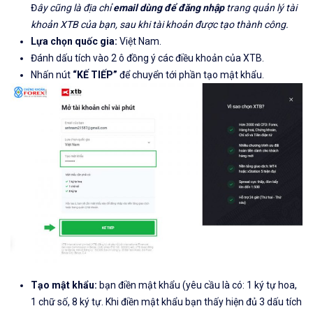
Đ
ây cũng là địa chỉ
email dùng để đăng nhập
trang quản lý tài
khoản XTB của bạn, sau khi tài khoản được tạo thành công.
Lựa chọn quốc gia:
Việt Nam.
Đánh dấu tích vào 2 ô đồng ý các điều khoản của XTB.
Nhấn nút
“KẾ TIẾP”
để chuyển tới phần tạo mật khẩu.
Tạo mật khẩu:
bạn điền mật khẩu (yêu cầu là có: 1 ký tự hoa,
1 chữ số, 8 ký tự. Khi điền mật khẩu bạn thấy hiện đủ 3 dấu tích