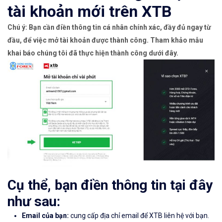
tài khoản mới trên XTB
Chú ý:
Bạn cần điền thông tin cá nhân chính xác, đầy đủ ngay từ
đầu, để việc mở tài khoản được thành công. Tham khảo mẫu
khai báo chúng tôi đã thực hiện thành công dưới đây.
Cụ thể, bạn điền thông tin tại đây
như sau:
Email của bạn:
cung cấp địa chỉ email để XTB liên hệ với bạn.