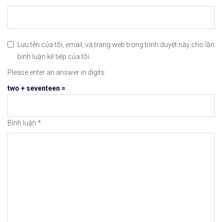
Lưu tên của tôi, email, và trang web trong trình duyệt này cho lần
bình luận kế tiếp của tôi.
Please enter an answer in digits:
two + seventeen =
Bình luận
*