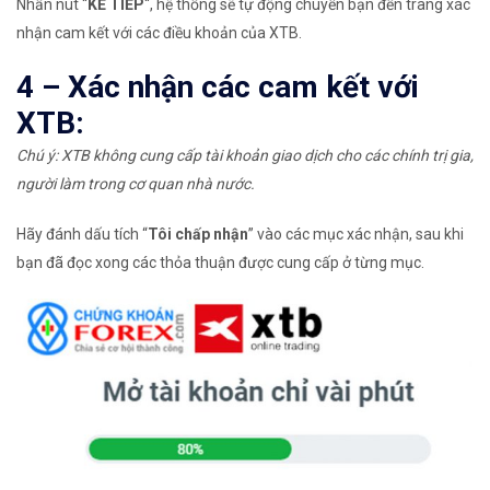
Nhấn nút “
KẾ TIẾP
“, hệ thống sẽ tự động chuyển bạn đến trang xác
nhận cam kết với các điều khoản của XTB.
4 – Xác nhận các cam kết với
XTB:
Chú ý: XTB không cung cấp tài khoản giao dịch cho các chính trị gia,
người làm trong cơ quan nhà nước.
Hãy đánh dấu tích “
Tôi chấp nhận
” vào các mục xác nhận, sau khi
bạn đã đọc xong các thỏa thuận được cung cấp ở từng mục.