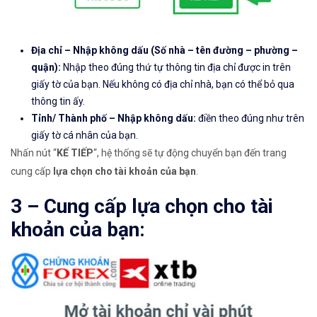
Địa chỉ – Nhập không dấu (Số nhà – tên đường – phường –
quận):
Nhập theo đúng thứ tự thông tin địa chỉ được in trên
giấy tờ của bạn. Nếu không có địa chỉ nhà, bạn có thể bỏ qua
thông tin ấy.
Tỉnh/ Thành phố – Nhập không dấu:
điền theo đúng như trên
giấy tờ cá nhân của bạn.
Nhấn nút “
KẾ TIẾP
“, hệ thống sẽ tự động chuyển bạn đến trang
cung cấp
lựa chọn cho tài khoản của bạn
.
3 – Cung cấp lựa chọn cho tài
khoản của bạn: