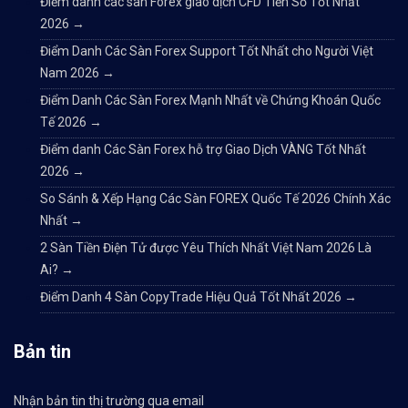
Điểm danh các sàn Forex giao dịch CFD Tiền Số Tốt Nhất
2026
→
Điểm Danh Các Sàn Forex Support Tốt Nhất cho Người Việt
Nam 2026
→
Điểm Danh Các Sàn Forex Mạnh Nhất về Chứng Khoán Quốc
Tế 2026
→
Điểm danh Các Sàn Forex hỗ trợ Giao Dịch VÀNG Tốt Nhất
2026
→
So Sánh & Xếp Hạng Các Sàn FOREX Quốc Tế 2026 Chính Xác
Nhất
→
2 Sàn Tiền Điện Tử được Yêu Thích Nhất Việt Nam 2026 Là
Ai?
→
Điểm Danh 4 Sàn CopyTrade Hiệu Quả Tốt Nhất 2026
→
Bản tin
Nhận bản tin thị trường qua email