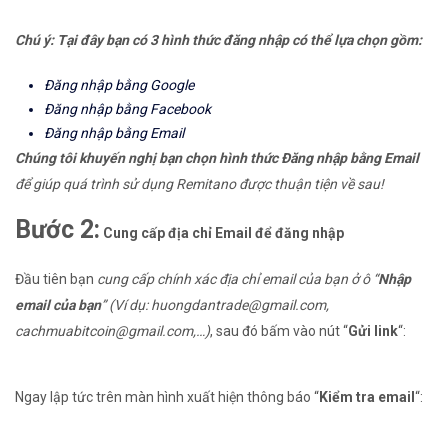
Chú ý: Tại đây bạn có 3 hình thức đăng nhập có thể lựa chọn gồm:
Đăng nhập bằng Google
Đăng nhập bằng Facebook
Đăng nhập bằng Email
Chúng tôi khuyến nghị bạn chọn hình thức Đăng nhập bằng Email
để giúp quá trình sử dụng Remitano được thuận tiện về sau!
Bước 2:
Cung cấp địa chỉ Email để đăng nhập
Đầu tiên bạn
cung cấp chính xác địa chỉ email của bạn ở ô “
Nhập
email của bạn
” (Ví dụ: huongdantrade@gmail.com,
cachmuabitcoin@gmail.com,…)
, sau đó bấm vào nút “
Gửi link
“:
Ngay lập tức trên màn hình xuất hiện thông báo “
Kiểm tra email
“: