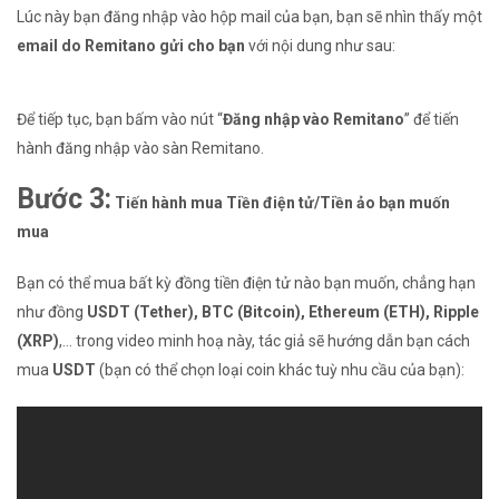
Lúc này bạn đăng nhập vào hộp mail của bạn, bạn sẽ nhìn thấy một
email do Remitano gửi cho bạn
với nội dung như sau:
Để tiếp tục, bạn bấm vào nút “
Đăng nhập vào Remitano
” để tiến
hành đăng nhập vào sàn Remitano.
Bước 3:
Tiến hành mua Tiền điện tử/Tiền ảo bạn muốn
mua
Bạn có thể mua bất kỳ đồng tiền điện tử nào bạn muốn, chẳng hạn
như đồng
USDT (Tether), BTC (Bitcoin), Ethereum (ETH), Ripple
(XRP)
,… trong video minh hoạ này, tác giả sẽ hướng dẫn bạn cách
mua
USDT
(bạn có thể chọn loại coin khác tuỳ nhu cầu của bạn):