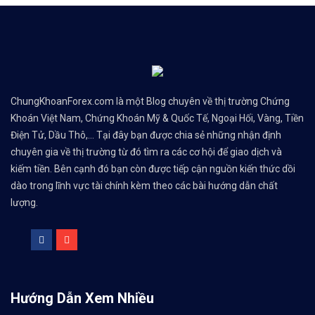
ChungKhoanForex.com là một Blog chuyên về thị trường Chứng
Khoán Việt Nam, Chứng Khoán Mỹ & Quốc Tế, Ngoại Hối, Vàng, Tiền
Điện Tử, Dầu Thô,... Tại đây bạn được chia sẻ những nhận định
chuyên gia về thị trường từ đó tìm ra các cơ hội để giao dịch và
kiếm tiền. Bên cạnh đó bạn còn được tiếp cận nguồn kiến thức dồi
dào trong lĩnh vực tài chính kèm theo các bài hướng dẫn chất
lượng.
Hướng Dẫn Xem Nhiều