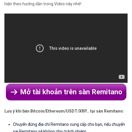
hiện theo hướng dẫn trong Video này nhé!
Mở tài khoản trên sàn Remitano
Lưu ý khi bán Bitcoin/Ethereum/USDT/XRP… tại sàn Remitano:
Chuyển đúng địa chỉ Remitano cung cấp cho bạn, nếu chuyển
sai Remitano sẽ không chịu trách nhiệm.