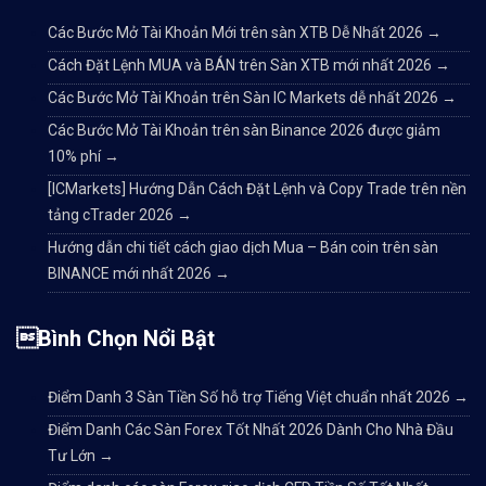
Các Bước Mở Tài Khoản Mới trên sàn XTB Dễ Nhất 2026
→
Cách Đặt Lệnh MUA và BÁN trên Sàn XTB mới nhất 2026
→
Các Bước Mở Tài Khoản trên Sàn IC Markets dễ nhất 2026
→
Các Bước Mở Tài Khoản trên sàn Binance 2026 được giảm
10% phí
→
[ICMarkets] Hướng Dẫn Cách Đặt Lệnh và Copy Trade trên nền
tảng cTrader 2026
→
Hướng dẫn chi tiết cách giao dịch Mua – Bán coin trên sàn
BINANCE mới nhất 2026
→
Bình Chọn Nổi Bật
Điểm Danh 3 Sàn Tiền Số hỗ trợ Tiếng Việt chuẩn nhất 2026
→
Điểm Danh Các Sàn Forex Tốt Nhất 2026 Dành Cho Nhà Đầu
Tư Lớn
→