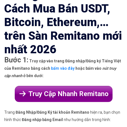
Cách Mua Bán USDT,
Bitcoin, Ethereum,…
trên Sàn Remitano mới
nhất 2026
Bước 1:
Truy cập vào trang Đăng nhập/Đăng ký Tiếng Việt
của Remitano bằng cách
bấm vào đây
hoặc bấm vào
nút truy
cập nhanh
ở bên dưới:
Truy Cập Nhanh Remitano
Trang
Đăng Nhập/Đăng Ký tài khoản Remitano
hiện ra, bạn chọn
hình thức
Đăng nhập bằng Email
như hướng dẫn trong hình: