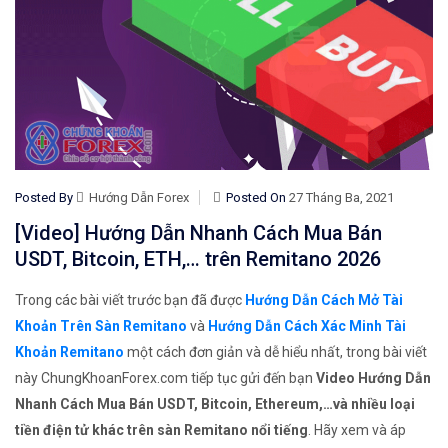
Posted By
Hướng Dẫn Forex
Posted On
27 Tháng Ba, 2021
[Video] Hướng Dẫn Nhanh Cách Mua Bán
USDT, Bitcoin, ETH,… trên Remitano 2026
Trong các bài viết trước bạn đã được
Hướng Dẫn Cách Mở Tài
Khoản Trên Sàn Remitano
và
Hướng Dẫn Cách Xác Minh Tài
Khoản Remitano
một cách đơn giản và dễ hiểu nhất, trong bài viết
này ChungKhoanForex.com tiếp tục gửi đến bạn
Video Hướng Dẫn
Nhanh Cách Mua Bán USDT, Bitcoin, Ethereum,…và nhiều loại
tiền điện tử khác trên sàn Remitano nổi tiếng
. Hãy xem và áp