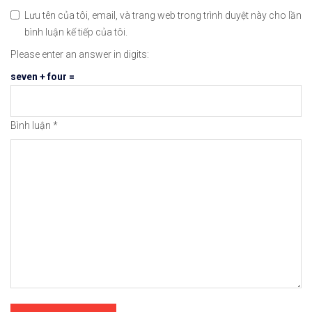
Lưu tên của tôi, email, và trang web trong trình duyệt này cho lần
bình luận kế tiếp của tôi.
Please enter an answer in digits:
seven + four =
Bình luận
*