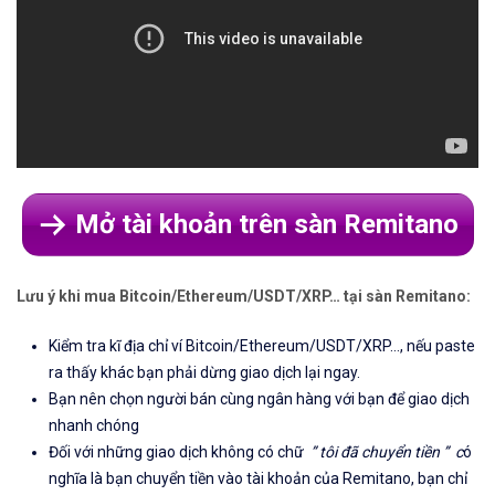
Mở tài khoản trên sàn Remitano
Lưu ý khi mua Bitcoin/Ethereum/USDT/XRP… tại sàn Remitano:
Kiểm tra kĩ địa chỉ ví Bitcoin/Ethereum/USDT/XRP…, nếu paste
ra thấy khác bạn phải dừng giao dịch lại ngay.
Bạn nên chọn người bán cùng ngân hàng với bạn để giao dịch
nhanh chóng
Đối với những giao dịch không có chữ
” tôi đã chuyển tiền ” c
ó
nghĩa là bạn chuyển tiền vào tài khoản của Remitano, bạn chỉ