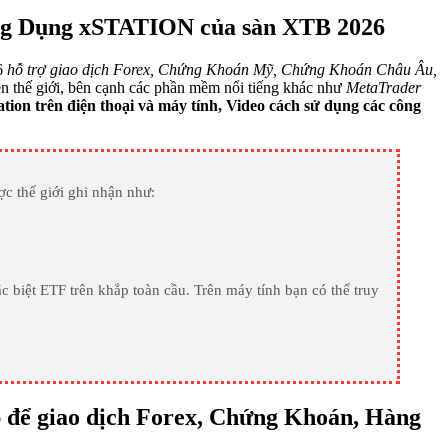
ng Dụng xSTATION của sàn XTB 2026
26
hỗ trợ giao dịch Forex, Chứng Khoán Mỹ, Chứng Khoán Châu Âu,
ên thế giới, bên cạnh các phần mềm nổi tiếng khác như
MetaTrader
ation trên điện thoại và máy tính, Video cách sử dụng các công
c thế giới ghi nhận như:
 biệt ETF trên khắp toàn cầu. Trên máy tính bạn có thể truy
 để giao dịch Forex, Chứng Khoán, Hàng