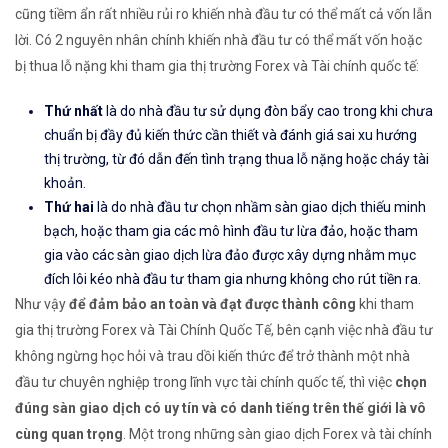
cũng tiềm ẩn rất nhiều rủi ro khiến nhà đầu tư có thể mất cả vốn lẫn
lời. Có 2 nguyên nhân chính khiến nhà đầu tư có thể mất vốn hoặc
bị thua lỗ nặng khi tham gia thị trường Forex và Tài chính quốc tế:
Thứ nhất
là do nhà đầu tư sử dụng đòn bẩy cao trong khi chưa
chuẩn bị đầy đủ kiến thức cần thiết và đánh giá sai xu hướng
thị trường, từ đó dẫn đến tình trạng thua lỗ nặng hoặc cháy tài
khoản.
Thứ hai
là do nhà đầu tư chọn nhầm sàn giao dịch thiếu minh
bạch, hoặc tham gia các mô hình đầu tư lừa đảo, hoặc tham
gia vào các sàn giao dịch lừa đảo được xây dựng nhằm mục
đích lôi kéo nhà đầu tư tham gia nhưng không cho rút tiền ra.
Như vậy
để đảm bảo an toàn và đạt được thành công
khi tham
gia thị trường Forex và Tài Chính Quốc Tế, bên cạnh việc nhà đầu tư
không ngừng học hỏi và trau dồi kiến thức để trở thành một nhà
đầu tư chuyên nghiệp trong lĩnh vực tài chính quốc tế, thì việc
chọn
đúng sàn giao dịch có uy tín và có danh tiếng trên thế giới là vô
cùng quan trọng
. Một trong những sàn giao dịch Forex và tài chính