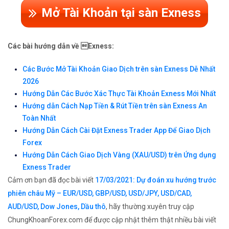
Mở Tài Khoản tại sàn Exness
Các bài hướng dẫn về Exness:
Các Bước Mở Tài Khoản Giao Dịch trên sàn Exness Dễ Nhất
2026
Hướng Dẫn Các Bước Xác Thực Tài Khoản Exness Mới Nhất
Hướng dẫn Cách Nạp Tiền & Rút Tiền trên sàn Exness An
Toàn Nhất
Hướng Dẫn Cách Cài Đặt Exness Trader App Để Giao Dịch
Forex
Hướng Dẫn Cách Giao Dịch Vàng (XAU/USD) trên Ứng dụng
Exness Trader
Cảm ơn bạn đã đọc bài viết
17/03/2021: Dự đoán xu hướng trước
phiên châu Mỹ – EUR/USD, GBP/USD, USD/JPY, USD/CAD,
AUD/USD, Dow Jones, Dầu thô
, hãy thường xuyên truy cập
ChungKhoanForex.com để được cập nhật thêm thật nhiều bài viết