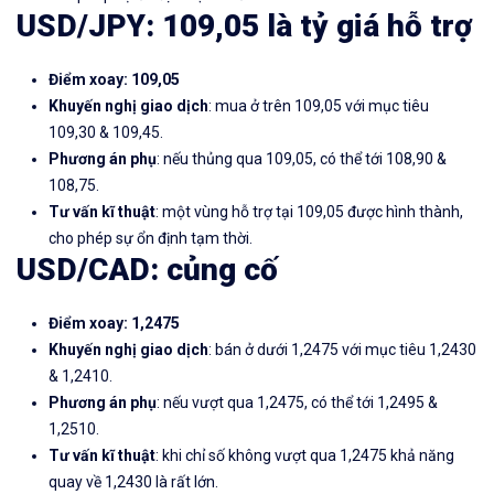
USD/JPY
: 109,05 là tỷ giá hỗ trợ
Điểm xoay: 109,05
Khuyến nghị giao dịch
: mua ở trên 109,05 với mục tiêu
109,30 & 109,45.
Phương án phụ
: nếu thủng qua 109,05, có thể tới 108,90 &
108,75.
Tư vấn kĩ thuật
: một vùng hỗ trợ tại 109,05 được hình thành,
cho phép sự ổn định tạm thời.
USD/CAD
: củng cố
Điểm xoay: 1,2475
Khuyến nghị giao dịch
: bán ở dưới 1,2475 với mục tiêu 1,2430
& 1,2410.
Phương án phụ
: nếu vượt qua 1,2475, có thể tới 1,2495 &
1,2510.
Tư vấn kĩ thuật
: khi chỉ số không vượt qua 1,2475 khả năng
quay về 1,2430 là rất lớn.