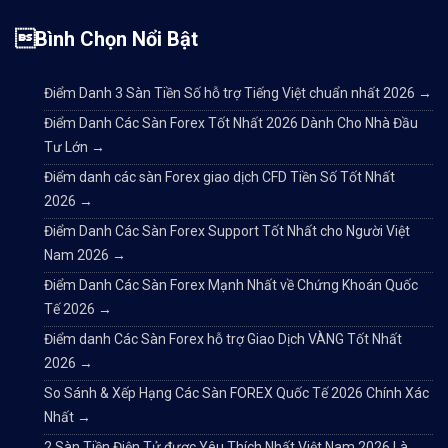
Bình Chọn Nổi Bật
Điểm Danh 3 Sàn Tiền Số hỗ trợ Tiếng Việt chuẩn nhất 2026
→
Điểm Danh Các Sàn Forex Tốt Nhất 2026 Dành Cho Nhà Đầu
Tư Lớn
→
Điểm danh các sàn Forex giao dịch CFD Tiền Số Tốt Nhất
2026
→
Điểm Danh Các Sàn Forex Support Tốt Nhất cho Người Việt
Nam 2026
→
Điểm Danh Các Sàn Forex Mạnh Nhất về Chứng Khoán Quốc
Tế 2026
→
Điểm danh Các Sàn Forex hỗ trợ Giao Dịch VÀNG Tốt Nhất
2026
→
So Sánh & Xếp Hạng Các Sàn FOREX Quốc Tế 2026 Chính Xác
Nhất
→
2 Sàn Tiền Điện Tử được Yêu Thích Nhất Việt Nam 2026 Là