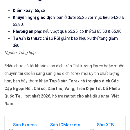
Điểm xoay: 65,25
Khuyến nghị giao dịch
: bán ở dưới 65,25 với mục tiêu 64,20 &
63,80.
Phương án phụ
: nếu vượt qua 65,25, có thể tới 65,50 & 65,90.
Tư vấn kĩ thuật
: chỉ số RSI giảm báo hiệu xu thế tăng giảm
đều.
Nguồn: Tổng hợp
*Nếu chưa có tài khoản giao dịch trên Thị trường Forex hoặc muốn
chuyển tài khoản sang sàn giao dịch forex mới uy tín chất lượng
hơn, bạn hãy tham khảo
Top 3 sàn Forex hỗ trợ giao dịch Các
Cặp Ngoại Hối, Chỉ số, Dầu thô, Vàng, Tiền Điện Tử, Cổ Phiếu
Quốc Tế ... tốt nhất 2026, hỗ trợ rất tốt cho nhà đầu tư tại Việt
Nam:
Sàn Exness
Sàn ICMarkets
Sàn XTB