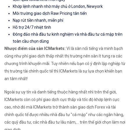
Khớp lệnh nhanh nhờ máy chủ ở London, Newyork
Môi trường giao dịch Raw Pricing tân tiến
Nạp rút tiền nhanh, miễn phí
Hỗ trợ 24/7 nhiệt tình
Đông đảo nhà đầu tư kinh nghiệm và nhà đầu tư cá mập trên
toàn cầu chọn dùng
Nhược điểm của sàn ICMarkets:
Vì là sàn nổi tiếng và minh bạch
cũng như phí giao dịch thấp nhất thị trường nên sàn ít tung ra các
chương trình khuyến mãi. Tuy nhiên nếu bạn có ý định lập nghiệp từ
thị trường tài chính quốc tế thì ICMarkets là sự lựa chọn khiến bạn
an tâm nhất!
Ngoài sự uy tín và danh tiếng thuộc hàng nhất nhì trên thế giới,
ICMarkets còn có phí giao dịch cực thấp và tốc độ khớp lệnh cực
cao, nhờ đó mà ICMarkets trở thành sàn giao dịch Forex và tài
chính quốc tế được nhiều nhà đầu tư "cá mập" như các ngân hàng,
các quỹ đầu tư, các nhà đầu tư lâu năm,... trên thế giới chọn làm nơi
giao dịch.