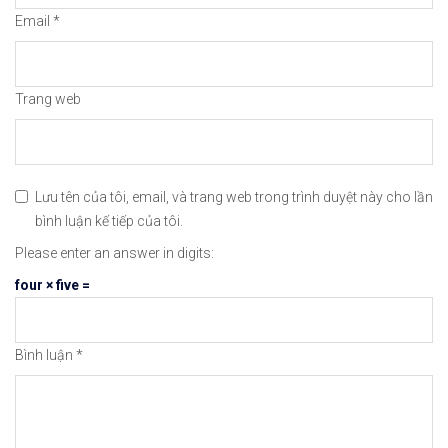
#icmarkets #binance #exness #taichinh #dautu #fo
Email
*
Trang web
Lưu tên của tôi, email, và trang web trong trình duyệt này cho lần
bình luận kế tiếp của tôi.
Please enter an answer in digits:
four × five =
Bình luận
*