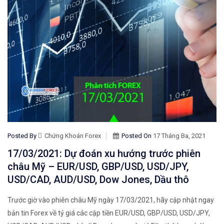
Posted By
Chứng Khoán Forex
Posted On
17 Tháng Ba, 2021
17/03/2021: Dự đoán xu hướng trước phiên
châu Mỹ – EUR/USD, GBP/USD, USD/JPY,
USD/CAD, AUD/USD, Dow Jones, Dầu thô
Trước giờ vào phiên châu Mỹ ngày 17/03/2021, hãy cập nhật ngay
bản tin Forex về tỷ giá các cặp tiền EUR/USD, GBP/USD, USD/JPY,