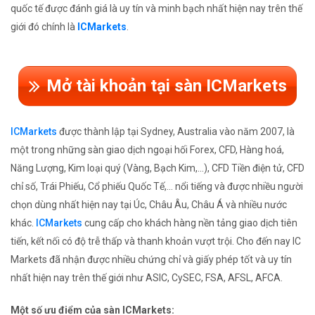
quốc tế được đánh giá là uy tín và minh bạch nhất hiện nay trên thế
giới đó chính là
ICMarkets
.
Mở tài khoản tại sàn ICMarkets
ICMarkets
được thành lập tại Sydney, Australia vào năm 2007, là
một trong những sàn giao dịch ngoại hối Forex, CFD, Hàng hoá,
Năng Lượng, Kim loại quý (Vàng, Bạch Kim,...), CFD Tiền điện tử, CFD
chỉ số, Trái Phiếu, Cổ phiếu Quốc Tế,... nổi tiếng và được nhiều người
chọn dùng nhất hiện nay tại Úc, Châu Âu, Châu Á và nhiều nước
khác.
ICMarkets
cung cấp cho khách hàng nền tảng giao dịch tiên
tiến, kết nối có độ trễ thấp và thanh khoản vượt trội. Cho đến nay IC
Markets đã nhận được nhiều chứng chỉ và giấy phép tốt và uy tín
nhất hiện nay trên thế giới như ASIC, CySEC, FSA, AFSL, AFCA.
Một số ưu điểm của sàn ICMarkets: