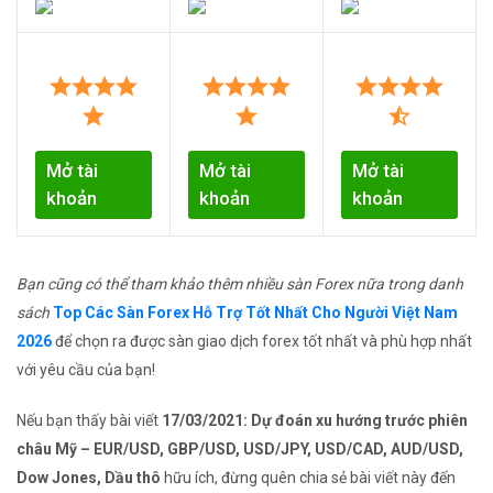
Mở tài
Mở tài
Mở tài
khoản
khoản
khoản
Bạn cũng có thể tham khảo thêm nhiều sàn Forex nữa trong danh
sách
Top Các Sàn Forex Hỗ Trợ Tốt Nhất Cho Người Việt Nam
2026
để chọn ra được sàn giao dịch forex tốt nhất và phù hợp nhất
với yêu cầu của bạn!
Nếu bạn thấy bài viết
17/03/2021: Dự đoán xu hướng trước phiên
châu Mỹ – EUR/USD, GBP/USD, USD/JPY, USD/CAD, AUD/USD,
Dow Jones, Dầu thô
hữu ích, đừng quên chia sẻ bài viết này đến