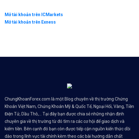
Mở tài khoản trên ICMarkets
Mở tài khoản trên Exness
ChungKhoanForex.com là một Blog chuyên về thị trường Chứng
Khoán Việt Nam, Chứng Khoán Mỹ & Quốc Tế, Ngoại Hối, Vàng, Tiền
Điện Tử, Dầu Thô,... Tại đây bạn được chia sẻ những nhận định
chuyên gia về thị trường từ đó tìm ra các cơ hội để giao dịch và
kiếm tiền. Bên cạnh đó bạn còn được tiếp cận nguồn kiến thức dồi
dào trong lĩnh vực tài chính kèm theo các bài hướng dẫn chất