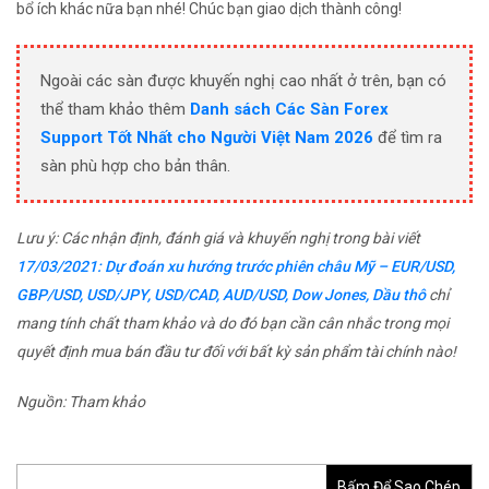
bổ ích khác nữa bạn nhé! Chúc bạn giao dịch thành công!
Ngoài các sàn được khuyến nghị cao nhất ở trên, bạn có
thể tham khảo thêm
Danh sách Các Sàn Forex
Support Tốt Nhất cho Người Việt Nam 2026
để tìm ra
sàn phù hợp cho bản thân.
Lưu ý: Các nhận định, đánh giá và khuyến nghị trong bài viết
17/03/2021: Dự đoán xu hướng trước phiên châu Mỹ – EUR/USD,
GBP/USD, USD/JPY, USD/CAD, AUD/USD, Dow Jones, Dầu thô
chỉ
mang tính chất tham khảo và do đó bạn cần cân nhắc trong mọi
quyết định mua bán đầu tư đối với bất kỳ sản phẩm tài chính nào!
Nguồn: Tham khảo
Bấm Để Sao Chép