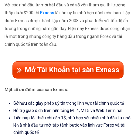
Với các nhà đầu tư mới bắt đầu và có số vốn tham gia thị trường
thấp dưới $200 thì
Exness
là sàn uy tín phù hợp dành cho bạn. Tập
đoàn Exness được thành lập năm 2008 và phát triển với tốc độ ấn
tượng trong những năm gần đây. Hiện nay Exness được công nhận
là một trong những công ty hàng đầu trong ngành Forex và tài
chính quốc tế trên toàn cầu.
Mở Tài Khoản tại sàn Exness
Một số ưu điểm của sàn Exness:
Sở hữu các giấy phép uý tín trong lĩnh vực tài chính quốc tế
Hỗ trợ giao dịch trên nền tảng MT4, MT5 và Web Terminal
Tiền nạp tối thiểu chỉ cần 1$, phù hợp với nhiều nhà đầu tư nhỏ
lẻ và nhà đầu tư mới tập tành bước vào lĩnh vực Forex và tài
chính quốc tế