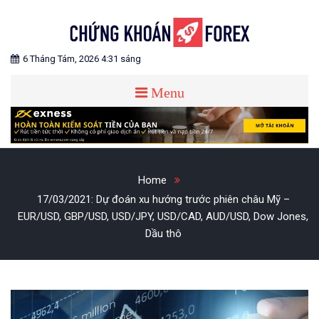
Skip
to
content
Blog chia sẻ về Chứng Khoán và Forex
CHỨNG KHOÁN FOREX
6 Tháng Tám, 2026 4:31 sáng
Menu
Home
17/03/2021: Dự đoán xu hướng trước phiên châu Mỹ –
EUR/USD, GBP/USD, USD/JPY, USD/CAD, AUD/USD, Dow Jones,
Dầu thô