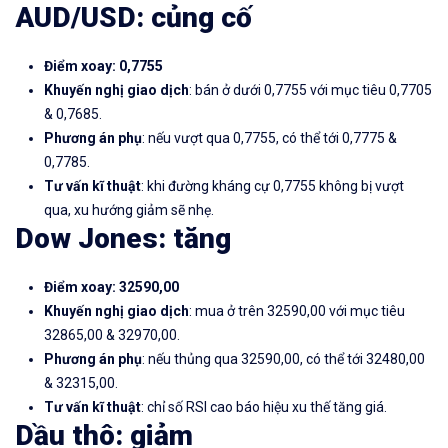
AUD/USD
:
củng cố
Điểm xoay: 0,7755
Khuyến nghị giao dịch
: bán ở dưới 0,7755 với mục tiêu 0,7705
& 0,7685.
Phương án phụ
: nếu vượt qua 0,7755, có thể tới 0,7775 &
0,7785.
Tư vấn kĩ thuật
: khi đường kháng cự 0,7755 không bị vượt
qua, xu hướng giảm sẽ nhẹ.
Dow Jones
: tăng
Điểm xoay: 32590,00
Khuyến nghị giao dịch
: mua ở trên 32590,00 với mục tiêu
32865,00 & 32970,00.
Phương án phụ
: nếu thủng qua 32590,00, có thể tới 32480,00
& 32315,00.
Tư vấn kĩ thuật
: chỉ số RSI cao báo hiệu xu thế tăng giá.
Dầu thô
: giảm