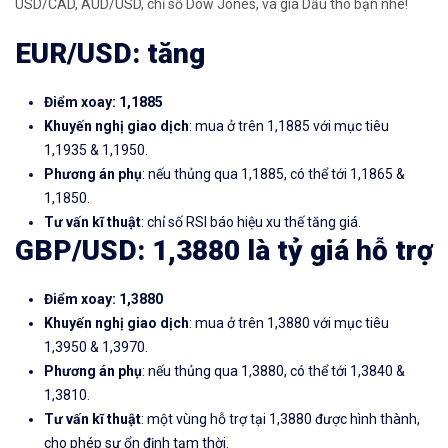
USD/CAD, AUD/USD, chỉ số Dow Jones, và giá Dầu thô bạn nhé!
EUR/USD: tăng
Điểm xoay: 1,1885
Khuyến nghị giao dịch
: mua ở trên 1,1885 với mục tiêu
1,1935 & 1,1950.
Phương án phụ
: nếu thủng qua 1,1885, có thể tới 1,1865 &
1,1850.
Tư vấn kĩ thuật
: chỉ số RSI báo hiệu xu thế tăng giá.
GBP/USD: 1,3880 là tỷ giá hỗ trợ
Điểm xoay: 1,3880
Khuyến nghị giao dịch
: mua ở trên 1,3880 với mục tiêu
1,3950 & 1,3970.
Phương án phụ
: nếu thủng qua 1,3880, có thể tới 1,3840 &
1,3810.
Tư vấn kĩ thuật
: một vùng hỗ trợ tại 1,3880 được hình thành,
cho phép sự ổn định tạm thời.