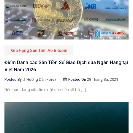
Xếp Hạng Sàn Tiền Ảo Bitcoin
Điểm Danh các Sàn Tiền Số Giao Dịch qua Ngân Hàng tại
Việt Nam 2026
Posted By
Hướng Dẫn Forex
Posted On
28 Tháng Ba, 2021
Nếu bạn đang cần tìm một sàn tiền số hỗ […]