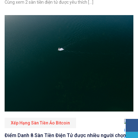
Cùng xem 2 sàn tiền điện tử được yêu thích […]
Xếp Hạng Sàn Tiền Ảo Bitcoin
Điểm Danh 8 Sàn Tiền Điện Tử được nhiều người chọn