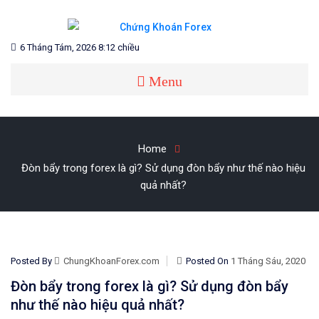
Skip
to
content
Blog chia sẻ về Chứng Khoán và Forex
CHỨNG KHOÁN FOREX
6 Tháng Tám, 2026 8:12 chiều
Menu
Home
Đòn bẩy trong forex là gì? Sử dụng đòn bẩy như thế nào hiệu
quả nhất?
Posted By
ChungKhoanForex.com
Posted On
1 Tháng Sáu, 2020
Đòn bẩy trong forex là gì? Sử dụng đòn bẩy
như thế nào hiệu quả nhất?