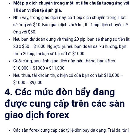
Một pip
dịch chuyển trong một lot tiêu chuẩn tương ứng với
10 đơn vị tiền tệ định giá.
Như vậy, trong giao dịch này, cứ 1 pip dịch chuyển trong 1 lot
sẽ ứng với $10. Bạn giao dịch với 5 lot, thì 1 pip dịch chuyển sẽ
ứng với $50.
Nếu bạn dự đoán đúng và thắng 20 pip, bạn sẽ thắng số tiền là:
20 x $50 = $1000. Ngược lại, nếu bạn đoán sai xu hướng, bạn
thua 20 pip, thì bạn sẽ bị mất đi $1000.
Cuối cùng, sau lệnh giao dịch này, nếu thắng, bạn sẽ có:
$10,000 + $1000 = $11,000.
Nếu thua, tài khoản thực hiện có của bạn còn lại: $10,000 –
$1000 = $9,000.
4. Các mức đòn bẩy đang
được cung cấp trên các sàn
giao dịch forex
Các sàn forex cung cấp các tỷ lệ đòn bẩy đa dạng. Trải dài từ 1