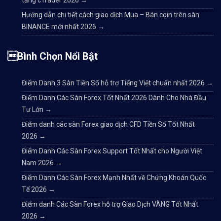
tảng cTrader 2026
→
Hướng dẫn chi tiết cách giao dịch Mua – Bán coin trên sàn
BINANCE mới nhất 2026
→
Bình Chọn Nổi Bật
Điểm Danh 3 Sàn Tiền Số hỗ trợ Tiếng Việt chuẩn nhất 2026
→
Điểm Danh Các Sàn Forex Tốt Nhất 2026 Dành Cho Nhà Đầu
Tư Lớn
→
Điểm danh các sàn Forex giao dịch CFD Tiền Số Tốt Nhất
2026
→
Điểm Danh Các Sàn Forex Support Tốt Nhất cho Người Việt
Nam 2026
→
Điểm Danh Các Sàn Forex Mạnh Nhất về Chứng Khoán Quốc
Tế 2026
→
Điểm danh Các Sàn Forex hỗ trợ Giao Dịch VÀNG Tốt Nhất
2026
→