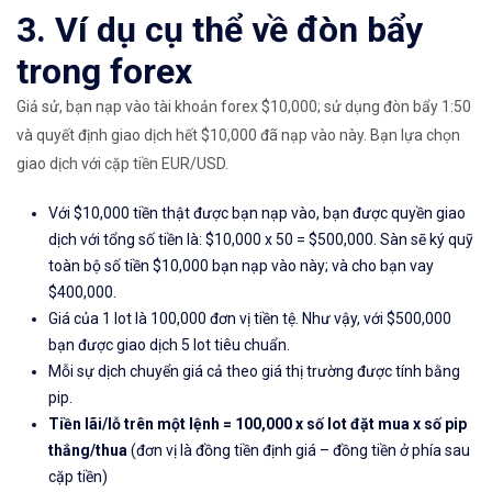
3. Ví dụ cụ thể về đòn bẩy
trong forex
Giả sử, bạn nạp vào tài khoản forex $10,000; sử dụng đòn bẩy 1:50
và quyết định giao dịch hết $10,000 đã nạp vào này. Bạn lựa chọn
giao dịch với cặp tiền EUR/USD.
Với $10,000 tiền thật được bạn nạp vào, bạn được quyền giao
dịch với tổng số tiền là: $10,000 x 50 = $500,000. Sàn sẽ ký quỹ
toàn bộ số tiền $10,000 bạn nạp vào này; và cho bạn vay
$400,000.
Giá của 1 lot là 100,000 đơn vị tiền tệ. Như vậy, với $500,000
bạn được giao dịch 5 lot tiêu chuẩn.
Mỗi sự dịch chuyển giá cả theo giá thị trường được tính bằng
pip.
Tiền lãi/lỗ trên một lệnh = 100,000 x số lot đặt mua x số pip
thắng/thua
(đơn vị là đồng tiền định giá – đồng tiền ở phía sau
cặp tiền)