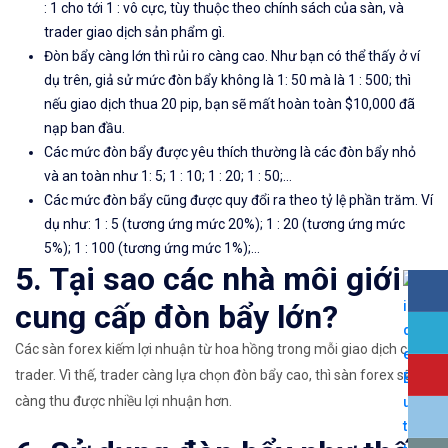
: 1 cho tới 1 : vô cực, tùy thuộc theo chính sách của sàn, và
trader giao dịch sản phẩm gì.
Đòn bẩy càng lớn thì rủi ro càng cao. Như bạn có thể thấy ở ví
dụ trên, giả sử mức đòn bẩy không là 1: 50 mà là 1 : 500; thì
nếu giao dịch thua 20 pip, bạn sẽ mất hoàn toàn $10,000 đã
nạp ban đầu.
Các mức đòn bẩy được yêu thích thường là các đòn bẩy nhỏ
và an toàn như 1: 5; 1 : 10; 1 : 20; 1 : 50;…
Các mức đòn bẩy cũng được quy đổi ra theo tỷ lệ phần trăm. Ví
dụ như: 1 : 5 (tương ứng mức 20%); 1 : 20 (tương ứng mức
5%); 1 : 100 (tương ứng mức 1%);…
5. Tại sao các nhà môi giới
cung cấp đòn bẩy lớn?
Các sàn forex kiếm lợi nhuận từ hoa hồng trong mỗi giao dịch của
trader. Vì thế, trader càng lựa chọn đòn bẩy cao, thì sàn forex sẽ
càng thu được nhiều lợi nhuận hơn.