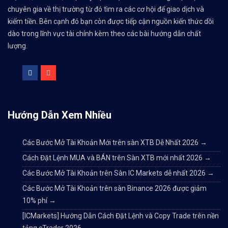
chuyên gia về thị trường từ đó tìm ra các cơ hội để giao dịch và
kiếm tiền. Bên cạnh đó bạn còn được tiếp cận nguồn kiến thức dồi
dào trong lĩnh vực tài chính kèm theo các bài hướng dẫn chất
lượng.
Hướng Dẫn Xem Nhiều
Các Bước Mở Tài Khoản Mới trên sàn XTB Dễ Nhất 2026
→
Cách Đặt Lệnh MUA và BÁN trên Sàn XTB mới nhất 2026
→
Các Bước Mở Tài Khoản trên Sàn IC Markets dễ nhất 2026
→
Các Bước Mở Tài Khoản trên sàn Binance 2026 được giảm
10% phí
→
[ICMarkets] Hướng Dẫn Cách Đặt Lệnh và Copy Trade trên nền