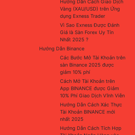
Hướng Dẫn Cách Giao Dịch 
Vàng (XAU/USD) trên Ứng 
dụng Exness Trader
Vì Sao Exness Được Đánh 
Giá là Sàn Forex Uy Tín 
Nhất 2025 ?
Hướng Dẫn Binance
Các Bước Mở Tài Khoản trên 
sàn Binance 2025 được 
giảm 10% phí
Cách Mở Tài Khoản trên 
App BINANCE được Giảm 
10% Phí Giao Dịch Vĩnh Viễn
Hướng Dẫn Cách Xác Thực 
Tài Khoản BINANCE mới 
nhất 2025
Hướng Dẫn Cách Tích Hợp 