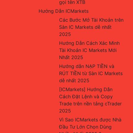
gọi tên XTB
Hướng Dẫn ICMarkets
Các Bước Mở Tài Khoản trên 
Sàn IC Markets dễ nhất 
2025
Hướng Dẫn Cách Xác Minh 
Tài Khoản IC Markets Mới 
Nhất 2025
Hướng dẫn NẠP TIỀN và 
RÚT TIỀN từ Sàn IC Markets 
dễ nhất 2025
[ICMarkets] Hướng Dẫn 
Cách Đặt Lệnh và Copy 
Trade trên nền tảng cTrader 
2025
Vì Sao ICMarkets được Nhà 
Đầu Tư Lớn Chọn Dùng 