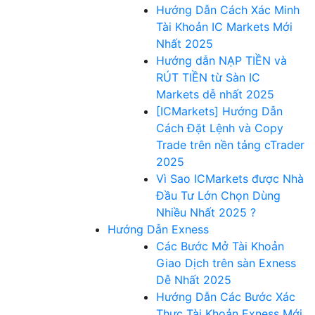
Hướng Dẫn Cách Xác Minh
Tài Khoản IC Markets Mới
Nhất 2025
Hướng dẫn NẠP TIỀN và
RÚT TIỀN từ Sàn IC
Markets dễ nhất 2025
[ICMarkets] Hướng Dẫn
Cách Đặt Lệnh và Copy
Trade trên nền tảng cTrader
2025
Vì Sao ICMarkets được Nhà
Đầu Tư Lớn Chọn Dùng
Nhiều Nhất 2025 ?
Hướng Dẫn Exness
Các Bước Mở Tài Khoản
Giao Dịch trên sàn Exness
Dễ Nhất 2025
Hướng Dẫn Các Bước Xác
Thực Tài Khoản Exness Mới