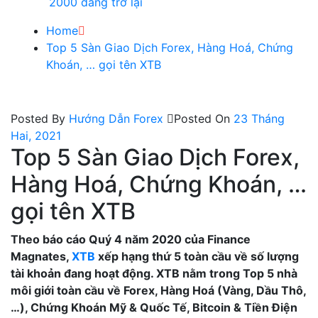
2000 đang trở lại
Home
Top 5 Sàn Giao Dịch Forex, Hàng Hoá, Chứng
Khoán, … gọi tên XTB
Posted By
Hướng Dẫn Forex
Posted On
23 Tháng
Hai, 2021
Top 5 Sàn Giao Dịch Forex,
Hàng Hoá, Chứng Khoán, …
gọi tên XTB
Theo báo cáo Quý 4 năm 2020 của Finance
Magnates,
XTB
xếp hạng thứ 5 toàn cầu về số lượng
tài khoản đang hoạt động. XTB nằm trong Top 5 nhà
môi giới toàn cầu về Forex, Hàng Hoá (Vàng, Dầu Thô,
…), Chứng Khoán Mỹ & Quốc Tế, Bitcoin & Tiền Điện