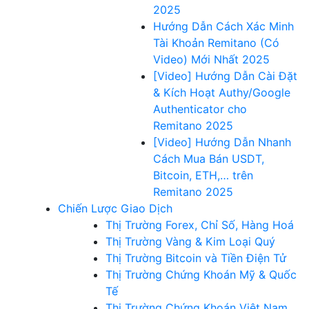
2025
Hướng Dẫn Cách Xác Minh
Tài Khoản Remitano (Có
Video) Mới Nhất 2025
[Video] Hướng Dẫn Cài Đặt
& Kích Hoạt Authy/Google
Authenticator cho
Remitano 2025
[Video] Hướng Dẫn Nhanh
Cách Mua Bán USDT,
Bitcoin, ETH,… trên
Remitano 2025
Chiến Lược Giao Dịch
Thị Trường Forex, Chỉ Số, Hàng Hoá
Thị Trường Vàng & Kim Loại Quý
Thị Trường Bitcoin và Tiền Điện Tử
Thị Trường Chứng Khoán Mỹ & Quốc
Tế
Thị Trường Chứng Khoán Việt Nam