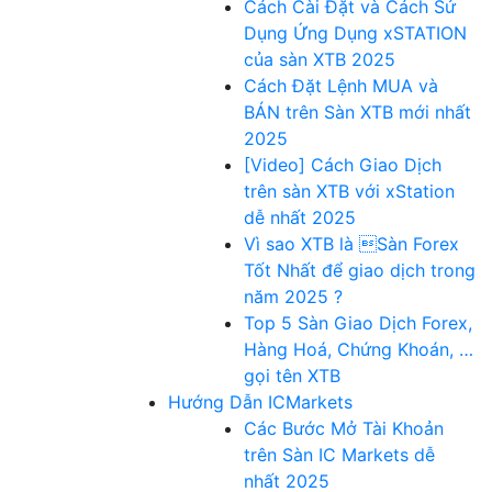
Cách Cài Đặt và Cách Sử
Dụng Ứng Dụng xSTATION
của sàn XTB 2025
Cách Đặt Lệnh MUA và
BÁN trên Sàn XTB mới nhất
2025
[Video] Cách Giao Dịch
trên sàn XTB với xStation
dễ nhất 2025
Vì sao XTB là Sàn Forex
Tốt Nhất để giao dịch trong
năm 2025 ?
Top 5 Sàn Giao Dịch Forex,
Hàng Hoá, Chứng Khoán, …
gọi tên XTB
Hướng Dẫn ICMarkets
Các Bước Mở Tài Khoản
trên Sàn IC Markets dễ
nhất 2025