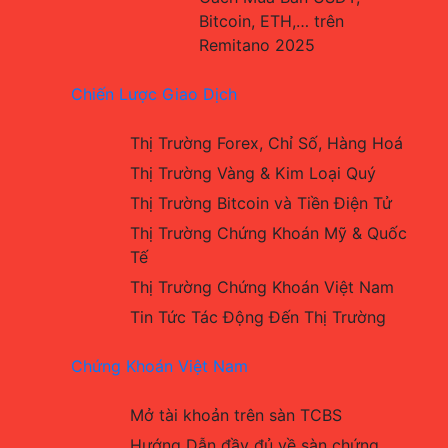
Bitcoin, ETH,… trên 
Remitano 2025
Chiến Lược Giao Dịch
Thị Trường Forex, Chỉ Số, Hàng Hoá
Thị Trường Vàng & Kim Loại Quý
Thị Trường Bitcoin và Tiền Điện Tử
Thị Trường Chứng Khoán Mỹ & Quốc 
Tế
Thị Trường Chứng Khoán Việt Nam
Tin Tức Tác Động Đến Thị Trường
Chứng Khoán Việt Nam
Mở tài khoản trên sàn TCBS
Hướng Dẫn đầy đủ về sàn chứng 