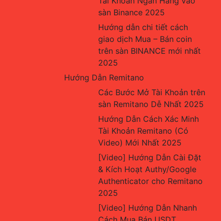
Tài Khoản Ngân Hàng vào 
sàn Binance 2025
Hướng dẫn chi tiết cách 
giao dịch Mua – Bán coin 
trên sàn BINANCE mới nhất 
2025
Hướng Dẫn Remitano
Các Bước Mở Tài Khoản trên 
sàn Remitano Dễ Nhất 2025
Hướng Dẫn Cách Xác Minh 
Tài Khoản Remitano (Có 
Video) Mới Nhất 2025
[Video] Hướng Dẫn Cài Đặt 
& Kích Hoạt Authy/Google 
Authenticator cho Remitano 
2025
[Video] Hướng Dẫn Nhanh 
Cách Mua Bán USDT, 