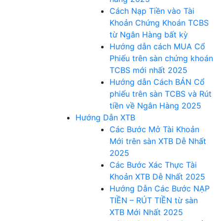
Cách Nạp Tiền vào Tài
Khoản Chứng Khoán TCBS
từ Ngân Hàng bất kỳ
Hướng dẫn cách MUA Cổ
Phiếu trên sàn chứng khoán
TCBS mới nhất 2025
Hướng dẫn Cách BÁN Cổ
phiếu trên sàn TCBS và Rút
tiền về Ngân Hàng 2025
Hướng Dẫn XTB
Các Bước Mở Tài Khoản
Mới trên sàn XTB Dễ Nhất
2025
Các Bước Xác Thực Tài
Khoản XTB Dễ Nhất 2025
Hướng Dẫn Các Bước NẠP
TIỀN – RÚT TIỀN từ sàn
XTB Mới Nhất 2025