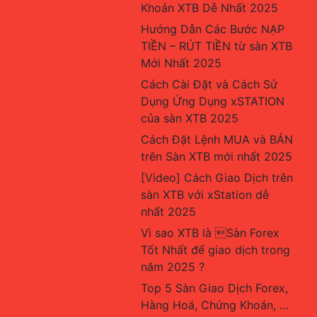
Khoản XTB Dễ Nhất 2025
Hướng Dẫn Các Bước NẠP 
TIỀN – RÚT TIỀN từ sàn XTB 
Mới Nhất 2025
Cách Cài Đặt và Cách Sử 
Dụng Ứng Dụng xSTATION 
của sàn XTB 2025
Cách Đặt Lệnh MUA và BÁN 
trên Sàn XTB mới nhất 2025
[Video] Cách Giao Dịch trên 
sàn XTB với xStation dễ 
nhất 2025
Vì sao XTB là Sàn Forex 
Tốt Nhất để giao dịch trong 
năm 2025 ?
Top 5 Sàn Giao Dịch Forex, 
Hàng Hoá, Chứng Khoán, … 