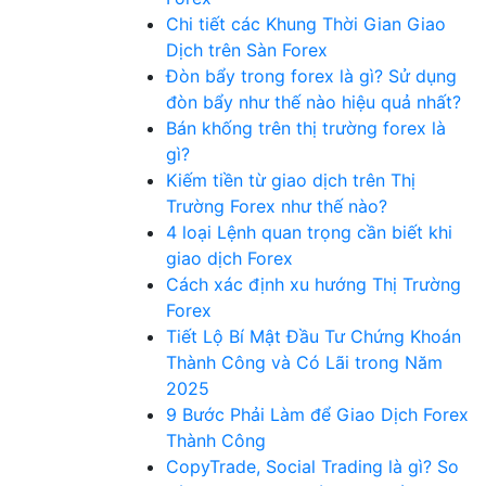
Chi tiết các Khung Thời Gian Giao
Dịch trên Sàn Forex
Đòn bẩy trong forex là gì? Sử dụng
đòn bẩy như thế nào hiệu quả nhất?
Bán khống trên thị trường forex là
gì?
Kiếm tiền từ giao dịch trên Thị
Trường Forex như thế nào?
4 loại Lệnh quan trọng cần biết khi
giao dịch Forex
Cách xác định xu hướng Thị Trường
Forex
Tiết Lộ Bí Mật Đầu Tư Chứng Khoán
Thành Công và Có Lãi trong Năm
2025
9 Bước Phải Làm để Giao Dịch Forex
Thành Công
CopyTrade, Social Trading là gì? So