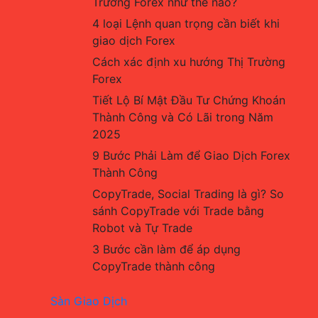
Trường Forex như thế nào?
4 loại Lệnh quan trọng cần biết khi 
giao dịch Forex
Cách xác định xu hướng Thị Trường 
Forex
Tiết Lộ Bí Mật Đầu Tư Chứng Khoán 
Thành Công và Có Lãi trong Năm 
2025
9 Bước Phải Làm để Giao Dịch Forex 
Thành Công
CopyTrade, Social Trading là gì? So 
sánh CopyTrade với Trade bằng 
Robot và Tự Trade
3 Bước cần làm để áp dụng 
CopyTrade thành công
Sàn Giao Dịch