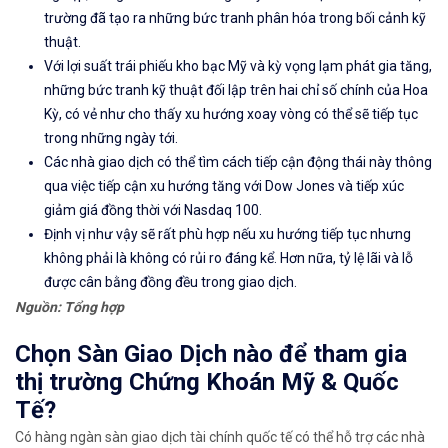
trường đã tạo ra những bức tranh phân hóa trong bối cảnh kỹ
thuật.
Với lợi suất trái phiếu kho bạc Mỹ và kỳ vọng lạm phát gia tăng,
những bức tranh kỹ thuật đối lập trên hai chỉ số chính của Hoa
Kỳ, có vẻ như cho thấy xu hướng xoay vòng có thể sẽ tiếp tục
trong những ngày tới.
Các nhà giao dịch có thể tìm cách tiếp cận động thái này thông
qua việc tiếp cận xu hướng tăng với Dow Jones và tiếp xúc
giảm giá đồng thời với Nasdaq 100.
Định vị như vậy sẽ rất phù hợp nếu xu hướng tiếp tục nhưng
không phải là không có rủi ro đáng kể. Hơn nữa, tỷ lệ lãi và lỗ
được cân bằng đồng đều trong giao dịch.
Nguồn: Tổng hợp
Chọn Sàn Giao Dịch nào để tham gia
thị trường Chứng Khoán Mỹ & Quốc
Tế?
Có hàng ngàn sàn giao dịch tài chính quốc tế có thể hỗ trợ các nhà