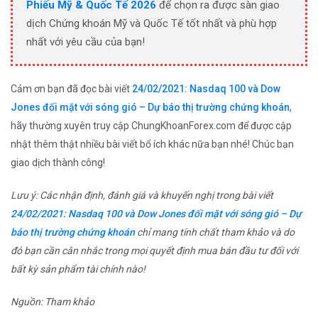
Phiếu Mỹ & Quốc Tế 2026
để chọn ra được sàn giao
dịch Chứng khoán Mỹ và Quốc Tế tốt nhất và phù hợp
nhất với yêu cầu của bạn!
Cảm ơn bạn đã đọc bài viết
24/02/2021: Nasdaq 100 và Dow
Jones đối mặt với sóng gió – Dự báo thị trường chứng khoán
,
hãy thường xuyên truy cập ChungKhoanForex.com để được cập
nhật thêm thật nhiều bài viết bổ ích khác nữa bạn nhé! Chúc bạn
giao dịch thành công!
Lưu ý: Các nhận định, đánh giá và khuyến nghị trong bài viết
24/02/2021: Nasdaq 100 và Dow Jones đối mặt với sóng gió – Dự
báo thị trường chứng khoán
chỉ mang tính chất tham khảo và do
đó bạn cần cân nhắc trong mọi quyết định mua bán đầu tư đối với
bất kỳ sản phẩm tài chính nào!
Nguồn: Tham khảo