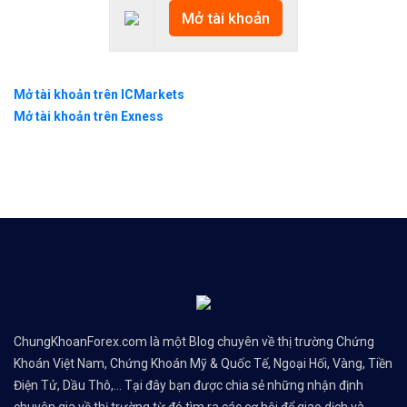
Mở tài khoản
Mở tài khoản trên ICMarkets
Mở tài khoản trên Exness
ChungKhoanForex.com là một Blog chuyên về thị trường Chứng
Khoán Việt Nam, Chứng Khoán Mỹ & Quốc Tế, Ngoại Hối, Vàng, Tiền
Điện Tử, Dầu Thô,... Tại đây bạn được chia sẻ những nhận định
chuyên gia về thị trường từ đó tìm ra các cơ hội để giao dịch và