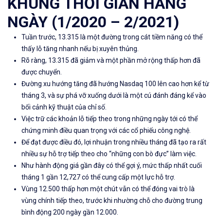
KHUNG THỜI GIAN HÀNG
NGÀY (1/2020 – 2/2021)
Tuần trước, 13.315 là một đường trong cát tiềm năng có thể
thấy lỗ tăng nhanh nếu bị xuyên thủng.
Rõ ràng, 13.315 đã giảm và một phần mở rộng thấp hơn đã
được chuyển.
Đường xu hướng tăng đã hướng Nasdaq 100 lên cao hơn kể từ
tháng 3, và sự phá vỡ xuống dưới là một cú đánh đáng kể vào
bối cảnh kỹ thuật của chỉ số.
Việc trữ các khoản lỗ tiếp theo trong những ngày tới có thể
chứng minh điều quan trọng với các cổ phiếu công nghệ.
Để đạt được điều đó, lợi nhuận trong nhiều tháng đã tạo ra rất
nhiều sự hỗ trợ tiếp theo cho “những con bò đực” làm việc.
Như hành động giá gần đây có thể gợi ý, mức thấp nhất cuối
tháng 1 gần 12,727 có thể cung cấp một lực hỗ trợ.
Vùng 12.500 thấp hơn một chút vẫn có thể đóng vai trò là
vùng chính tiếp theo, trước khi nhường chỗ cho đường trung
bình động 200 ngày gần 12.000.