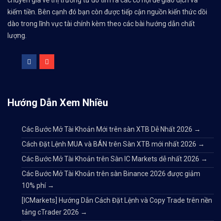
kiếm tiền. Bên cạnh đó bạn còn được tiếp cận nguồn kiến thức dồi
dào trong lĩnh vực tài chính kèm theo các bài hướng dẫn chất
lượng.
Hướng Dẫn Xem Nhiều
Các Bước Mở Tài Khoản Mới trên sàn XTB Dễ Nhất 2026
→
Cách Đặt Lệnh MUA và BÁN trên Sàn XTB mới nhất 2026
→
Các Bước Mở Tài Khoản trên Sàn IC Markets dễ nhất 2026
→
Các Bước Mở Tài Khoản trên sàn Binance 2026 được giảm
10% phí
→
[ICMarkets] Hướng Dẫn Cách Đặt Lệnh và Copy Trade trên nền
tảng cTrader 2026
→