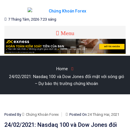
Skip
to
content
Blog chia sẻ về Chứng Khoán và Forex
CHỨNG KHOÁN FOREX
7 Tháng Tám, 2026 7:23 sáng
Menu
Home
24/02/2021: Nasdaq 100 và Dow Jones đối mặt với sóng gió
– Dự báo thị trường chứng khoán
Posted By
Chứng Khoán Forex
Posted On
24 Tháng Hai, 2021
24/02/2021: Nasdaq 100 và Dow Jones đối