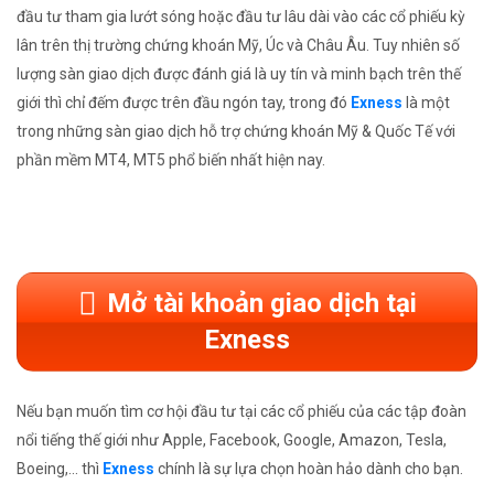
đầu tư tham gia lướt sóng hoặc đầu tư lâu dài vào các cổ phiếu kỳ
lân trên thị trường chứng khoán Mỹ, Úc và Châu Âu. Tuy nhiên số
lượng sàn giao dịch được đánh giá là uy tín và minh bạch trên thế
giới thì chỉ đếm được trên đầu ngón tay, trong đó
Exness
là một
trong những sàn giao dịch hỗ trợ chứng khoán Mỹ & Quốc Tế với
phần mềm MT4, MT5 phổ biến nhất hiện nay.
Mở tài khoản giao dịch tại
Exness
Nếu bạn muốn tìm cơ hội đầu tư tại các cổ phiếu của các tập đoàn
nổi tiếng thế giới như Apple, Facebook, Google, Amazon, Tesla,
Boeing,... thì
Exness
chính là sự lựa chọn hoàn hảo dành cho bạn.