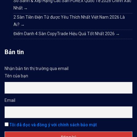
So Sánh & Xếp Hạng Các Sàn FOREX Quốc Tế 2026 Chính Xác
Nhất
→
2 Sàn Tiền Điện Tử được Yêu Thích Nhất Việt Nam 2026 Là
Ai?
→
Điểm Danh 4 Sàn CopyTrade Hiệu Quả Tốt Nhất 2026
→
Bản tin
Nhận bản tin thị trường qua email
Tên của bạn
Email
Tôi đã đọc và đồng ý với chính sách bảo mật