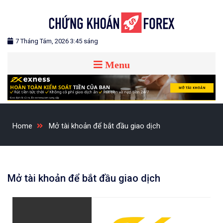
Blog chia sẻ về Chứng Khoán và Forex
CHỨNG KHOÁN FOREX
7 Tháng Tám, 2026 3:45 sáng
Menu
Home
Mở tài khoản để bắt đầu giao dịch
Mở tài khoản để bắt đầu giao dịch