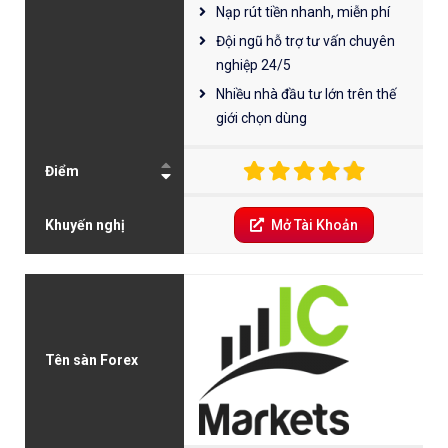
Nạp rút tiền nhanh, miễn phí
Đội ngũ hỗ trợ tư vấn chuyên
nghiệp 24/5
Nhiều nhà đầu tư lớn trên thế
giới chọn dùng
Điểm
Khuyến nghị
Mở Tài Khoản
Tên sàn Forex