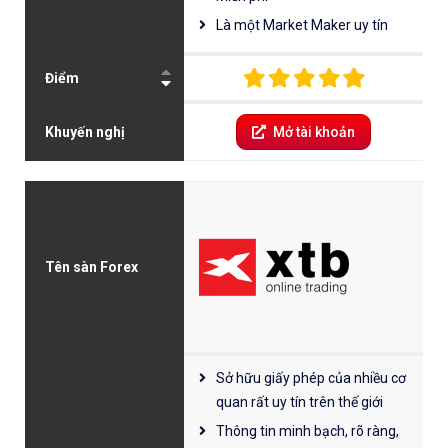
Là một Market Maker uy tín
Điểm
Khuyến nghị
Mở tài khoản
Tên sàn Forex
Sở hữu giấy phép của nhiều cơ
quan rất uy tín trên thế giới
Thông tin minh bạch, rõ ràng,