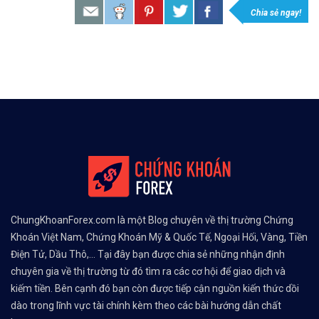
Chia sẻ ngay!
ChungKhoanForex.com là một Blog chuyên về thị trường Chứng
Khoán Việt Nam, Chứng Khoán Mỹ & Quốc Tế, Ngoại Hối, Vàng, Tiền
Điện Tử, Dầu Thô,... Tại đây bạn được chia sẻ những nhận định
chuyên gia về thị trường từ đó tìm ra các cơ hội để giao dịch và
kiếm tiền. Bên cạnh đó bạn còn được tiếp cận nguồn kiến thức dồi
dào trong lĩnh vực tài chính kèm theo các bài hướng dẫn chất