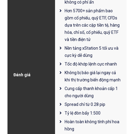
không có phí ẩn
Hơn 5700+ sản phẩm bao
gồm cổ phiếu, quỹ ETF, CFDs
dựa trên các cặp tiền tệ, hàng
hóa, chỉ số, cổ phiếu, quỹ ETF
và tiền điện tử
Nền tảng xStation 5 tối ưu và
cực kỳ dễ dùng
Tốc độ khớp lệnh cực nhanh
Không bị báo giá lại ngay cả
Đánh giá
khi thị trường biến động mạnh
Cung cấp thanh khoản cấp 1
cho người dùng
Spread chỉ từ 0.28 pip
Tỷ lệ đòn bẩy 1:500
Hoàn toàn không tính phí hoa
hồng