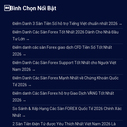
Bình Chọn Nổi Bật
Điểm Danh 3 Sàn Tiền Số hỗ trợ Tiếng Việt chuẩn nhất 2026
→
Điểm Danh Các Sàn Forex Tốt Nhất 2026 Dành Cho Nhà Đầu
Tư Lớn
→
Điểm danh các sàn Forex giao dịch CFD Tiền Số Tốt Nhất
2026
→
Điểm Danh Các Sàn Forex Support Tốt Nhất cho Người Việt
Nam 2026
→
Điểm Danh Các Sàn Forex Mạnh Nhất về Chứng Khoán Quốc
Tế 2026
→
Điểm danh Các Sàn Forex hỗ trợ Giao Dịch VÀNG Tốt Nhất
2026
→
So Sánh & Xếp Hạng Các Sàn FOREX Quốc Tế 2026 Chính Xác
Nhất
→
2 Sàn Tiền Điện Tử được Yêu Thích Nhất Việt Nam 2026 Là