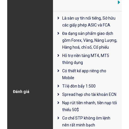
Là sàn uy tín nổi tiếng, Sở hữu
các giấy phép ASIC và FCA
Đa dạng sản phẩm giao dịch
gồm Forex, Vàng, Năng Lượng,
Hàng hoá, chỉ số, Cổ phiếu
Hỗ trợ nền tảng MT4, MT5
thông dụng
Có thiết kế app riêng cho
Mobile
Tỉ lệ đòn bẩy 1:500
Đánh giá
Spread hẹp cho tài khoản ECN
Nạp rút tiền nhanh, tiền nạp tối
thiểu 50$
Cơ chế STP không ôm lệnh
nên rất minh bạch