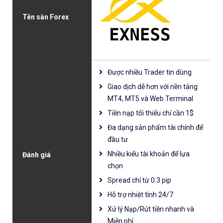
Tên sàn Forex
Được nhiều Trader tin dùng
Giao dịch dễ hơn với nền tảng
MT4, MT5 và Web Terminal
Tiền nạp tối thiểu chỉ cần 1$
Đa dạng sản phẩm tài chính để
đầu tư
Nhiều kiểu tài khoản để lựa
Đánh giá
chọn
Spread chỉ từ 0.3 pip
Hỗ trợ nhiệt tình 24/7
Xử lý Nạp/Rút tiền nhanh và
Miễn phí