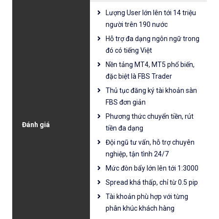
Lượng User lớn lên tới 14 triệu
người trên 190 nước
Hỗ trợ đa dạng ngôn ngữ trong
đó có tiếng Việt
Nền tảng MT4, MT5 phổ biến,
đặc biệt là FBS Trader
Thủ tục đăng ký tài khoản sàn
FBS đơn giản
Phương thức chuyển tiền, rút
Đánh giá
tiền đa dạng
Đội ngũ tư vấn, hỗ trợ chuyên
nghiệp, tận tình 24/7
Mức đòn bẩy lớn lên tới 1:3000
Spread khá thấp, chỉ từ 0.5 pip
Tài khoản phù hợp với từng
phân khúc khách hàng