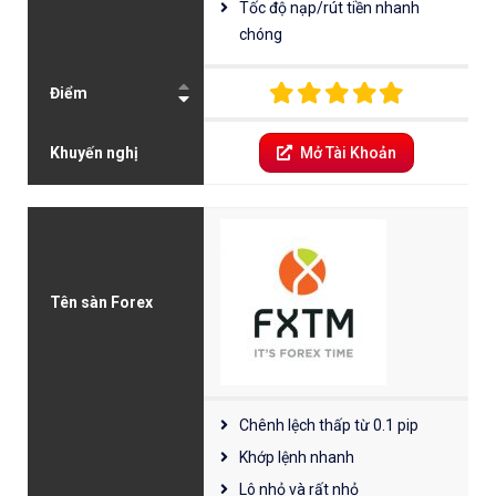
Tốc độ nạp/rút tiền nhanh
chóng
Điểm
Khuyến nghị
Mở Tài Khoản
Tên sàn Forex
Chênh lệch thấp từ 0.1 pip
Khớp lệnh nhanh
Lô nhỏ và rất nhỏ