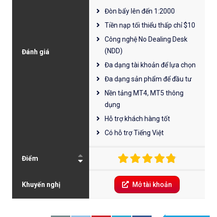
Đòn bẩy lên đến 1:2000
Tiền nạp tối thiểu thấp chỉ $10
Công nghệ No Dealing Desk
(NDD)
Đánh giá
Đa dạng tài khoản để lựa chọn
Đa dạng sản phẩm để đầu tư
Nền tảng MT4, MT5 thông
dụng
Hỗ trợ khách hàng tốt
Có hỗ trợ Tiếng Việt
Điểm
Khuyến nghị
Mở tài khoản