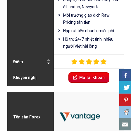
ở London, Newyork
Môi trường giao dịch Raw
Pricing tân tiến
Nạp rút tiền nhanh, miễn phí
Hỗ trợ 24/7 nhiệt tình, nhiều
người Việt hài lòng
Điểm
Khuyến nghị
Mở Tài Khoản
Tên sàn Forex