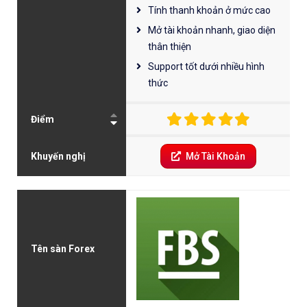
Tính thanh khoản ở mức cao
Mở tài khoản nhanh, giao diện
thân thiện
Support tốt dưới nhiều hình
thức
Điểm
Khuyến nghị
Mở Tài Khoản
Tên sàn Forex