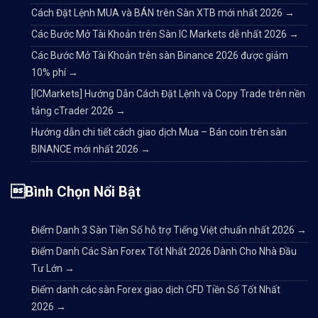
Cách Đặt Lệnh MUA và BÁN trên Sàn XTB mới nhất 2026
→
Các Bước Mở Tài Khoản trên Sàn IC Markets dễ nhất 2026
→
Các Bước Mở Tài Khoản trên sàn Binance 2026 được giảm
10% phí
→
[ICMarkets] Hướng Dẫn Cách Đặt Lệnh và Copy Trade trên nền
tảng cTrader 2026
→
Hướng dẫn chi tiết cách giao dịch Mua – Bán coin trên sàn
BINANCE mới nhất 2026
→
Bình Chọn Nổi Bật
Điểm Danh 3 Sàn Tiền Số hỗ trợ Tiếng Việt chuẩn nhất 2026
→
Điểm Danh Các Sàn Forex Tốt Nhất 2026 Dành Cho Nhà Đầu
Tư Lớn
→
Điểm danh các sàn Forex giao dịch CFD Tiền Số Tốt Nhất
2026
→