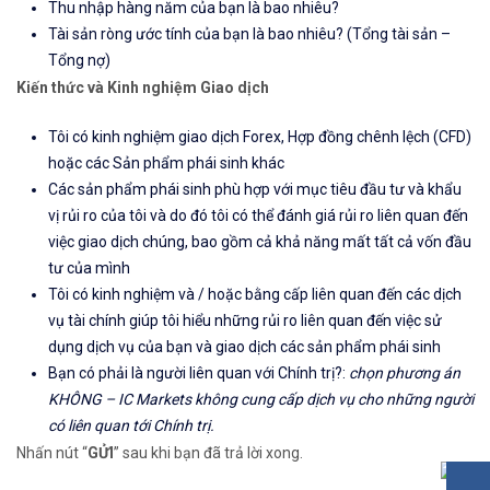
Thu nhập hàng năm của bạn là bao nhiêu?
Tài sản ròng ước tính của bạn là bao nhiêu? (Tổng tài sản –
Tổng nợ)
Kiến thức và Kinh nghiệm Giao dịch
Tôi có kinh nghiệm giao dịch Forex, Hợp đồng chênh lệch (CFD)
hoặc các Sản phẩm phái sinh khác
Các sản phẩm phái sinh phù hợp với mục tiêu đầu tư và khẩu
vị rủi ro của tôi và do đó tôi có thể đánh giá rủi ro liên quan đến
việc giao dịch chúng, bao gồm cả khả năng mất tất cả vốn đầu
tư của mình
Tôi có kinh nghiệm và / hoặc bằng cấp liên quan đến các dịch
vụ tài chính giúp tôi hiểu những rủi ro liên quan đến việc sử
dụng dịch vụ của bạn và giao dịch các sản phẩm phái sinh
Bạn có phải là người liên quan với Chính trị?:
chọn phương án
KHÔNG – IC Markets không cung cấp dịch vụ cho những người
có liên quan tới Chính trị.
Nhấn nút “
GỬI
” sau khi bạn đã trả lời xong.