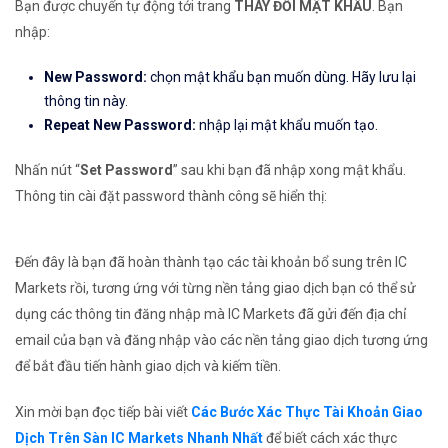
Bạn được chuyển tự động tới trang
THAY ĐỔI MẬT KHẨU
. Bạn
nhập:
New Password:
chọn mật khẩu bạn muốn dùng. Hãy lưu lại
thông tin này.
Repeat New Password:
nhập lại mật khẩu muốn tạo.
Nhấn nút “
Set Password
” sau khi bạn đã nhập xong mật khẩu.
Thông tin cài đặt password thành công sẽ hiển thị:
Đến đây là bạn đã hoàn thành tạo các tài khoản bổ sung trên IC
Markets rồi, tương ứng với từng nền tảng giao dịch bạn có thể sử
dụng các thông tin đăng nhập mà IC Markets đã gửi đến địa chỉ
email của bạn và đăng nhập vào các nền tảng giao dịch tương ứng
để bắt đầu tiến hành giao dịch và kiếm tiền.
Xin mời bạn đọc tiếp bài viết
Các Bước Xác Thực Tài Khoản Giao
Dịch Trên Sàn IC Markets Nhanh Nhất
để biết cách xác thực