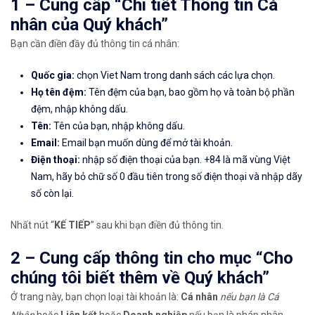
1 – Cung cấp “Chi tiết Thông tin Cá
nhân của Quý khách”
Bạn cần điền đầy đủ thông tin cá nhân:
Quốc gia:
chọn Viet Nam trong danh sách các lựa chọn.
Họ tên đệm:
Tên đệm của bạn, bao gồm họ và toàn bộ phần
đệm, nhập không dấu.
Tên:
Tên của bạn, nhập không dấu.
Email:
Email bạn muốn dùng để mở tài khoản.
Điện thoại:
nhập số điện thoại của bạn. +84 là mã vùng Việt
Nam, hãy bỏ chữ số 0 đầu tiên trong số điện thoại và nhập dãy
số còn lại.
Nhất nút “
KẾ TIẾP
” sau khi bạn điền đủ thông tin.
2 – Cung cấp thông tin cho mục “Cho
chúng tôi biết thêm về Quý khách”
Ở trang này, bạn chọn loại tài khoản là:
Cá nhân
nếu bạn là Cá