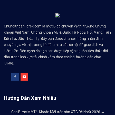
ChungKhoanForex.com là một Blog chuyên về thị trường Chứng
Khoán Việt Nam, Chứng Khoán Mỹ & Quốc Tế, Ngoại Hối, Vàng, Tiền
Điện Tử, Dầu Thô,... Tại đây bạn được chia sẻ những nhận định
chuyên gia về thị trường từ đó tìm ra các cơ hội để giao dịch và
kiếm tiền. Bên cạnh đó bạn còn được tiếp cận nguồn kiến thức dồi
dào trong lĩnh vực tài chính kèm theo các bài hướng dẫn chất
lượng.
Hướng Dẫn Xem Nhiều
Các Bước Mở Tài Khoản Mới trên sàn XTB Dễ Nhất 2026
→