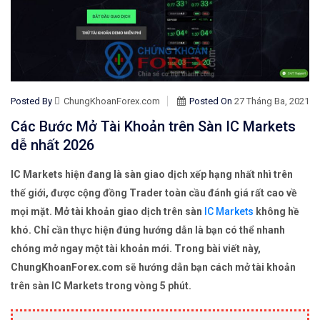
Posted By
ChungKhoanForex.com
Posted On
27 Tháng Ba, 2021
Các Bước Mở Tài Khoản trên Sàn IC Markets
dễ nhất 2026
IC Markets hiện đang là sàn giao dịch xếp hạng nhất nhì trên
thế giới, được cộng đồng Trader toàn cầu đánh giá rất cao về
mọi mặt. Mở tài khoản giao dịch trên sàn
IC Markets
không hề
khó. Chỉ cần thực hiện đúng hướng dẫn là bạn có thể nhanh
chóng mở ngay một tài khoản mới. Trong bài viết này,
ChungKhoanForex.com sẽ hướng dẫn bạn cách mở tài khoản
trên sàn IC Markets trong vòng 5 phút.