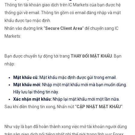
Thông tin tài khoản giao dịch trên IC Markets của bạn được hệ
thống gửi về email. Thông tin gồm có email đăng nhập và mật
khẩu được tạo mặc định.
Nhấn vào đường link “
Secure Client Area
” để chuyển sang IC
Markets:
Bạn được chuyển tự động tới trang
THAY ĐỔI MẬT KHẨU
. Bạn
nhập:
Mật khẩu cũ:
Mật khẩu mặc định được gửi trong email.
Mật khẩu mới:
Nhập một mật khẩu mới mà bạn muốn dùng.
Hãy lưu lại thông tin này.
Xác nhận mật khẩu:
Nhập lại mật khẩu mới một lần nữa.
Sau khi điền thông tin xong, Nhấn nút “
CẬP NHẬT MẬT KHẨU
“:
Như vậy là bạn đã hoàn thành xong việc mở tài khoản người dùng
trên sàn giao dịch nổi tiếng nhất nhì thế giới trong lĩnh vực Forex,