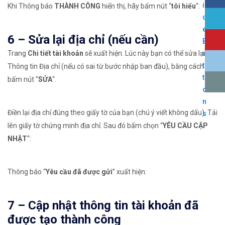
Khi Thông báo
THÀNH CÔNG
hiển thị, hãy bấm nút “
tôi hiểu
“:
6 – Sửa lại địa chỉ (nếu cần)
Trang
Chi tiết tài khoản
sẽ xuất hiện. Lúc này bạn có thể sửa lại
Thông tin Địa chỉ (nếu có sai từ bước nhập ban đầu), bằng cách
bấm nút “
SỬA
“.
Điền lại địa chỉ đúng theo giấy tờ của bạn (chú ý viết không dấu). Tải
lên giấy tờ chứng minh địa chỉ. Sau đó bấm chọn “
YÊU CẦU CẬP
NHẬT
“:
Thông báo “
Yêu cầu đã được gửi
” xuất hiện:
7 – Cập nhật thông tin tài khoản đã
được tạo thành công