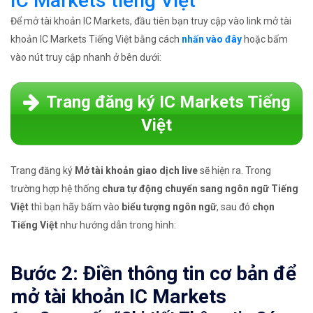
IC Markets tiếng Việt
Để mở tài khoản IC Markets, đầu tiên bạn truy cập vào link mở tài
khoản IC Markets Tiếng Việt bằng cách
nhấn vào đây
hoặc bấm
vào nút truy cập nhanh ở bên dưới:
Trang đăng ký IC Markets Tiếng
Việt
Trang đăng ký
Mở tài khoản giao dịch live
sẽ hiện ra. Trong
trường hợp hệ thống
chưa tự động chuyển sang ngôn ngữ Tiếng
Việt
thì bạn hãy bấm vào
biểu tượng ngôn ngữ
, sau đó
chọn
Tiếng Việt
như hướng dẫn trong hình:
Bước 2: Điền thông tin cơ bản để
mở tài khoản IC Markets