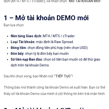
dịch (MT4 / MT5 / cTrader), và nhấn chọn “
MỞ TÀI KHOẢN MỚI
“:
1 – Mở tài khoản DEMO mới
Bạn lựa chọn:
Nền tảng Giao dịch:
MT4 / MT5 / cTrader.
Loại Tài khoản:
mặc định là Raw Spread.
Đồng tiền:
chọn đồng tiền phù hợp (nên chọn USD).
Đòn bẩy:
chọn tỷ lệ đòn bẩy bạn muốn.
Số tiền nạp Ban đầu:
chọn số tiền bạn muốn có để thử giao
dịch trên tài khoản Demo.
Sau khi chọn xong, bạn Nhấn nút “
TIẾP TỤC
“!
Thông báo mở thành công tài khoản Demo sẽ xuất hiện. Bạn có thể
thấy số tài khoản Demo của mình ở cột thông tin bên trái màn hình: