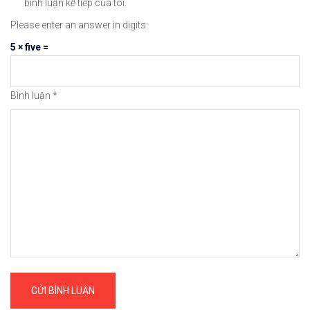
bình luận kế tiếp của tôi.
Please enter an answer in digits:
5 × five =
Bình luận
*