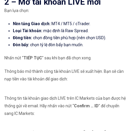
2 – Mở tài khoản LIVE mới
Bạn lựa chọn:
Nền tảng Giao dịch:
MT4 / MT5 / cTrader.
Loại Tài khoản:
mặc định là Raw Spread.
Đồng tiền:
chọn đồng tiền phù hợp (nên chọn USD).
Đòn bẩy:
chọn tỷ lệ đòn bẩy bạn muốn.
Nhấn nút “
TIẾP TỤC
” sau khi bạn đã chọn xong.
Thông báo mở thành công tài khoản LIVE sẽ xuất hiện. Bạn sẽ cần
nạp tiền vào tài khoản để giao dịch:
Thông tin tài khoản giao dịch LIVE trên IC Markets của bạn được hệ
thống gửi về email. Hãy nhấn vào nút “
Confirm … ID
” để chuyển
sang IC Markets: