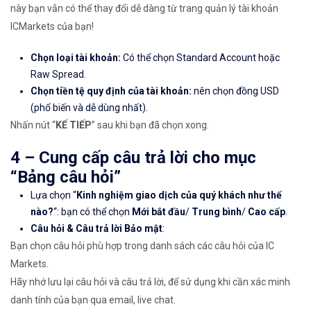
này bạn vẫn có thể thay đổi dễ dàng từ trang quản lý tài khoản
ICMarkets của bạn!
Chọn loại tài khoản:
Có thể chọn Standard Account hoặc
Raw Spread.
Chọn tiền tệ quy định của tài khoản:
nên chọn đồng USD
(phổ biến và dễ dùng nhất).
Nhấn nút “
KẾ TIẾP
” sau khi bạn đã chọn xong.
4 – Cung cấp câu trả lời cho mục
“Bảng câu hỏi”
Lựa chọn “
Kinh nghiệm giao dịch của quý khách như thế
nào?
“: bạn có thể chọn
Mới bắt đầu
/
Trung bình
/
Cao cấp
.
Câu hỏi & Câu trả lời Bảo mật
:
Bạn chọn câu hỏi phù hợp trong danh sách các câu hỏi của IC
Markets.
Hãy nhớ lưu lại câu hỏi và câu trả lời, để sử dụng khi cần xác minh
danh tính của bạn qua email, live chat.