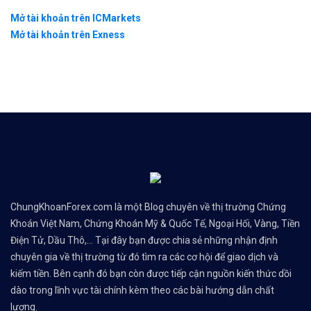
Mở tài khoản trên ICMarkets
Mở tài khoản trên Exness
ChungKhoanForex.com là một Blog chuyên về thị trường Chứng
Khoán Việt Nam, Chứng Khoán Mỹ & Quốc Tế, Ngoại Hối, Vàng, Tiền
Điện Tử, Dầu Thô,... Tại đây bạn được chia sẻ những nhận định
chuyên gia về thị trường từ đó tìm ra các cơ hội để giao dịch và
kiếm tiền. Bên cạnh đó bạn còn được tiếp cận nguồn kiến thức dồi
dào trong lĩnh vực tài chính kèm theo các bài hướng dẫn chất
lượng.