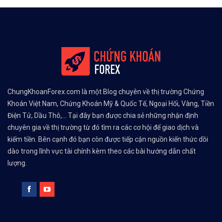
ChungKhoanForex.com là một Blog chuyên về thị trường Chứng
Khoán Việt Nam, Chứng Khoán Mỹ & Quốc Tế, Ngoại Hối, Vàng, Tiền
Điện Tử, Dầu Thô,... Tại đây bạn được chia sẻ những nhận định
chuyên gia về thị trường từ đó tìm ra các cơ hội để giao dịch và
kiếm tiền. Bên cạnh đó bạn còn được tiếp cận nguồn kiến thức dồi
dào trong lĩnh vực tài chính kèm theo các bài hướng dẫn chất
lượng.