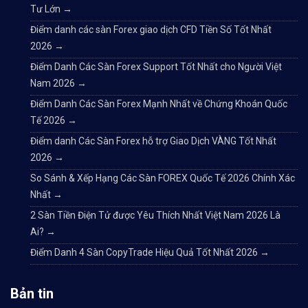
Tư Lớn
→
Điểm danh các sàn Forex giao dịch CFD Tiền Số Tốt Nhất
2026
→
Điểm Danh Các Sàn Forex Support Tốt Nhất cho Người Việt
Nam 2026
→
Điểm Danh Các Sàn Forex Mạnh Nhất về Chứng Khoán Quốc
Tế 2026
→
Điểm danh Các Sàn Forex hỗ trợ Giao Dịch VÀNG Tốt Nhất
2026
→
So Sánh & Xếp Hạng Các Sàn FOREX Quốc Tế 2026 Chính Xác
Nhất
→
2 Sàn Tiền Điện Tử được Yêu Thích Nhất Việt Nam 2026 Là
Ai?
→
Điểm Danh 4 Sàn CopyTrade Hiệu Quả Tốt Nhất 2026
→
Bản tin