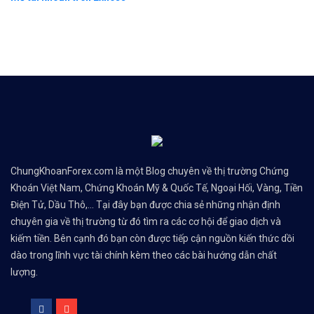
ChungKhoanForex.com là một Blog chuyên về thị trường Chứng
Khoán Việt Nam, Chứng Khoán Mỹ & Quốc Tế, Ngoại Hối, Vàng, Tiền
Điện Tử, Dầu Thô,... Tại đây bạn được chia sẻ những nhận định
chuyên gia về thị trường từ đó tìm ra các cơ hội để giao dịch và
kiếm tiền. Bên cạnh đó bạn còn được tiếp cận nguồn kiến thức dồi
dào trong lĩnh vực tài chính kèm theo các bài hướng dẫn chất
lượng.