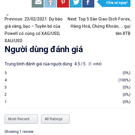
Chia sẻ ngay!
Tags:
Previous:
23/02/2021: Dự báo
Next:
Top 5 Sàn Giao Dịch Forex,
giá vàng, bạc – Tuyên bố của
Hàng Hoá, Chứng Khoán, … gọi
Powell có củng cố XAG/USD,
tên XTB
XAU/USD
Người dùng đánh giá
Trung bình đánh giá của người dùng:
4.5
5
1
vote
5
0%
4
100%
3
0%
2
0%
1
0%
Showing 1
review