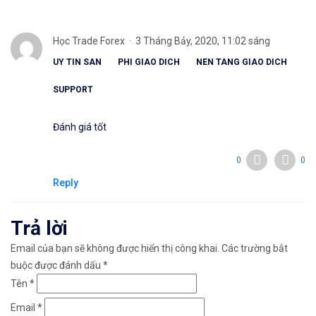
Học Trade Forex
3 Tháng Bảy, 2020, 11:02 sáng
UY TIN SAN
PHI GIAO DICH
NEN TANG GIAO DICH
SUPPORT
Đánh giá tốt
0
0
Reply
Trả lời
Email của bạn sẽ không được hiển thị công khai.
Các trường bắt
buộc được đánh dấu
*
Tên
*
Email
*