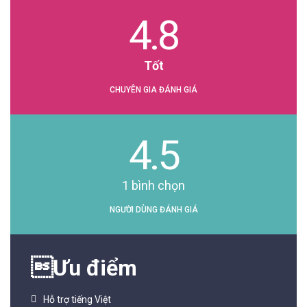
4.8
Tốt
CHUYÊN GIA ĐÁNH GIÁ
4.5
1
bình chọn
NGƯỜI DÙNG ĐÁNH GIÁ
Ưu điểm
Hỗ trợ tiếng Việt