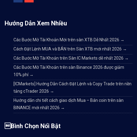
Hướng Dẫn Xem Nhiều
Các Bước Mở Tài Khoản Mới trên sàn XTB Dễ Nhất 2026
→
Cách Đặt Lệnh MUA và BÁN trên Sàn XTB mới nhất 2026
→
Các Bước Mở Tài Khoản trên Sàn IC Markets dễ nhất 2026
→
Các Bước Mở Tài Khoản trên sàn Binance 2026 được giảm
10% phí
→
[ICMarkets] Hướng Dẫn Cách Đặt Lệnh và Copy Trade trên nền
tảng cTrader 2026
→
Hướng dẫn chi tiết cách giao dịch Mua – Bán coin trên sàn
BINANCE mới nhất 2026
→
Bình Chọn Nổi Bật