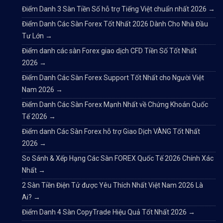
Điểm Danh 3 Sàn Tiền Số hỗ trợ Tiếng Việt chuẩn nhất 2026
→
Điểm Danh Các Sàn Forex Tốt Nhất 2026 Dành Cho Nhà Đầu
Tư Lớn
→
Điểm danh các sàn Forex giao dịch CFD Tiền Số Tốt Nhất
2026
→
Điểm Danh Các Sàn Forex Support Tốt Nhất cho Người Việt
Nam 2026
→
Điểm Danh Các Sàn Forex Mạnh Nhất về Chứng Khoán Quốc
Tế 2026
→
Điểm danh Các Sàn Forex hỗ trợ Giao Dịch VÀNG Tốt Nhất
2026
→
So Sánh & Xếp Hạng Các Sàn FOREX Quốc Tế 2026 Chính Xác
Nhất
→
2 Sàn Tiền Điện Tử được Yêu Thích Nhất Việt Nam 2026 Là
Ai?
→
Điểm Danh 4 Sàn CopyTrade Hiệu Quả Tốt Nhất 2026
→