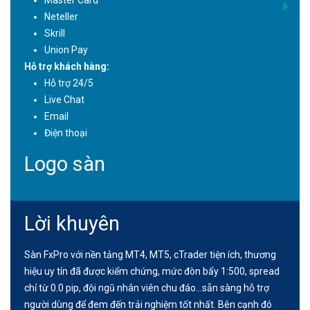
Master Card
Neteller
Skrill
Union Pay
Hỗ trợ khách hàng:
Hỗ trợ 24/5
Live Chat
Email
Điện thoại
Logo sàn
Lời khuyên
Sàn FxPro với nền tảng MT4, MT5, cTrader tiện ích, thương
hiệu uy tín đã được kiểm chứng, mức đòn bẩy 1:500, spread
chỉ từ 0.0 pip, đội ngũ nhân viên chu đáo...sẵn sàng hỗ trợ
người dùng để đem đến trải nghiệm tốt nhất. Bên cạnh đó