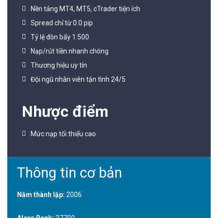
Nền tảng MT4, MT5, cTrader tiện ích
Spread chỉ từ 0.0 pip
Tỷ lệ đòn bẩy 1:500
Nạp/rút tiền nhanh chóng
Thương hiệu uy tín
Đội ngũ nhân viên tận tình 24/5
Nhược điểm
Mức nạp tối thiểu cao
Thông tin cơ bản
Năm thành lập:
2006