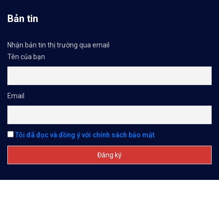
Bản tin
Nhận bản tin thị trường qua email
Tên của bạn
Email
Tôi đã đọc và đồng ý với chính sách bảo mật
© All Right Reserved Chứng Khoán Forex 2026