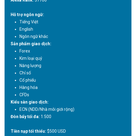
Alexa Rank:
37700
Hỗ trợ ngôn ngữ:
Tiếng Việt
English
Ngôn ngữ khác
Sản phẩm giao dịch:
Forex
Kim loại quý
Năng lượng
Chỉ số
Cổ phiếu
Hàng hóa
CFDs
Kiểu sàn giao dịch:
ECN (NDD/Nhà môi giới rộng)
Đòn bẩy tối đa:
1:500
Tiền nạp tối thiểu:
$500 USD