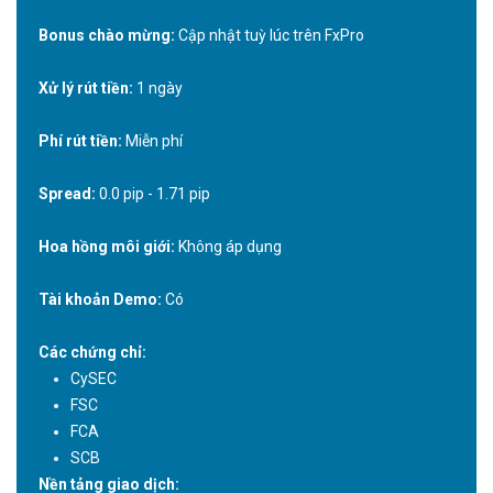
Bonus chào mừng:
Cập nhật tuỳ lúc trên FxPro
Xử lý rút tiền:
1 ngày
Phí rút tiền:
Miễn phí
Spread:
0.0 pip - 1.71 pip
Hoa hồng môi giới:
Không áp dụng
Tài khoản Demo:
Có
Các chứng chỉ:
CySEC
FSC
FCA
SCB
Nền tảng giao dịch: