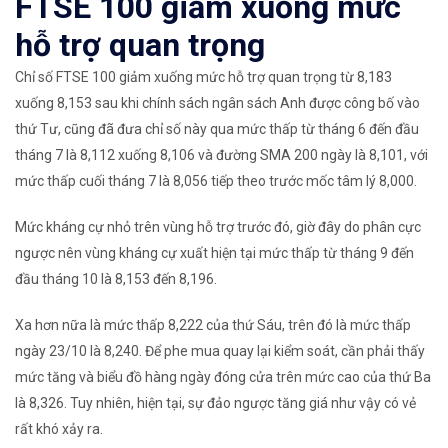
​FTSE 100 giảm xuống mức
hỗ trợ quan trọng
Chỉ số FTSE 100 giảm xuống mức hỗ trợ quan trọng từ 8,183
xuống 8,153 sau khi chính sách ngân sách Anh được công bố vào
thứ Tư, cũng đã đưa chỉ số này qua mức thấp từ tháng 6 đến đầu
tháng 7 là 8,112 xuống 8,106 và đường SMA 200 ngày là 8,101, với
mức thấp cuối tháng 7 là 8,056 tiếp theo trước mốc tâm lý 8,000.
Mức kháng cự nhỏ trên vùng hỗ trợ trước đó, giờ đây do phân cực
ngược nên vùng kháng cự xuất hiện tại mức thấp từ tháng 9 đến
đầu tháng 10 là 8,153 đến 8,196.
Xa hơn nữa là mức thấp 8,222 của thứ Sáu, trên đó là mức thấp
ngày 23/10 là 8,240. Để phe mua quay lại kiểm soát, cần phải thấy
mức tăng và biểu đồ hàng ngày đóng cửa trên mức cao của thứ Ba
là 8,326. Tuy nhiên, hiện tại, sự đảo ngược tăng giá như vậy có vẻ
rất khó xảy ra.