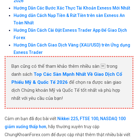
2026
Hướng Dẫn Các Bước Xác Thực Tài Khoản Exness Mới Nhất
Hướng dẫn Cách Nạp Tiền & Rút Tiền trên sàn Exness An
Toàn Nhất
Hướng Dẫn Cách Cài Đặt Exness Trader App Để Giao Dịch
Forex
Hướng Dẫn Cách Giao Dịch Vàng (XAU/USD) trên Ứng dụng
Exness Trader
Bạn cũng có thể tham khảo thêm nhiều sàn  trong
danh sách
Top Các Sàn Mạnh Nhất Về Giao Dịch Cổ
Phiếu Mỹ & Quốc Tế 2026
để chọn ra được sàn giao
dịch Chứng khoán Mỹ và Quốc Tế tốt nhất và phù hợp
nhất với yêu cầu của bạn!
Cảm ơn bạn đã đọc bài viết
Nikkei 225, FTSE 100, NASDAQ 100
giảm xuống thấp hơn​
, hãy thường xuyên truy cập
ChungKhoanForex.com để được cập nhật thêm thật nhiều bài viết