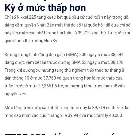
Kỳ ở mức thấp hơn
Chỉ số Nikkei 225 tăng kể từ kết quả bầu cử cuối tuần này, trong đó,
đảng cầm quyền Nhật Bản mất thế đa số tại quốc hội, đã đưa chỉ số
này lên mức cao nhất trong hai tuần là 39,719 vào thứ Tư trước khi
giảm theo thị trường Hoa Kỳ.
Đường trung bình động đơn giản (SMA) 200 ngày ở mức 38,594
đang được xem xét lại trước đường SMA 55 ngày ở mức 38,176.
Trong khi đường xu hướng tăng thử nghiệm tiếp theo từ tháng 8
đến tháng 10 ở mức 37,760 và quan trọng hơn là mức thấp của
tuần trước ở mức 37,366 hỗ trợ, xu hướng tăng trung hạn sẽ vẫn
nguyên vẹn.
Mức tăng trên mức cao nhất trong tuần này là 39,719 có thể sẽ đạt
mức cao nhất vào cuối tháng 9 là 39,942 và mốc tâm lý 40,000.