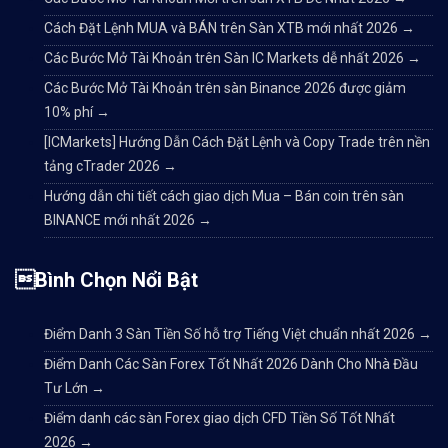
Cách Đặt Lệnh MUA và BÁN trên Sàn XTB mới nhất 2026
→
Các Bước Mở Tài Khoản trên Sàn IC Markets dễ nhất 2026
→
Các Bước Mở Tài Khoản trên sàn Binance 2026 được giảm
10% phí
→
[ICMarkets] Hướng Dẫn Cách Đặt Lệnh và Copy Trade trên nền
tảng cTrader 2026
→
Hướng dẫn chi tiết cách giao dịch Mua – Bán coin trên sàn
BINANCE mới nhất 2026
→
Bình Chọn Nổi Bật
Điểm Danh 3 Sàn Tiền Số hỗ trợ Tiếng Việt chuẩn nhất 2026
→
Điểm Danh Các Sàn Forex Tốt Nhất 2026 Dành Cho Nhà Đầu
Tư Lớn
→
Điểm danh các sàn Forex giao dịch CFD Tiền Số Tốt Nhất
2026
→