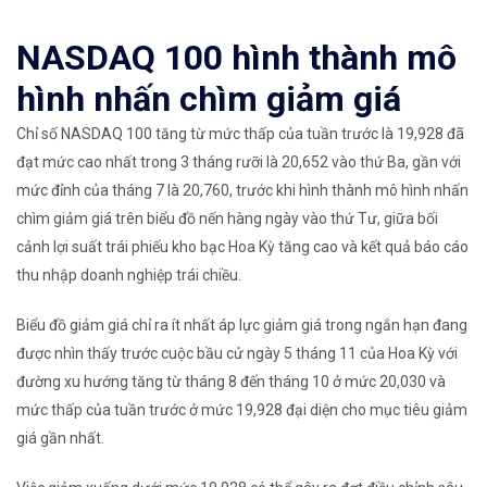
​NASDAQ 100 hình thành mô
hình nhấn chìm giảm giá
Chỉ số NASDAQ 100 tăng từ mức thấp của tuần trước là 19,928 đã
đạt mức cao nhất trong 3 tháng rưỡi là 20,652 vào thứ Ba, gần với
mức đỉnh của tháng 7 là 20,760, trước khi hình thành mô hình nhấn
chìm giảm giá trên biểu đồ nến hàng ngày vào thứ Tư, giữa bối
cảnh lợi suất trái phiếu kho bạc Hoa Kỳ tăng cao và kết quả báo cáo
thu nhập doanh nghiệp trái chiều.
Biểu đồ giảm giá chỉ ra ít nhất áp lực giảm giá trong ngắn hạn đang
được nhìn thấy trước cuộc bầu cử ngày 5 tháng 11 của Hoa Kỳ với
đường xu hướng tăng từ tháng 8 đến tháng 10 ở mức 20,030 và
mức thấp của tuần trước ở mức 19,928 đại diện cho mục tiêu giảm
giá gần nhất.