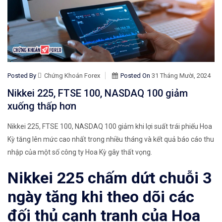
Posted By
Chứng Khoán Forex
Posted On
31 Tháng Mười, 2024
Nikkei 225, FTSE 100, NASDAQ 100 giảm
xuống thấp hơn​
Nikkei 225, FTSE 100, NASDAQ 100 giảm​ khi lợi suất trái phiếu Hoa
Kỳ tăng lên mức cao nhất trong nhiều tháng và kết quả báo cáo thu
nhập của một số công ty Hoa Kỳ gây thất vọng.​
Nikkei 225 chấm dứt chuỗi 3
ngày tăng khi theo dõi các
đối thủ cạnh tranh của Hoa