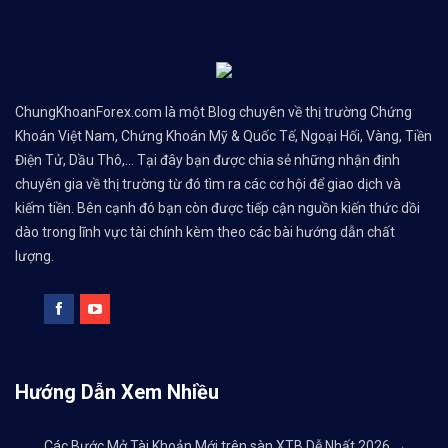
ChungKhoanForex.com là một Blog chuyên về thị trường Chứng
Khoán Việt Nam, Chứng Khoán Mỹ & Quốc Tế, Ngoại Hối, Vàng, Tiền
Điện Tử, Dầu Thô,... Tại đây bạn được chia sẻ những nhận định
chuyên gia về thị trường từ đó tìm ra các cơ hội để giao dịch và
kiếm tiền. Bên cạnh đó bạn còn được tiếp cận nguồn kiến thức dồi
dào trong lĩnh vực tài chính kèm theo các bài hướng dẫn chất
lượng.
Hướng Dẫn Xem Nhiều
Các Bước Mở Tài Khoản Mới trên sàn XTB Dễ Nhất 2026
→