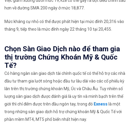
Việc giảm xuống dưới mức 19,928 có thể gây ra đợt điều chỉnh sâu
hơn về đường SMA 200 ngày ở mức 18,877.
​Mức kháng cự nhỏ có thể được phát hiện tại mức đỉnh 20,316 vào
tháng 9, tiếp theo là mức đỉnh ngày 22 tháng 10 tại 20,455.​​
Chọn Sàn Giao Dịch nào để tham gia
thị trường Chứng Khoán Mỹ & Quốc
Tế?
Có hàng ngàn sàn giao dịch tài chính quốc tế có thể hỗ trợ các nhà
đầu tư tham gia lướt sóng hoặc đầu tư lâu dài vào các cổ phiếu kỳ
lân trên thị trường chứng khoán Mỹ, Úc và Châu Âu. Tuy nhiên số
lượng sàn giao dịch được đánh giá là uy tín và minh bạch trên thế
giới thì chỉ đếm được trên đầu ngón tay, trong đó
Exness
là một
trong những sàn giao dịch hỗ trợ chứng khoán Mỹ & Quốc Tế với
phần mềm MT4, MT5 phổ biến nhất hiện nay.