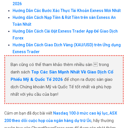
2026
Hướng Dẫn Các Bước Xác Thực Tài Khoản Exness Mới Nhất
Hướng dẫn Cách Nạp Tiền & Rút Tiền trên sàn Exness An
Toàn Nhất
Hướng Dẫn Cách Cài Đặt Exness Trader App Để Giao Dịch
Forex
Hướng Dẫn Cách Giao Dịch Vàng (XAU/USD) trên Ứng dụng
Exness Trader
Bạn cũng có thể tham khảo thêm nhiều sàn  trong
danh sách
Top Các Sàn Mạnh Nhất Về Giao Dịch Cổ
Phiếu Mỹ & Quốc Tế 2026
để chọn ra được sàn giao
dịch Chứng khoán Mỹ và Quốc Tế tốt nhất và phù hợp
nhất với yêu cầu của bạn!
Cảm ơn bạn đã đọc bài viết
Nasdaq 100 ở mức cao kỷ lục, ASX
200 theo dõi cuộc họp của ngân hàng dự trữ Úc
, hãy thường
xuyên truy cập ChungKhoanForex.com để được cập nhật thêm