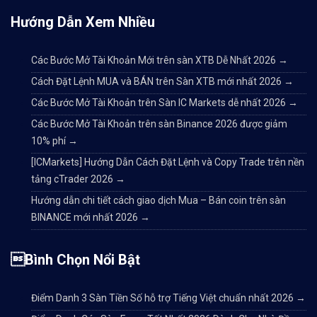
Hướng Dẫn Xem Nhiều
Các Bước Mở Tài Khoản Mới trên sàn XTB Dễ Nhất 2026
→
Cách Đặt Lệnh MUA và BÁN trên Sàn XTB mới nhất 2026
→
Các Bước Mở Tài Khoản trên Sàn IC Markets dễ nhất 2026
→
Các Bước Mở Tài Khoản trên sàn Binance 2026 được giảm
10% phí
→
[ICMarkets] Hướng Dẫn Cách Đặt Lệnh và Copy Trade trên nền
tảng cTrader 2026
→
Hướng dẫn chi tiết cách giao dịch Mua – Bán coin trên sàn
BINANCE mới nhất 2026
→
Bình Chọn Nổi Bật
Điểm Danh 3 Sàn Tiền Số hỗ trợ Tiếng Việt chuẩn nhất 2026
→