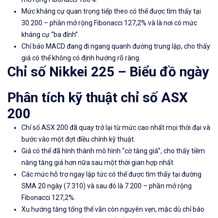
Mức kháng cự quan trọng tiếp theo có thể được tìm thấy tại
30.200 – phần mở rộng Fibonacci 127,2% và là nơi có mức
kháng cự “ba đỉnh”.
Chỉ báo MACD đang đi ngang quanh đường trung lập, cho thấy
giá có thể không có định hướng rõ ràng.
Chỉ số Nikkei 225
–
Biểu đồ
ngày
Phân tích kỹ thuật chỉ số ASX
200
Chỉ số ASX 200 đã quay trở lại từ mức cao nhất mọi thời đại và
bước vào một đợt điều chỉnh kỹ thuật.
Giá có thể đã hình thành mô hình “cờ tăng giá
”, cho thấy tiềm
năng tăng giá hơn nữa sau một thời gian hợp nhất.
Các mức hỗ trợ ngay lập tức có thể được tìm thấy tại đường
SMA 20 ngày (7.310) và sau đó là 7.200 – phần mở rộng
Fibonacci 127,2%.
Xu hướng tăng tổng thể vẫn còn nguyên vẹn, mặc dù chỉ báo