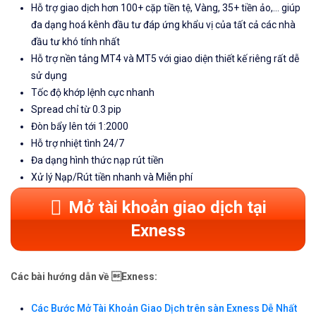
Hỗ trợ giao dịch hơn 100+ cặp tiền tệ, Vàng, 35+ tiền ảo,... giúp
đa dạng hoá kênh đầu tư đáp ứng khẩu vị của tất cả các nhà
đầu tư khó tính nhất
Hỗ trợ nền tảng MT4 và MT5 với giao diện thiết kế riêng rất dễ
sử dụng
Tốc độ khớp lệnh cực nhanh
Spread chỉ từ 0.3 pip
Đòn bẩy lên tới 1:2000
Hỗ trợ nhiệt tình 24/7
Đa dạng hình thức nạp rút tiền
Xử lý Nạp/Rút tiền nhanh và Miễn phí
Mở tài khoản giao dịch tại
Exness
Các bài hướng dẫn về Exness:
Các Bước Mở Tài Khoản Giao Dịch trên sàn Exness Dễ Nhất