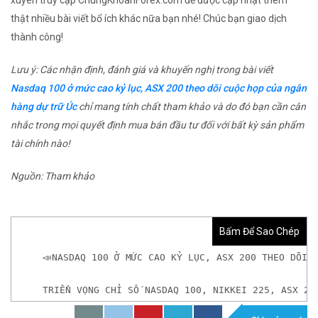
thật nhiều bài viết bổ ích khác nữa bạn nhé! Chúc bạn giao dịch
thành công!
Lưu ý: Các nhận định, đánh giá và khuyến nghị trong bài viết
Nasdaq 100 ở mức cao kỷ lục, ASX 200 theo dõi cuộc họp của ngân
hàng dự trữ Úc
chỉ mang tính chất tham khảo và do đó bạn cần cân
nhắc trong mọi quyết định mua bán đầu tư đối với bất kỳ sản phẩm
tài chính nào!
Nguồn: Tham khảo
Bấm Để Sao Chép
📣NASDAQ 100 Ở MỨC CAO KỶ LỤC, ASX 200 THEO DÕI 
TRIỂN VỌNG CHỈ SỐ NASDAQ 100, NIKKEI 225, ASX 20