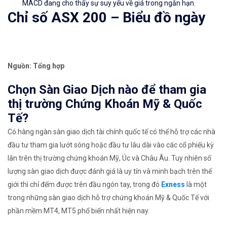
MACD đang cho thấy sự suy yếu về giá trong ngắn hạn.
Chỉ số ASX 200
– Biểu đồ ngày
Nguồn: Tổng hợp
Chọn Sàn Giao Dịch nào để tham gia
thị trường Chứng Khoán Mỹ & Quốc
Tế?
Có hàng ngàn sàn giao dịch tài chính quốc tế có thể hỗ trợ các nhà
đầu tư tham gia lướt sóng hoặc đầu tư lâu dài vào các cổ phiếu kỳ
lân trên thị trường chứng khoán Mỹ, Úc và Châu Âu. Tuy nhiên số
lượng sàn giao dịch được đánh giá là uy tín và minh bạch trên thế
giới thì chỉ đếm được trên đầu ngón tay, trong đó
Exness
là một
trong những sàn giao dịch hỗ trợ chứng khoán Mỹ & Quốc Tế với
phần mềm MT4, MT5 phổ biến nhất hiện nay.