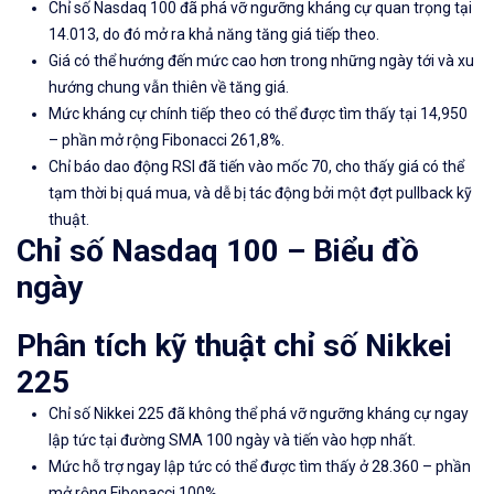
Chỉ số Nasdaq 100 đã phá vỡ ngưỡng kháng cự quan trọng tại
14.013, do đó mở ra khả năng tăng giá tiếp theo.
Giá có thể hướng đến mức cao hơn trong những ngày tới và xu
hướng chung vẫn thiên về tăng giá.
Mức kháng cự chính tiếp theo có thể được tìm thấy tại 14,950
– phần mở rộng Fibonacci 261,8%.
Chỉ báo dao động RSI đã tiến vào mốc 70, cho thấy giá có thể
tạm thời bị quá mua, và dễ bị tác động bởi một đợt pullback kỹ
thuật.
Chỉ số Nasdaq 100
–
Biểu đồ
ngày
Phân tích kỹ thuật chỉ số Nikkei
225
Chỉ số Nikkei 225 đã không thể phá vỡ ngưỡng kháng cự ngay
lập tức tại đường SMA 100 ngày và tiến vào hợp nhất.
Mức hỗ trợ ngay lập tức có thể được tìm thấy ở 28.360 – phần
mở rộng Fibonacci 100%.