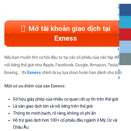
Mở tài khoản giao dịch tại
Exness
Nếu bạn muốn tìm cơ hội đầu tư tại các cổ phiếu của các tập đoàn
nổi tiếng thế giới như Apple, Facebook, Google, Amazon, Tesla,
Boeing,... thì
Exness
chính là sự lựa chọn hoàn hảo dành cho bạn.
Một số ưu điểm của sàn Exness:
Sở hữu giấy phép của nhiều cơ quan rất uy tín trên thế giới
Là sàn giao dịch lớn và nổi tiếng trên thế giới
Thông tin minh bạch, rõ ràng, không có phí ẩn
Hỗ trợ giao dịch hơn 100+ cổ phiếu đầu ngành ở Mỹ, Úc và
Châu Âu