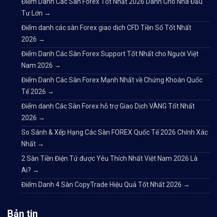
Điểm Danh Các Sàn Forex Tốt Nhất 2026 Dành Cho Nhà Đầu
Tư Lớn
→
Điểm danh các sàn Forex giao dịch CFD Tiền Số Tốt Nhất
2026
→
Điểm Danh Các Sàn Forex Support Tốt Nhất cho Người Việt
Nam 2026
→
Điểm Danh Các Sàn Forex Mạnh Nhất về Chứng Khoán Quốc
Tế 2026
→
Điểm danh Các Sàn Forex hỗ trợ Giao Dịch VÀNG Tốt Nhất
2026
→
So Sánh & Xếp Hạng Các Sàn FOREX Quốc Tế 2026 Chính Xác
Nhất
→
2 Sàn Tiền Điện Tử được Yêu Thích Nhất Việt Nam 2026 Là
Ai?
→
Điểm Danh 4 Sàn CopyTrade Hiệu Quả Tốt Nhất 2026
→
Bản tin