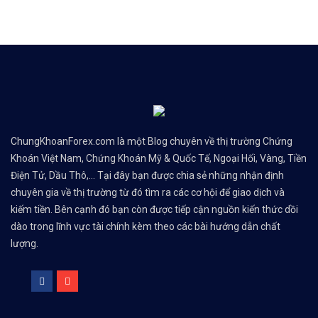
ChungKhoanForex.com là một Blog chuyên về thị trường Chứng
Khoán Việt Nam, Chứng Khoán Mỹ & Quốc Tế, Ngoại Hối, Vàng, Tiền
Điện Tử, Dầu Thô,... Tại đây bạn được chia sẻ những nhận định
chuyên gia về thị trường từ đó tìm ra các cơ hội để giao dịch và
kiếm tiền. Bên cạnh đó bạn còn được tiếp cận nguồn kiến thức dồi
dào trong lĩnh vực tài chính kèm theo các bài hướng dẫn chất
lượng.