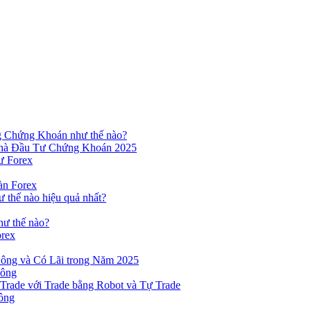
ng Chứng Khoán như thế nào?
hà Đầu Tư Chứng Khoán 2025
ư Forex
àn Forex
ư thế nào hiệu quả nhất?
hư thế nào?
orex
ông và Có Lãi trong Năm 2025
Công
yTrade với Trade bằng Robot và Tự Trade
ông