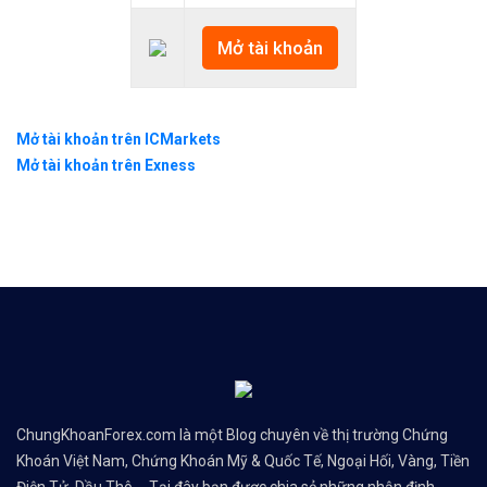
Mở tài khoản
Mở tài khoản trên ICMarkets
Mở tài khoản trên Exness
ChungKhoanForex.com là một Blog chuyên về thị trường Chứng
Khoán Việt Nam, Chứng Khoán Mỹ & Quốc Tế, Ngoại Hối, Vàng, Tiền