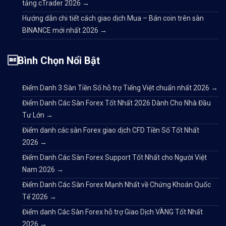
tảng cTrader 2026
→
Hướng dẫn chi tiết cách giao dịch Mua – Bán coin trên sàn
BINANCE mới nhất 2026
→
Bình Chọn Nổi Bật
Điểm Danh 3 Sàn Tiền Số hỗ trợ Tiếng Việt chuẩn nhất 2026
→
Điểm Danh Các Sàn Forex Tốt Nhất 2026 Dành Cho Nhà Đầu
Tư Lớn
→
Điểm danh các sàn Forex giao dịch CFD Tiền Số Tốt Nhất
2026
→
Điểm Danh Các Sàn Forex Support Tốt Nhất cho Người Việt
Nam 2026
→
Điểm Danh Các Sàn Forex Mạnh Nhất về Chứng Khoán Quốc
Tế 2026
→
Điểm danh Các Sàn Forex hỗ trợ Giao Dịch VÀNG Tốt Nhất
2026
→