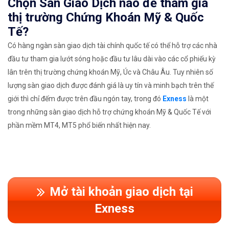
Chọn Sàn Giao Dịch nào để tham gia
thị trường Chứng Khoán Mỹ & Quốc
Tế?
Có hàng ngàn sàn giao dịch tài chính quốc tế có thể hỗ trợ các nhà
đầu tư tham gia lướt sóng hoặc đầu tư lâu dài vào các cổ phiếu kỳ
lân trên thị trường chứng khoán Mỹ, Úc và Châu Âu. Tuy nhiên số
lượng sàn giao dịch được đánh giá là uy tín và minh bạch trên thế
giới thì chỉ đếm được trên đầu ngón tay, trong đó
Exness
là một
trong những sàn giao dịch hỗ trợ chứng khoán Mỹ & Quốc Tế với
phần mềm MT4, MT5 phổ biến nhất hiện nay.
Mở tài khoản giao dịch tại
Exness