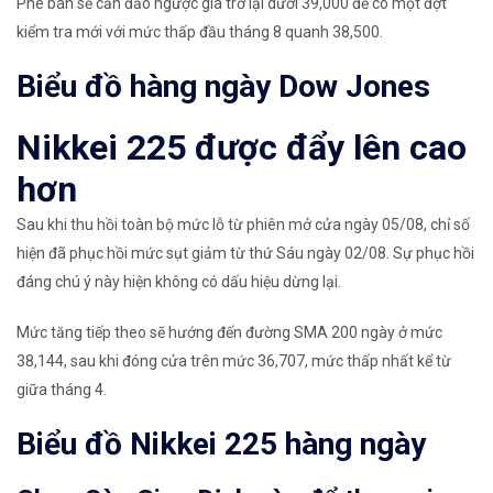
Phe bán sẽ cần đảo ngược giá trở lại dưới 39,000 để có một đợt
kiểm tra mới với mức thấp đầu tháng 8 quanh 38,500.
Biểu đồ hàng ngày
Dow Jones
Nikkei 225 được đẩy lên cao
hơn
Sau khi thu hồi toàn bộ mức lỗ từ phiên mở cửa ngày 05/08, chỉ số
hiện đã phục hồi mức sụt giảm từ thứ Sáu ngày 02/08. Sự phục hồi
đáng chú ý này hiện không có dấu hiệu dừng lại.
Mức tăng tiếp theo sẽ hướng đến đường SMA 200 ngày ở mức
38,144, sau khi đóng cửa trên mức 36,707, mức thấp nhất kể từ
giữa tháng 4.
Biểu đồ
Nikkei 225 hàng ngày