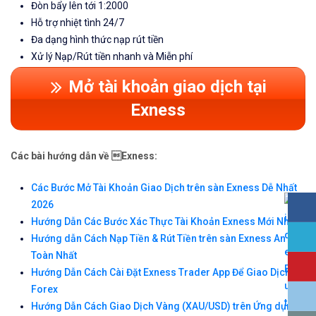
Đòn bẩy lên tới 1:2000
Hỗ trợ nhiệt tình 24/7
Đa dạng hình thức nạp rút tiền
Xử lý Nạp/Rút tiền nhanh và Miễn phí
Mở tài khoản giao dịch tại
Exness
Các bài hướng dẫn về Exness:
Các Bước Mở Tài Khoản Giao Dịch trên sàn Exness Dễ Nhất
2026
Hướng Dẫn Các Bước Xác Thực Tài Khoản Exness Mới Nhất
Hướng dẫn Cách Nạp Tiền & Rút Tiền trên sàn Exness An
Toàn Nhất
Hướng Dẫn Cách Cài Đặt Exness Trader App Để Giao Dịch
Forex
Hướng Dẫn Cách Giao Dịch Vàng (XAU/USD) trên Ứng dụng