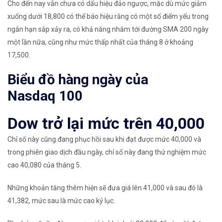
Cho đến nay vẫn chưa có dấu hiệu đảo ngược, mặc dù mức giảm
xuống dưới 18,800 có thể báo hiệu rằng có một số điểm yếu trong
ngắn hạn sắp xảy ra, có khả năng nhắm tới đường SMA 200 ngày
một lần nữa, cũng như mức thấp nhất của tháng 8 ở khoảng
17,500.
Biểu đồ hàng ngày của
Nasdaq
100
Dow trở lại mức trên 40,000
Chỉ số này cũng đang phục hồi sau khi đạt được mức 40,000 và
trong phiên giao dịch đầu ngày, chỉ số này đang thử nghiệm mức
cao 40,080 của tháng 5.
​Những khoản tăng thêm hiện sẽ đưa giá lên 41,000 và sau đó là
41,382, mức sau là mức cao kỷ lục.