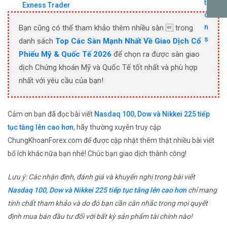
Exness Trader
Bạn cũng có thể tham khảo thêm nhiều sàn  trong
danh sách
Top Các Sàn Mạnh Nhất Về Giao Dịch Cổ
Phiếu Mỹ & Quốc Tế 2026
để chọn ra được sàn giao
dịch Chứng khoán Mỹ và Quốc Tế tốt nhất và phù hợp
nhất với yêu cầu của bạn!
Cảm ơn bạn đã đọc bài viết
Nasdaq 100, Dow và Nikkei 225 tiếp
tục tăng lên cao hơn
, hãy thường xuyên truy cập
ChungKhoanForex.com để được cập nhật thêm thật nhiều bài viết
bổ ích khác nữa bạn nhé! Chúc bạn giao dịch thành công!
Lưu ý: Các nhận định, đánh giá và khuyến nghị trong bài viết
Nasdaq 100, Dow và Nikkei 225 tiếp tục tăng lên cao hơn
chỉ mang
tính chất tham khảo và do đó bạn cần cân nhắc trong mọi quyết
định mua bán đầu tư đối với bất kỳ sản phẩm tài chính nào!