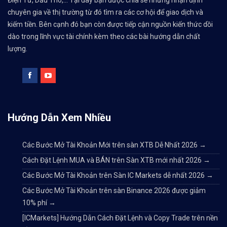
Điện Tử, Dầu Thô,... Tại đây bạn được chia sẻ những nhận định
chuyên gia về thị trường từ đó tìm ra các cơ hội để giao dịch và
kiếm tiền. Bên cạnh đó bạn còn được tiếp cận nguồn kiến thức dồi
dào trong lĩnh vực tài chính kèm theo các bài hướng dẫn chất
lượng.
Hướng Dẫn Xem Nhiều
Các Bước Mở Tài Khoản Mới trên sàn XTB Dễ Nhất 2026
→
Cách Đặt Lệnh MUA và BÁN trên Sàn XTB mới nhất 2026
→
Các Bước Mở Tài Khoản trên Sàn IC Markets dễ nhất 2026
→
Các Bước Mở Tài Khoản trên sàn Binance 2026 được giảm
10% phí
→
[ICMarkets] Hướng Dẫn Cách Đặt Lệnh và Copy Trade trên nền