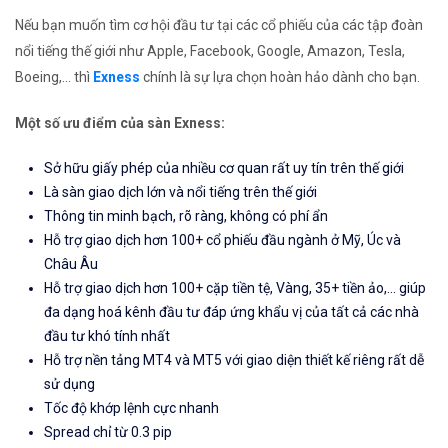
Nếu bạn muốn tìm cơ hội đầu tư tại các cổ phiếu của các tập đoàn
nổi tiếng thế giới như Apple, Facebook, Google, Amazon, Tesla,
Boeing,... thì
Exness
chính là sự lựa chọn hoàn hảo dành cho bạn.
Một số ưu điểm của sàn Exness:
Sở hữu giấy phép của nhiều cơ quan rất uy tín trên thế giới
Là sàn giao dịch lớn và nổi tiếng trên thế giới
Thông tin minh bạch, rõ ràng, không có phí ẩn
Hỗ trợ giao dịch hơn 100+ cổ phiếu đầu ngành ở Mỹ, Úc và
Châu Âu
Hỗ trợ giao dịch hơn 100+ cặp tiền tệ, Vàng, 35+ tiền ảo,... giúp
đa dạng hoá kênh đầu tư đáp ứng khẩu vị của tất cả các nhà
đầu tư khó tính nhất
Hỗ trợ nền tảng MT4 và MT5 với giao diện thiết kế riêng rất dễ
sử dụng
Tốc độ khớp lệnh cực nhanh
Spread chỉ từ 0.3 pip