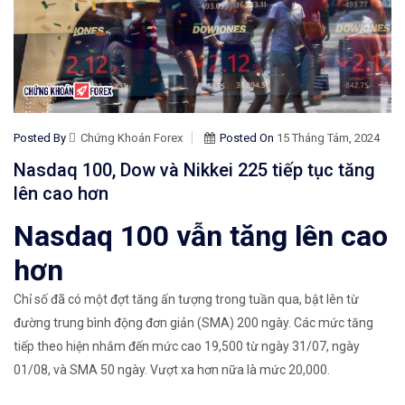
Posted By
Chứng Khoán Forex
Posted On
15 Tháng Tám, 2024
Nasdaq 100, Dow và Nikkei 225 tiếp tục tăng
lên cao hơn
Nasdaq 100 vẫn tăng lên cao
hơn
​Chỉ số đã có một đợt tăng ấn tượng trong tuần qua, bật lên từ
đường trung bình động đơn giản (SMA) 200 ngày.​ Các mức tăng
tiếp theo hiện nhắm đến mức cao 19,500 từ ngày 31/07, ngày
01/08, và SMA 50 ngày. Vượt xa hơn nữa là mức 20,000.