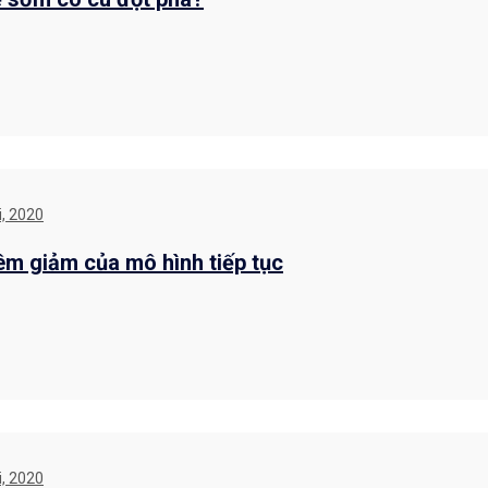
, 2020
êm giảm của mô hình tiếp tục
, 2020