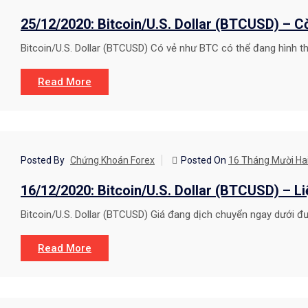
CHIẾN LƯỢC GIAO DỊCH
25/12/2020: Bitcoin/U.S. Dollar (BTCUSD) – Cờ
Bitcoin/U.S. Dollar (BTCUSD) Có vẻ như BTC có thể đang hình th
Read More
CHIẾN LƯỢC GIAO DỊCH
Posted By
Chứng Khoán Forex
Posted On
16 Tháng Mười Hai
16/12/2020: Bitcoin/U.S. Dollar (BTCUSD) – Li
Bitcoin/U.S. Dollar (BTCUSD) Giá đang dịch chuyển ngay dưới đ
Read More