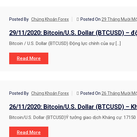
CHIẾN LƯỢC GIAO DỊCH
Posted By
Chứng Khoán Forex
Posted On
29 Tháng Mười Mộ
29/11/2020: Bitcoin/U.S. Dollar (BTCUSD) – đ
Bitcoin / U.S. Dollar (BTCUSD) Động lực chính của sự […]
Read More
CHIẾN LƯỢC GIAO DỊCH
Posted By
Chứng Khoán Forex
Posted On
26 Tháng Mười Mộ
26/11/2020: Bitcoin/U.S. Dollar (BTCUSD) – 
Bitcoin/U.S. Dollar (BTCUSD)Ý tưởng giao dịch Kháng cự: 17150 
Read More