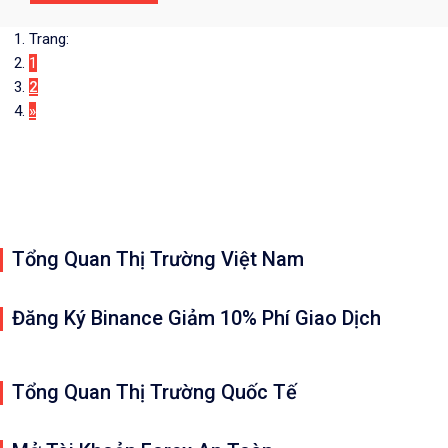
Trang:
1
2
»
Điều
hướng
bài
viết
Tổng Quan Thị Trường Việt Nam
Đăng Ký Binance Giảm 10% Phí Giao Dịch
Tổng Quan Thị Trường Quốc Tế