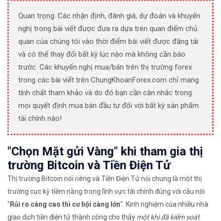
Quan trọng: Các nhận định, đánh giá, dự đoán và khuyến
nghị trong bài viết được đưa ra dựa trên quan điểm chủ
quan của chúng tôi vào thời điểm bài viết được đăng tải
và có thể thay đổi bất kỳ lúc nào mà không cần báo
trước. Các khuyến nghị mua/bán trên thị trường forex
trong các bài viết trên ChungKhoanForex.com chỉ mang
tính chất tham khảo và do đó bạn cần cân nhắc trong
mọi quyết định mua bán đầu tư đối với bất kỳ sản phẩm
tài chính nào!
"Chọn Mặt gửi Vàng" khi tham gia thị
trường Bitcoin và Tiền Điện Tử
Thị trường Bitcoin nói riêng và Tiền Điện Tử nói chung là một thị
trường cực kỳ tiềm năng trong lĩnh vực tài chính đúng với câu nói
"
Rủi ro càng cao thì cơ hội càng lớn
". Kinh nghiệm của nhiều nhà
giao dịch tiền điện tử thành công cho thấy
một khi đã kiểm soát