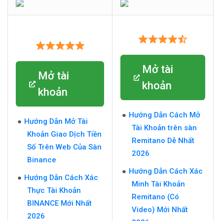
Mở tài
Mở tài
khoản
khoản
Hướng Dẫn Cách Mở
Hướng Dẫn Mở Tài
Tài Khoản trên sàn
Khoản Giao Dịch Tiền
Remitano Dễ Nhất
Số Trên Web Của Sàn
2026
Binance
Hướng Dẫn Cách Xác
Hướng Dẫn Cách Xác
Minh Tài Khoản
Thực Tài Khoản
Remitano (Có
BINANCE Mới Nhất
Video) Mới Nhất
2026