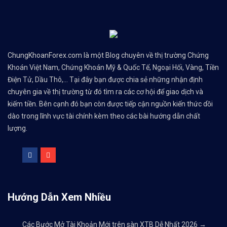
ChungKhoanForex.com là một Blog chuyên về thị trường Chứng
Khoán Việt Nam, Chứng Khoán Mỹ & Quốc Tế, Ngoại Hối, Vàng, Tiền
Điện Tử, Dầu Thô,... Tại đây bạn được chia sẻ những nhận định
chuyên gia về thị trường từ đó tìm ra các cơ hội để giao dịch và
kiếm tiền. Bên cạnh đó bạn còn được tiếp cận nguồn kiến thức dồi
dào trong lĩnh vực tài chính kèm theo các bài hướng dẫn chất
lượng.
Hướng Dẫn Xem Nhiều
Các Bước Mở Tài Khoản Mới trên sàn XTB Dễ Nhất 2026
→