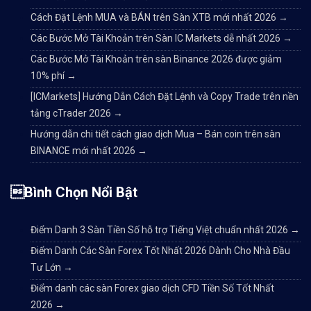
Cách Đặt Lệnh MUA và BÁN trên Sàn XTB mới nhất 2026
→
Các Bước Mở Tài Khoản trên Sàn IC Markets dễ nhất 2026
→
Các Bước Mở Tài Khoản trên sàn Binance 2026 được giảm
10% phí
→
[ICMarkets] Hướng Dẫn Cách Đặt Lệnh và Copy Trade trên nền
tảng cTrader 2026
→
Hướng dẫn chi tiết cách giao dịch Mua – Bán coin trên sàn
BINANCE mới nhất 2026
→
Bình Chọn Nổi Bật
Điểm Danh 3 Sàn Tiền Số hỗ trợ Tiếng Việt chuẩn nhất 2026
→
Điểm Danh Các Sàn Forex Tốt Nhất 2026 Dành Cho Nhà Đầu
Tư Lớn
→
Điểm danh các sàn Forex giao dịch CFD Tiền Số Tốt Nhất
2026
→