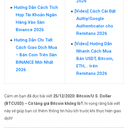
2026
Hướng Dẫn Cách Tích
[Video] Cách Cài Đặt
Hợp Tài Khoản Ngân
Authy/Google
Hàng Vào Sàn
Authenticator cho
Binance 2026
Remitano 2026
Hướng Dẫn Chi Tiết
[Video] Hướng Dẫn
Cách Giao Dịch Mua
Nhanh Cách Mua
– Bán Coin Trên Sàn
Bán USDT, Bitcoin,
BINANCE Mới Nhất
ETH,… trên
2026
Remitano 2026
Cảm ơn bạn đã đọc bài viết
25/12/2020: Bitcoin/U.S. Dollar
(BTCUSD) – Cờ tăng giá Bitcoin khổng lồ?
, hi vọng rằng bài viết
này sẽ giúp bạn có thêm thông tin hữu ích trước khi thực hiện giao
dịch!