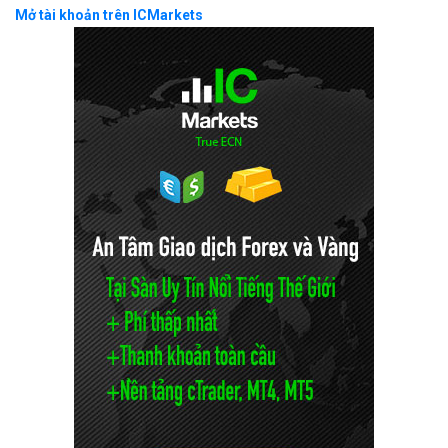
Mở tài khoản trên ICMarkets