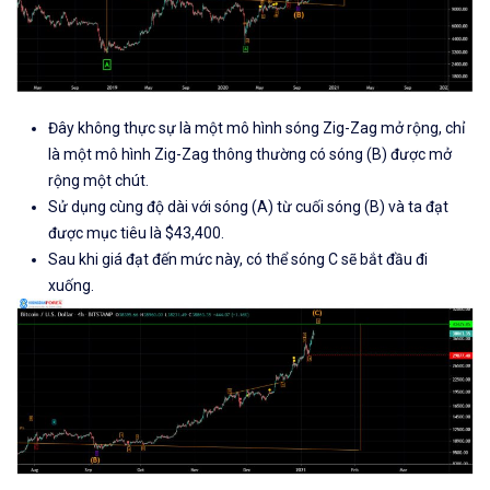
Đây không thực sự là một mô hình sóng
Zig-Zag
mở rộng, chỉ
là một mô hình
Zig-Zag
thông thường có sóng (B) được mở
rộng một chút.
Sử dụng cùng độ dài với sóng (A) từ cuối sóng (B) và ta đạt
được mục tiêu là $43,400.
Sau khi giá đạt đến mức này, có thể sóng C sẽ bắt đầu đi
xuống.