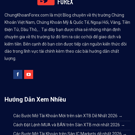
ChungKhoanForex.com là một Blog chuyên về thị trường Chứng
Khoán Việt Nam, Chứng Khoán Mỹ & Quốc Tế, Ngoại Hối, Vàng, Tiền
Điện Tử, Dầu Thô,... Tại đây bạn được chia sẻ những nhận định
chuyên gia về thị trường từ đó tìm ra các cơ hội để giao dịch và
kiếm tiền. Bên cạnh đó bạn còn được tiếp cận nguồn kiến thức dồi
dào trong lĩnh vực tài chính kèm theo các bài hướng dẫn chất
lượng.
Hướng Dẫn Xem Nhiều
Các Bước Mở Tài Khoản Mới trên sàn XTB Dễ Nhất 2026
→
Cách Đặt Lệnh MUA và BÁN trên Sàn XTB mới nhất 2026
→
Các Bước Mở Tài Khoản trên Sàn IC Markets dễ nhất 2026
→