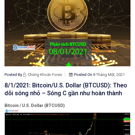
Posted By
Chứng Khoán Forex
Posted On
8 Tháng Một, 2021
8/1/2021: Bitcoin/U.S. Dollar (BTCUSD): Theo
dõi sóng nhỏ – Sóng C gần như hoàn thành
Bitcoin / U.S. Dollar (BTCUSD)