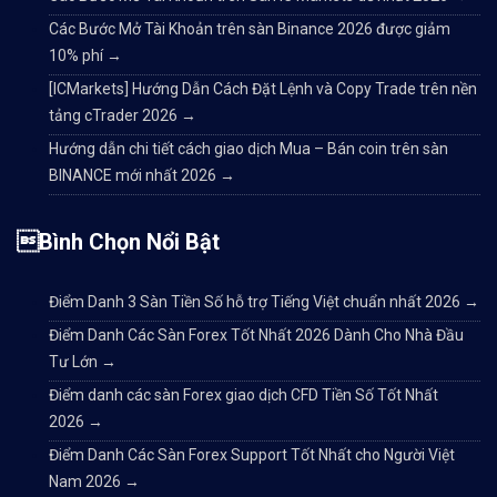
Các Bước Mở Tài Khoản trên sàn Binance 2026 được giảm
10% phí
→
[ICMarkets] Hướng Dẫn Cách Đặt Lệnh và Copy Trade trên nền
tảng cTrader 2026
→
Hướng dẫn chi tiết cách giao dịch Mua – Bán coin trên sàn
BINANCE mới nhất 2026
→
Bình Chọn Nổi Bật
Điểm Danh 3 Sàn Tiền Số hỗ trợ Tiếng Việt chuẩn nhất 2026
→
Điểm Danh Các Sàn Forex Tốt Nhất 2026 Dành Cho Nhà Đầu
Tư Lớn
→
Điểm danh các sàn Forex giao dịch CFD Tiền Số Tốt Nhất
2026
→
Điểm Danh Các Sàn Forex Support Tốt Nhất cho Người Việt
Nam 2026
→