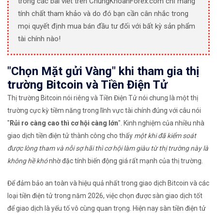
trong các bài viết trên ChungKhoanForex.com chỉ mang
tính chất tham khảo và do đó bạn cần cân nhắc trong
mọi quyết định mua bán đầu tư đối với bất kỳ sản phẩm
tài chính nào!
"Chọn Mặt gửi Vàng" khi tham gia thị
trường Bitcoin và Tiền Điện Tử
Thị trường Bitcoin nói riêng và Tiền Điện Tử nói chung là một thị
trường cực kỳ tiềm năng trong lĩnh vực tài chính đúng với câu nói
"
Rủi ro càng cao thì cơ hội càng lớn
". Kinh nghiệm của nhiều nhà
giao dịch tiền điện tử thành công cho thấy
một khi đã kiểm soát
được lòng tham và nỗi sợ hãi thì cơ hội làm giàu từ thị trường này là
không hề khó
nhờ đặc tính biến động giá rất mạnh của thị trường.
Để đảm bảo an toàn và hiệu quả nhất trong giao dịch Bitcoin và các
loại tiền điện tử trong năm 2026, việc chọn được sàn giao dịch tốt
để giao dịch là yếu tố vô cùng quan trọng. Hiện nay sàn tiền điện tử