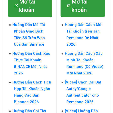
Mở tài
Mở tài
khoản
khoản
Hướng Dẫn Mở Tài
Hướng Dẫn Cách Mở
Khoản Giao Dịch
Tài Khoản trên sàn
Tiền Số Trên Web
Remitano Dễ Nhất
Của Sàn Binance
2026
Hướng Dẫn Cách Xác
Hướng Dẫn Cách Xác
Thực Tài Khoản
Minh Tài Khoản
BINANCE Mới Nhất
Remitano (Có Video)
2026
Mới Nhất 2026
Hướng Dẫn Cách Tích
[Video] Cách Cài Đặt
Hợp Tài Khoản Ngân
Authy/Google
Hàng Vào Sàn
Authenticator cho
Binance 2026
Remitano 2026
Hướng Dẫn Chi Tiết
[Video] Hướng Dẫn