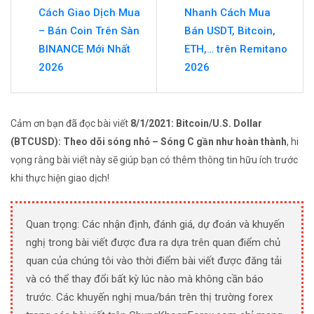
Cách Giao Dịch Mua
Nhanh Cách Mua
– Bán Coin Trên Sàn
Bán USDT, Bitcoin,
BINANCE Mới Nhất
ETH,… trên Remitano
2026
2026
Cảm ơn bạn đã đọc bài viết
8/1/2021: Bitcoin/U.S. Dollar
(BTCUSD): Theo dõi sóng nhỏ – Sóng C gần như hoàn thành
, hi
vọng rằng bài viết này sẽ giúp bạn có thêm thông tin hữu ích trước
khi thực hiện giao dịch!
Quan trọng: Các nhận định, đánh giá, dự đoán và khuyến
nghị trong bài viết được đưa ra dựa trên quan điểm chủ
quan của chúng tôi vào thời điểm bài viết được đăng tải
và có thể thay đổi bất kỳ lúc nào mà không cần báo
trước. Các khuyến nghị mua/bán trên thị trường forex