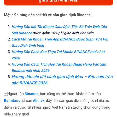
Một số hướng dẫn chi tiết về sàn giao dịch Binance:
Hướng Dẫn Mở Tài Khoản Giao Dịch Tiền Số Trên Web Của
Sàn Binance
được giảm 10% phí giao dịch vĩnh viễn
Cách Mở Tài Khoản Trên App BINANCE Được Giảm 10% Phí
Giao Dịch Vĩnh Viễn
Hướng Dẫn Cách Xác Thực Tài Khoản BINANCE mới nhất
2026
Hướng Dẫn Cách Tích Hợp Tài Khoản Ngân Hàng Vào Sàn
Binance mới nhất 2026
Hướng dẫn chi tiết cách giao dịch Mua – Bán coin trên
sàn BINANCE 2026
Ngoài sàn
Binance
, bạn cũng có thể tham khảo thêm sàn
Remitano
và sàn
Aliniex
, đây là 2 sàn giao dịch cũng có nhiều ưu
điểm và được rất nhiều người Việt Nam tin tưởng chọn dùng trong
nhiều năm qua!