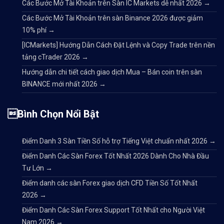
Các Bước Mở Tài Khoản trên Sàn IC Markets dễ nhất 2026
→
Các Bước Mở Tài Khoản trên sàn Binance 2026 được giảm
10% phí
→
[ICMarkets] Hướng Dẫn Cách Đặt Lệnh và Copy Trade trên nền
tảng cTrader 2026
→
Hướng dẫn chi tiết cách giao dịch Mua – Bán coin trên sàn
BINANCE mới nhất 2026
→
Bình Chọn Nổi Bật
Điểm Danh 3 Sàn Tiền Số hỗ trợ Tiếng Việt chuẩn nhất 2026
→
Điểm Danh Các Sàn Forex Tốt Nhất 2026 Dành Cho Nhà Đầu
Tư Lớn
→
Điểm danh các sàn Forex giao dịch CFD Tiền Số Tốt Nhất
2026
→
Điểm Danh Các Sàn Forex Support Tốt Nhất cho Người Việt
Nam 2026
→