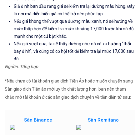
Giả định ban đầu rằng giá sẽ kiểm tra lại đường màu hồng. Đây
là nơi mà diễn biến giá có thể trở nên phức tạp..
Nếu giá không thể vượt qua đường màu xanh, nó sẽ hướng về
mức thấp hơn để kiểm tra mức khoảng
17,000
trước khi nó đủ
mạnh cho một cú bật khác.
Nếu giá vượt qua, ta sẽ thấy dường như nó có xu hướng “thổi
bay đỉnh”, và cũng có cơ hội tốt để kiểm tra lại mức
17,000 sau
đó
.
Nguồn: Tổng hợp
*Nếu chưa có tài khoản giao dịch Tiền Ảo hoặc muốn chuyển sang
Sàn giao dịch Tiền ảo mới uy tín chất lượng hơn, bạn nên tham
khảo mở tài khoản ở các sàn giao dịch chuyên về tiền điện tử sau:
Sàn Binance
Sàn Remitano