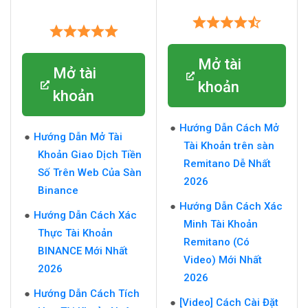
Mở tài
Mở tài
khoản
khoản
Hướng Dẫn Cách Mở
Hướng Dẫn Mở Tài
Tài Khoản trên sàn
Khoản Giao Dịch Tiền
Remitano Dễ Nhất
Số Trên Web Của Sàn
2026
Binance
Hướng Dẫn Cách Xác
Hướng Dẫn Cách Xác
Minh Tài Khoản
Thực Tài Khoản
Remitano (Có
BINANCE Mới Nhất
Video) Mới Nhất
2026
2026
Hướng Dẫn Cách Tích
[Video] Cách Cài Đặt