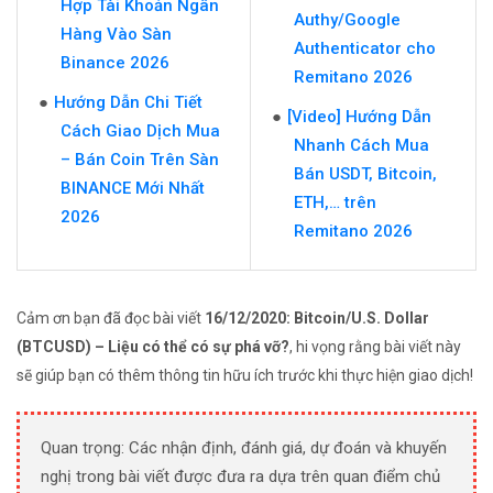
Hợp Tài Khoản Ngân
Authy/Google
Hàng Vào Sàn
Authenticator cho
Binance 2026
Remitano 2026
Hướng Dẫn Chi Tiết
[Video] Hướng Dẫn
Cách Giao Dịch Mua
Nhanh Cách Mua
– Bán Coin Trên Sàn
Bán USDT, Bitcoin,
BINANCE Mới Nhất
ETH,… trên
2026
Remitano 2026
Cảm ơn bạn đã đọc bài viết
16/12/2020: Bitcoin/U.S. Dollar
(BTCUSD) – Liệu có thể có sự phá vỡ?
, hi vọng rằng bài viết này
sẽ giúp bạn có thêm thông tin hữu ích trước khi thực hiện giao dịch!
Quan trọng: Các nhận định, đánh giá, dự đoán và khuyến
nghị trong bài viết được đưa ra dựa trên quan điểm chủ