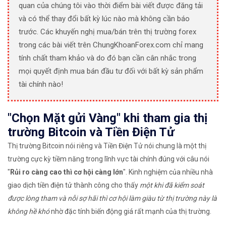
quan của chúng tôi vào thời điểm bài viết được đăng tải
và có thể thay đổi bất kỳ lúc nào mà không cần báo
trước. Các khuyến nghị mua/bán trên thị trường forex
trong các bài viết trên ChungKhoanForex.com chỉ mang
tính chất tham khảo và do đó bạn cần cân nhắc trong
mọi quyết định mua bán đầu tư đối với bất kỳ sản phẩm
tài chính nào!
"Chọn Mặt gửi Vàng" khi tham gia thị
trường Bitcoin và Tiền Điện Tử
Thị trường Bitcoin nói riêng và Tiền Điện Tử nói chung là một thị
trường cực kỳ tiềm năng trong lĩnh vực tài chính đúng với câu nói
"
Rủi ro càng cao thì cơ hội càng lớn
". Kinh nghiệm của nhiều nhà
giao dịch tiền điện tử thành công cho thấy
một khi đã kiểm soát
được lòng tham và nỗi sợ hãi thì cơ hội làm giàu từ thị trường này là
không hề khó
nhờ đặc tính biến động giá rất mạnh của thị trường.