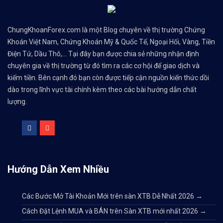
ChungKhoanForex.com là một Blog chuyên về thị trường Chứng
Khoán Việt Nam, Chứng Khoán Mỹ & Quốc Tế, Ngoại Hối, Vàng, Tiền
Điện Tử, Dầu Thô,... Tại đây bạn được chia sẻ những nhận định
chuyên gia về thị trường từ đó tìm ra các cơ hội để giao dịch và
kiếm tiền. Bên cạnh đó bạn còn được tiếp cận nguồn kiến thức dồi
dào trong lĩnh vực tài chính kèm theo các bài hướng dẫn chất
lượng.
Hướng Dẫn Xem Nhiều
Các Bước Mở Tài Khoản Mới trên sàn XTB Dễ Nhất 2026
→
Cách Đặt Lệnh MUA và BÁN trên Sàn XTB mới nhất 2026
→