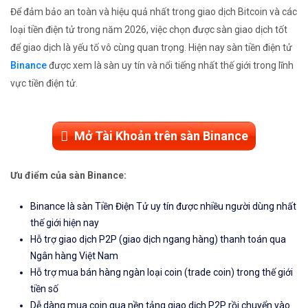
Để đảm bảo an toàn và hiệu quả nhất trong giao dịch Bitcoin và các
loại tiền điện tử trong năm 2026, việc chọn được sàn giao dịch tốt
để giao dịch là yếu tố vô cùng quan trọng. Hiện nay sàn tiền điện tử
Binance
được xem là sàn uy tín và nổi tiếng nhất thế giới trong lĩnh
vực tiền điện tử.
Mở Tài Khoản trên sàn Binance
Ưu điểm của sàn Binance:
Binance là sàn Tiền Điện Tử uy tín được nhiều người dùng nhất
thế giới hiện nay
Hỗ trợ giao dịch P2P (giao dịch ngang hàng) thanh toán qua
Ngân hàng Việt Nam
Hỗ trợ mua bán hàng ngàn loại coin (trade coin) trong thế giới
tiền số
Dễ dàng mua coin qua nền tảng giao dịch P2P rồi chuyển vào