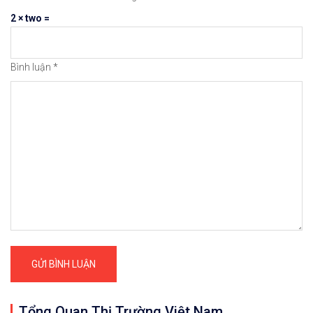
2 × two =
Bình luận
*
Tổng Quan Thị Trường Việt Nam