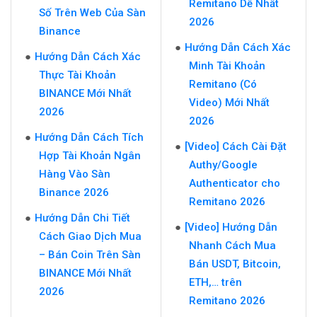
Remitano Dễ Nhất
Số Trên Web Của Sàn
2026
Binance
Hướng Dẫn Cách Xác
Hướng Dẫn Cách Xác
Minh Tài Khoản
Thực Tài Khoản
Remitano (Có
BINANCE Mới Nhất
Video) Mới Nhất
2026
2026
Hướng Dẫn Cách Tích
[Video] Cách Cài Đặt
Hợp Tài Khoản Ngân
Authy/Google
Hàng Vào Sàn
Authenticator cho
Binance 2026
Remitano 2026
Hướng Dẫn Chi Tiết
[Video] Hướng Dẫn
Cách Giao Dịch Mua
Nhanh Cách Mua
– Bán Coin Trên Sàn
Bán USDT, Bitcoin,
BINANCE Mới Nhất
ETH,… trên
2026
Remitano 2026