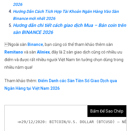
2026
Hướng Dẫn Cách Tích Hợp Tài Khoản Ngân Hàng Vào Sàn
Binance mới nhất 2026
Hướng dẫn chi tiết cách giao dịch Mua – Bán coin trên
sàn BINANCE 2026
Ngoài sàn
Binance
, bạn cũng có thể tham khảo thêm sàn
Remitano
và sàn
Aliniex
, đây là 2 sàn giao dịch cũng có nhiều ưu
điểm và được rất nhiều người Việt Nam tin tưởng chọn dùng trong
nhiều năm qua!
Tham khảo thêm:
Điểm Danh các Sàn Tiền Số Giao Dịch qua
Ngân Hàng tại Việt Nam 2026
Bấm Để Sao Chép
📣29/12/2020: BITCOIN/U.S. DOLLAR (BTCUSD) – NÊM