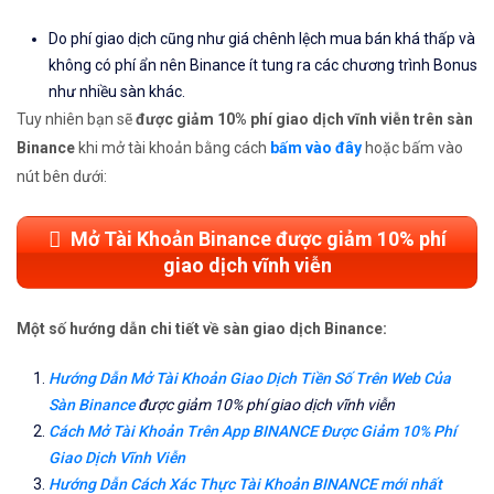
Do phí giao dịch cũng như giá chênh lệch mua bán khá thấp và
không có phí ẩn nên Binance ít tung ra các chương trình Bonus
như nhiều sàn khác.
Tuy nhiên bạn sẽ
được giảm 10% phí giao dịch vĩnh viễn trên sàn
Binance
khi mở tài khoản bằng cách
bấm vào đây
hoặc bấm vào
nút bên dưới:
Mở Tài Khoản Binance được giảm 10% phí
giao dịch vĩnh viễn
Một số hướng dẫn chi tiết về sàn giao dịch Binance:
Hướng Dẫn Mở Tài Khoản Giao Dịch Tiền Số Trên Web Của
Sàn Binance
được giảm 10% phí giao dịch vĩnh viễn
Cách Mở Tài Khoản Trên App BINANCE Được Giảm 10% Phí
Giao Dịch Vĩnh Viễn
Hướng Dẫn Cách Xác Thực Tài Khoản BINANCE mới nhất