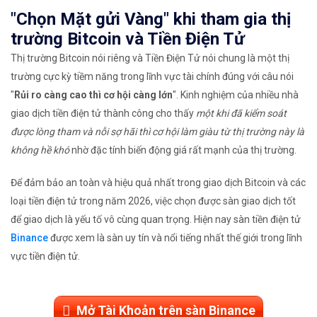
"Chọn Mặt gửi Vàng" khi tham gia thị
trường Bitcoin và Tiền Điện Tử
Thị trường Bitcoin nói riêng và Tiền Điện Tử nói chung là một thị
trường cực kỳ tiềm năng trong lĩnh vực tài chính đúng với câu nói
"
Rủi ro càng cao thì cơ hội càng lớn
". Kinh nghiệm của nhiều nhà
giao dịch tiền điện tử thành công cho thấy
một khi đã kiểm soát
được lòng tham và nỗi sợ hãi thì cơ hội làm giàu từ thị trường này là
không hề khó
nhờ đặc tính biến động giá rất mạnh của thị trường.
Để đảm bảo an toàn và hiệu quả nhất trong giao dịch Bitcoin và các
loại tiền điện tử trong năm 2026, việc chọn được sàn giao dịch tốt
để giao dịch là yếu tố vô cùng quan trọng. Hiện nay sàn tiền điện tử
Binance
được xem là sàn uy tín và nổi tiếng nhất thế giới trong lĩnh
vực tiền điện tử.
Mở Tài Khoản trên sàn Binance