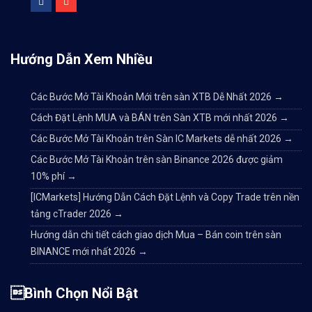
Hướng Dẫn Xem Nhiều
Các Bước Mở Tài Khoản Mới trên sàn XTB Dễ Nhất 2026
→
Cách Đặt Lệnh MUA và BÁN trên Sàn XTB mới nhất 2026
→
Các Bước Mở Tài Khoản trên Sàn IC Markets dễ nhất 2026
→
Các Bước Mở Tài Khoản trên sàn Binance 2026 được giảm
10% phí
→
[ICMarkets] Hướng Dẫn Cách Đặt Lệnh và Copy Trade trên nền
tảng cTrader 2026
→
Hướng dẫn chi tiết cách giao dịch Mua – Bán coin trên sàn
BINANCE mới nhất 2026
→
Bình Chọn Nổi Bật