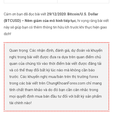
Cảm ơn bạn đã đọc bài viết
29/12/2020: Bitcoin/U.S. Dollar
(BTCUSD) – Nêm giảm của mô hình tiếp tục
, hi vọng rằng bài viết
này sẽ giúp bạn có thêm thông tin hữu ích trước khi thực hiện giao
dịch!
Quan trọng: Các nhận định, đánh giá, dự đoán và khuyến
nghị trong bài viết được đưa ra dựa trên quan điểm chủ
quan của chúng tôi vào thời điểm bài viết được đăng tải
và có thể thay đổi bất kỳ lúc nào mà không cần báo
trước. Các khuyến nghị mua/bán trên thị trường forex
trong các bài viết trên ChungKhoanForex.com chỉ mang
tính chất tham khảo và do đó bạn cần cân nhắc trong
mọi quyết định mua bán đầu tư đối với bất kỳ sản phẩm
tài chính nào!