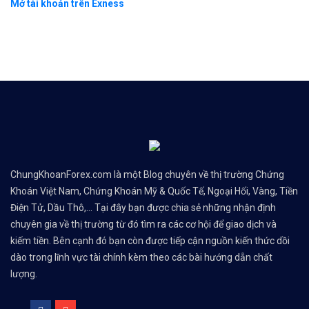
Mở tài khoản trên Exness
ChungKhoanForex.com là một Blog chuyên về thị trường Chứng
Khoán Việt Nam, Chứng Khoán Mỹ & Quốc Tế, Ngoại Hối, Vàng, Tiền
Điện Tử, Dầu Thô,... Tại đây bạn được chia sẻ những nhận định
chuyên gia về thị trường từ đó tìm ra các cơ hội để giao dịch và
kiếm tiền. Bên cạnh đó bạn còn được tiếp cận nguồn kiến thức dồi
dào trong lĩnh vực tài chính kèm theo các bài hướng dẫn chất
lượng.