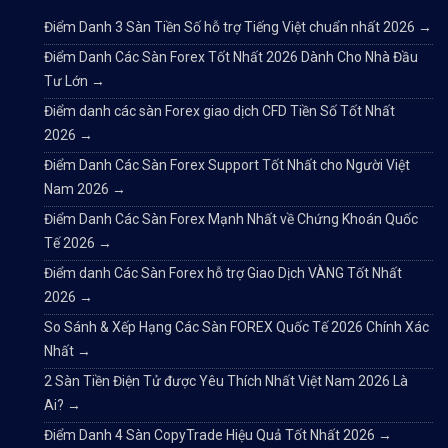
Điểm Danh 3 Sàn Tiền Số hỗ trợ Tiếng Việt chuẩn nhất 2026
→
Điểm Danh Các Sàn Forex Tốt Nhất 2026 Dành Cho Nhà Đầu
Tư Lớn
→
Điểm danh các sàn Forex giao dịch CFD Tiền Số Tốt Nhất
2026
→
Điểm Danh Các Sàn Forex Support Tốt Nhất cho Người Việt
Nam 2026
→
Điểm Danh Các Sàn Forex Mạnh Nhất về Chứng Khoán Quốc
Tế 2026
→
Điểm danh Các Sàn Forex hỗ trợ Giao Dịch VÀNG Tốt Nhất
2026
→
So Sánh & Xếp Hạng Các Sàn FOREX Quốc Tế 2026 Chính Xác
Nhất
→
2 Sàn Tiền Điện Tử được Yêu Thích Nhất Việt Nam 2026 Là
Ai?
→
Điểm Danh 4 Sàn CopyTrade Hiệu Quả Tốt Nhất 2026
→