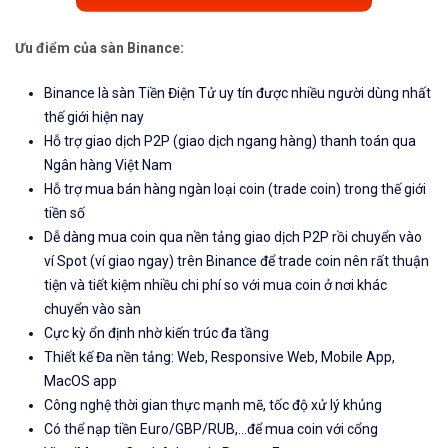
Ưu điểm của sàn Binance:
Binance là sàn Tiền Điện Tử uy tín được nhiều người dùng nhất
thế giới hiện nay
Hỗ trợ giao dịch P2P (giao dịch ngang hàng) thanh toán qua
Ngân hàng Việt Nam
Hỗ trợ mua bán hàng ngàn loại coin (trade coin) trong thế giới
tiền số
Dễ dàng mua coin qua nền tảng giao dịch P2P rồi chuyển vào
ví Spot (ví giao ngay) trên Binance để trade coin nên rất thuận
tiện và tiết kiệm nhiều chi phí so với mua coin ở nơi khác
chuyển vào sàn
Cực kỳ ổn định nhờ kiến trúc đa tầng
Thiết kế Đa nền tảng: Web, Responsive Web, Mobile App,
MacOS app
Công nghệ thời gian thực mạnh mẽ, tốc độ xử lý khủng
Có thể nạp tiền Euro/GBP/RUB,...để mua coin với cổng