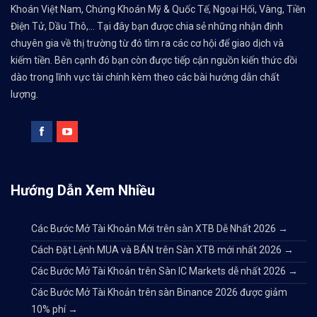
Khoán Việt Nam, Chứng Khoán Mỹ & Quốc Tế, Ngoại Hối, Vàng, Tiền
Điện Tử, Dầu Thô,... Tại đây bạn được chia sẻ những nhận định
chuyên gia về thị trường từ đó tìm ra các cơ hội để giao dịch và
kiếm tiền. Bên cạnh đó bạn còn được tiếp cận nguồn kiến thức dồi
dào trong lĩnh vực tài chính kèm theo các bài hướng dẫn chất
lượng.
Hướng Dẫn Xem Nhiều
Các Bước Mở Tài Khoản Mới trên sàn XTB Dễ Nhất 2026
→
Cách Đặt Lệnh MUA và BÁN trên Sàn XTB mới nhất 2026
→
Các Bước Mở Tài Khoản trên Sàn IC Markets dễ nhất 2026
→
Các Bước Mở Tài Khoản trên sàn Binance 2026 được giảm
10% phí
→