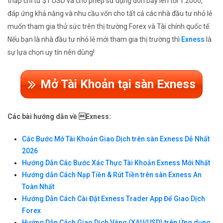
thấp chỉ từ $1 USD và cho phép sử dụng đòn bẩy lên tới 1:2000,
đáp ứng khả năng và nhu cầu vốn cho tất cả các nhà đầu tư nhỏ lẻ
muốn tham gia thử sức trên thị trường Forex và Tài chính quốc tế.
Nếu bạn là nhà đầu tư nhỏ lẻ mới tham gia thị trường thì
Exness
là
sự lựa chọn uy tín nên dùng!
Mở Tài Khoản tại sàn Exness
Các bài hướng dẫn về Exness:
Các Bước Mở Tài Khoản Giao Dịch trên sàn Exness Dễ Nhất
2026
Hướng Dẫn Các Bước Xác Thực Tài Khoản Exness Mới Nhất
Hướng dẫn Cách Nạp Tiền & Rút Tiền trên sàn Exness An
Toàn Nhất
Hướng Dẫn Cách Cài Đặt Exness Trader App Để Giao Dịch
Forex
Hướng Dẫn Cách Giao Dịch Vàng (XAU/USD) trên Ứng dụng