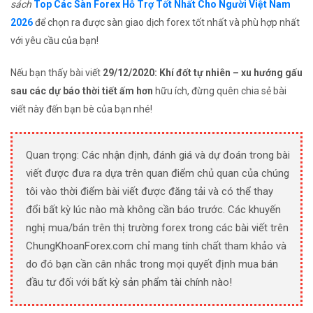
sách
Top Các Sàn Forex Hỗ Trợ Tốt Nhất Cho Người Việt Nam
2026
để chọn ra được sàn giao dịch forex tốt nhất và phù hợp nhất
với yêu cầu của bạn!
Nếu bạn thấy bài viết
29/12/2020: Khí đốt tự nhiên – xu hướng gấu
sau các dự báo thời tiết ấm hơn
hữu ích, đừng quên chia sẻ bài
viết này đến bạn bè của bạn nhé!
Quan trọng: Các nhận định, đánh giá và dự đoán trong bài
viết được đưa ra dựa trên quan điểm chủ quan của chúng
tôi vào thời điểm bài viết được đăng tải và có thể thay
đổi bất kỳ lúc nào mà không cần báo trước. Các khuyến
nghị mua/bán trên thị trường forex trong các bài viết trên
ChungKhoanForex.com chỉ mang tính chất tham khảo và
do đó bạn cần cân nhắc trong mọi quyết định mua bán
đầu tư đối với bất kỳ sản phẩm tài chính nào!