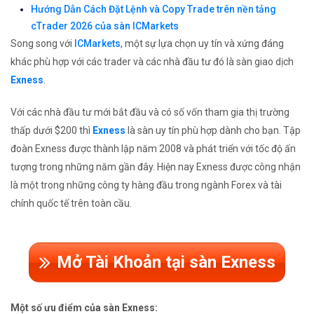
Hướng Dẫn Cách Đặt Lệnh và Copy Trade trên nền tảng
cTrader 2026 của sàn ICMarkets
Song song với
ICMarkets
, một sự lựa chọn uy tín và xứng đáng
khác phù hợp với các trader và các nhà đầu tư đó là sàn giao dịch
Exness
.
Với các nhà đầu tư mới bắt đầu và có số vốn tham gia thị trường
thấp dưới $200 thì
Exness
là sàn uy tín phù hợp dành cho bạn. Tập
đoàn Exness được thành lập năm 2008 và phát triển với tốc độ ấn
tượng trong những năm gần đây. Hiện nay Exness được công nhận
là một trong những công ty hàng đầu trong ngành Forex và tài
chính quốc tế trên toàn cầu.
Mở Tài Khoản tại sàn Exness
Một số ưu điểm của sàn Exness: