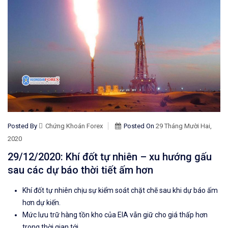
Posted By
Chứng Khoán Forex
Posted On
29 Tháng Mười Hai,
2020
29/12/2020: Khí đốt tự nhiên – xu hướng gấu
sau các dự báo thời tiết ấm hơn
Khí đốt tự nhiên chịu sự kiểm soát chặt chẽ sau khi dự báo ấm
hơn dự kiến.
Mức lưu trữ
hàng tồn kho của
EIA
vẫn giữ cho giá thấp hơn
trong thời gian tới.