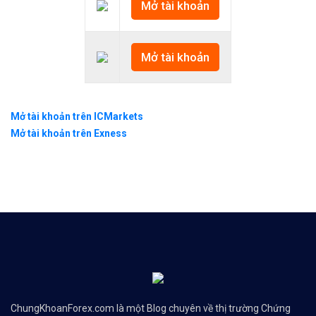
Mở tài khoản
Mở tài khoản
Mở tài khoản trên ICMarkets
Mở tài khoản trên Exness
ChungKhoanForex.com là một Blog chuyên về thị trường Chứng