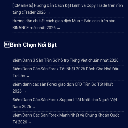
[ICMarkets] Hướng Dẫn Cách Đặt Lệnh và Copy Trade trên nền
tảng cTrader 2026
→
Hướng dẫn chi tiết cách giao dịch Mua – Bán coin trên sàn
BINANCE mới nhất 2026
→
Bình Chọn Nổi Bật
Điểm Danh 3 Sàn Tiền Số hỗ trợ Tiếng Việt chuẩn nhất 2026
→
Điểm Danh Các Sàn Forex Tốt Nhất 2026 Dành Cho Nhà Đầu
Tư Lớn
→
Điểm danh các sàn Forex giao dịch CFD Tiền Số Tốt Nhất
2026
→
Điểm Danh Các Sàn Forex Support Tốt Nhất cho Người Việt
Nam 2026
→
Điểm Danh Các Sàn Forex Mạnh Nhất về Chứng Khoán Quốc
Tế 2026
→