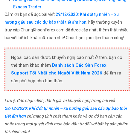
Exness Trader
Cảm ơn bạn đã đọc bài viết
29/12/2020: Khí đốt tự nhiên – xu
hướng gấu sau các dự báo thời tiết ấm hơn
, hãy thường xuyên
truy cập ChungKhoanForex.com để được cập nhật thêm thật nhiều
bài viết bổ ích khác nữa bạn nhé! Chúc bạn giao dịch thành công!
Ngoài các sàn được khuyến nghị cao nhất ở trên, bạn có
thể tham khảo thêm
Danh sách Các Sàn Forex
Support Tốt Nhất cho Người Việt Nam 2026
để tìm ra
sàn phù hợp cho bản thân.
Lưu ý: Các nhận định, đánh giá và khuyến nghị trong bài viết
29/12/2020: Khí đốt tự nhiên – xu hướng gấu sau các dự báo thời
tiết ấm hơn
chỉ mang tính chất tham khảo và do đó bạn cần cân
nhắc trong mọi quyết định mua bán đầu tư đối với bất kỳ sản phẩm
tài chính nào!