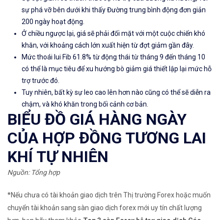
sự phá vỡ bên dưới khi thấy Đường trung bình động đơn giản
200 ngày hoạt động.
Ở chiều ngược lại, giá sẽ phải đối mặt với một cuộc chiến khó
khăn, với khoảng cách lớn xuất hiện từ đợt giảm gần đây.
Mức thoái lui Fib 61.8% từ động thái từ tháng 9 đến tháng 10
có thể là mục tiêu để xu hướng bò giảm giá thiết lập lại mức hỗ
trợ trước đó.
Tuy nhiên, bất kỳ sự leo cao lên hơn nào cũng có thể sẽ diễn ra
chậm, và khó khăn trong bối cảnh cơ bản.
BIỂU ĐỒ GIÁ HÀNG NGÀY
CỦA HỢP ĐỒNG TƯƠNG LAI
KHÍ TỰ NHIÊN
Nguồn: Tổng hợp
*Nếu chưa có tài khoản giao dịch trên Thị trường Forex hoặc muốn
chuyển tài khoản sang sàn giao dịch forex mới uy tín chất lượng