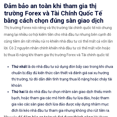
Đảm bảo an toàn khi tham gia thị
trường Forex và Tài Chính Quốc Tế
bằng cách chọn đúng sàn giao dịch
Thị trường Forex nói riêng và thị trường tài chính quốc tế nói chung
mang lại nhiều cơ hội kiếm tiền cho nhà đầu tư nhưng bên cạnh đó
cũng tiềm ẩn rất nhiều rủi ro khiến nhà đầu tư có thể mất cả vốn lẫn
lời. Có 2 nguyên nhân chính khiến nhà đầu tư có thể mất vốn hoặc
bị thua lỗ nặng khi tham gia thị trường Forex và Tài chính quốc tế:
Thứ nhất
là do nhà đầu tư sử dụng đòn bẩy cao trong khi chưa
chuẩn bị đầy đủ kiến thức cần thiết và đánh giá sai xu hướng
thị trường, từ đó dẫn đến tình trạng thua lỗ nặng hoặc cháy tài
khoản.
Thứ hai
là do nhà đầu tư chọn nhầm sàn giao dịch thiếu minh
bạch, hoặc tham gia các mô hình đầu tư lừa đảo, hoặc tham
gia vào các sàn giao dịch lừa đảo được xây dựng nhằm mục
đích lôi kéo nhà đầu tư tham gia nhưng không cho rút tiền ra.