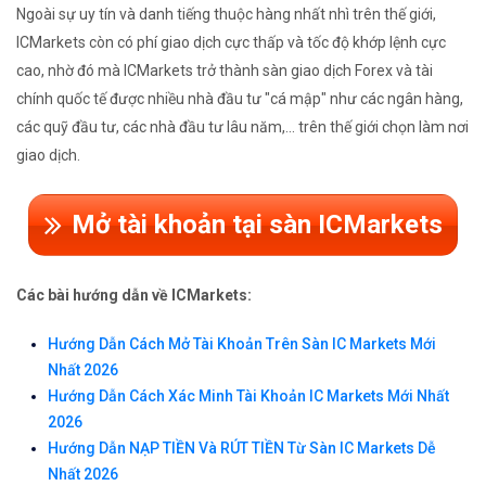
Ngoài sự uy tín và danh tiếng thuộc hàng nhất nhì trên thế giới,
ICMarkets còn có phí giao dịch cực thấp và tốc độ khớp lệnh cực
cao, nhờ đó mà ICMarkets trở thành sàn giao dịch Forex và tài
chính quốc tế được nhiều nhà đầu tư "cá mập" như các ngân hàng,
các quỹ đầu tư, các nhà đầu tư lâu năm,... trên thế giới chọn làm nơi
giao dịch.
Mở tài khoản tại sàn ICMarkets
Các bài hướng dẫn về ICMarkets:
Hướng Dẫn Cách Mở Tài Khoản Trên Sàn IC Markets Mới
Nhất 2026
Hướng Dẫn Cách Xác Minh Tài Khoản IC Markets Mới Nhất
2026
Hướng Dẫn NẠP TIỀN Và RÚT TIỀN Từ Sàn IC Markets Dễ
Nhất 2026