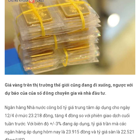
Giá vàng trên thị trường thế giới cũng đang đi xuống, ngược với
dự báo của của số đông chuyên gia và nhà đầu tư.
Ngân hàng Nhà nước công bố tỷ giá trung tâm áp dụng cho ngày
12/4 ở mức 23.218 đồng, tăng 4 đồng so với phiên giao dịch cuối
tuần trước. Với biên độ +/-3% đang áp dụng, tỷ giá trần mà các
ngân hàng áp dụng hôm nay là 23.915 đồng và tỷ giá sàn là 22.521
đồng/USD.