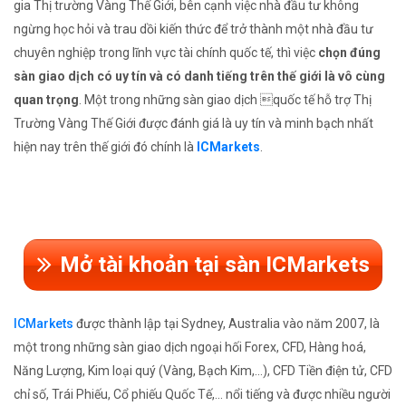
gia Thị trường Vàng Thế Giới, bên cạnh việc nhà đầu tư không
ngừng học hỏi và trau dồi kiến thức để trở thành một nhà đầu tư
chuyên nghiệp trong lĩnh vực tài chính quốc tế, thì việc
chọn đúng
sàn giao dịch có uy tín và có danh tiếng trên thế giới là vô cùng
quan trọng
. Một trong những sàn giao dịch quốc tế hỗ trợ Thị
Trường Vàng Thế Giới được đánh giá là uy tín và minh bạch nhất
hiện nay trên thế giới đó chính là
ICMarkets
.
Mở tài khoản tại sàn ICMarkets
ICMarkets
được thành lập tại Sydney, Australia vào năm 2007, là
một trong những sàn giao dịch ngoại hối Forex, CFD, Hàng hoá,
Năng Lượng, Kim loại quý (Vàng, Bạch Kim,...), CFD Tiền điện tử, CFD
chỉ số, Trái Phiếu, Cổ phiếu Quốc Tế,... nổi tiếng và được nhiều người