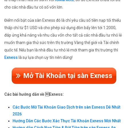
cho các nhà đầu tư có số vốn lớn.
Điểm nổi bật của sàn Exness đó là chỉ yêu cầu số tiền nạp tối thiểu
thấp chỉ từ $1 USD và cho phép sử dụng đòn bẩy lên tới 1:2000,
đáp ứng khả năng và nhu cầu vốn cho tất cả các nhà đầu tư nhỏ lẻ
muốn tham gia thử sức trên thị trường Vàng thế giới và Tài chính
quốc tế. Nếu bạn là nhà đầu tư nhỏ lẻ mới tham gia thị trường thì
Exness
là sự lựa chọn uy tín nên dùng!
Mở Tài Khoản tại sàn Exness
Các bài hướng dẫn về Exness:
Các Bước Mở Tài Khoản Giao Dịch trên sàn Exness Dễ Nhất
2026
Hướng Dẫn Các Bước Xác Thực Tài Khoản Exness Mới Nhất
Hướng dẫn Cách Nạp Tiền & Rút Tiền trên sàn Exness An