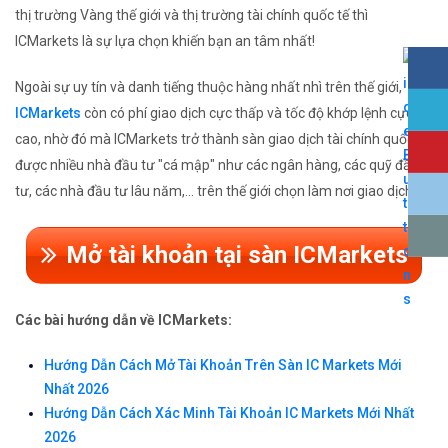
thị trường Vàng thế giới và thị trường tài chính quốc tế thì
ICMarkets là sự lựa chọn khiến bạn an tâm nhất!
Ngoài sự uy tín và danh tiếng thuộc hàng nhất nhì trên thế giới,
ICMarkets
còn có phí giao dịch cực thấp và tốc độ khớp lệnh cực
cao, nhờ đó mà ICMarkets trở thành sàn giao dịch tài chính quốc tế
được nhiều nhà đầu tư "cá mập" như các ngân hàng, các quỹ đầu
tư, các nhà đầu tư lâu năm,... trên thế giới chọn làm nơi giao dịch.
Mở tài khoản tại sàn ICMarkets
Các bài hướng dẫn về ICMarkets:
Hướng Dẫn Cách Mở Tài Khoản Trên Sàn IC Markets Mới
Nhất 2026
Hướng Dẫn Cách Xác Minh Tài Khoản IC Markets Mới Nhất
2026