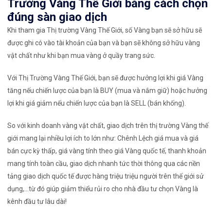
Trường Vàng Thế Giới bằng cách chọn
đúng sàn giao dịch
Khi tham gia Thị trường Vàng Thế Giới, số Vàng bạn sẽ sở hữu sẽ
được ghi có vào tài khoản của bạn và bạn sẽ không sở hữu vàng
vật chất như khi bạn mua vàng ở quầy trang sức.
Với Thị Trường Vàng Thế Giới, bạn sẽ được hưởng lợi khi giá Vàng
tăng nếu chiến lược của bạn là BUY (mua và nắm giữ) hoặc hưởng
lợi khi giá giảm nếu chiến lược của bạn là SELL (bán khống).
So với kinh doanh vàng vật chất, giao dịch trên thị trường Vàng thế
giới mang lại nhiều lợi ích to lớn như: Chênh Lệch giá mua và giá
bán cực kỳ thấp, giá vàng tính theo giá Vàng quốc tế, thanh khoản
mang tính toàn cầu, giao dịch nhanh tức thời thông qua các nền
tảng giao dịch quốc tế được hàng triệu triệu người trên thế giới sử
dụng,...từ đó giúp giảm thiểu rủi ro cho nhà đầu tư chọn Vàng là
kênh đầu tư lâu dài!