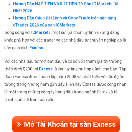
Hướng Dẫn NẠP TIỀN Và RÚT TIỀN Từ Sàn IC Markets Dễ
Nhất 2026
Hướng Dẫn Cách Đặt Lệnh và Copy Trade trên nền tảng
cTrader 2026 của sàn ICMarkets
Song song với
ICMarkets
, một sự lựa chọn uy tín và xứng đáng
khác phù hợp với các trader và các nhà đầu tư chuyên nghiệp đó là
sàn giao dịch
Exness
.
Với các nhà đầu tư mới bắt đầu và có số vốn tham gia thị trường
thấp dưới $200 thì
Exness
là sàn uy tín phù hợp dành cho bạn. Tập
đoàn Exness được thành lập năm 2008 và phát triển với tốc độ ấn
tượng trong những năm gần đây. Hiện nay Exness được công nhận
là một trong những công ty hàng đầu trong ngành Forex và tài
chính quốc tế trên toàn cầu.
Mở Tài Khoản tại sàn Exness