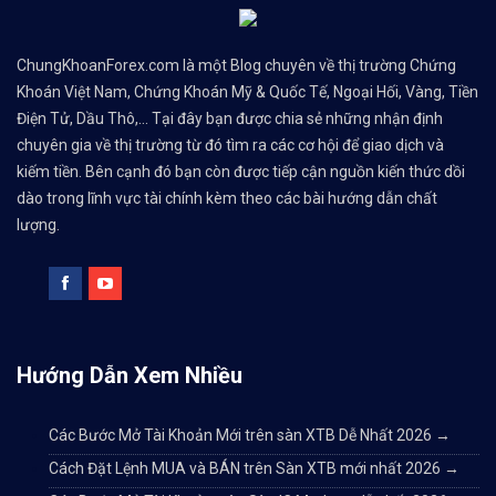
ChungKhoanForex.com là một Blog chuyên về thị trường Chứng
Khoán Việt Nam, Chứng Khoán Mỹ & Quốc Tế, Ngoại Hối, Vàng, Tiền
Điện Tử, Dầu Thô,... Tại đây bạn được chia sẻ những nhận định
chuyên gia về thị trường từ đó tìm ra các cơ hội để giao dịch và
kiếm tiền. Bên cạnh đó bạn còn được tiếp cận nguồn kiến thức dồi
dào trong lĩnh vực tài chính kèm theo các bài hướng dẫn chất
lượng.
Hướng Dẫn Xem Nhiều
Các Bước Mở Tài Khoản Mới trên sàn XTB Dễ Nhất 2026
→
Cách Đặt Lệnh MUA và BÁN trên Sàn XTB mới nhất 2026
→