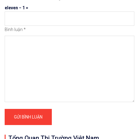
eleven − 1 =
Bình luận
*
Tổng Quan Thị Trường Việt Nam