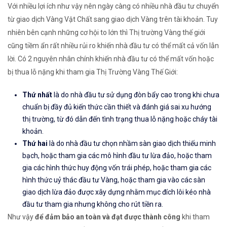
Với nhiều lợi ích như vậy nên ngày càng có nhiều nhà đầu tư chuyển
từ giao dịch Vàng Vật Chất sang giao dịch Vàng trên tài khoản. Tuy
nhiên bên cạnh những cơ hội to lớn thì Thị trường Vàng thế giới
cũng tiềm ẩn rất nhiều rủi ro khiến nhà đầu tư có thể mất cả vốn lẫn
lời. Có 2 nguyên nhân chính khiến nhà đầu tư có thể mất vốn hoặc
bị thua lỗ nặng khi tham gia Thị Trường Vàng Thế Giới:
Thứ nhất
là do nhà đầu tư sử dụng đòn bẩy cao trong khi chưa
chuẩn bị đầy đủ kiến thức cần thiết và đánh giá sai xu hướng
thị trường, từ đó dẫn đến tình trạng thua lỗ nặng hoặc cháy tài
khoản.
Thứ hai
là do nhà đầu tư chọn nhầm sàn giao dịch thiếu minh
bạch, hoặc tham gia các mô hình đầu tư lừa đảo, hoặc tham
gia các hình thức huy động vốn trái phép, hoặc tham gia các
hình thức uỷ thác đầu tư Vàng, hoặc tham gia vào các sàn
giao dịch lừa đảo được xây dựng nhằm mục đích lôi kéo nhà
đầu tư tham gia nhưng không cho rút tiền ra.
Như vậy
để đảm bảo an toàn và đạt được thành công
khi tham