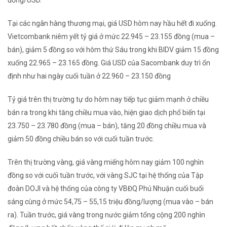
Tại các ngân hàng thương mại, giá USD hôm nay hầu hết đi xuống.
Vietcombank niêm yết tỷ giá ở mức 22.945 – 23.155 đồng (mua –
bán), giảm 5 đồng so với hôm thứ Sáu trong khi BIDV giảm 15 đồng
xuống 22.965 – 23.165 đồng. Giá USD của Sacombank duy trì ổn
định như hai ngày cuối tuần ở 22.960 – 23.150 đồng
Tỷ giá trên thị trường tự do hôm nay tiếp tục giảm mạnh ở chiều
bán ra trong khi tăng chiều mua vào, hiện giao dịch phổ biến tại
23.750 – 23.780 đồng (mua – bán), tăng 20 đồng chiều mua và
giảm 50 đồng chiều bán so với cuối tuần trước.
Trên thị trường vàng, giá vàng miếng hôm nay giảm 100 nghìn
đồng so với cuối tuần trước, với vàng SJC tại hệ thống của Tập
đoàn DOJI và hệ thống của công ty VBĐQ Phú Nhuận cuối buổi
sáng cùng ở mức 54,75 – 55,15 triệu đồng/lượng (mua vào – bán
ra). Tuần trước, giá vàng trong nước giảm tổng cộng 200 nghìn