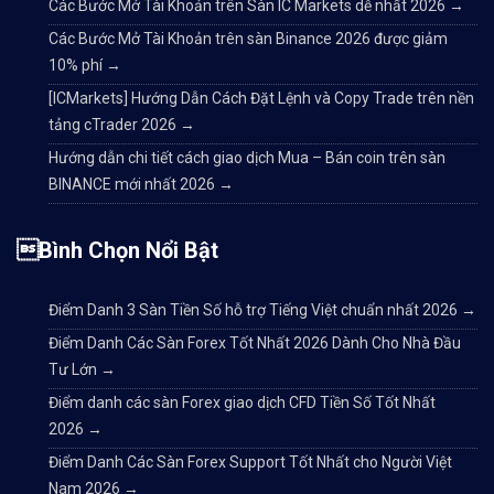
Các Bước Mở Tài Khoản trên Sàn IC Markets dễ nhất 2026
→
Các Bước Mở Tài Khoản trên sàn Binance 2026 được giảm
10% phí
→
[ICMarkets] Hướng Dẫn Cách Đặt Lệnh và Copy Trade trên nền
tảng cTrader 2026
→
Hướng dẫn chi tiết cách giao dịch Mua – Bán coin trên sàn
BINANCE mới nhất 2026
→
Bình Chọn Nổi Bật
Điểm Danh 3 Sàn Tiền Số hỗ trợ Tiếng Việt chuẩn nhất 2026
→
Điểm Danh Các Sàn Forex Tốt Nhất 2026 Dành Cho Nhà Đầu
Tư Lớn
→
Điểm danh các sàn Forex giao dịch CFD Tiền Số Tốt Nhất
2026
→
Điểm Danh Các Sàn Forex Support Tốt Nhất cho Người Việt
Nam 2026
→