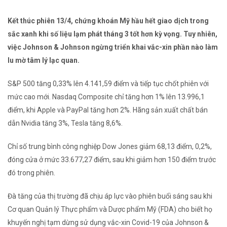
Kết thúc phiên 13/4, chứng khoán Mỹ hầu hết giao dịch trong
sắc xanh khi số liệu lạm phát tháng 3 tốt hơn kỳ vọng. Tuy nhiên,
việc Johnson & Johnson ngừng triển khai vắc-xin phần nào làm
lu mờ tâm lý lạc quan.
S&P 500 tăng 0,33% lên 4.141,59 điểm và tiếp tục chốt phiên với
mức cao mới. Nasdaq Composite chỉ tăng hơn 1% lên 13.996,1
điểm, khi Apple và PayPal tăng hơn 2%. Hãng sản xuất chất bán
dẫn Nvidia tăng 3%, Tesla tăng 8,6%.
Chỉ số trung bình công nghiệp Dow Jones giảm 68,13 điểm, 0,2%,
đóng cửa ở mức 33.677,27 điểm, sau khi giảm hơn 150 điểm trước
đó trong phiên.
Đà tăng của thị trường đã chịu áp lực vào phiên buổi sáng sau khi
Cơ quan Quản lý Thực phẩm và Dược phẩm Mỹ (FDA) cho biết họ
khuyến nghị tạm dừng sử dụng vắc-xin Covid-19 của Johnson &