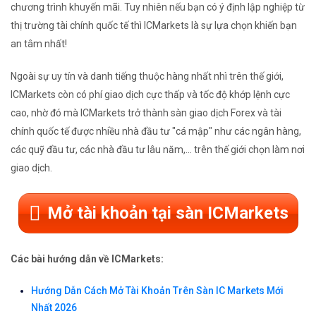
chương trình khuyến mãi. Tuy nhiên nếu bạn có ý định lập nghiệp từ
thị trường tài chính quốc tế thì ICMarkets là sự lựa chọn khiến bạn
an tâm nhất!
Ngoài sự uy tín và danh tiếng thuộc hàng nhất nhì trên thế giới,
ICMarkets còn có phí giao dịch cực thấp và tốc độ khớp lệnh cực
cao, nhờ đó mà ICMarkets trở thành sàn giao dịch Forex và tài
chính quốc tế được nhiều nhà đầu tư "cá mập" như các ngân hàng,
các quỹ đầu tư, các nhà đầu tư lâu năm,... trên thế giới chọn làm nơi
giao dịch.
Mở tài khoản tại sàn ICMarkets
Các bài hướng dẫn về ICMarkets:
Hướng Dẫn Cách Mở Tài Khoản Trên Sàn IC Markets Mới
Nhất 2026