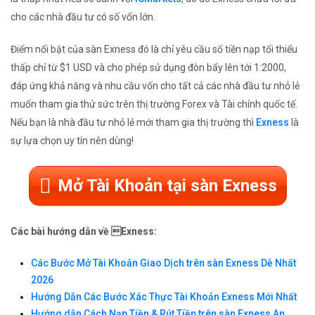
cho các nhà đầu tư có số vốn lớn.
Điểm nổi bật của sàn Exness đó là chỉ yêu cầu số tiền nạp tối thiểu
thấp chỉ từ $1 USD và cho phép sử dụng đòn bẩy lên tới 1:2000,
đáp ứng khả năng và nhu cầu vốn cho tất cả các nhà đầu tư nhỏ lẻ
muốn tham gia thử sức trên thị trường Forex và Tài chính quốc tế.
Nếu bạn là nhà đầu tư nhỏ lẻ mới tham gia thị trường thì
Exness
là
sự lựa chọn uy tín nên dùng!
Mở Tài Khoản tại sàn Exness
Các bài hướng dẫn về Exness:
Các Bước Mở Tài Khoản Giao Dịch trên sàn Exness Dễ Nhất
2026
Hướng Dẫn Các Bước Xác Thực Tài Khoản Exness Mới Nhất
Hướng dẫn Cách Nạp Tiền & Rút Tiền trên sàn Exness An