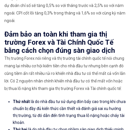
dự đoán chỉ số sẽ tăng 0,5% so với tháng trước và 2,5% so với năm
ngoái. CPI cốt lõi tăng 0,3% trong tháng và 1,6% so với cùng kỳ năm
ngoái.
Đảm bảo an toàn khi tham gia thị
trường Forex và Tài Chính Quốc Tế
bằng cách chọn đúng sàn giao dịch
Thị trường Forex nói riêng và thị trường tài chính quốc tế nói chung
mang lại nhiều cơ hội kiếm tiền cho nhà đầu tư nhưng bên cạnh đó
cũng tiềm ẩn rất nhiều rủi ro khiến nhà đầu tư có thể mất cả vốn lẫn
lời. Có 2 nguyên nhân chính khiến nhà đầu tư có thể mất vốn hoặc
bị thua lỗ nặng khi tham gia thị trường Forex và Tài chính quốc tế:
Thứ nhất
là do nhà đầu tư sử dụng đòn bẩy cao trong khi chưa
chuẩn bị đầy đủ kiến thức cần thiết và đánh giá sai xu hướng
thị trường, từ đó dẫn đến tình trạng thua lỗ nặng hoặc cháy tài
khoản.
Thứ hai
là do nhà đầu tư chọn nhầm sàn giao dịch thiếu minh