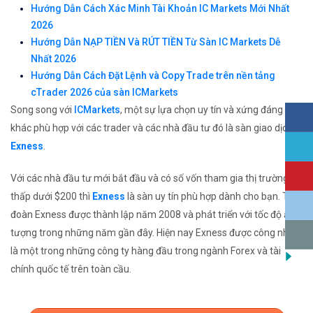
Hướng Dẫn Cách Xác Minh Tài Khoản IC Markets Mới Nhất
2026
Hướng Dẫn NẠP TIỀN Và RÚT TIỀN Từ Sàn IC Markets Dễ
Nhất 2026
Hướng Dẫn Cách Đặt Lệnh và Copy Trade trên nền tảng
cTrader 2026 của sàn ICMarkets
Song song với
ICMarkets
, một sự lựa chọn uy tín và xứng đáng
khác phù hợp với các trader và các nhà đầu tư đó là sàn giao dịch
Exness
.
Với các nhà đầu tư mới bắt đầu và có số vốn tham gia thị trường
thấp dưới $200 thì
Exness
là sàn uy tín phù hợp dành cho bạn. Tập
đoàn Exness được thành lập năm 2008 và phát triển với tốc độ ấn
tượng trong những năm gần đây. Hiện nay Exness được công nhận
là một trong những công ty hàng đầu trong ngành Forex và tài
chính quốc tế trên toàn cầu.