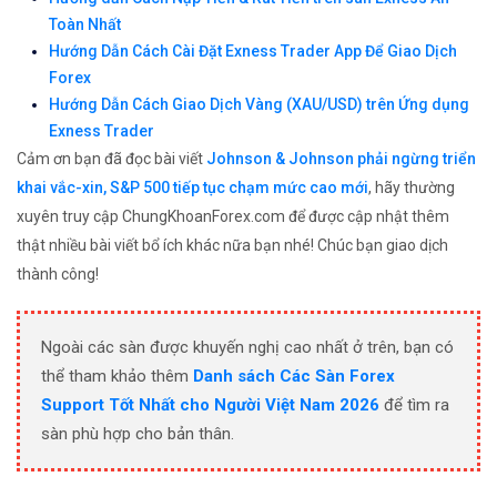
Toàn Nhất
Hướng Dẫn Cách Cài Đặt Exness Trader App Để Giao Dịch
Forex
Hướng Dẫn Cách Giao Dịch Vàng (XAU/USD) trên Ứng dụng
Exness Trader
Cảm ơn bạn đã đọc bài viết
Johnson & Johnson phải ngừng triển
khai vắc-xin, S&P 500 tiếp tục chạm mức cao mới
, hãy thường
xuyên truy cập ChungKhoanForex.com để được cập nhật thêm
thật nhiều bài viết bổ ích khác nữa bạn nhé! Chúc bạn giao dịch
thành công!
Ngoài các sàn được khuyến nghị cao nhất ở trên, bạn có
thể tham khảo thêm
Danh sách Các Sàn Forex
Support Tốt Nhất cho Người Việt Nam 2026
để tìm ra
sàn phù hợp cho bản thân.