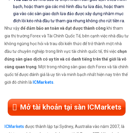
bạch, hoặc tham gia các mô hình đầu tư lừa đảo, hoặc tham
gia vào các sàn giao dịch lừa đảo được xây dựng nhằm mục
đích lôi kéo nhà đầu tư tham gia nhưng không cho rút tiền ra.
Như vậy
để đảm bảo an toàn và đạt được thành công
khi tham
gia thị trường Forex và Tài Chính Quốc Tế, bên cạnh việc nhà đầu tư
không ngừng học hỏi và trau dồi kiến thức để trở thành một nhà
đầu tư chuyên nghiệp trong lĩnh vực tài chính quốc tế, thì việc
chọn
đúng sàn giao dịch có uy tín và có danh tiếng trên thế giới là vô
cùng quan trọng
. Một trong những sàn giao dịch Forex và tài chính
quốc tế được đánh giá là uy tín và minh bạch nhất hiện nay trên thế
giới đó chính là
ICMarkets
.
Mở tài khoản tại sàn ICMarkets
ICMarkets
được thành lập tại Sydney, Australia vào năm 2007, là