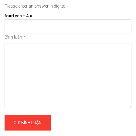
Please enter an answer in digits:
fourteen − 4 =
Bình luận
*