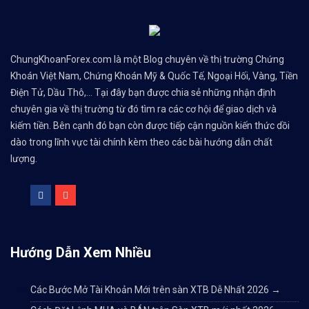
ChungKhoanForex.com là một Blog chuyên về thị trường Chứng
Khoán Việt Nam, Chứng Khoán Mỹ & Quốc Tế, Ngoại Hối, Vàng, Tiền
Điện Tử, Dầu Thô,... Tại đây bạn được chia sẻ những nhận định
chuyên gia về thị trường từ đó tìm ra các cơ hội để giao dịch và
kiếm tiền. Bên cạnh đó bạn còn được tiếp cận nguồn kiến thức dồi
dào trong lĩnh vực tài chính kèm theo các bài hướng dẫn chất
lượng.
Hướng Dẫn Xem Nhiều
Các Bước Mở Tài Khoản Mới trên sàn XTB Dễ Nhất 2026
→