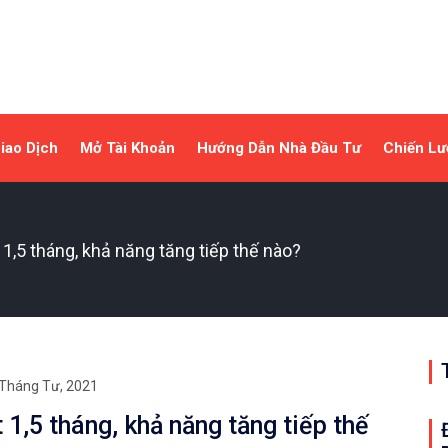
iao Dịch
Mở Tài Khoản
Hướng Dẫn Nhà Đầu Tư
Chiến Lư
 1,5 tháng, khả năng tăng tiếp thế nào?
Tháng Tư, 2021
 1,5 tháng, khả năng tăng tiếp thế