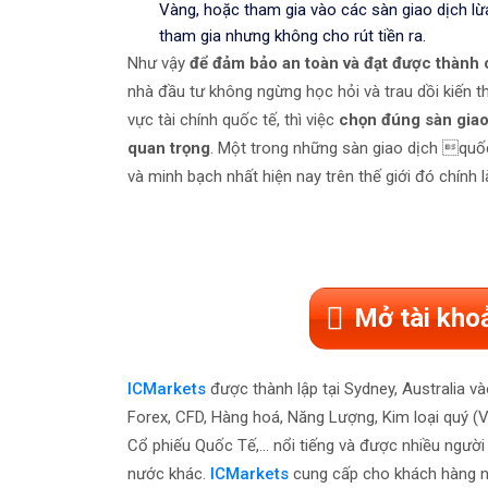
Vàng, hoặc tham gia vào các sàn giao dịch l
tham gia nhưng không cho rút tiền ra.
Như vậy
để đảm bảo an toàn và đạt được thành
nhà đầu tư không ngừng học hỏi và trau dồi kiến t
vực tài chính quốc tế, thì việc
chọn đúng sàn giao 
quan trọng
. Một trong những sàn giao dịch quốc
và minh bạch nhất hiện nay trên thế giới đó chính 
Mở tài kho
ICMarkets
được thành lập tại Sydney, Australia v
Forex, CFD, Hàng hoá, Năng Lượng, Kim loại quý (Vàn
Cổ phiếu Quốc Tế,... nổi tiếng và được nhiều ngườ
nước khác.
ICMarkets
cung cấp cho khách hàng nền