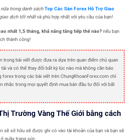
 nữa trong danh sách
Top Các Sàn Forex Hỗ Trợ Giao
giao dịch tốt nhất
và phù hợp nhất với yêu cầu của bạn!
cao nhất 1,5 tháng, khả năng tăng tiếp thế nào?
nếu bạn
ịch thành công!
n trong bài viết được đưa ra dựa trên quan điểm chủ quan
 tải và có thể thay đổi bất kỳ lúc nào mà không cần báo
g forex trong các bài viết trên ChungKhoanForex.com chỉ
n nhắc trong mọi quyết định mua bán đầu tư đối với bất
Thị Trường Vàng Thế Giới bằng cách
ạn sẽ sở hữu sẽ được ghi có vào tài khoản của bạn và bạn sẽ
ở quầy trang sức.