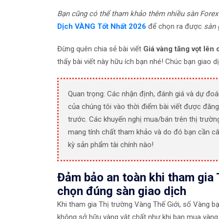
Bạn cũng có thể tham khảo thêm nhiều sàn Forex
Dịch VÀNG Tốt Nhất 2026
để chọn ra được
sàn 
Đừng quên chia sẻ bài viết
Giá vàng tăng vọt lên 
thấy bài viết này hữu ích bạn nhé! Chúc bạn giao d
Quan trọng: Các nhận định, đánh giá và dự đoá
của chúng tôi vào thời điểm bài viết được đăng
trước. Các khuyến nghị mua/bán trên thị trườn
mang tính chất tham khảo và do đó bạn cần câ
kỳ sản phẩm tài chính nào!
Đảm bảo an toàn khi tham gia 
chọn đúng sàn giao dịch
Khi tham gia Thị trường Vàng Thế Giới, số Vàng b
không sở hữu vàng vật chất như khi bạn mua vàng 