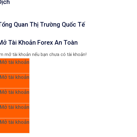
Dịch
Tổng Quan Thị Trường Quốc Tế
Mở Tài Khoản Forex An Toàn
m mở tài khoản nếu bạn chưa có tài khoản!
Mở tài khoản
Mở tài khoản
Mở tài khoản
Mở tài khoản
Mở tài khoản