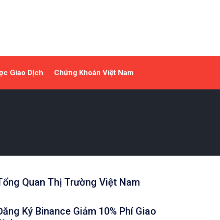
ợc Giao Dịch
Chứng Khoán Việt Nam
Tổng Quan Thị Trường Việt Nam
Đăng Ký Binance Giảm 10% Phí Giao