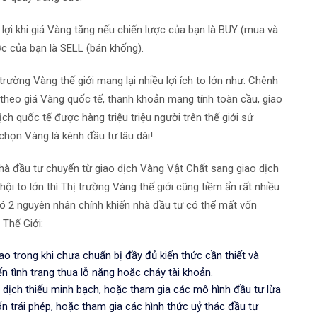
lợi khi giá Vàng tăng nếu chiến lược của bạn là BUY (mua và
ợc của bạn là SELL (bán khống).
 trường Vàng thế giới mang lại nhiều lợi ích to lớn như: Chênh
h theo giá Vàng quốc tế, thanh khoản mang tính toàn cầu, giao
ch quốc tế được hàng triệu triệu người trên thế giới sử
 chọn Vàng là kênh đầu tư lâu dài!
nhà đầu tư chuyển từ giao dịch Vàng Vật Chất sang giao dịch
ội to lớn thì Thị trường Vàng thế giới cũng tiềm ẩn rất nhiều
 Có 2 nguyên nhân chính khiến nhà đầu tư có thể mất vốn
 Thế Giới:
o trong khi chưa chuẩn bị đầy đủ kiến thức cần thiết và
n tình trạng thua lỗ nặng hoặc cháy tài khoản.
dịch thiếu minh bạch, hoặc tham gia các mô hình đầu tư lừa
n trái phép, hoặc tham gia các hình thức uỷ thác đầu tư