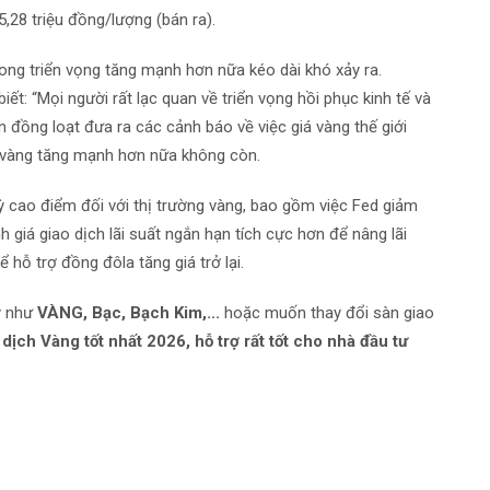
,28 triệu đồng/lượng (bán ra).
ong triển vọng tăng mạnh hơn nữa kéo dài khó xảy ra.
ết: “Mọi người rất lạc quan về triển vọng hồi phục kinh tế và
ớn đồng loạt đưa ra các cảnh báo về việc giá vàng thế giới
iá vàng tăng mạnh hơn nữa không còn.
kỳ cao điểm đối với thị trường vàng, bao gồm việc Fed giảm
 giá giao dịch lãi suất ngắn hạn tích cực hơn để nâng lãi
hỗ trợ đồng đôla tăng giá trở lại.
uý như
VÀNG, Bạc, Bạch Kim,...
hoặc muốn thay đổi sàn giao
dịch Vàng tốt nhất 2026, hỗ trợ rất tốt cho nhà đầu tư