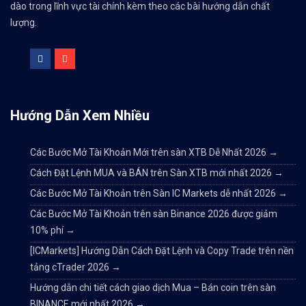
dào trong lĩnh vực tài chính kèm theo các bài hướng dẫn chất
lượng.
Hướng Dẫn Xem Nhiều
Các Bước Mở Tài Khoản Mới trên sàn XTB Dễ Nhất 2026
→
Cách Đặt Lệnh MUA và BÁN trên Sàn XTB mới nhất 2026
→
Các Bước Mở Tài Khoản trên Sàn IC Markets dễ nhất 2026
→
Các Bước Mở Tài Khoản trên sàn Binance 2026 được giảm
10% phí
→
[ICMarkets] Hướng Dẫn Cách Đặt Lệnh và Copy Trade trên nền
tảng cTrader 2026
→
Hướng dẫn chi tiết cách giao dịch Mua – Bán coin trên sàn
BINANCE mới nhất 2026
→