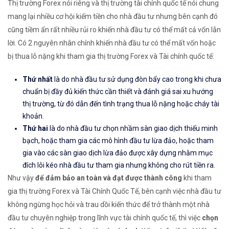
Thị trường Forex nói riêng và thị trường tài chính quốc tế nói chung
mang lại nhiều cơ hội kiếm tiền cho nhà đầu tư nhưng bên cạnh đó
cũng tiềm ẩn rất nhiều rủi ro khiến nhà đầu tư có thể mất cả vốn lẫn
lời. Có 2 nguyên nhân chính khiến nhà đầu tư có thể mất vốn hoặc
bị thua lỗ nặng khi tham gia thị trường Forex và Tài chính quốc tế:
Thứ nhất
là do nhà đầu tư sử dụng đòn bẩy cao trong khi chưa
chuẩn bị đầy đủ kiến thức cần thiết và đánh giá sai xu hướng
thị trường, từ đó dẫn đến tình trạng thua lỗ nặng hoặc cháy tài
khoản.
Thứ hai
là do nhà đầu tư chọn nhầm sàn giao dịch thiếu minh
bạch, hoặc tham gia các mô hình đầu tư lừa đảo, hoặc tham
gia vào các sàn giao dịch lừa đảo được xây dựng nhằm mục
đích lôi kéo nhà đầu tư tham gia nhưng không cho rút tiền ra.
Như vậy
để đảm bảo an toàn và đạt được thành công
khi tham
gia thị trường Forex và Tài Chính Quốc Tế, bên cạnh việc nhà đầu tư
không ngừng học hỏi và trau dồi kiến thức để trở thành một nhà
đầu tư chuyên nghiệp trong lĩnh vực tài chính quốc tế, thì việc
chọn