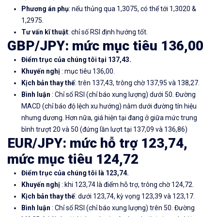
Phương án phụ
: nếu thủng qua 1,3075, có thể tới 1,3020 &
1,2975.
Tư vấn kĩ thuật
: chỉ số RSI định hướng tốt.
GBP/JPY: mức mục tiêu 136,00
Điểm trục của chúng tôi tại 137,43.
Khuyến nghị
: mục tiêu 136,00.
Kịch bản thay thế
: trên 137,43, trông chờ 137,95 và 138,27.
Bình luận
: Chỉ số RSI (chỉ báo xung lượng) dưới 50. Đường
MACD (chỉ báo độ lệch xu hướng) nằm dưới đường tín hiệu
nhưng dương. Hơn nữa, giá hiện tại đang ở giữa mức trung
bình trượt 20 và 50 (đứng lần lượt tại 137,09 và 136,86)
EUR/JPY: mức hỗ trợ 123,74,
mức mục tiêu 124,72
Điểm trục của chúng tôi là 123,74.
Khuyến nghị
: khi 123,74 là điểm hỗ trợ, trông chờ 124,72.
Kịch bản thay thế
: dưới 123,74, kỳ vọng 123,39 và 123,17.
Bình luận
: Chỉ số RSI (chỉ báo xung lượng) trên 50. Đường