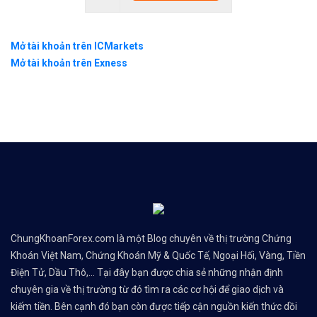
Mở tài khoản trên ICMarkets
Mở tài khoản trên Exness
ChungKhoanForex.com là một Blog chuyên về thị trường Chứng
Khoán Việt Nam, Chứng Khoán Mỹ & Quốc Tế, Ngoại Hối, Vàng, Tiền
Điện Tử, Dầu Thô,... Tại đây bạn được chia sẻ những nhận định
chuyên gia về thị trường từ đó tìm ra các cơ hội để giao dịch và
kiếm tiền. Bên cạnh đó bạn còn được tiếp cận nguồn kiến thức dồi