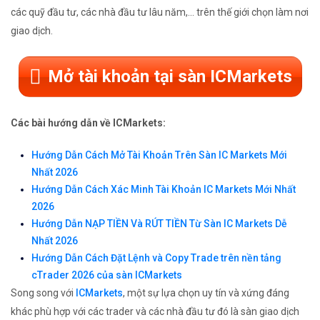
các quỹ đầu tư, các nhà đầu tư lâu năm,... trên thế giới chọn làm nơi
giao dịch.
Mở tài khoản tại sàn ICMarkets
Các bài hướng dẫn về ICMarkets:
Hướng Dẫn Cách Mở Tài Khoản Trên Sàn IC Markets Mới
Nhất 2026
Hướng Dẫn Cách Xác Minh Tài Khoản IC Markets Mới Nhất
2026
Hướng Dẫn NẠP TIỀN Và RÚT TIỀN Từ Sàn IC Markets Dễ
Nhất 2026
Hướng Dẫn Cách Đặt Lệnh và Copy Trade trên nền tảng
cTrader 2026 của sàn ICMarkets
Song song với
ICMarkets
, một sự lựa chọn uy tín và xứng đáng
khác phù hợp với các trader và các nhà đầu tư đó là sàn giao dịch