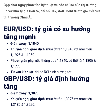
Cập nhật ngay phân tích kỹ thuật về các chỉ số của thị trường
Forex như tỷ giá tiền tệ, chỉ số Dax, dầu Brent trước giờ mở cửa
thị trường Châu Âu!
EUR/USD: tỷ giá có xu hướng
tăng mạnh
Điểm xoay: 1,1840
Khuyến nghị giao dịch
: mua ở trên 1,1840 với mục tiêu
1,1925 & 1,1950.
Phương án phụ
: nếu thủng qua 1,1840, có thể tới 1,1805 &
1,1770.
Tư vấn kĩ thuật
: chỉ số RSI định hướng tốt.
GBP/USD: tỷ giá định hướng
tăng
Điểm xoay: 1,3075
Khuyến nghị giao dịch
: mua ở trên 1,3075 với mục tiêu
1,3180 & 1,3220.