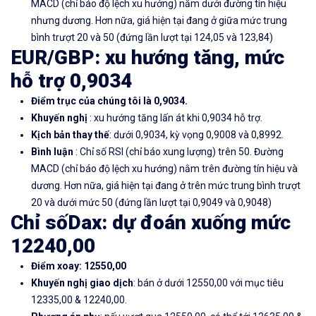
MACD (chỉ báo độ lệch xu hướng) nằm dưới đường tín hiệu
nhưng dương. Hơn nữa, giá hiện tại đang ở giữa mức trung
bình trượt 20 và 50 (đứng lần lượt tại 124,05 và 123,84)
EUR/GBP: xu hướng tăng, mức
hỗ trợ 0,9034
Điểm trục của chúng tôi là 0,9034.
Khuyến nghị
: xu hướng tăng lấn át khi 0,9034 hỗ trợ.
Kịch bản thay thế
: dưới 0,9034, kỳ vọng 0,9008 và 0,8992.
Bình luận
: Chỉ số RSI (chỉ báo xung lượng) trên 50. Đường
MACD (chỉ báo độ lệch xu hướng) nằm trên đường tín hiệu và
dương. Hơn nữa, giá hiện tại đang ở trên mức trung bình trượt
20 và dưới mức 50 (đứng lần lượt tại 0,9049 và 0,9048)
Chỉ sốDax: dự đoán xuống mức
12240,00
Điểm xoay: 12550,00
Khuyến nghị giao dịch
: bán ở dưới 12550,00 với mục tiêu
12335,00 & 12240,00.