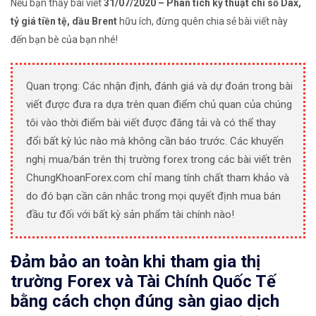
Nếu bạn thấy bài viết
31/07/2020 – Phân tích kỹ thuật chỉ số Dax,
tỷ giá tiền tệ, dầu Brent
hữu ích, đừng quên chia sẻ bài viết này
đến bạn bè của bạn nhé!
Quan trọng: Các nhận định, đánh giá và dự đoán trong bài
viết được đưa ra dựa trên quan điểm chủ quan của chúng
tôi vào thời điểm bài viết được đăng tải và có thể thay
đổi bất kỳ lúc nào mà không cần báo trước. Các khuyến
nghị mua/bán trên thị trường forex trong các bài viết trên
ChungKhoanForex.com chỉ mang tính chất tham khảo và
do đó bạn cần cân nhắc trong mọi quyết định mua bán
đầu tư đối với bất kỳ sản phẩm tài chính nào!
Đảm bảo an toàn khi tham gia thị
trường Forex và Tài Chính Quốc Tế
bằng cách chọn đúng sàn giao dịch