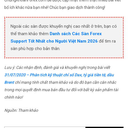
ChungKhoanForex.com để được cập nhật thêm thật nhiều bài viết
bổ ích khác nữa bạn nhé! Chúc bạn giao dịch thành công!
Ngoài các sàn được khuyến nghị cao nhất ở trên, bạn có
thể tham khảo thêm
Danh sách Các Sàn Forex
Support Tốt Nhất cho Người Việt Nam 2026
để tìm ra
sàn phù hợp cho bản thân.
Lưu ý: Các nhận định, đánh giá và khuyến nghị trong bài viết
31/07/2020 – Phân tích kỹ thuật chỉ số Dax, tỷ giá tiền tệ, dầu
Brent
chỉ mang tính chất tham khảo và do đó bạn cần cân nhắc
trong mọi quyết định mua bán đầu tư đối với bất kỳ sản phẩm tài
chính nào!
Nguồn: Tham khảo