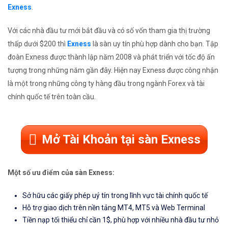
Exness
.
Với các nhà đầu tư mới bắt đầu và có số vốn tham gia thị trường
thấp dưới $200 thì
Exness
là sàn uy tín phù hợp dành cho bạn. Tập
đoàn Exness được thành lập năm 2008 và phát triển với tốc độ ấn
tượng trong những năm gần đây. Hiện nay Exness được công nhận
là một trong những công ty hàng đầu trong ngành Forex và tài
chính quốc tế trên toàn cầu.
Mở Tài Khoản tại sàn Exness
Một số ưu điểm của sàn Exness:
Sở hữu các giấy phép uý tín trong lĩnh vực tài chính quốc tế
Hỗ trợ giao dịch trên nền tảng MT4, MT5 và Web Terminal
Tiền nạp tối thiểu chỉ cần 1$, phù hợp với nhiều nhà đầu tư nhỏ