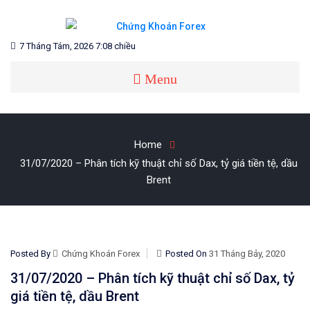
Skip
to
content
Blog chia sẻ về Chứng Khoán và Forex
CHỨNG KHOÁN FOREX
7 Tháng Tám, 2026 7:08 chiều
Menu
Home
31/07/2020 – Phân tích kỹ thuật chỉ số Dax, tỷ giá tiền tệ, dầu
Brent
Posted By
Chứng Khoán Forex
Posted On
31 Tháng Bảy, 2020
31/07/2020 – Phân tích kỹ thuật chỉ số Dax, tỷ
giá tiền tệ, dầu Brent