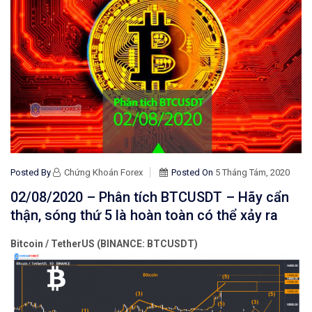
Posted By
Chứng Khoán Forex
Posted On
5 Tháng Tám, 2020
02/08/2020 – Phân tích BTCUSDT – Hãy cẩn
thận, sóng thứ 5 là hoàn toàn có thể xảy ra
Bitcoin / TetherUS (BINANCE: BTCUSDT)