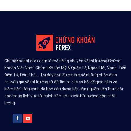
ChungKhoanForex.com là một Blog chuyên về thị trường Chứng
Khoán Việt Nam, Chứng Khoán Mỹ & Quốc Tế, Ngoại Hối, Vàng, Tiền
Điện Tử, Dầu Thô,... Tại đây bạn được chia sẻ những nhận định
chuyên gia về thị trường từ đó tìm ra các cơ hội để giao dịch và
kiếm tiền. Bên cạnh đó bạn còn được tiếp cận nguồn kiến thức dồi
dào trong lĩnh vực tài chính kèm theo các bài hướng dẫn chất
lượng.