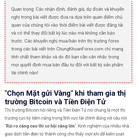
Quan trọng: Các nhận định, đánh giá, dự đoán và khuyến
nghị trong bài viết được đưa ra dựa trên quan điểm chủ
quan của chúng tôi vào thời điểm bài viết được đăng tải
và có thể thay đổi bất kỳ lúc nào mà không cần báo
trước. Các khuyến nghị mua/bán trên thị trường forex
trong các bài viết trên ChungKhoanForex.com chỉ mang
tính chất tham khảo và do đó bạn cần cân nhắc trong
mọi quyết định mua bán đầu tư đối với bất kỳ sản phẩm
tài chính nào!
"Chọn Mặt gửi Vàng" khi tham gia thị
trường Bitcoin và Tiền Điện Tử
Thị trường Bitcoin nói riêng và Tiền Điện Tử nói chung là một thị
trường cực kỳ tiềm năng trong lĩnh vực tài chính đúng với câu nói
"
Rủi ro càng cao thì cơ hội càng lớn
". Kinh nghiệm của nhiều nhà
giao dịch tiền điện tử thành công cho thấy
một khi đã kiểm soát