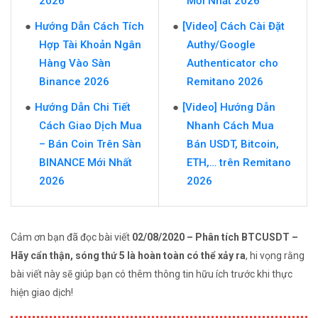
2026
Mới Nhất 2026
Hướng Dẫn Cách Tích
[Video] Cách Cài Đặt
Hợp Tài Khoản Ngân
Authy/Google
Hàng Vào Sàn
Authenticator cho
Binance 2026
Remitano 2026
Hướng Dẫn Chi Tiết
[Video] Hướng Dẫn
Cách Giao Dịch Mua
Nhanh Cách Mua
– Bán Coin Trên Sàn
Bán USDT, Bitcoin,
BINANCE Mới Nhất
ETH,… trên Remitano
2026
2026
Cảm ơn bạn đã đọc bài viết
02/08/2020 – Phân tích BTCUSDT –
Hãy cẩn thận, sóng thứ 5 là hoàn toàn có thể xảy ra
, hi vọng rằng
bài viết này sẽ giúp bạn có thêm thông tin hữu ích trước khi thực
hiện giao dịch!