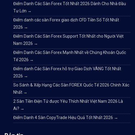
Điểm Danh Các Sàn Forex Tốt Nhất 2026 Dành Cho Nhà Đầu
Tư Lớn
→
Điểm danh các sàn Forex giao dịch CFD Tiền Số Tốt Nhất
2026
→
Điểm Danh Các Sàn Forex Support Tốt Nhất cho Người Việt
Nam 2026
→
Điểm Danh Các Sàn Forex Mạnh Nhất về Chứng Khoán Quốc
Tế 2026
→
Điểm danh Các Sàn Forex hỗ trợ Giao Dịch VÀNG Tốt Nhất
2026
→
So Sánh & Xếp Hạng Các Sàn FOREX Quốc Tế 2026 Chính Xác
Nhất
→
2 Sàn Tiền Điện Tử được Yêu Thích Nhất Việt Nam 2026 Là
Ai?
→
Điểm Danh 4 Sàn CopyTrade Hiệu Quả Tốt Nhất 2026
→