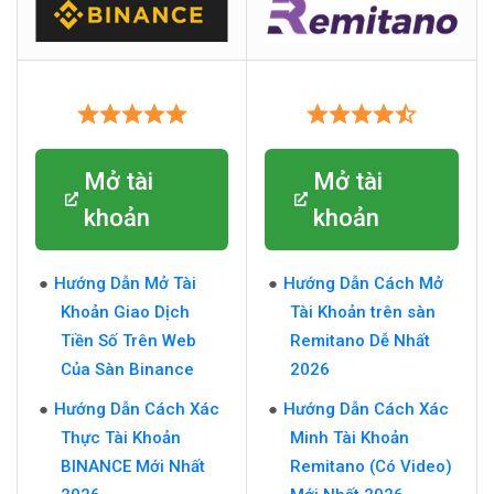
Mở tài
Mở tài
khoản
khoản
Hướng Dẫn Mở Tài
Hướng Dẫn Cách Mở
Khoản Giao Dịch
Tài Khoản trên sàn
Tiền Số Trên Web
Remitano Dễ Nhất
Của Sàn Binance
2026
Hướng Dẫn Cách Xác
Hướng Dẫn Cách Xác
Thực Tài Khoản
Minh Tài Khoản
BINANCE Mới Nhất
Remitano (Có Video)