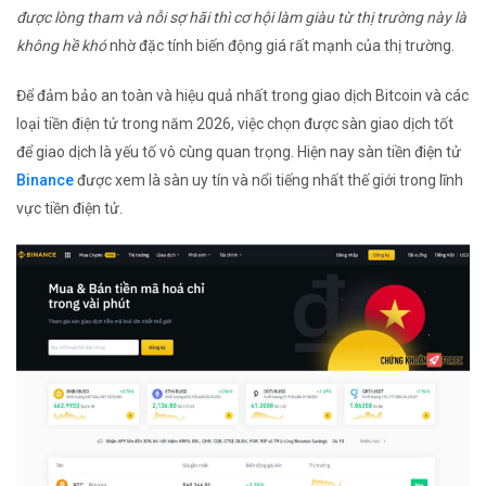
được lòng tham và nỗi sợ hãi thì cơ hội làm giàu từ thị trường này là
không hề khó
nhờ đặc tính biến động giá rất mạnh của thị trường.
Để đảm bảo an toàn và hiệu quả nhất trong giao dịch Bitcoin và các
loại tiền điện tử trong năm 2026, việc chọn được sàn giao dịch tốt
để giao dịch là yếu tố vô cùng quan trọng. Hiện nay sàn tiền điện tử
Binance
được xem là sàn uy tín và nổi tiếng nhất thế giới trong lĩnh
vực tiền điện tử.