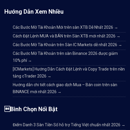
Hướng Dẫn Xem Nhiều
Các Bước Mở Tài Khoản Mới trên sàn XTB Dễ Nhất 2026
→
Cách Đặt Lệnh MUA và BÁN trên Sàn XTB mới nhất 2026
→
Các Bước Mở Tài Khoản trên Sàn IC Markets dễ nhất 2026
→
Các Bước Mở Tài Khoản trên sàn Binance 2026 được giảm
10% phí
→
[ICMarkets] Hướng Dẫn Cách Đặt Lệnh và Copy Trade trên nền
tảng cTrader 2026
→
Hướng dẫn chi tiết cách giao dịch Mua – Bán coin trên sàn
BINANCE mới nhất 2026
→
Bình Chọn Nổi Bật
Điểm Danh 3 Sàn Tiền Số hỗ trợ Tiếng Việt chuẩn nhất 2026
→