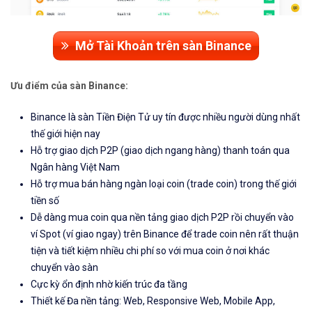
Mở Tài Khoản trên sàn Binance
Ưu điểm của sàn Binance:
Binance là sàn Tiền Điện Tử uy tín được nhiều người dùng nhất
thế giới hiện nay
Hỗ trợ giao dịch P2P (giao dịch ngang hàng) thanh toán qua
Ngân hàng Việt Nam
Hỗ trợ mua bán hàng ngàn loại coin (trade coin) trong thế giới
tiền số
Dễ dàng mua coin qua nền tảng giao dịch P2P rồi chuyển vào
ví Spot (ví giao ngay) trên Binance để trade coin nên rất thuận
tiện và tiết kiệm nhiều chi phí so với mua coin ở nơi khác
chuyển vào sàn
Cực kỳ ổn định nhờ kiến trúc đa tầng
Thiết kế Đa nền tảng: Web, Responsive Web, Mobile App,