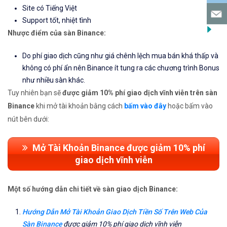
Site có Tiếng Việt
Support tốt, nhiệt tình
Nhược điểm của sàn Binance:
Do phí giao dịch cũng như giá chênh lệch mua bán khá thấp và
không có phí ẩn nên Binance ít tung ra các chương trình Bonus
như nhiều sàn khác.
Tuy nhiên bạn sẽ
được giảm 10% phí giao dịch vĩnh viễn trên sàn
Binance
khi mở tài khoản bằng cách
bấm vào đây
hoặc bấm vào
nút bên dưới:
Mở Tài Khoản Binance được giảm 10% phí
giao dịch vĩnh viễn
Một số hướng dẫn chi tiết về sàn giao dịch Binance:
Hướng Dẫn Mở Tài Khoản Giao Dịch Tiền Số Trên Web Của
Sàn Binance
được giảm 10% phí giao dịch vĩnh viễn