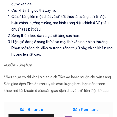
được kéo dài.
Các khả năng có thể xảy ra:
Giá sẽ tăng lên một chút và sẽ kết thúc làn sóng thứ 5. Việc
hiệu chỉnh, hướng xuống, mô hình sóng điều chỉnh ABC (tiêu
chuẩn) sẽ bắt đầu.
Sóng thứ 5 kéo dài và giá sẽ tăng cao hơn.
Hiện giá đang ở sóng thứ 3 và mọi thứ vẫn như bình thường.
Phần mở rộng chỉ diễn ra trong sóng thứ 3 này, và có khả năng
hướng lên rất cao.
Nguồn: Tổng hợp
*Nếu chưa có tài khoản giao dịch Tiền Ảo hoặc muốn chuyển sang
Sàn giao dịch Tiền ảo mới uy tín chất lượng hơn, bạn nên tham
khảo mở tài khoản ở các sàn giao dịch chuyên về tiền điện tử sau:
Sàn Binance
Sàn Remitano