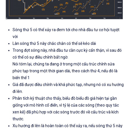
Sóng thứ 5 có thể xảy ra đem tới cho nhà đầu tư cơ hội tuyệt
vời
Làn sóng thứ 5 này chắc chắn có thể sẽ kéo dài
Trong đợt sóng này, nhà đầu tư cần cực kỳ cẩn thận, vì sau đó
có thể có sự điều chỉnh bất ngờ.
Nói tóm lại, chúng ta đang ở trong một cấu trúc chỉnh sửa
phức tạp trong một thời gian dài, theo cách thứ 4, nếu đó là
biến thể 1
Giá đã được điều chỉnh và khá phức tạp, nhưng nó có xu hướng
đi lên.
Phân tích kỹ thuật cho thấy, biểu đồ biểu đồ giá hiện tại gần
giống với mô hình cổ điển, vì tỷ lệ của các sóng (theo quy tắc
xen kẽ) đã phù hợp với các sóng trước đó về cấu trúc và kích
thước.
Xu hướng đi lên là hoàn toàn có thể xảy ra, nếu sóng thứ 5 này