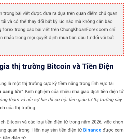
n trong bài viết được đưa ra dựa trên quan điểm chủ quan
 tải và có thể thay đổi bất kỳ lúc nào mà không cần báo
g forex trong các bài viết trên ChungKhoanForex.com chỉ
n nhắc trong mọi quyết định mua bán đầu tư đối với bất
ia thị trường Bitcoin và Tiền Điện
ung là một thị trường cực kỳ tiềm năng trong lĩnh vực tài
i càng lớn
". Kinh nghiệm của nhiều nhà giao dịch tiền điện tử
ng tham và nỗi sợ hãi thì cơ hội làm giàu từ thị trường này
nh của thị trường.
h Bitcoin và các loại tiền điện tử trong năm 2026, việc chọn
ùng quan trọng. Hiện nay sàn tiền điện tử
Binance
được xem
c tiền điện tử.