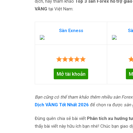
dịch, hãy tham khảo
Top 3 sàn Forex hỗ trợ giao 
VÀNG
tại Việt Nam:
Sàn Exness
Sà
Mở tài khoản
M
Bạn cũng có thể tham khảo thêm nhiều sàn Forex
Dịch VÀNG Tốt Nhất 2026
để chọn ra được
sàn 
Đừng quên chia sẻ bài viết
Phân tích xu hướng t
thấy bài viết này hữu ích bạn nhé! Chúc bạn giao d