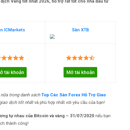
dịch Vàng tốt nhất 2026, hỗ trợ rất tốt cho nhà đầu tư
n ICMarkets
Sàn XTB
ở tài khoản
Mở tài khoản
 nữa trong danh sách
Top Các Sàn Forex Hỗ Trợ Giao
giao dịch tốt nhất
và phù hợp nhất với yêu cầu của bạn!
ương tự nhau của Bitcoin và vàng – 31/07/2020
nếu bạn
ịch thành công!