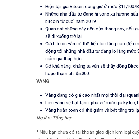
Hiện tại, giá Bitcoin đang giữ ở mức $11,100/
Những nhà đầu tư đang hi vọng xu hướng gấu s
bitcoin từ cuối năm 2019.
Quan sát những cây nến của tháng này, nếu giá
sẽ đi xuống trở lại.
Giá bitcoin vẫn có thể tiếp tục tăng cao đến m
động tới những nhà đầu tư đang lo lắng mức $7
giảm giá thấp hơn.
Có khả năng, chúng ta vẫn sẽ thấy đồng Bitcoi
hoặc thậm chí $5,000.
VÀNG
Vàng đang có giá cao nhất mọi thời đại (qua
Liệu vàng sẽ bật tăng, phá vỡ mức giá kỷ lục,
Vàng hoàn toàn có thể giảm và bật tăng trở lạ
Nguồn: Tổng hợp
* Nếu bạn chưa có tài khoản giao dịch kim loại q