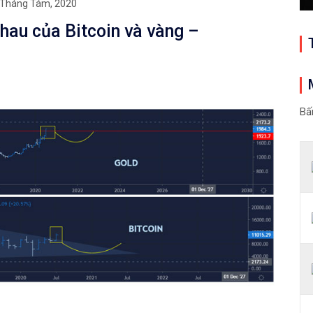
 Tháng Tám, 2020
hau của Bitcoin và vàng –
Bấ