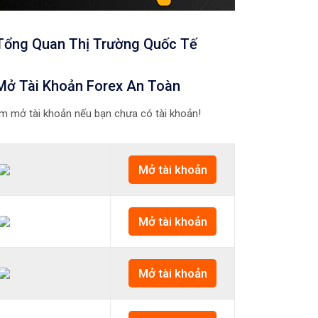
Tổng Quan Thị Trường Quốc Tế
Mở Tài Khoản Forex An Toàn
m mở tài khoản nếu bạn chưa có tài khoản!
Mở tài khoản
Mở tài khoản
Mở tài khoản