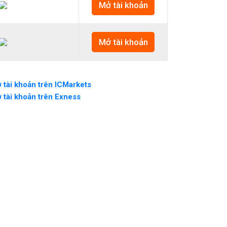
Mở tài khoản
Mở tài khoản
 tài khoản trên ICMarkets
 tài khoản trên Exness