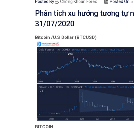
Posted By
Chứng Khoán Forex
Posted On
5
Phân tích xu hướng tương tự n
31/07/2020
Bitcoin /U.S Dollar (BTCUSD)
BITCOIN