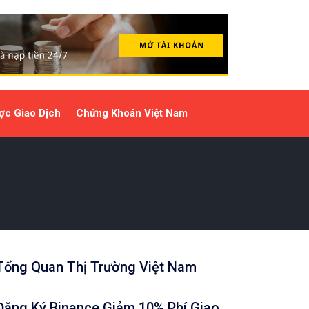
ợc Giao Dịch
Chứng Khoán Việt Nam
Tổng Quan Thị Trường Việt Nam
Đăng Ký Binance Giảm 10% Phí Giao