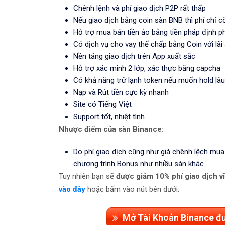
Chênh lệnh và phí giao dịch P2P rất thấp
Nếu giao dịch bằng coin sàn BNB thì phí chỉ 
Hỗ trợ mua bán tiền ảo bằng tiền pháp định p
Có dịch vụ cho vay thế chấp bằng Coin với l
Nền tảng giao dịch trên App xuất sắc
Hỗ trợ xác minh 2 lớp, xác thực bằng capcha
Có khả năng trữ lạnh token nếu muốn hold lâu
Nạp và Rút tiền cực kỳ nhanh
Site có Tiếng Việt
Support tốt, nhiệt tình
Nhược điểm của sàn Binance:
Do phí giao dịch cũng như giá chênh lệch mua 
chương trình Bonus như nhiều sàn khác.
Tuy nhiên bạn sẽ
được giảm 10% phí giao dịch v
vào đây
hoặc bấm vào nút bên dưới:
Mở Tài Khoản Binance đư