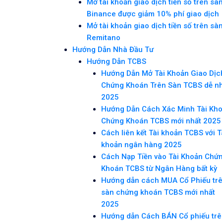
Mở tài khoản giao dịch tiền số trên sà
Binance được giảm 10% phí giao dịch
Mở tài khoản giao dịch tiền số trên sà
Remitano
Hướng Dẫn Nhà Đầu Tư
Hướng Dẫn TCBS
Hướng Dẫn Mở Tài Khoản Giao Dịc
Chứng Khoán Trên Sàn TCBS dễ n
2025
Hướng Dẫn Cách Xác Minh Tài Kh
Chứng Khoán TCBS mới nhất 2025
Cách liên kết Tài khoản TCBS với T
khoản ngân hàng 2025
Cách Nạp Tiền vào Tài Khoản Chứ
Khoán TCBS từ Ngân Hàng bất kỳ
Hướng dẫn cách MUA Cổ Phiếu tr
sàn chứng khoán TCBS mới nhất
2025
Hướng dẫn Cách BÁN Cổ phiếu tr