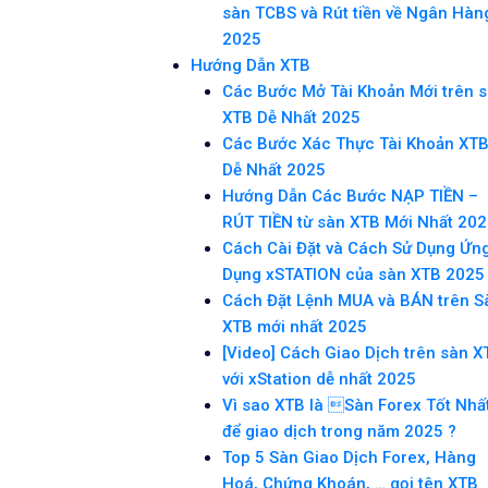
sàn TCBS và Rút tiền về Ngân Hàn
2025
Hướng Dẫn XTB
Các Bước Mở Tài Khoản Mới trên 
XTB Dễ Nhất 2025
Các Bước Xác Thực Tài Khoản XT
Dễ Nhất 2025
Hướng Dẫn Các Bước NẠP TIỀN –
RÚT TIỀN từ sàn XTB Mới Nhất 20
Cách Cài Đặt và Cách Sử Dụng Ứn
Dụng xSTATION của sàn XTB 2025
Cách Đặt Lệnh MUA và BÁN trên S
XTB mới nhất 2025
[Video] Cách Giao Dịch trên sàn X
với xStation dễ nhất 2025
Vì sao XTB là Sàn Forex Tốt Nhấ
để giao dịch trong năm 2025 ?
Top 5 Sàn Giao Dịch Forex, Hàng
Hoá, Chứng Khoán, … gọi tên XTB