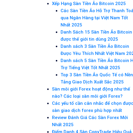
Xếp Hạng Sàn Tiền Ảo Bitcoin 2025
Các Sàn Tiền Ảo Hỗ Trợ Thanh To
qua Ngân Hàng tại Việt Nam Tốt
Nhất 2025
Danh Sách 15 Sàn Tiền Ảo Bitcoin
được thế giới tin dùng 2025
Danh sách 3 Sàn Tiền Ảo Bitcoin
Được Yêu Thích Nhất Việt Nam 20
Danh sách 5 Sàn Tiền Ảo Bitcoin 
Trợ Tiếng Việt Tốt Nhất 2025
Top 3 Sàn Tiền Ảo Quốc Tế có Nền
Tảng Giao Dịch Xuất Sắc 2025
Sàn môi giới Forex hoạt động như thế
nào? Các loại sàn môi giới Forex?
Các yếu tố cần cân nhắc để chọn đượ
sàn giao dịch forex phù hợp nhất
Review Đánh Giá Các Sàn Forex Mới
Nhất 2025
Điểm Danh 4 Sàn CopyTrade Hiệu Quả