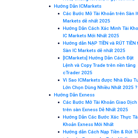
Hướng Dẫn ICMarkets
Các Bước Mở Tài Khoản trên Sàn I
Markets dễ nhất 2025
Hướng Dẫn Cách Xác Minh Tài Kh
IC Markets Mới Nhất 2025
Hướng dẫn NẠP TIỀN và RÚT TIỀN 
Sàn IC Markets dễ nhất 2025
[ICMarkets] Hướng Dẫn Cách Đặt
Lệnh và Copy Trade trên nền tảng
cTrader 2025
Vì Sao ICMarkets được Nhà Đầu T
Lớn Chọn Dùng Nhiều Nhất 2025 ?
Hướng Dẫn Exness
Các Bước Mở Tài Khoản Giao Dịch
trên sàn Exness Dễ Nhất 2025
Hướng Dẫn Các Bước Xác Thực Tà
Khoản Exness Mới Nhất
Hướng dẫn Cách Nạp Tiền & Rút T