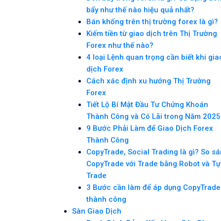
bẩy như thế nào hiệu quả nhất?
Bán khống trên thị trường forex là gì?
Kiếm tiền từ giao dịch trên Thị Trường
Forex như thế nào?
4 loại Lệnh quan trọng cần biết khi gia
dịch Forex
Cách xác định xu hướng Thị Trường
Forex
Tiết Lộ Bí Mật Đầu Tư Chứng Khoán
Thành Công và Có Lãi trong Năm 2025
9 Bước Phải Làm để Giao Dịch Forex
Thành Công
CopyTrade, Social Trading là gì? So s
CopyTrade với Trade bằng Robot và Tự
Trade
3 Bước cần làm để áp dụng CopyTrade
thành công
Sàn Giao Dịch