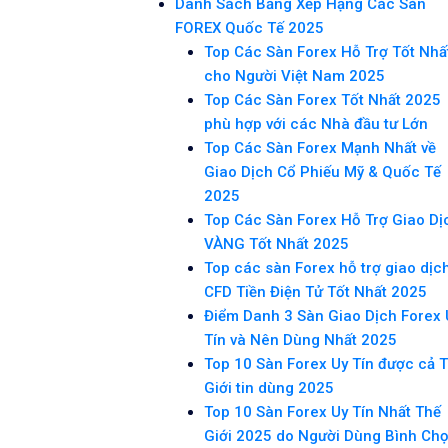
Danh Sách Bảng Xếp Hạng Các Sàn
FOREX Quốc Tế 2025
Top Các Sàn Forex Hỗ Trợ Tốt Nhấ
cho Người Việt Nam 2025
Top Các Sàn Forex Tốt Nhất 2025
phù hợp với các Nhà đầu tư Lớn
Top Các Sàn Forex Mạnh Nhất về
Giao Dịch Cổ Phiếu Mỹ & Quốc Tế
2025
Top Các Sàn Forex Hỗ Trợ Giao Dị
VÀNG Tốt Nhất 2025
Top các sàn Forex hỗ trợ giao dịc
CFD Tiền Điện Tử Tốt Nhất 2025
Điểm Danh 3 Sàn Giao Dịch Forex 
Tín và Nên Dùng Nhất 2025
Top 10 Sàn Forex Uy Tín được cả 
Giới tin dùng 2025
Top 10 Sàn Forex Uy Tín Nhất Thế
Giới 2025 do Người Dùng Bình Ch