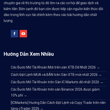
chuyên gia về thị trường từ đó tìm ra các cơ hội để giao dịch và
kiếm tiền. Bên cạnh đó bạn còn được tiếp cận nguồn kiến thức dồi
dào trong lĩnh vực tài chính kèm theo các bài hướng dẫn chất
lượng.
Hướng Dẫn Xem Nhiều
Các Bước Mở Tài Khoản Mới trên sàn XTB Dễ Nhất 2026
→
Cách Đặt Lệnh MUA và BÁN trên Sàn XTB mới nhất 2026
→
Các Bước Mở Tài Khoản trên Sàn IC Markets dễ nhất 2026
→
Các Bước Mở Tài Khoản trên sàn Binance 2026 được giảm
10% phí
→
[ICMarkets] Hướng Dẫn Cách Đặt Lệnh và Copy Trade trên nền
tảng cTrader 2026
→