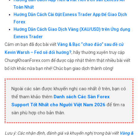
Toàn Nhất
Hướng Dẫn Cách Cài Đặt Exness Trader App Để Giao Dịch
Forex
Hướng Dẫn Cách Giao Dịch Vàng (XAU/USD) trên Ứng dụng
Exness Trader
Cảm ơn bạn đã đọc bài viết
Vàng & Bạc “chao đảo” sau đề cử
Kevin Warsh – Fed sẽ đổi hướng?
, hãy thường xuyên truy cập
ChungKhoanForex.com để được cập nhật thêm thật nhiều bài viết
bổ ích khác nữa bạn nhé! Chúc bạn giao dịch thành công!
Ngoài các sàn được khuyến nghị cao nhất ở trên, bạn có
thể tham khảo thêm
Danh sách Các Sàn Forex
Support Tốt Nhất cho Người Việt Nam 2026
để tìm ra
sàn phù hợp cho bản thân.
Lưu ý: Các nhận định, đánh giá và khuyến nghị trong bài viết
Vàng &