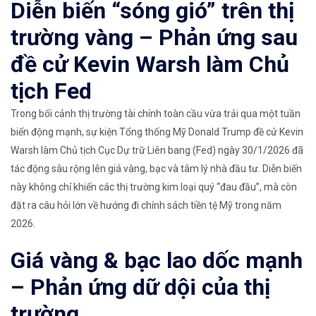
Diễn biến “sóng gió” trên thị
trường vàng – Phản ứng sau
đề cử Kevin Warsh làm Chủ
tịch Fed
Trong bối cảnh thị trường tài chính toàn cầu vừa trải qua một tuần
biến động mạnh, sự kiện Tổng thống Mỹ Donald Trump đề cử Kevin
Warsh làm Chủ tịch Cục Dự trữ Liên bang (Fed) ngày 30/1/2026 đã
tác động sâu rộng lên giá vàng, bạc và tâm lý nhà đầu tư. Diễn biến
này không chỉ khiến các thị trường kim loại quý “đau đầu”, mà còn
đặt ra câu hỏi lớn về hướng đi chính sách tiền tệ Mỹ trong năm
2026.
Giá vàng & bạc lao dốc mạnh
– Phản ứng dữ dội của thị
trường