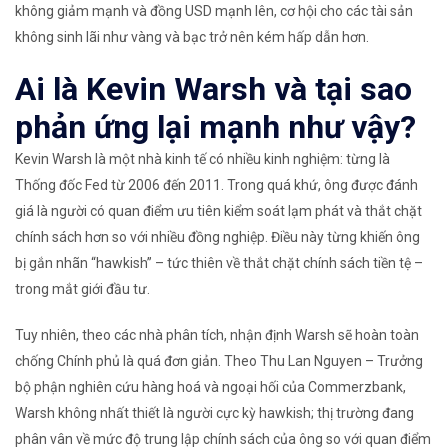
không giảm mạnh và đồng USD mạnh lên, cơ hội cho các tài sản
không sinh lãi như vàng và bạc trở nên kém hấp dẫn hơn.
Ai là Kevin Warsh và tại sao
phản ứng lại mạnh như vậy?
Kevin Warsh là một nhà kinh tế có nhiều kinh nghiệm: từng là
Thống đốc Fed từ 2006 đến 2011. Trong quá khứ, ông được đánh
giá là người có quan điểm ưu tiên kiểm soát lạm phát và thắt chặt
chính sách hơn so với nhiều đồng nghiệp. Điều này từng khiến ông
bị gắn nhãn “hawkish” – tức thiên về thắt chặt chính sách tiền tệ –
trong mắt giới đầu tư.
Tuy nhiên, theo các nhà phân tích, nhận định Warsh sẽ hoàn toàn
chống Chính phủ là quá đơn giản. Theo Thu Lan Nguyen – Trưởng
bộ phận nghiên cứu hàng hoá và ngoại hối của Commerzbank,
Warsh không nhất thiết là người cực kỳ hawkish; thị trường đang
phân vân về mức độ trung lập chính sách của ông so với quan điểm