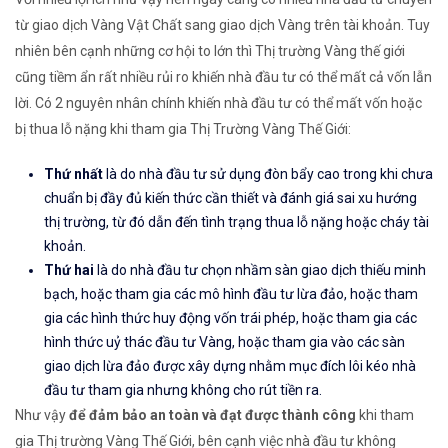
từ giao dịch Vàng Vật Chất sang giao dịch Vàng trên tài khoản. Tuy
nhiên bên cạnh những cơ hội to lớn thì Thị trường Vàng thế giới
cũng tiềm ẩn rất nhiều rủi ro khiến nhà đầu tư có thể mất cả vốn lẫn
lời. Có 2 nguyên nhân chính khiến nhà đầu tư có thể mất vốn hoặc
bị thua lỗ nặng khi tham gia Thị Trường Vàng Thế Giới:
Thứ nhất
là do nhà đầu tư sử dụng đòn bẩy cao trong khi chưa
chuẩn bị đầy đủ kiến thức cần thiết và đánh giá sai xu hướng
thị trường, từ đó dẫn đến tình trạng thua lỗ nặng hoặc cháy tài
khoản.
Thứ hai
là do nhà đầu tư chọn nhầm sàn giao dịch thiếu minh
bạch, hoặc tham gia các mô hình đầu tư lừa đảo, hoặc tham
gia các hình thức huy động vốn trái phép, hoặc tham gia các
hình thức uỷ thác đầu tư Vàng, hoặc tham gia vào các sàn
giao dịch lừa đảo được xây dựng nhằm mục đích lôi kéo nhà
đầu tư tham gia nhưng không cho rút tiền ra.
Như vậy
để đảm bảo an toàn và đạt được thành công
khi tham
gia Thị trường Vàng Thế Giới, bên cạnh việc nhà đầu tư không