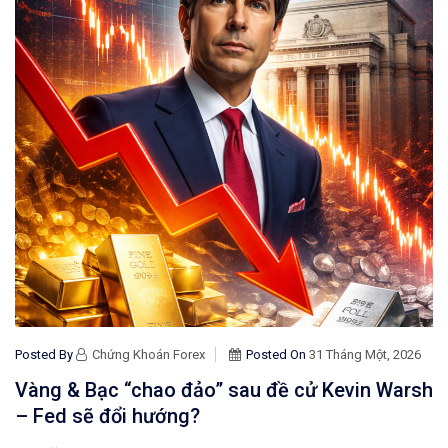
Posted By
Chứng Khoán Forex
Posted On
31 Tháng Một, 2026
Vàng & Bạc “chao đảo” sau đề cử Kevin Warsh
– Fed sẽ đổi hướng?