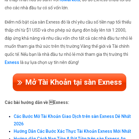
cho các nhà đầu tư có số vốn lớn.
Điểm nổi bật của sàn Exness đó là chỉ yêu cầu số tiền nạp tối thiểu
thấp chỉ từ $1 USD và cho phép sử dụng đòn bẩy lên tới 1:2000,
đáp ứng khả năng và nhu cầu vốn cho tất cả các nhà đầu tư nhỏ lẻ
muốn tham gia thử sức trên thị trường Vàng thế giới và Tài chính
quốc tế. Nếu bạn là nhà đầu tư nhỏ lẻ mới tham gia thị trường thì
Exness
là sự lựa chọn uy tín nên dùng!
Mở Tài Khoản tại sàn Exness
Các bài hướng dẫn về Exness:
Các Bước Mở Tài Khoản Giao Dịch trên sàn Exness Dễ Nhất
2026
Hướng Dẫn Các Bước Xác Thực Tài Khoản Exness Mới Nhất
Hướng dẫn Cách Nạp Tiền & Rút Tiền trên sàn Exness An