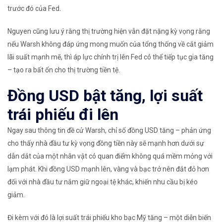
trước đó của Fed.
Nguyen cũng lưu ý rằng thị trường hiện vẫn đặt nặng kỳ vọng rằng
nếu Warsh không đáp ứng mong muốn của tổng thống về cắt giảm
lãi suất mạnh mẽ, thì áp lực chính trị lên Fed có thể tiếp tục gia tăng
– tạo ra bất ổn cho thị trường tiền tệ.
Đồng USD bật tăng, lợi suất
trái phiếu đi lên
Ngay sau thông tin đề cử Warsh, chỉ số đồng USD tăng – phản ứng
cho thấy nhà đầu tư kỳ vọng đồng tiền này sẽ mạnh hơn dưới sự
dẫn dắt của một nhân vật có quan điểm không quá mềm mỏng với
lạm phát. Khi đồng USD mạnh lên, vàng và bạc trở nên đắt đỏ hơn
đối với nhà đầu tư nắm giữ ngoại tệ khác, khiến nhu cầu bị kéo
giảm.
Đi kèm với đó là lợi suất trái phiếu kho bạc Mỹ tăng – một diễn biến