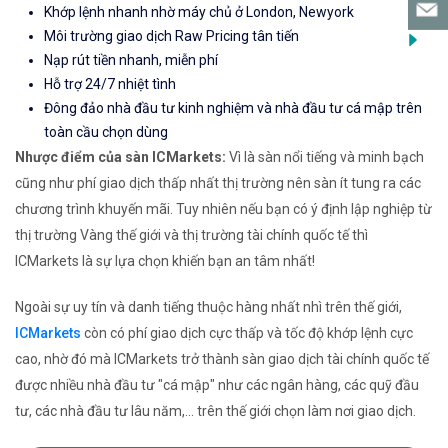
Khớp lệnh nhanh nhờ máy chủ ở London, Newyork
Môi trường giao dịch Raw Pricing tân tiến
Nạp rút tiền nhanh, miễn phí
Hỗ trợ 24/7 nhiệt tình
Đông đảo nhà đầu tư kinh nghiệm và nhà đầu tư cá mập trên
toàn cầu chọn dùng
Nhược điểm của sàn ICMarkets:
Vì là sàn nổi tiếng và minh bạch
cũng như phí giao dịch thấp nhất thị trường nên sàn ít tung ra các
chương trình khuyến mãi. Tuy nhiên nếu bạn có ý định lập nghiệp từ
thị trường Vàng thế giới và thị trường tài chính quốc tế thì
ICMarkets là sự lựa chọn khiến bạn an tâm nhất!
Ngoài sự uy tín và danh tiếng thuộc hàng nhất nhì trên thế giới,
ICMarkets
còn có phí giao dịch cực thấp và tốc độ khớp lệnh cực
cao, nhờ đó mà ICMarkets trở thành sàn giao dịch tài chính quốc tế
được nhiều nhà đầu tư "cá mập" như các ngân hàng, các quỹ đầu
tư, các nhà đầu tư lâu năm,... trên thế giới chọn làm nơi giao dịch.