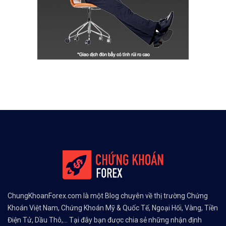
ChungKhoanForex.com là một Blog chuyên về thị trường Chứng
Khoán Việt Nam, Chứng Khoán Mỹ & Quốc Tế, Ngoại Hối, Vàng, Tiền
Điện Tử, Dầu Thô,... Tại đây bạn được chia sẻ những nhận định