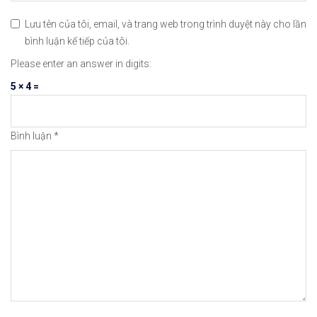
Lưu tên của tôi, email, và trang web trong trình duyệt này cho lần
bình luận kế tiếp của tôi.
Please enter an answer in digits:
5 × 4 =
Bình luận
*