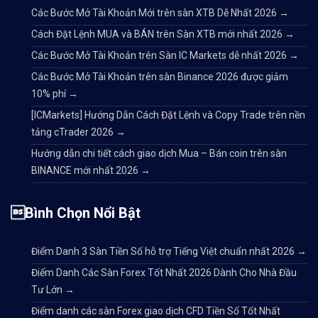
Các Bước Mở Tài Khoản Mới trên sàn XTB Dễ Nhất 2026
→
Cách Đặt Lệnh MUA và BÁN trên Sàn XTB mới nhất 2026
→
Các Bước Mở Tài Khoản trên Sàn IC Markets dễ nhất 2026
→
Các Bước Mở Tài Khoản trên sàn Binance 2026 được giảm
10% phí
→
[ICMarkets] Hướng Dẫn Cách Đặt Lệnh và Copy Trade trên nền
tảng cTrader 2026
→
Hướng dẫn chi tiết cách giao dịch Mua – Bán coin trên sàn
BINANCE mới nhất 2026
→
Bình Chọn Nổi Bật
Điểm Danh 3 Sàn Tiền Số hỗ trợ Tiếng Việt chuẩn nhất 2026
→
Điểm Danh Các Sàn Forex Tốt Nhất 2026 Dành Cho Nhà Đầu
Tư Lớn
→
Điểm danh các sàn Forex giao dịch CFD Tiền Số Tốt Nhất