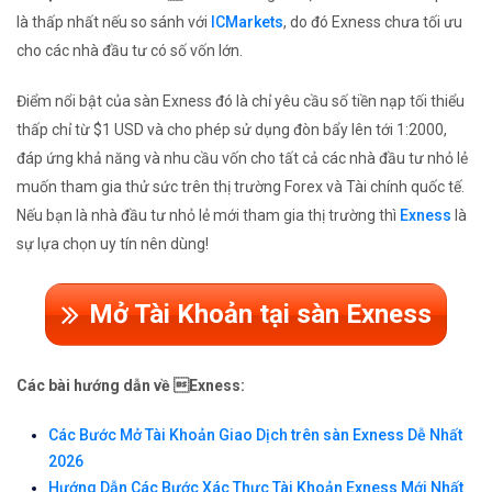
là thấp nhất nếu so sánh với
ICMarkets
, do đó Exness chưa tối ưu
cho các nhà đầu tư có số vốn lớn.
Điểm nổi bật của sàn Exness đó là chỉ yêu cầu số tiền nạp tối thiểu
thấp chỉ từ $1 USD và cho phép sử dụng đòn bẩy lên tới 1:2000,
đáp ứng khả năng và nhu cầu vốn cho tất cả các nhà đầu tư nhỏ lẻ
muốn tham gia thử sức trên thị trường Forex và Tài chính quốc tế.
Nếu bạn là nhà đầu tư nhỏ lẻ mới tham gia thị trường thì
Exness
là
sự lựa chọn uy tín nên dùng!
Mở Tài Khoản tại sàn Exness
Các bài hướng dẫn về Exness:
Các Bước Mở Tài Khoản Giao Dịch trên sàn Exness Dễ Nhất
2026
Hướng Dẫn Các Bước Xác Thực Tài Khoản Exness Mới Nhất