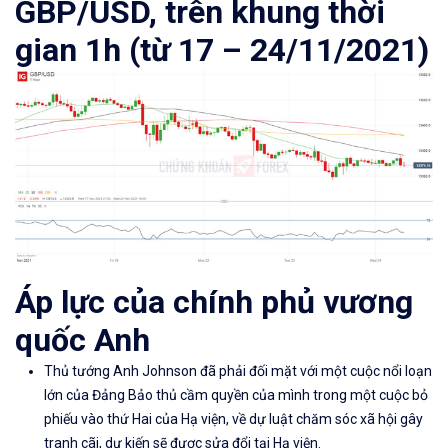
GBP/USD, trên khung thời
gian 1h (từ 17 – 24/11/2021)
Áp lực của chính phủ vương
quốc Anh
Thủ tướng Anh Johnson đã phải đối mặt với một cuộc nổi loạn
lớn của Đảng Bảo thủ cầm quyền của mình trong một cuộc bỏ
phiếu vào thứ Hai của Hạ viện, về dự luật chăm sóc xã hội gây
tranh cãi, dự kiến ​​sẽ được sửa đổi tại Hạ viện.