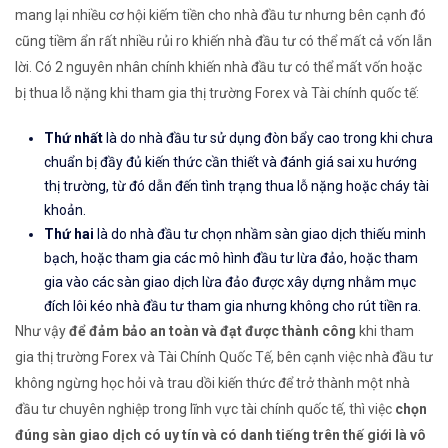
mang lại nhiều cơ hội kiếm tiền cho nhà đầu tư nhưng bên cạnh đó
cũng tiềm ẩn rất nhiều rủi ro khiến nhà đầu tư có thể mất cả vốn lẫn
lời. Có 2 nguyên nhân chính khiến nhà đầu tư có thể mất vốn hoặc
bị thua lỗ nặng khi tham gia thị trường Forex và Tài chính quốc tế:
Thứ nhất
là do nhà đầu tư sử dụng đòn bẩy cao trong khi chưa
chuẩn bị đầy đủ kiến thức cần thiết và đánh giá sai xu hướng
thị trường, từ đó dẫn đến tình trạng thua lỗ nặng hoặc cháy tài
khoản.
Thứ hai
là do nhà đầu tư chọn nhầm sàn giao dịch thiếu minh
bạch, hoặc tham gia các mô hình đầu tư lừa đảo, hoặc tham
gia vào các sàn giao dịch lừa đảo được xây dựng nhằm mục
đích lôi kéo nhà đầu tư tham gia nhưng không cho rút tiền ra.
Như vậy
để đảm bảo an toàn và đạt được thành công
khi tham
gia thị trường Forex và Tài Chính Quốc Tế, bên cạnh việc nhà đầu tư
không ngừng học hỏi và trau dồi kiến thức để trở thành một nhà
đầu tư chuyên nghiệp trong lĩnh vực tài chính quốc tế, thì việc
chọn
đúng sàn giao dịch có uy tín và có danh tiếng trên thế giới là vô