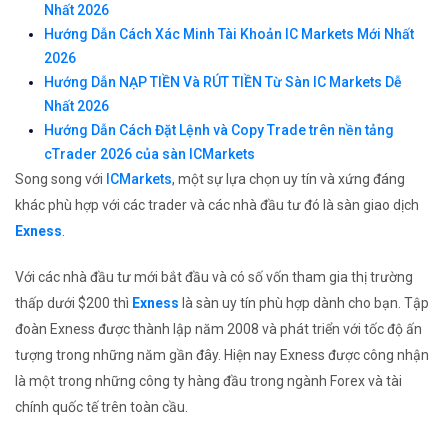
Nhất 2026
Hướng Dẫn Cách Xác Minh Tài Khoản IC Markets Mới Nhất
2026
Hướng Dẫn NẠP TIỀN Và RÚT TIỀN Từ Sàn IC Markets Dễ
Nhất 2026
Hướng Dẫn Cách Đặt Lệnh và Copy Trade trên nền tảng
cTrader 2026 của sàn ICMarkets
Song song với
ICMarkets
, một sự lựa chọn uy tín và xứng đáng
khác phù hợp với các trader và các nhà đầu tư đó là sàn giao dịch
Exness
.
Với các nhà đầu tư mới bắt đầu và có số vốn tham gia thị trường
thấp dưới $200 thì
Exness
là sàn uy tín phù hợp dành cho bạn. Tập
đoàn Exness được thành lập năm 2008 và phát triển với tốc độ ấn
tượng trong những năm gần đây. Hiện nay Exness được công nhận
là một trong những công ty hàng đầu trong ngành Forex và tài
chính quốc tế trên toàn cầu.