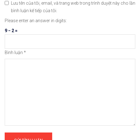
Lưu tên của tôi, email, và trang web trong trình duyệt này cho lần
bình luận kế tiếp của tôi.
Please enter an answer in digits:
9 − 2 =
Bình luận
*