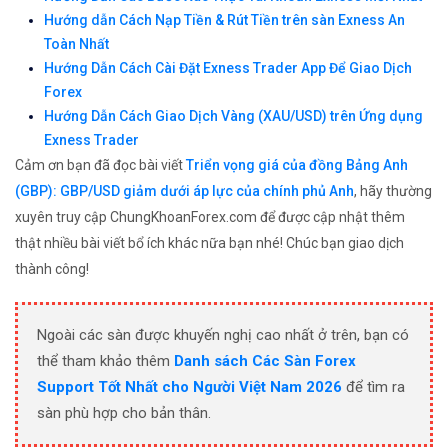
Hướng dẫn Cách Nạp Tiền & Rút Tiền trên sàn Exness An
Toàn Nhất
Hướng Dẫn Cách Cài Đặt Exness Trader App Để Giao Dịch
Forex
Hướng Dẫn Cách Giao Dịch Vàng (XAU/USD) trên Ứng dụng
Exness Trader
Cảm ơn bạn đã đọc bài viết
Triển vọng giá của đồng Bảng Anh
(GBP): GBP/USD giảm dưới áp lực của chính phủ Anh
, hãy thường
xuyên truy cập ChungKhoanForex.com để được cập nhật thêm
thật nhiều bài viết bổ ích khác nữa bạn nhé! Chúc bạn giao dịch
thành công!
Ngoài các sàn được khuyến nghị cao nhất ở trên, bạn có
thể tham khảo thêm
Danh sách Các Sàn Forex
Support Tốt Nhất cho Người Việt Nam 2026
để tìm ra
sàn phù hợp cho bản thân.