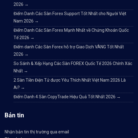
2026
→
Điểm Danh Các Sàn Forex Support Tốt Nhất cho Người Việt
Nam 2026
→
Điểm Danh Các Sàn Forex Mạnh Nhất về Chứng Khoán Quốc
Tế 2026
→
Điểm danh Các Sàn Forex hỗ trợ Giao Dịch VÀNG Tốt Nhất
2026
→
So Sánh & Xếp Hạng Các Sàn FOREX Quốc Tế 2026 Chính Xác
Nhất
→
2 Sàn Tiền Điện Tử được Yêu Thích Nhất Việt Nam 2026 Là
Ai?
→
Điểm Danh 4 Sàn CopyTrade Hiệu Quả Tốt Nhất 2026
→
Bản tin
Nhận bản tin thị trường qua email