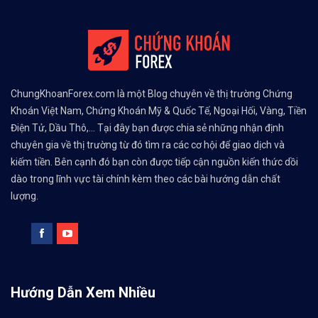
ChungKhoanForex.com là một Blog chuyên về thị trường Chứng
Khoán Việt Nam, Chứng Khoán Mỹ & Quốc Tế, Ngoại Hối, Vàng, Tiền
Điện Tử, Dầu Thô,... Tại đây bạn được chia sẻ những nhận định
chuyên gia về thị trường từ đó tìm ra các cơ hội để giao dịch và
kiếm tiền. Bên cạnh đó bạn còn được tiếp cận nguồn kiến thức dồi
dào trong lĩnh vực tài chính kèm theo các bài hướng dẫn chất
lượng.
Hướng Dẫn Xem Nhiều