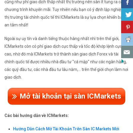
cũng như phí giao dịch thấp nhất thị trường nên sàn ít tung ra các
chương trình khuyến mãi. Tuy nhiên nếu bạn có ý định lập nghiệp từ
thị trường tài chính quốc tế thì ICMarkets là sự lựa chọn khiến bạn
an tâm nhất!
Ngoài sự uy tín và danh tiếng thuộc hàng nhất nhì trên thế giới,
ICMarkets còn có phí giao dịch cực thấp và tốc độ khớp lệnh cực
cao, nhờ đó mà ICMarkets trở thành sàn giao dịch Forex và tài
chính quốc tế được nhiều nhà đầu tư "cá mập" như các ngân hàng,
các quỹ đầu tư, các nhà đầu tư lâu năm,... trên thế giới chọn làm nơi
giao dịch.
Mở tài khoản tại sàn ICMarkets
Các bài hướng dẫn về ICMarkets:
Hướng Dẫn Cách Mở Tài Khoản Trên Sàn IC Markets Mới