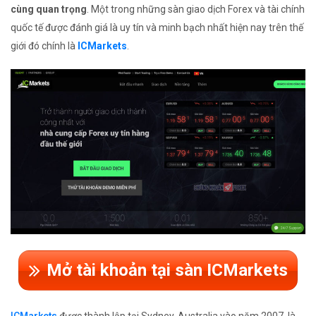
cùng quan trọng
. Một trong những sàn giao dịch Forex và tài chính
quốc tế được đánh giá là uy tín và minh bạch nhất hiện nay trên thế
giới đó chính là
ICMarkets
.
Mở tài khoản tại sàn ICMarkets
ICMarkets
được thành lập tại Sydney, Australia vào năm 2007, là