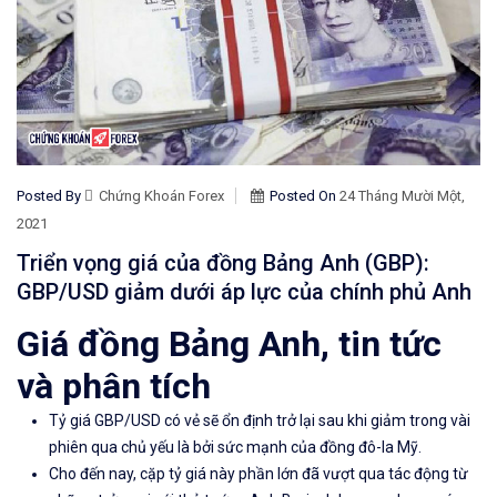
Posted By
Chứng Khoán Forex
Posted On
24 Tháng Mười Một,
2021
Triển vọng giá của đồng Bảng Anh (GBP):
GBP/USD giảm dưới áp lực của chính phủ Anh
Giá đồng Bảng Anh, tin tức
và phân tích
Tỷ giá GBP/USD có vẻ sẽ ổn định trở lại sau khi giảm trong vài
phiên qua chủ yếu là bởi sức mạnh của đồng đô-la Mỹ.
Cho đến nay, cặp tỷ giá này phần lớn đã vượt qua tác động từ