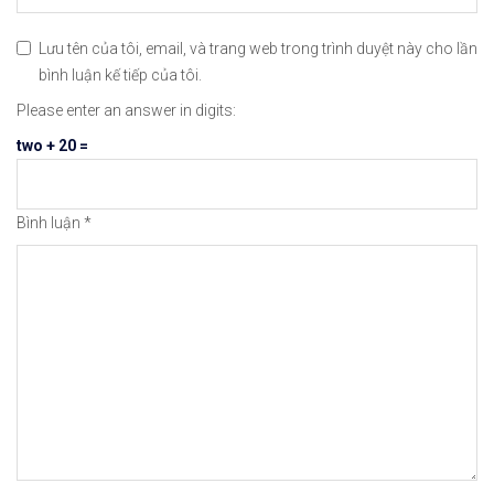
Lưu tên của tôi, email, và trang web trong trình duyệt này cho lần
bình luận kế tiếp của tôi.
Please enter an answer in digits:
two + 20 =
Bình luận
*