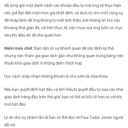
đã từng giữ một danh sách các khoản đầu tư mà ông sẽ thực hiện
nếu giá đạt đến một mức giá nhất định, và đưa nó cho một cộng sự
để nhập lệnh để ông không bị mất tinh thần, bởi những tin tức vào
khoảng thời gian đó, và trên thực tế, việc mua của ông luôn có mục
tiêu khi điều đó dễ chủ quan hơn.
Điểm mấu chốt:
Bạn cần có sự khách quan để xác định lợi thế,
nhưng việc tham gia giao dịch gần như không quan trọng bằng việc
thoát khỏi giao dịch ở những điểm thích hợp.
Học cách chấp nhận những khoản lỗ nhỏ sớm là chìa khóa.
Nếu bạn quyết định bắt đầu và tìm hiểu bí quyết đầu tư của các nhà
giao dịch hàng đầu trên thế giới, bạn có thể sẽ bối rối hơn so với khi
mới bắt đầu.
Lý do cho sự nhầm lẫn là bạn có thể đọc về Paul Tudor Jones người
đã nói: