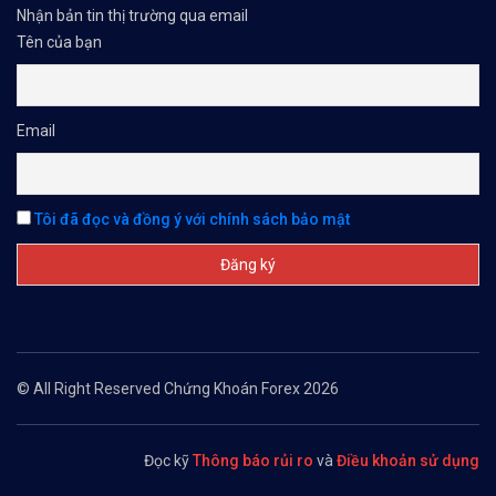
Nhận bản tin thị trường qua email
Tên của bạn
Email
Tôi đã đọc và đồng ý với chính sách bảo mật
© All Right Reserved Chứng Khoán Forex 2026
Đọc kỹ
Thông báo rủi ro
và
Điều khoản sử dụng