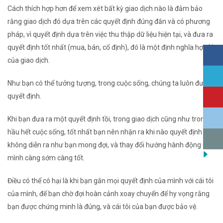
Cách thích hợp hơn để xem xét bất kỳ giao dịch nào là đảm bảo
rằng giao dịch đó dựa trên
các quyết định đúng đắn và có phương
pháp,
vì quyết định dựa trên việc thu thập dữ liệu hiện tại, và đưa ra
quyết định tốt nhất (mua, bán, cố định), đó là một định nghĩa hợp lý
của giao dịch.
Như bạn có thể tưởng tượng, trong cuộc sống, chúng ta luôn đưa ra
quyết định.
Khi bạn đưa ra một quyết định tồi, trong giao dịch cũng như trong
hầu hết cuộc sống, tốt nhất bạn nên nhận ra khi nào quyết định đó
không diễn ra như bạn mong đợi, và thay đổi hướng hành động của
mình càng sớm càng tốt.
Điều có thể có hại là khi bạn gắn mọi quyết định của mình với cái tôi
của mình, để bạn chờ đợi hoàn cảnh xoay chuyển để hy vọng rằng
bạn được chứng minh là đúng, và cái tôi của bạn được bảo vệ.