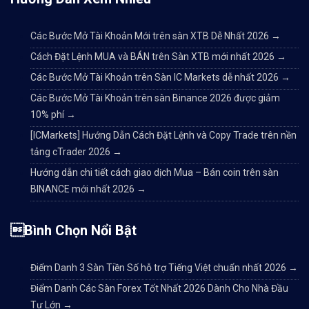
Các Bước Mở Tài Khoản Mới trên sàn XTB Dễ Nhất 2026
→
Cách Đặt Lệnh MUA và BÁN trên Sàn XTB mới nhất 2026
→
Các Bước Mở Tài Khoản trên Sàn IC Markets dễ nhất 2026
→
Các Bước Mở Tài Khoản trên sàn Binance 2026 được giảm
10% phí
→
[ICMarkets] Hướng Dẫn Cách Đặt Lệnh và Copy Trade trên nền
tảng cTrader 2026
→
Hướng dẫn chi tiết cách giao dịch Mua – Bán coin trên sàn
BINANCE mới nhất 2026
→
Bình Chọn Nổi Bật
Điểm Danh 3 Sàn Tiền Số hỗ trợ Tiếng Việt chuẩn nhất 2026
→
Điểm Danh Các Sàn Forex Tốt Nhất 2026 Dành Cho Nhà Đầu
Tư Lớn
→