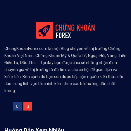
ChungKhoanForex.com là một Blog chuyên về thị trường Chứng
Khoán Việt Nam, Chứng Khoán Mỹ & Quốc Tế, Ngoại Hối, Vàng, Tiền
Điện Tử, Dầu Thô,... Tại đây bạn được chia sẻ những nhận định
chuyên gia về thị trường từ đó tìm ra các cơ hội để giao dịch và
kiếm tiền. Bên cạnh đó bạn còn được tiếp cận nguồn kiến thức dồi
dào trong lĩnh vực tài chính kèm theo các bài hướng dẫn chất
lượng.
Hướng Dẫn Xem Nhiều