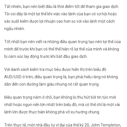
Tất nhiên, bạn nên biết đâu là thời điểm tốt để tham gia giao dịch.
Tôi coi đây là một lợi thế khi việc vào lệnh của bạn có cơ hội hoặc
xác suất kiếm được lợi nhuận cao hơn so với vào lệnh một cách
ngẫu nhiên.
Tốt nhất bạn nên viết ra những điều quan trọng tạo nên lợi thế của
mình để trước khi bạn có thể thể hiện rõ lợi thế của mình và không
bị cảm xúc lay động trước khi bắt đầu giao dịch.
Với danh sách kiểm tra mục tiêu được hiển thị trên biểu đồ
AUD/USD ở trên, điều quan trọng là, bạn phải hiểu rằng nó không
dẫn đến con đường làm giàu nhưng nó rất quan trọng.
Điều quan trọng nằm ở chỗ, bạn không bị thu hút bởi tin tức mới
nhất hoặc ngọn nến lớn nhất trên biểu đồ, mà có thể chỉ là một vài
lệnh lớn được thực hiện không phá vỡ xu hướng chung.
Trên thực tế, một nhà đầu tư vĩ đại của thế kỷ 20, John Templeton,