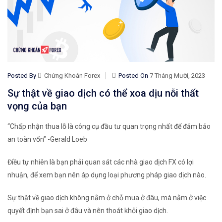
Posted By
Chứng Khoán Forex
Posted On
7 Tháng Mười, 2023
Sự thật về giao dịch có thể xoa dịu nỗi thất
vọng của bạn
“Chấp nhận thua lỗ là công cụ đầu tư quan trọng nhất để đảm bảo
an toàn vốn” -Gerald Loeb
Điều tự nhiên là bạn phải quan sát các nhà giao dịch FX có lợi
nhuận, để xem bạn nên áp dụng loại phương pháp giao dịch nào.
Sự thật về giao dịch không nằm ở chỗ
mua
ở đâu, mà nằm
ở việc
quyết định
bạn sai ở
đâu
và nên thoát khỏi giao dịch.