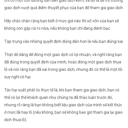
chỉ có một con đường dẫn đến giao dịch kém, và đó là để thị trường
giao dịch vượt quá điểm thuyết phục của bạn để tham gia giao dịch.
Hãy chắc chắn rằng bạn biết ở mức giá nào thì số vốn của bạn sẽ
không còn gặp rủi ro nữa, nếu không bạn chỉ đang đánh bạc.
Tập trung vào những quyết định đúng đắn hơn là
nếu bạn
đúng/sai
Thật dễ dàng để đóng một giao dịch có lợi nhuận, và nghĩ rằng bạn
đã đúng trong quyết định của mình, hoặc đóng một giao dịch thua
lỗ và nói rằng bạn đã sai trong giao dịch, nhưng đó có thể là một lối
suy nghĩ có hại.
Tác hại xuất phát từ thực tế là, khi bạn tham gia giao dịch, bạn có
thể có lợi thế khách quan như chúng ta đã thảo luận trước đó,
nhưng rõ ràng là bạn không biết liệu giao dịch của mình sẽ kết thúc
ở mức lãi hay lỗ (nếu không, bạn sẽ không bao giờ tham gia lại giao
dịch thua lỗ).