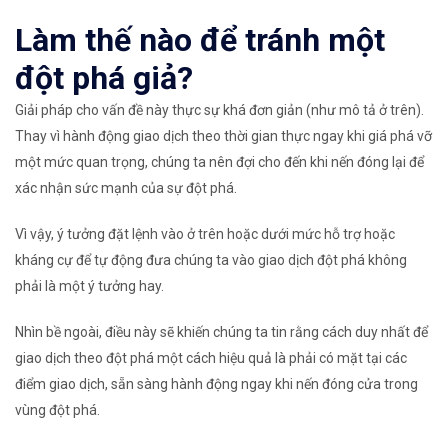
Làm thế nào để tránh một
đột phá giả?
Giải pháp cho vấn đề này thực sự khá đơn giản (như mô tả ở trên).
Thay vì hành động giao dịch theo thời gian thực ngay khi giá phá vỡ
một mức quan trọng, chúng ta nên đợi cho đến khi nến đóng lại để
xác nhận sức mạnh của sự đột phá.
Vì vậy, ý tưởng đặt lệnh vào ở trên hoặc dưới mức hỗ trợ hoặc
kháng cự để tự động đưa chúng ta vào giao dịch đột phá không
phải là một ý tưởng hay.
Nhìn bề ngoài, điều này sẽ khiến chúng ta tin rằng cách duy nhất để
giao dịch theo đột phá một cách hiệu quả là phải có mặt tại các
điểm giao dịch, sẵn sàng hành động ngay khi nến đóng cửa trong
vùng đột phá.