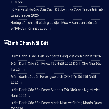
10% phí
→
[ICMarkets] Hướng Dẫn Cách Đặt Lệnh và Copy Trade trên nền
tảng cTrader 2026
→
Hướng dẫn chi tiết cách giao dịch Mua – Bán coin trên sàn
BINANCE mới nhất 2026
→
Bình Chọn Nổi Bật
Điểm Danh 3 Sàn Tiền Số hỗ trợ Tiếng Việt chuẩn nhất 2026
→
Điểm Danh Các Sàn Forex Tốt Nhất 2026 Dành Cho Nhà Đầu
Tư Lớn
→
Điểm danh các sàn Forex giao dịch CFD Tiền Số Tốt Nhất
2026
→
Điểm Danh Các Sàn Forex Support Tốt Nhất cho Người Việt
Nam 2026
→
Điểm Danh Các Sàn Forex Mạnh Nhất về Chứng Khoán Quốc
Tế 2026
→