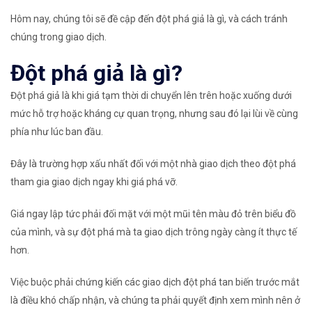
Hôm nay, chúng tôi sẽ đề cập đến đột phá giả là gì, và cách tránh
chúng trong giao dịch.
Đột phá giả là gì?
Đột phá giả là khi giá tạm thời di chuyển lên trên hoặc xuống dưới
mức hỗ trợ hoặc kháng cự quan trọng, nhưng sau đó lại lùi về cùng
phía như lúc ban đầu.
Đây là trường hợp xấu nhất đối với một nhà giao dịch theo đột phá
tham gia giao dịch ngay khi giá phá vỡ.
Giá ngay lập tức phải đối mặt với một mũi tên màu đỏ trên biểu đồ
của mình, và sự đột phá mà ta giao dịch trông ngày càng ít thực tế
hơn.
Việc buộc phải chứng kiến ​​các giao dịch đột phá tan biến trước mắt
là điều khó chấp nhận, và chúng ta phải quyết định xem mình nên ở