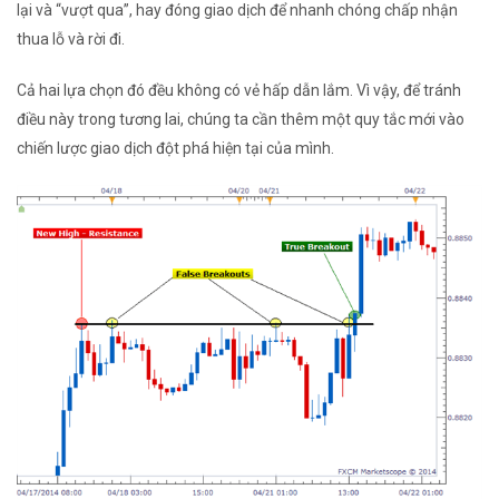
lại và “vượt qua”, hay đóng giao dịch để nhanh chóng chấp nhận
thua lỗ và rời đi.
Cả hai lựa chọn đó đều không có vẻ hấp dẫn lắm. Vì vậy, để tránh
điều này trong tương lai, chúng ta cần thêm một quy tắc mới vào
chiến lược giao dịch đột phá hiện tại của mình.