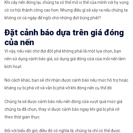
Khi cây nến đóng lại, chúng ta có thể mở vị thế của mình với hy vọng
có cơ hội thành công cao hơn. Nhưng điều gì sẽ xảy ra nếu chúng ta
không có cả ngày để ngồi chờ những đợt bùng phát?
Đặt cảnh báo dựa trên giá đóng
của nến
Vì vậy, nếu việc chờ đợi đột phá không phải là một lựa chọn, bạn
nên sử dụng cảnh báo giá, sử dụng giá đóng cửa của mỗi nến làm
kích hoạt.
Nói cách khác, bạn sẽ chỉ nhận được cảnh báo nếu mức hỗ trợ hoặc
kháng cự bị phá vỡ và vẫn bị phá vỡ khi đóng nến cụ thể đó.
Chúng ta sẽ được cảnh báo nếu nến
đóng cửa
vượt quá mức giá
chúng ta đã chọn, thay vì được cảnh báo ngay khi giá bị phá vỡ
theo thời gian thực.
Đối với biểu đồ giờ, điều đó có nghĩa là, chúng ta chỉ có thể được