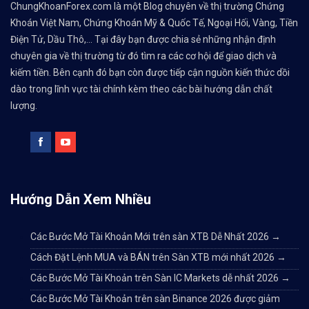
ChungKhoanForex.com là một Blog chuyên về thị trường Chứng
Khoán Việt Nam, Chứng Khoán Mỹ & Quốc Tế, Ngoại Hối, Vàng, Tiền
Điện Tử, Dầu Thô,... Tại đây bạn được chia sẻ những nhận định
chuyên gia về thị trường từ đó tìm ra các cơ hội để giao dịch và
kiếm tiền. Bên cạnh đó bạn còn được tiếp cận nguồn kiến thức dồi
dào trong lĩnh vực tài chính kèm theo các bài hướng dẫn chất
lượng.
Hướng Dẫn Xem Nhiều
Các Bước Mở Tài Khoản Mới trên sàn XTB Dễ Nhất 2026
→
Cách Đặt Lệnh MUA và BÁN trên Sàn XTB mới nhất 2026
→
Các Bước Mở Tài Khoản trên Sàn IC Markets dễ nhất 2026
→
Các Bước Mở Tài Khoản trên sàn Binance 2026 được giảm