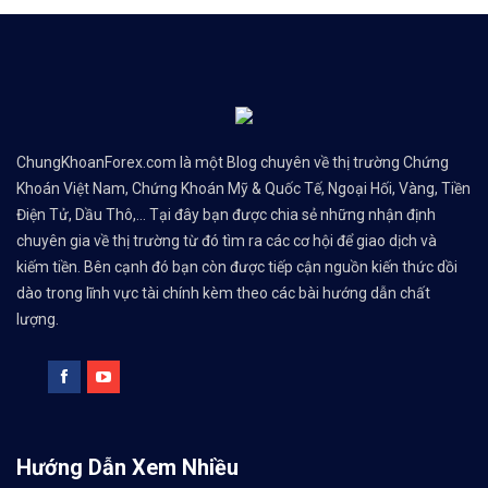
ChungKhoanForex.com là một Blog chuyên về thị trường Chứng
Khoán Việt Nam, Chứng Khoán Mỹ & Quốc Tế, Ngoại Hối, Vàng, Tiền
Điện Tử, Dầu Thô,... Tại đây bạn được chia sẻ những nhận định
chuyên gia về thị trường từ đó tìm ra các cơ hội để giao dịch và
kiếm tiền. Bên cạnh đó bạn còn được tiếp cận nguồn kiến thức dồi
dào trong lĩnh vực tài chính kèm theo các bài hướng dẫn chất
lượng.
Hướng Dẫn Xem Nhiều