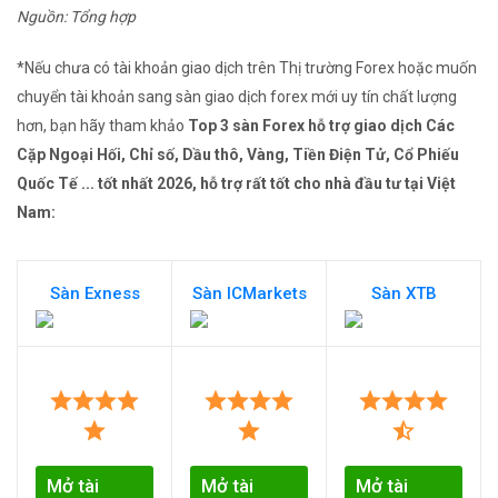
Nguồn: Tổng hợp
*Nếu chưa có tài khoản giao dịch trên Thị trường Forex hoặc muốn
chuyển tài khoản sang sàn giao dịch forex mới uy tín chất lượng
hơn, bạn hãy tham khảo
Top 3 sàn Forex hỗ trợ giao dịch Các
Cặp Ngoại Hối, Chỉ số, Dầu thô, Vàng, Tiền Điện Tử, Cổ Phiếu
Quốc Tế ... tốt nhất 2026, hỗ trợ rất tốt cho nhà đầu tư tại Việt
Nam:
Sàn Exness
Sàn ICMarkets
Sàn XTB
Mở tài
Mở tài
Mở tài