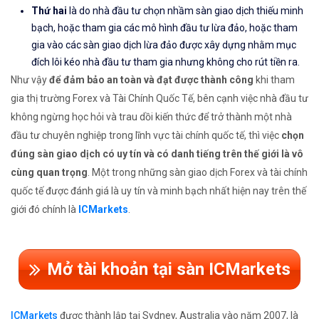
Thứ hai
là do nhà đầu tư chọn nhầm sàn giao dịch thiếu minh
bạch, hoặc tham gia các mô hình đầu tư lừa đảo, hoặc tham
gia vào các sàn giao dịch lừa đảo được xây dựng nhằm mục
đích lôi kéo nhà đầu tư tham gia nhưng không cho rút tiền ra.
Như vậy
để đảm bảo an toàn và đạt được thành công
khi tham
gia thị trường Forex và Tài Chính Quốc Tế, bên cạnh việc nhà đầu tư
không ngừng học hỏi và trau dồi kiến thức để trở thành một nhà
đầu tư chuyên nghiệp trong lĩnh vực tài chính quốc tế, thì việc
chọn
đúng sàn giao dịch có uy tín và có danh tiếng trên thế giới là vô
cùng quan trọng
. Một trong những sàn giao dịch Forex và tài chính
quốc tế được đánh giá là uy tín và minh bạch nhất hiện nay trên thế
giới đó chính là
ICMarkets
.
Mở tài khoản tại sàn ICMarkets
ICMarkets
được thành lập tại Sydney, Australia vào năm 2007, là