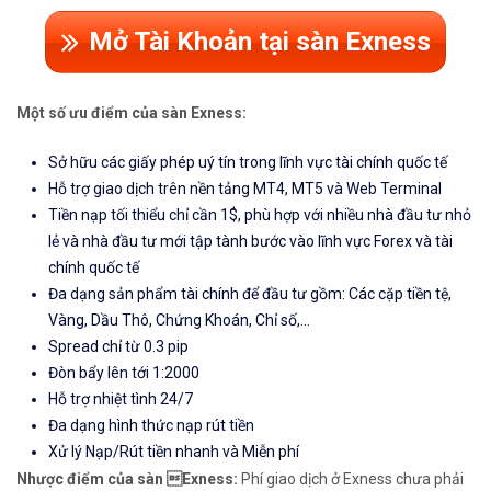
Mở Tài Khoản tại sàn Exness
Một số ưu điểm của sàn Exness:
Sở hữu các giấy phép uý tín trong lĩnh vực tài chính quốc tế
Hỗ trợ giao dịch trên nền tảng MT4, MT5 và Web Terminal
Tiền nạp tối thiểu chỉ cần 1$, phù hợp với nhiều nhà đầu tư nhỏ
lẻ và nhà đầu tư mới tập tành bước vào lĩnh vực Forex và tài
chính quốc tế
Đa dạng sản phẩm tài chính để đầu tư gồm: Các cặp tiền tệ,
Vàng, Dầu Thô, Chứng Khoán, Chỉ số,...
Spread chỉ từ 0.3 pip
Đòn bẩy lên tới 1:2000
Hỗ trợ nhiệt tình 24/7
Đa dạng hình thức nạp rút tiền
Xử lý Nạp/Rút tiền nhanh và Miễn phí
Nhược điểm của sàn Exness:
Phí giao dịch ở Exness chưa phải