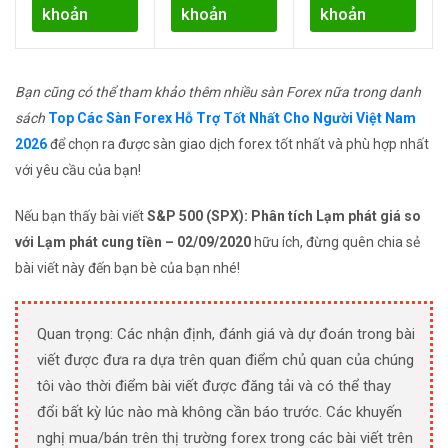
khoản
khoản
khoản
Bạn cũng có thể tham khảo thêm nhiều sàn Forex nữa trong danh
sách
Top Các Sàn Forex Hỗ Trợ Tốt Nhất Cho Người Việt Nam
2026
để chọn ra được sàn giao dịch forex tốt nhất và phù hợp nhất
với yêu cầu của bạn!
Nếu bạn thấy bài viết
S&P 500 (SPX): Phân tích Lạm phát giá so
với Lạm phát cung tiền – 02/09/2020
hữu ích, đừng quên chia sẻ
bài viết này đến bạn bè của bạn nhé!
Quan trọng: Các nhận định, đánh giá và dự đoán trong bài
viết được đưa ra dựa trên quan điểm chủ quan của chúng
tôi vào thời điểm bài viết được đăng tải và có thể thay
đổi bất kỳ lúc nào mà không cần báo trước. Các khuyến
nghị mua/bán trên thị trường forex trong các bài viết trên