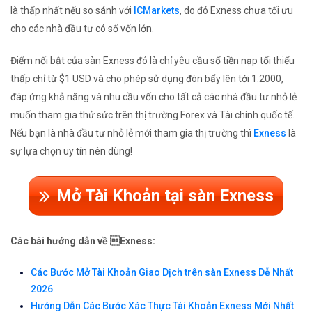
là thấp nhất nếu so sánh với
ICMarkets
, do đó Exness chưa tối ưu
cho các nhà đầu tư có số vốn lớn.
Điểm nổi bật của sàn Exness đó là chỉ yêu cầu số tiền nạp tối thiểu
thấp chỉ từ $1 USD và cho phép sử dụng đòn bẩy lên tới 1:2000,
đáp ứng khả năng và nhu cầu vốn cho tất cả các nhà đầu tư nhỏ lẻ
muốn tham gia thử sức trên thị trường Forex và Tài chính quốc tế.
Nếu bạn là nhà đầu tư nhỏ lẻ mới tham gia thị trường thì
Exness
là
sự lựa chọn uy tín nên dùng!
Mở Tài Khoản tại sàn Exness
Các bài hướng dẫn về Exness:
Các Bước Mở Tài Khoản Giao Dịch trên sàn Exness Dễ Nhất
2026
Hướng Dẫn Các Bước Xác Thực Tài Khoản Exness Mới Nhất