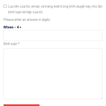
Lưu tên của tôi, email, và trang web trong trình duyệt này cho lần
bình luận kế tiếp của tôi.
Please enter an answer in digits:
fifteen − 4 =
Bình luận
*