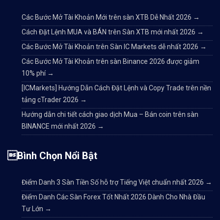
Các Bước Mở Tài Khoản Mới trên sàn XTB Dễ Nhất 2026
→
Cách Đặt Lệnh MUA và BÁN trên Sàn XTB mới nhất 2026
→
Các Bước Mở Tài Khoản trên Sàn IC Markets dễ nhất 2026
→
Các Bước Mở Tài Khoản trên sàn Binance 2026 được giảm
10% phí
→
[ICMarkets] Hướng Dẫn Cách Đặt Lệnh và Copy Trade trên nền
tảng cTrader 2026
→
Hướng dẫn chi tiết cách giao dịch Mua – Bán coin trên sàn
BINANCE mới nhất 2026
→
Bình Chọn Nổi Bật
Điểm Danh 3 Sàn Tiền Số hỗ trợ Tiếng Việt chuẩn nhất 2026
→
Điểm Danh Các Sàn Forex Tốt Nhất 2026 Dành Cho Nhà Đầu
Tư Lớn
→