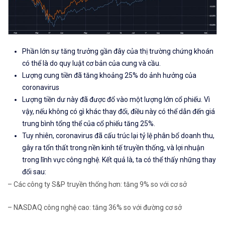
Phần lớn sự tăng trưởng gần đây của thị trường chứng khoán
có thể là do quy luật cơ bản của cung và cầu.
Lượng cung tiền đã tăng khoảng 25% do ảnh hưởng của
coronavirus
Lượng tiền dư này đã được đổ vào một lượng lớn cổ phiếu. Vì
vậy, nếu không có gì khác thay đổi, điều này có thể dẫn đến giá
trung bình tổng thể của cổ phiếu tăng 25%.
Tuy nhiên, coronavirus đã cấu trúc lại tỷ lệ phân bổ doanh thu,
gây ra tổn thất trong nền kinh tế truyền thống, và lợi nhuận
trong lĩnh vực công nghệ. Kết quả là, ta có thể thấy những thay
đổi sau:
– Các công ty S&P truyền thống hơn: tăng 9% so với cơ sở
– NASDAQ công nghệ cao: tăng 36% so với đường cơ sở