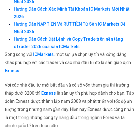
Nhất 2026
Hướng Dẫn Cách Xác Minh Tài Khoản IC Markets Mới Nhất
2026
Hướng Dẫn NẠP TIỀN Và RÚT TIỀN Từ Sàn IC Markets Dễ
Nhất 2026
Hướng Dẫn Cách Đặt Lệnh và Copy Trade trên nền tảng
cTrader 2026 của sàn ICMarkets
Song song với
ICMarkets
, một sự lựa chọn uy tín và xứng đáng
khác phù hợp với các trader và các nhà đầu tư đó là sàn giao dịch
Exness
.
Với các nhà đầu tư mới bắt đầu và có số vốn tham gia thị trường
thấp dưới $200 thì
Exness
là sàn uy tín phù hợp dành cho bạn. Tập
đoàn Exness được thành lập năm 2008 và phát triển với tốc độ ấn
tượng trong những năm gần đây. Hiện nay Exness được công nhận
là một trong những công ty hàng đầu trong ngành Forex và tài
chính quốc tế trên toàn cầu.