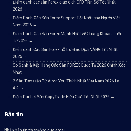
Điểm danh các sàn Forex giao dịch CFD Tiền Số Tốt Nhất
2026
→
Điểm Danh Các Sàn Forex Support Tốt Nhất cho Người Việt
Nam 2026
→
Điểm Danh Các Sàn Forex Mạnh Nhất về Chứng Khoán Quốc
Tế 2026
→
Điểm danh Các Sàn Forex hỗ trợ Giao Dịch VÀNG Tốt Nhất
2026
→
So Sánh & Xếp Hạng Các Sàn FOREX Quốc Tế 2026 Chính Xác
Nhất
→
2 Sàn Tiền Điện Tử được Yêu Thích Nhất Việt Nam 2026 Là
Ai?
→
Điểm Danh 4 Sàn CopyTrade Hiệu Quả Tốt Nhất 2026
→
Bản tin
Nhận bản tin thị trường qua email