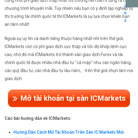
cũng như phí giao dịch thấp nhất thị trường nên sàn ít tung ra các
chương trình khuyến mãi. Tuy nhiên nếu bạn có ý định lập nghiệp từ
thị trường tài chính quốc tế thì ICMarkets là sự lựa chọn khiến bạn
an tâm nhất!
Ngoài sự uy tín và danh tiếng thuộc hàng nhất nhì trên thế giới,
ICMarkets còn có phí giao dịch cực thấp và tốc độ khớp lệnh cực
cao, nhờ đó mà ICMarkets trở thành sàn giao dịch Forex và tài
chính quốc tế được nhiều nhà đầu tư "cá mập" như các ngân hàng,
các quỹ đầu tư, các nhà đầu tư lâu năm,... trên thế giới chọn làm nơi
giao dịch.
Mở tài khoản tại sàn ICMarkets
Các bài hướng dẫn về ICMarkets:
Hướng Dẫn Cách Mở Tài Khoản Trên Sàn IC Markets Mới