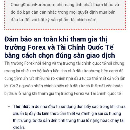
ChungKhoanForex.com chỉ mang tính chất tham khảo và
do đó bạn cần cân nhắc trong mọi quyết định mua bán
đầu tư đối với bất kỳ sản phẩm tài chính nào!
Đảm bảo an toàn khi tham gia thị
trường Forex và Tài Chính Quốc Tế
bằng cách chọn đúng sàn giao dịch
Thị trường Forex nói riêng và thị trường tài chính quốc tế nói chung
mang lại nhiều cơ hội kiếm tiền cho nhà đầu tư nhưng bên cạnh đó
cũng tiềm ẩn rất nhiều rủi ro khiến nhà đầu tư có thể mất cả vốn lẫn
lời. Có 2 nguyên nhân chính khiến nhà đầu tư có thể mất vốn hoặc
bị thua lỗ nặng khi tham gia thị trường Forex và Tài chính quốc tế:
Thứ nhất
là do nhà đầu tư sử dụng đòn bẩy cao trong khi chưa
chuẩn bị đầy đủ kiến thức cần thiết và đánh giá sai xu hướng
thị trường, từ đó dẫn đến tình trạng thua lỗ nặng hoặc cháy tài
khoản.