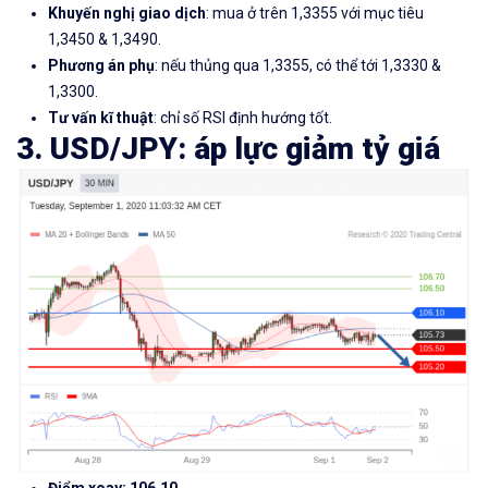
Khuyến nghị giao dịch
: mua ở trên 1,3355 với mục tiêu
1,3450 & 1,3490.
Phương án phụ
: nếu thủng qua 1,3355, có thể tới 1,3330 &
1,3300.
Tư vấn kĩ thuật
: chỉ số RSI định hướng tốt.
3. USD/JPY: áp lực giảm tỷ giá
Điểm xoay: 106,10