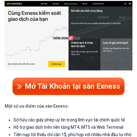
Mở Tài Khoản tại sàn Exness
Một số ưu điểm của sàn Exness:
Sở hữu các giấy phép uý tín trong lĩnh vực tài chính quốc tế
Hỗ trợ giao dịch trên nền tảng MT4, MT5 và Web Terminal
Tiền nạp tối thiểu chỉ cần 1$, phù hợp với nhiều nhà đầu tư nhỏ