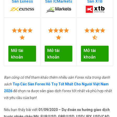
Sàn Exness
Sàn ICMarkets
Sàn XTB
Mở tài
Mở tài
Mở tài
khoản
khoản
khoản
Bạn cũng có thể tham khảo thêm nhiều sàn Forex nữa trong danh
sách
Top Các Sàn Forex Hỗ Trợ Tốt Nhất Cho Người Việt Nam
2026
để chọn ra được sàn giao dịch forex tốt nhất và phù hợp nhất
với yêu cầu của bạn!
Nếu bạn thấy bài viết
01/09/2020 – Dự đoán xu hướng giao dịch
trước phiên châu Mỹ: EUR/USD, GBP/USD, USD/JPY, USD/CAD,