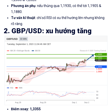
Phương án phụ
: nếu thủng qua 1,1930, có thể tới 1,1905 &
1,1880.
Tư vấn kĩ thuật
: chỉ số RSI có xu thế hướng lên nhưng không
rõ ràng.
2. GBP/USD: xu hướng tăng
Điểm xoay: 1,3355