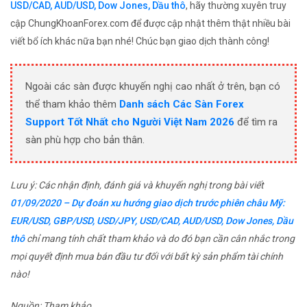
USD/CAD, AUD/USD, Dow Jones, Dầu thô
, hãy thường xuyên truy
cập ChungKhoanForex.com để được cập nhật thêm thật nhiều bài
viết bổ ích khác nữa bạn nhé! Chúc bạn giao dịch thành công!
Ngoài các sàn được khuyến nghị cao nhất ở trên, bạn có
thể tham khảo thêm
Danh sách Các Sàn Forex
Support Tốt Nhất cho Người Việt Nam 2026
để tìm ra
sàn phù hợp cho bản thân.
Lưu ý: Các nhận định, đánh giá và khuyến nghị trong bài viết
01/09/2020 – Dự đoán xu hướng giao dịch trước phiên châu Mỹ:
EUR/USD, GBP/USD, USD/JPY, USD/CAD, AUD/USD, Dow Jones, Dầu
thô
chỉ mang tính chất tham khảo và do đó bạn cần cân nhắc trong
mọi quyết định mua bán đầu tư đối với bất kỳ sản phẩm tài chính
nào!
Nguồn: Tham khảo