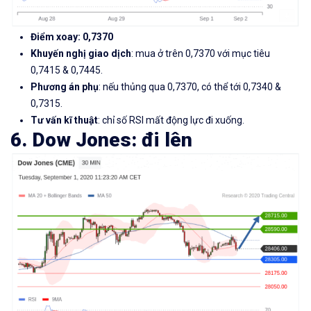
Điểm xoay: 0,7370
Khuyến nghị giao dịch
: mua ở trên 0,7370 với mục tiêu
0,7415 & 0,7445.
Phương án phụ
: nếu thủng qua 0,7370, có thể tới 0,7340 &
0,7315.
Tư vấn kĩ thuật
: chỉ số RSI mất động lực đi xuống.
6. Dow Jones: đi lên