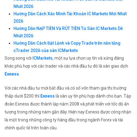
Nhất 2026
Hướng Dẫn Cách Xác Minh Tài Khoản IC Markets Mới Nhất
2026
Hướng Dẫn NẠP TIỀN Và RÚT TIỀN Từ Sàn IC Markets Dễ
Nhất 2026
Hướng Dẫn Cách Đặt Lệnh và Copy Trade trên nền tảng
cTrader 2026 của sàn ICMarkets
Song song với
ICMarkets
, một sự lựa chọn uy tín và xứng đáng
khác phù hợp với các trader và các nhà đầu tư đó là sàn giao dịch
Exness
.
Với các nhà đầu tư mới bắt đầu và có số vốn tham gia thị trường
thấp dưới $200 thì
Exness
là sàn uy tín phù hợp dành cho bạn. Tập
đoàn Exness được thành lập năm 2008 và phát triển với tốc độ ấn
tượng trong những năm gần đây. Hiện nay Exness được công nhận
là một trong những công ty hàng đầu trong ngành Forex và tài
chính quốc tế trên toàn cầu.