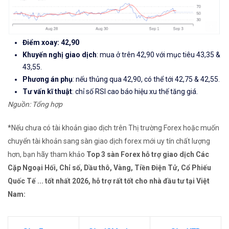
Điểm xoay: 42,90
Khuyến nghị giao dịch
: mua ở trên 42,90 với mục tiêu 43,35 &
43,55.
Phương án phụ
: nếu thủng qua 42,90, có thể tới 42,75 & 42,55.
Tư vấn kĩ thuật
: chỉ số RSI cao báo hiệu xu thế tăng giá.
Nguồn: Tổng hợp
*Nếu chưa có tài khoản giao dịch trên Thị trường Forex hoặc muốn
chuyển tài khoản sang sàn giao dịch forex mới uy tín chất lượng
hơn, bạn hãy tham khảo
Top 3 sàn Forex hỗ trợ giao dịch Các
Cặp Ngoại Hối, Chỉ số, Dầu thô, Vàng, Tiền Điện Tử, Cổ Phiếu
Quốc Tế ... tốt nhất 2026, hỗ trợ rất tốt cho nhà đầu tư tại Việt
Nam: