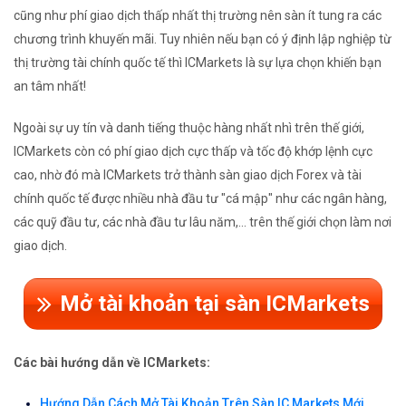
cũng như phí giao dịch thấp nhất thị trường nên sàn ít tung ra các
chương trình khuyến mãi. Tuy nhiên nếu bạn có ý định lập nghiệp từ
thị trường tài chính quốc tế thì ICMarkets là sự lựa chọn khiến bạn
an tâm nhất!
Ngoài sự uy tín và danh tiếng thuộc hàng nhất nhì trên thế giới,
ICMarkets còn có phí giao dịch cực thấp và tốc độ khớp lệnh cực
cao, nhờ đó mà ICMarkets trở thành sàn giao dịch Forex và tài
chính quốc tế được nhiều nhà đầu tư "cá mập" như các ngân hàng,
các quỹ đầu tư, các nhà đầu tư lâu năm,... trên thế giới chọn làm nơi
giao dịch.
Mở tài khoản tại sàn ICMarkets
Các bài hướng dẫn về ICMarkets:
Hướng Dẫn Cách Mở Tài Khoản Trên Sàn IC Markets Mới