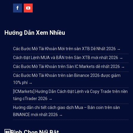
Hướng Dẫn Xem Nhiều
Các Bước Mở Tài Khoản Mới trên sàn XTB Dễ Nhất 2026
→
Cách Đặt Lệnh MUA và BÁN trên Sàn XTB mới nhất 2026
→
Các Bước Mở Tài Khoản trên Sàn IC Markets dễ nhất 2026
→
Các Bước Mở Tài Khoản trên sàn Binance 2026 được giảm
10% phí
→
[ICMarkets] Hướng Dẫn Cách Đặt Lệnh và Copy Trade trên nền
tảng cTrader 2026
→
Hướng dẫn chi tiết cách giao dịch Mua – Bán coin trên sàn
BINANCE mới nhất 2026
→
Bình Chọn Nổi Bật