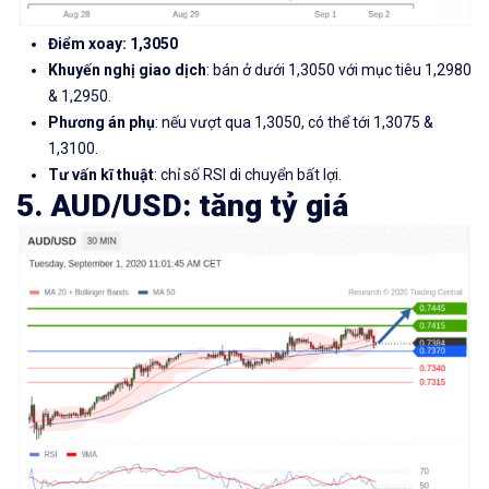
Điểm xoay: 1,3050
Khuyến nghị giao dịch
: bán ở dưới 1,3050 với mục tiêu 1,2980
& 1,2950.
Phương án phụ
: nếu vượt qua 1,3050, có thể tới 1,3075 &
1,3100.
Tư vấn kĩ thuật
: chỉ số RSI di chuyển bất lợi.
5. AUD/USD: tăng tỷ giá