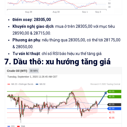
Điểm xoay: 28305,00
Khuyến nghị giao dịch
: mua ở trên 28305,00 với mục tiêu
28590,00 & 28715,00.
Phương án phụ
: nếu thủng qua 28305,00, có thể tới 28175,00
& 28050,00.
Tư vấn kĩ thuật
: chỉ số RSI báo hiệu xu thế tăng giá.
7. Dầu thô: xu hướng tăng giá