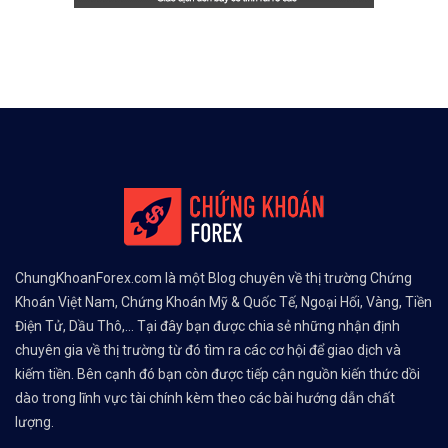
ChungKhoanForex.com là một Blog chuyên về thị trường Chứng
Khoán Việt Nam, Chứng Khoán Mỹ & Quốc Tế, Ngoại Hối, Vàng, Tiền
Điện Tử, Dầu Thô,... Tại đây bạn được chia sẻ những nhận định
chuyên gia về thị trường từ đó tìm ra các cơ hội để giao dịch và
kiếm tiền. Bên cạnh đó bạn còn được tiếp cận nguồn kiến thức dồi
dào trong lĩnh vực tài chính kèm theo các bài hướng dẫn chất
lượng.