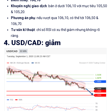
Khuyến nghị giao dịch
: bán ở dưới 106,10 với mục tiêu 105,50
& 105,20.
Phương án phụ
: nếu vượt qua 106,10, có thể tới 106,50 &
106,70.
Tư vấn kĩ thuật
: chỉ số RSI có xu thế giảm nhưng không rõ
ràng.
4. USD/CAD: giảm