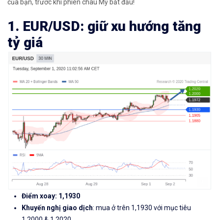
của bạn, trước khi phiên châu Mỹ bắt đầu!
1. EUR/USD: giữ xu hướng tăng
tỷ giá
Điểm xoay: 1,1930
Khuyến nghị giao dịch
: mua ở trên 1,1930 với mục tiêu
1,2000 & 1,2020.