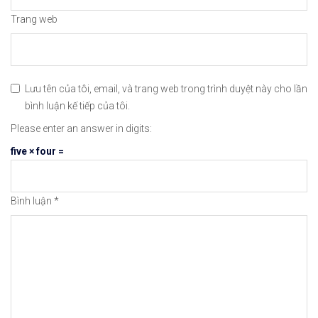
Trang web
Lưu tên của tôi, email, và trang web trong trình duyệt này cho lần
bình luận kế tiếp của tôi.
Please enter an answer in digits:
five × four =
Bình luận
*