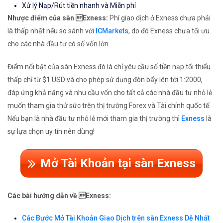
Xử lý Nạp/Rút tiền nhanh và Miễn phí
Nhược điểm của sàn Exness:
Phí giao dịch ở Exness chưa phải
là thấp nhất nếu so sánh với
ICMarkets
, do đó Exness chưa tối ưu
cho các nhà đầu tư có số vốn lớn.
Điểm nổi bật của sàn Exness đó là chỉ yêu cầu số tiền nạp tối thiểu
thấp chỉ từ $1 USD và cho phép sử dụng đòn bẩy lên tới 1:2000,
đáp ứng khả năng và nhu cầu vốn cho tất cả các nhà đầu tư nhỏ lẻ
muốn tham gia thử sức trên thị trường Forex và Tài chính quốc tế.
Nếu bạn là nhà đầu tư nhỏ lẻ mới tham gia thị trường thì
Exness
là
sự lựa chọn uy tín nên dùng!
Mở Tài Khoản tại sàn Exness
Các bài hướng dẫn về Exness:
Các Bước Mở Tài Khoản Giao Dịch trên sàn Exness Dễ Nhất