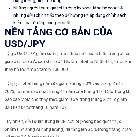
năng lượng) tiếp tục tăng.
Những người tham gia thị trường kỳ vọng tăng hy vọng về
những điều chỉnh tiếp theo để hướng tới áp dụng chính sách
kiểm soát đường cong lợi suất.
NỀN TẢNG CƠ BẢN CỦA
USD/JPY
Tỷ giá USD/JPY giảm xuống mức thấp mới của 6 tuần trong phiên
giao dịch châu Á, sau khi có dữ liệu lạm phát từ Nhật Bản, trước khi
thấy hỗ trợ ở mức tâm lý 130.000.
Tỷ lệ lạm phát hàng năm đã giảm xuống 3.3% vào tháng 2 năm
2023, từ mức cao nhất trong 41 năm của tháng 1 là 4.3%, trong khi
báo cáo MoM cho thấy mức giảm 0.6% trong tháng 2, mức giảm
đầu tiên kể từ tháng 10 năm 2021.
Tuy nhiên, điều quan trọng là CPI cốt lõi (không bao gồm thực
phẩm tươi sống và năng lượng) đã tăng lên 3.5% trong tháng 2 (so