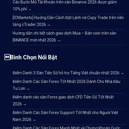
Các Bước Mở Tài Khoản trên sàn Binance 2026 được giảm
10% phí
→
[ICMarkets] Hướng Dẫn Cách Đặt Lệnh và Copy Trade trên nền
tảng cTrader 2026
→
Hướng dẫn chi tiết cách giao dịch Mua – Bán coin trên sàn
BINANCE mới nhất 2026
→
Bình Chọn Nổi Bật
Điểm Danh 3 Sàn Tiền Số hỗ trợ Tiếng Việt chuẩn nhất 2026
→
Điểm Danh Các Sàn Forex Tốt Nhất 2026 Dành Cho Nhà Đầu
Tư Lớn
→
Điểm danh các sàn Forex giao dịch CFD Tiền Số Tốt Nhất
2026
→
Điểm Danh Các Sàn Forex Support Tốt Nhất cho Người Việt
Nam 2026
→
Điểm Danh Các Sàn Forex Mạnh Nhất về Chứng Khoán Quốc