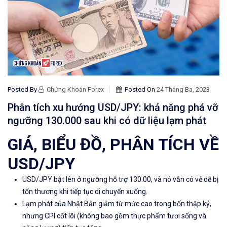
Posted By
Chứng Khoán Forex
Posted On
24 Tháng Ba, 2023
Phân tích xu hướng USD/JPY: khả năng phá vỡ
ngưỡng 130.000 sau khi có dữ liệu lạm phát
GIÁ, BIỂU ĐỒ, PHÂN TÍCH VỀ
USD/JPY
USD/JPY
bật lên ở ngưỡng hỗ trợ 130.00, và nó vẫn có vẻ dễ bị
tổn thương khi tiếp tục di chuyển xuống.
Lạm phát của Nhật Bản
giảm
từ mức cao trong bốn thập kỷ,
nhưng
CPI
cốt lõi (không bao gồm thực phẩm tươi sống và