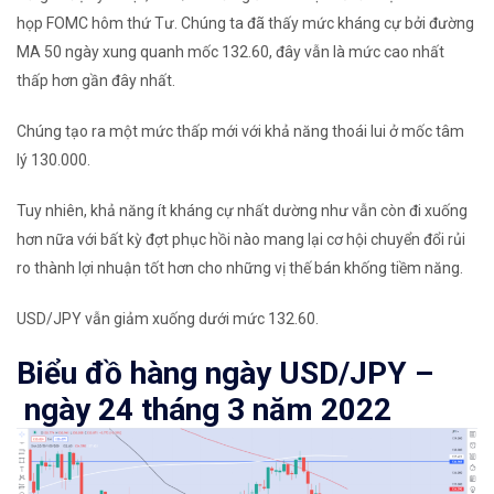
họp FOMC hôm thứ Tư. Chúng ta đã thấy mức kháng cự bởi đường
MA 50 ngày xung quanh mốc 132.60, đây vẫn là mức cao nhất
thấp hơn gần đây nhất.
Chúng tạo ra một mức thấp mới với khả năng thoái lui ở mốc tâm
lý 130.000.
Tuy nhiên, khả năng ít kháng cự nhất dường như vẫn còn đi xuống
hơn nữa với bất kỳ đợt phục hồi nào mang lại cơ hội chuyển đổi rủi
ro thành lợi nhuận tốt hơn cho những vị thế bán khống tiềm năng.
USD/JPY vẫn giảm xuống dưới mức 132.60.
Biểu đồ hàng ngày USD
/
JPY –
ngày 24 tháng 3 năm 2022