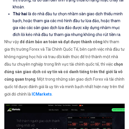
thị trường, từ đó dẫn đến tình trạng thua lỗ nặng hoặc cháy tài
khoản.
Thứ hai
là do nhà đầu tư chọn nhầm sàn giao dịch thiếu minh
bạch, hoặc tham gia các mô hình đầu tư lừa đảo, hoặc tham
gia vào các sàn giao dịch lừa đảo được xây dựng nhằm mục
đích lôi kéo nhà đầu tư tham gia nhưng không cho rút tiền ra.
Như vậy
để đảm bảo an toàn và đạt được thành công
khi tham
gia thị trường Forex và Tài Chính Quốc Tế, bên cạnh việc nhà đầu tư
không ngừng học hỏi và trau dồi kiến thức để trở thành một nhà
đầu tư chuyên nghiệp trong lĩnh vực tài chính quốc tế, thì việc
chọn
đúng sàn giao dịch có uy tín và có danh tiếng trên thế giới là vô
cùng quan trọng
. Một trong những sàn giao dịch Forex và tài chính
quốc tế được đánh giá là uy tín và minh bạch nhất hiện nay trên thế
giới đó chính là
ICMarkets
.