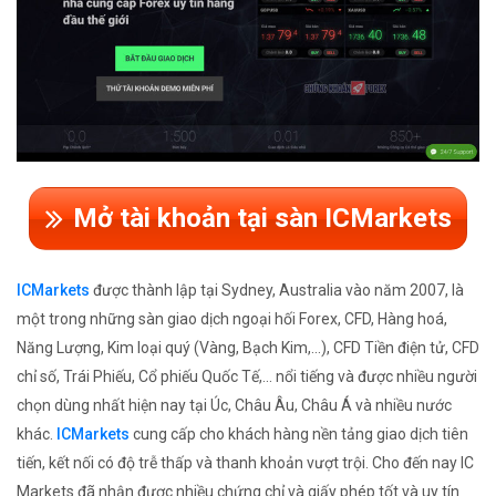
Mở tài khoản tại sàn ICMarkets
ICMarkets
được thành lập tại Sydney, Australia vào năm 2007, là
một trong những sàn giao dịch ngoại hối Forex, CFD, Hàng hoá,
Năng Lượng, Kim loại quý (Vàng, Bạch Kim,...), CFD Tiền điện tử, CFD
chỉ số, Trái Phiếu, Cổ phiếu Quốc Tế,... nổi tiếng và được nhiều người
chọn dùng nhất hiện nay tại Úc, Châu Âu, Châu Á và nhiều nước
khác.
ICMarkets
cung cấp cho khách hàng nền tảng giao dịch tiên
tiến, kết nối có độ trễ thấp và thanh khoản vượt trội. Cho đến nay IC
Markets đã nhận được nhiều chứng chỉ và giấy phép tốt và uy tín