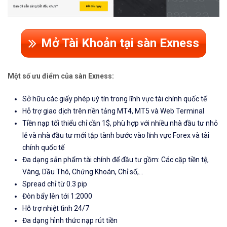
Mở Tài Khoản tại sàn Exness
Một số ưu điểm của sàn Exness:
Sở hữu các giấy phép uý tín trong lĩnh vực tài chính quốc tế
Hỗ trợ giao dịch trên nền tảng MT4, MT5 và Web Terminal
Tiền nạp tối thiểu chỉ cần 1$, phù hợp với nhiều nhà đầu tư nhỏ
lẻ và nhà đầu tư mới tập tành bước vào lĩnh vực Forex và tài
chính quốc tế
Đa dạng sản phẩm tài chính để đầu tư gồm: Các cặp tiền tệ,
Vàng, Dầu Thô, Chứng Khoán, Chỉ số,...
Spread chỉ từ 0.3 pip
Đòn bẩy lên tới 1:2000
Hỗ trợ nhiệt tình 24/7
Đa dạng hình thức nạp rút tiền