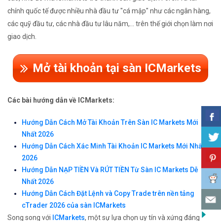
chính quốc tế được nhiều nhà đầu tư "cá mập" như các ngân hàng,
các quỹ đầu tư, các nhà đầu tư lâu năm,... trên thế giới chọn làm nơi
giao dịch.
Mở tài khoản tại sàn ICMarkets
Các bài hướng dẫn về ICMarkets:
Hướng Dẫn Cách Mở Tài Khoản Trên Sàn IC Markets Mới
Nhất 2026
Hướng Dẫn Cách Xác Minh Tài Khoản IC Markets Mới Nhất
2026
Hướng Dẫn NẠP TIỀN Và RÚT TIỀN Từ Sàn IC Markets Dễ
Nhất 2026
Hướng Dẫn Cách Đặt Lệnh và Copy Trade trên nền tảng
cTrader 2026 của sàn ICMarkets
Song song với
ICMarkets
, một sự lựa chọn uy tín và xứng đáng