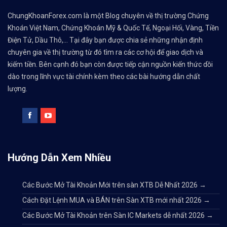
ChungKhoanForex.com là một Blog chuyên về thị trường Chứng
Khoán Việt Nam, Chứng Khoán Mỹ & Quốc Tế, Ngoại Hối, Vàng, Tiền
Điện Tử, Dầu Thô,... Tại đây bạn được chia sẻ những nhận định
chuyên gia về thị trường từ đó tìm ra các cơ hội để giao dịch và
kiếm tiền. Bên cạnh đó bạn còn được tiếp cận nguồn kiến thức dồi
dào trong lĩnh vực tài chính kèm theo các bài hướng dẫn chất
lượng.
Hướng Dẫn Xem Nhiều
Các Bước Mở Tài Khoản Mới trên sàn XTB Dễ Nhất 2026
→
Cách Đặt Lệnh MUA và BÁN trên Sàn XTB mới nhất 2026
→
Các Bước Mở Tài Khoản trên Sàn IC Markets dễ nhất 2026
→