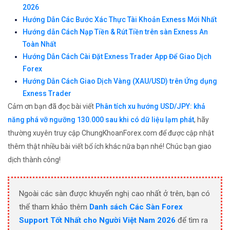
2026
Hướng Dẫn Các Bước Xác Thực Tài Khoản Exness Mới Nhất
Hướng dẫn Cách Nạp Tiền & Rút Tiền trên sàn Exness An
Toàn Nhất
Hướng Dẫn Cách Cài Đặt Exness Trader App Để Giao Dịch
Forex
Hướng Dẫn Cách Giao Dịch Vàng (XAU/USD) trên Ứng dụng
Exness Trader
Cảm ơn bạn đã đọc bài viết
Phân tích xu hướng USD/JPY: khả
năng phá vỡ ngưỡng 130.000 sau khi có dữ liệu lạm phát
, hãy
thường xuyên truy cập ChungKhoanForex.com để được cập nhật
thêm thật nhiều bài viết bổ ích khác nữa bạn nhé! Chúc bạn giao
dịch thành công!
Ngoài các sàn được khuyến nghị cao nhất ở trên, bạn có
thể tham khảo thêm
Danh sách Các Sàn Forex
Support Tốt Nhất cho Người Việt Nam 2026
để tìm ra