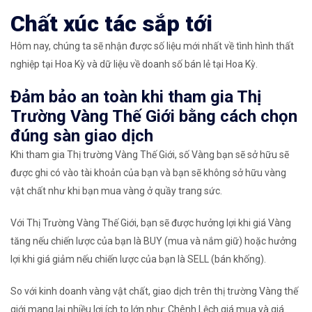
Chất xúc tác sắp tới
Hôm nay, chúng ta sẽ nhận được số liệu mới nhất về tình hình thất
nghiệp tại Hoa Kỳ và dữ liệu về doanh số bán lẻ tại Hoa Kỳ.
Đảm bảo an toàn khi tham gia Thị
Trường Vàng Thế Giới bằng cách chọn
đúng sàn giao dịch
Khi tham gia Thị trường Vàng Thế Giới, số Vàng bạn sẽ sở hữu sẽ
được ghi có vào tài khoản của bạn và bạn sẽ không sở hữu vàng
vật chất như khi bạn mua vàng ở quầy trang sức.
Với Thị Trường Vàng Thế Giới, bạn sẽ được hưởng lợi khi giá Vàng
tăng nếu chiến lược của bạn là BUY (mua và nắm giữ) hoặc hưởng
lợi khi giá giảm nếu chiến lược của bạn là SELL (bán khống).
So với kinh doanh vàng vật chất, giao dịch trên thị trường Vàng thế
giới mang lại nhiều lợi ích to lớn như: Chênh Lệch giá mua và giá