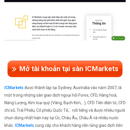
Mở tài khoản tại sàn ICMarkets
ICMarkets
được thành lập tại Sydney, Australia vào năm 2007, là
một trong những sàn giao dịch ngoại hối Forex, CFD, Hàng hoá,
Năng Lượng, Kim loại quý (Vàng, Bạch Kim,...), CFD Tiền điện tử, CFD
chỉ số, Trái Phiếu, Cổ phiếu Quốc Tế,... nổi tiếng và được nhiều người
chọn dùng nhất hiện nay tại Úc, Châu Âu, Châu Á và nhiều nước
khác.
ICMarkets
cung cấp cho khách hàng nền tảng giao dịch tiên