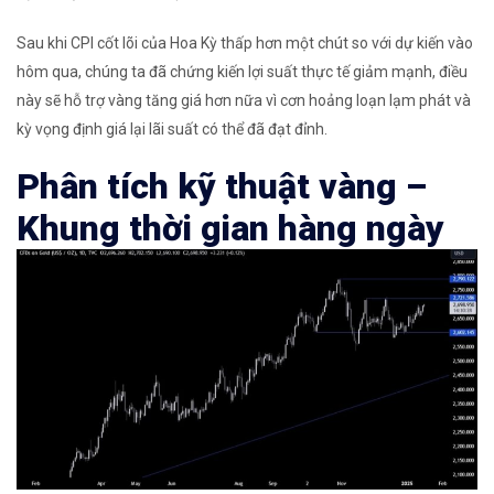
Sau khi CPI cốt lõi của Hoa Kỳ thấp hơn một chút so với dự kiến ​​vào
hôm qua, chúng ta đã chứng kiến ​​lợi suất thực tế giảm mạnh, điều
này sẽ hỗ trợ vàng tăng giá hơn nữa vì cơn hoảng loạn lạm phát và
kỳ vọng định giá lại lãi suất có thể đã đạt đỉnh.
Phân tích kỹ thuật vàng –
Khung thời gian hàng ngày