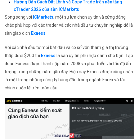
Hướng Dẫn Cách Đặt Lệnh và Copy Trade trên nền tảng
cTrader 2026 của sàn ICMarkets
Song song với
ICMarkets
, một sự lựa chọn uy tín và xứng đáng
khác phù hợp với các trader và các nhà đầu tư chuyên nghiệp đó là
sàn giao dịch
Exness
.
Với các nhà đầu tư mới bắt đầu và có số vốn tham gia thị trường
thấp dưới $200 thì
Exness
là sàn uy tín phù hợp dành cho bạn. Tập
đoàn Exness được thành lập năm 2008 và phát triển với tốc độ ấn
tượng trong những năm gần đây. Hiện nay Exness được công nhận
là một trong những công ty hàng đầu trong ngành Forex và tài
chính quốc tế trên toàn cầu.