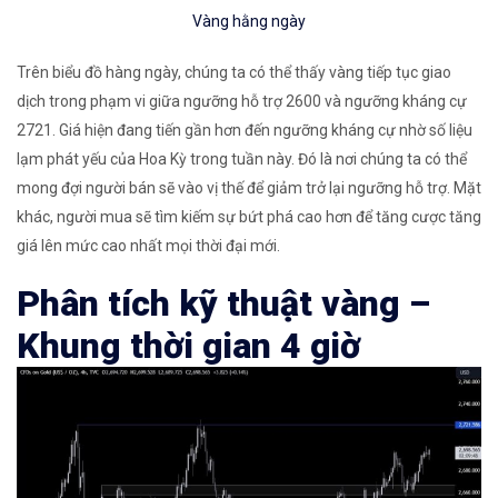
Vàng hằng ngày
Trên biểu đồ hàng ngày, chúng ta có thể thấy vàng tiếp tục giao
dịch trong phạm vi giữa ngưỡng hỗ trợ 2600 và ngưỡng kháng cự
2721. Giá hiện đang tiến gần hơn đến ngưỡng kháng cự nhờ số liệu
lạm phát yếu của Hoa Kỳ trong tuần này. Đó là nơi chúng ta có thể
mong đợi người bán sẽ vào vị thế để giảm trở lại ngưỡng hỗ trợ. Mặt
khác, người mua sẽ tìm kiếm sự bứt phá cao hơn để tăng cược tăng
giá lên mức cao nhất mọi thời đại mới.
Phân tích kỹ thuật vàng –
Khung thời gian 4 giờ