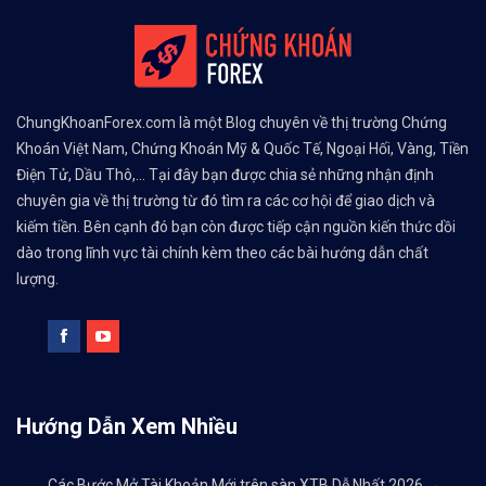
ChungKhoanForex.com là một Blog chuyên về thị trường Chứng
Khoán Việt Nam, Chứng Khoán Mỹ & Quốc Tế, Ngoại Hối, Vàng, Tiền
Điện Tử, Dầu Thô,... Tại đây bạn được chia sẻ những nhận định
chuyên gia về thị trường từ đó tìm ra các cơ hội để giao dịch và
kiếm tiền. Bên cạnh đó bạn còn được tiếp cận nguồn kiến thức dồi
dào trong lĩnh vực tài chính kèm theo các bài hướng dẫn chất
lượng.
Hướng Dẫn Xem Nhiều
Các Bước Mở Tài Khoản Mới trên sàn XTB Dễ Nhất 2026
→