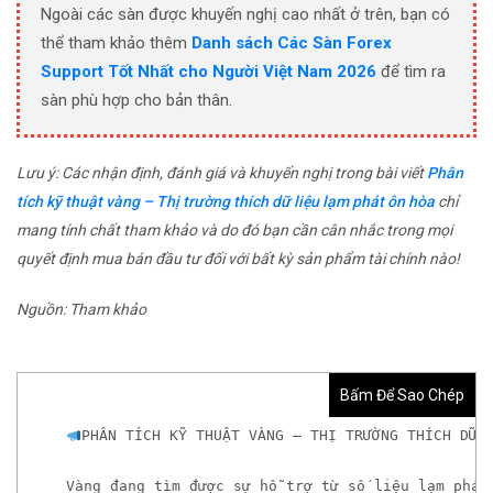
Ngoài các sàn được khuyến nghị cao nhất ở trên, bạn có
thể tham khảo thêm
Danh sách Các Sàn Forex
Support Tốt Nhất cho Người Việt Nam 2026
để tìm ra
sàn phù hợp cho bản thân.
Lưu ý: Các nhận định, đánh giá và khuyến nghị trong bài viết
Phân
tích kỹ thuật vàng – Thị trường thích dữ liệu lạm phát ôn hòa
chỉ
mang tính chất tham khảo và do đó bạn cần cân nhắc trong mọi
quyết định mua bán đầu tư đối với bất kỳ sản phẩm tài chính nào!
Nguồn: Tham khảo
Bấm Để Sao Chép
PHÂN TÍCH KỸ THUẬT VÀNG – THỊ TRƯỜNG THÍCH DỮ 
Vàng đang tìm được sự hỗ trợ từ số liệu lạm phát 