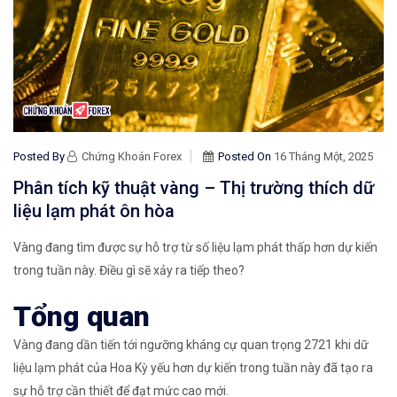
Posted By
Chứng Khoán Forex
Posted On
16 Tháng Một, 2025
Phân tích kỹ thuật vàng – Thị trường thích dữ
liệu lạm phát ôn hòa
Vàng đang tìm được sự hỗ trợ từ số liệu lạm phát thấp hơn dự kiến ​​
trong tuần này. Điều gì sẽ xảy ra tiếp theo?
Tổng quan
Vàng đang dần tiến tới ngưỡng kháng cự quan trọng 2721 khi dữ
liệu lạm phát của Hoa Kỳ yếu hơn dự kiến ​​trong tuần này đã tạo ra
sự hỗ trợ cần thiết để đạt mức cao mới.