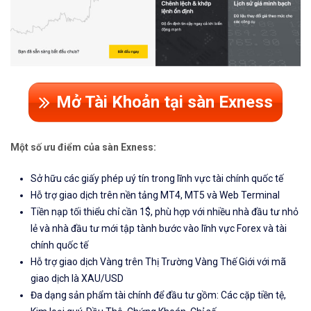
Mở Tài Khoản tại sàn Exness
Một số ưu điểm của sàn Exness:
Sở hữu các giấy phép uý tín trong lĩnh vực tài chính quốc tế
Hỗ trợ giao dịch trên nền tảng MT4, MT5 và Web Terminal
Tiền nạp tối thiểu chỉ cần 1$, phù hợp với nhiều nhà đầu tư nhỏ
lẻ và nhà đầu tư mới tập tành bước vào lĩnh vực Forex và tài
chính quốc tế
Hỗ trợ giao dịch Vàng trên Thị Trường Vàng Thế Giới với mã
giao dịch là XAU/USD
Đa dạng sản phẩm tài chính để đầu tư gồm: Các cặp tiền tệ,