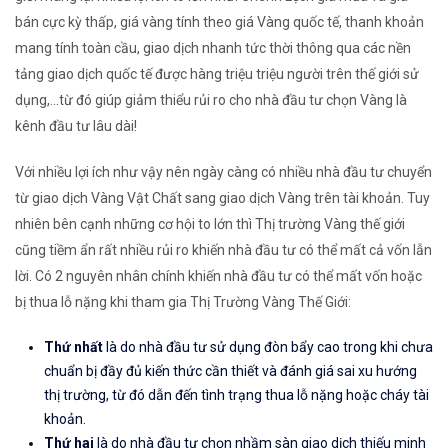
bán cực kỳ thấp, giá vàng tính theo giá Vàng quốc tế, thanh khoản
mang tính toàn cầu, giao dịch nhanh tức thời thông qua các nền
tảng giao dịch quốc tế được hàng triệu triệu người trên thế giới sử
dụng,...từ đó giúp giảm thiểu rủi ro cho nhà đầu tư chọn Vàng là
kênh đầu tư lâu dài!
Với nhiều lợi ích như vậy nên ngày càng có nhiều nhà đầu tư chuyển
từ giao dịch Vàng Vật Chất sang giao dịch Vàng trên tài khoản. Tuy
nhiên bên cạnh những cơ hội to lớn thì Thị trường Vàng thế giới
cũng tiềm ẩn rất nhiều rủi ro khiến nhà đầu tư có thể mất cả vốn lẫn
lời. Có 2 nguyên nhân chính khiến nhà đầu tư có thể mất vốn hoặc
bị thua lỗ nặng khi tham gia Thị Trường Vàng Thế Giới:
Thứ nhất
là do nhà đầu tư sử dụng đòn bẩy cao trong khi chưa
chuẩn bị đầy đủ kiến thức cần thiết và đánh giá sai xu hướng
thị trường, từ đó dẫn đến tình trạng thua lỗ nặng hoặc cháy tài
khoản.
Thứ hai
là do nhà đầu tư chọn nhầm sàn giao dịch thiếu minh