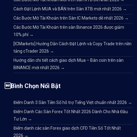
Cách Đặt Lệnh MUA và BÁN trên Sàn XTB mới nhất 2026
→
Các Bước Mở Tài Khoản trên Sàn IC Markets dễ nhất 2026
→
Các Bước Mở Tài Khoản trên sàn Binance 2026 được giảm
10% phí
→
[ICMarkets] Hướng Dẫn Cách Đặt Lệnh và Copy Trade trên nền
tảng cTrader 2026
→
Hướng dẫn chi tiết cách giao dịch Mua – Bán coin trên sàn
BINANCE mới nhất 2026
→
Bình Chọn Nổi Bật
Điểm Danh 3 Sàn Tiền Số hỗ trợ Tiếng Việt chuẩn nhất 2026
→
Điểm Danh Các Sàn Forex Tốt Nhất 2026 Dành Cho Nhà Đầu
Tư Lớn
→
Điểm danh các sàn Forex giao dịch CFD Tiền Số Tốt Nhất
2026
→