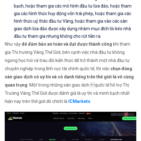
bạch, hoặc tham gia các mô hình đầu tư lừa đảo, hoặc tham
gia các hình thức huy động vốn trái phép, hoặc tham gia các
hình thức uỷ thác đầu tư Vàng, hoặc tham gia vào các sàn
giao dịch lừa đảo được xây dựng nhằm mục đích lôi kéo nhà
đầu tư tham gia nhưng không cho rút tiền ra.
Như vậy
để đảm bảo an toàn và đạt được thành công
khi tham
gia Thị trường Vàng Thế Giới, bên cạnh việc nhà đầu tư không
ngừng học hỏi và trau dồi kiến thức để trở thành một nhà đầu tư
chuyên nghiệp trong lĩnh vực tài chính quốc tế, thì việc
chọn đúng
sàn giao dịch có uy tín và có danh tiếng trên thế giới là vô cùng
quan trọng
. Một trong những sàn giao dịch quốc tế hỗ trợ Thị
Trường Vàng Thế Giới được đánh giá là uy tín và minh bạch nhất
hiện nay trên thế giới đó chính là
ICMarkets
.