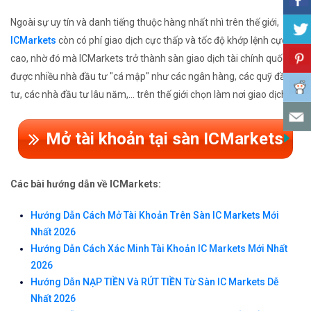
Ngoài sự uy tín và danh tiếng thuộc hàng nhất nhì trên thế giới,
ICMarkets
còn có phí giao dịch cực thấp và tốc độ khớp lệnh cực
cao, nhờ đó mà ICMarkets trở thành sàn giao dịch tài chính quốc tế
được nhiều nhà đầu tư "cá mập" như các ngân hàng, các quỹ đầu
tư, các nhà đầu tư lâu năm,... trên thế giới chọn làm nơi giao dịch.
Mở tài khoản tại sàn ICMarkets
Các bài hướng dẫn về ICMarkets:
Hướng Dẫn Cách Mở Tài Khoản Trên Sàn IC Markets Mới
Nhất 2026
Hướng Dẫn Cách Xác Minh Tài Khoản IC Markets Mới Nhất
2026
Hướng Dẫn NẠP TIỀN Và RÚT TIỀN Từ Sàn IC Markets Dễ
Nhất 2026