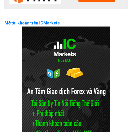
Mở tài khoản trên ICMarkets