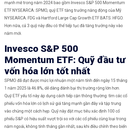
mạnh mẽ trong năm 2024 bao gồm Invesco S&P 500 Momentum
ETF
NYSEARCA: SPMO
, quỹ ETF tăng trưởng năng động của Mỹ
NYSEARCA: FDG
và Hartford Large Cap Growth ETF
BATS: HFGO.
Hơn nữa, cả 3 quỹ này đều có thể tiếp tục đà tăng trưởng này vào
năm mới.
Invesco S&P 500
Momentum ETF: Quỹ đầu tư
vốn hóa lớn tốt nhất
SPMO đã đạt được mức lợi nhuận một năm tính đến ngày 15 tháng
1 năm 2025 là 46.8%, dễ dàng đánh bại thị trường rộng lớn hơn.
Quỹ ETF yếu tố này áp dụng cách tiếp cận thông thường: tìm các cổ
phiếu vốn hóa lớn có lịch sử giá tăng mạnh gần đây và tập trung
vào chúng một cách hẹp. Quỹ này đặt mục tiêu xác định 100 cổ
phiếu S&P có hiệu suất vượt trội so với các cổ phiếu cùng loại trong
năm ngoái, không tính tháng gần nhất, sau khi điều chỉnh theo biến