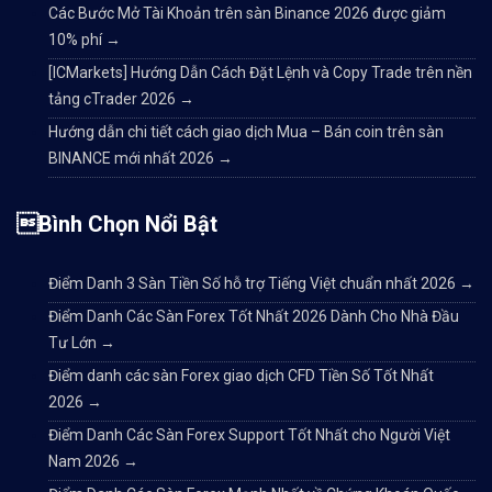
Các Bước Mở Tài Khoản trên sàn Binance 2026 được giảm
10% phí
→
[ICMarkets] Hướng Dẫn Cách Đặt Lệnh và Copy Trade trên nền
tảng cTrader 2026
→
Hướng dẫn chi tiết cách giao dịch Mua – Bán coin trên sàn
BINANCE mới nhất 2026
→
Bình Chọn Nổi Bật
Điểm Danh 3 Sàn Tiền Số hỗ trợ Tiếng Việt chuẩn nhất 2026
→
Điểm Danh Các Sàn Forex Tốt Nhất 2026 Dành Cho Nhà Đầu
Tư Lớn
→
Điểm danh các sàn Forex giao dịch CFD Tiền Số Tốt Nhất
2026
→
Điểm Danh Các Sàn Forex Support Tốt Nhất cho Người Việt
Nam 2026
→