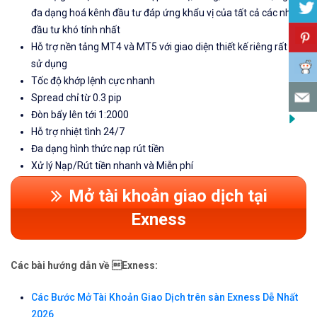
đa dạng hoá kênh đầu tư đáp ứng khẩu vị của tất cả các nhà
đầu tư khó tính nhất
Hỗ trợ nền tảng MT4 và MT5 với giao diện thiết kế riêng rất dễ
sử dụng
Tốc độ khớp lệnh cực nhanh
Spread chỉ từ 0.3 pip
Đòn bẩy lên tới 1:2000
Hỗ trợ nhiệt tình 24/7
Đa dạng hình thức nạp rút tiền
Xử lý Nạp/Rút tiền nhanh và Miễn phí
Mở tài khoản giao dịch tại
Exness
Các bài hướng dẫn về Exness:
Các Bước Mở Tài Khoản Giao Dịch trên sàn Exness Dễ Nhất
2026