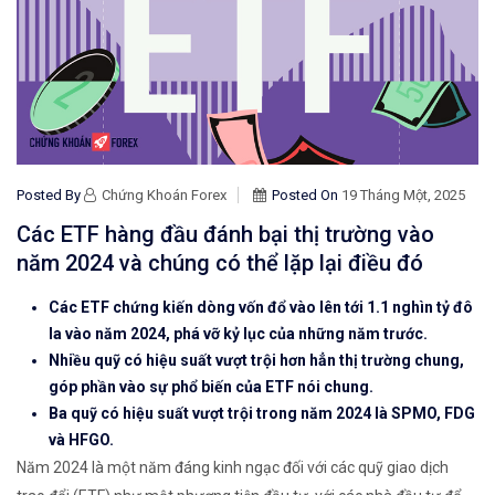
Posted By
Chứng Khoán Forex
Posted On
19 Tháng Một, 2025
Các ETF hàng đầu đánh bại thị trường vào
năm 2024 và chúng có thể lặp lại điều đó
Các ETF chứng kiến ​​dòng vốn đổ vào lên tới 1.1 nghìn tỷ đô
la vào năm 2024, phá vỡ kỷ lục của những năm trước.
Nhiều quỹ có hiệu suất vượt trội hơn hẳn thị trường chung,
góp phần vào sự phổ biến của ETF nói chung.
Ba quỹ có hiệu suất vượt trội trong năm 2024 là SPMO, FDG
và HFGO.
Năm 2024 là một năm đáng kinh ngạc đối với các quỹ giao dịch