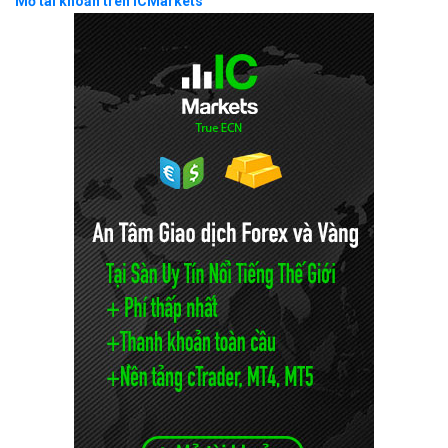
Mở tài khoản trên ICMarkets