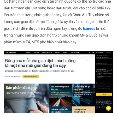
Có hàng ngàn sàn giao dịch tài chính quốc tế có thể hỗ trợ các nhà
đầu tư tham gia lướt sóng hoặc đầu tư lâu dài vào các cổ phiếu kỳ
lân trên thị trường chứng khoán Mỹ, Úc và Châu Âu. Tuy nhiên số
lượng sàn giao dịch được đánh giá là uy tín và minh bạch trên thế
giới thì chỉ đếm được trên đầu ngón tay, trong đó
Exness
là một
trong những sàn giao dịch hỗ trợ chứng khoán Mỹ & Quốc Tế với
phần mềm MT4, MT5 phổ biến nhất hiện nay.