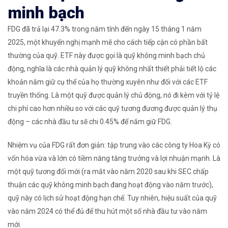
minh bạch
FDG đã trả lại 47.3% trong năm tính đến ngày 15 tháng 1 năm
2025, một khuyến nghị mạnh mẽ cho cách tiếp cận có phần bất
thường của quỹ. ETF này được gọi là quỹ không minh bạch chủ
động, nghĩa là các nhà quản lý quỹ không nhất thiết phải tiết lộ các
khoản nắm giữ cụ thể của họ thường xuyên như đối với các ETF
truyền thống. Là một quỹ được quản lý chủ động, nó đi kèm với tỷ lệ
chi phí cao hơn nhiều so với các quỹ tương đương được quản lý thụ
động – các nhà đầu tư sẽ chi 0.45% để nắm giữ FDG.
Nhiệm vụ của FDG rất đơn giản: tập trung vào các công ty Hoa Kỳ có
vốn hóa vừa và lớn có tiềm năng tăng trưởng và lợi nhuận mạnh. Là
một quỹ tương đối mới (ra mắt vào năm 2020 sau khi SEC chấp
thuận các quỹ không minh bạch đang hoạt động vào năm trước),
quỹ này có lịch sử hoạt động hạn chế. Tuy nhiên, hiệu suất của quỹ
vào năm 2024 có thể đủ để thu hút một số nhà đầu tư vào năm
mới.