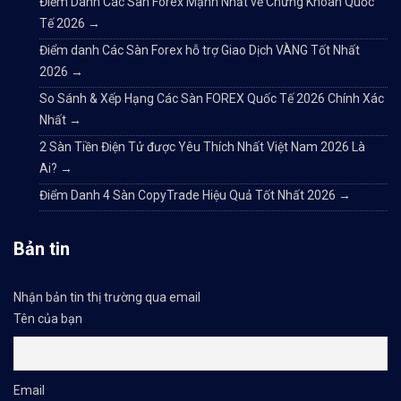
Điểm Danh Các Sàn Forex Mạnh Nhất về Chứng Khoán Quốc
Tế 2026
→
Điểm danh Các Sàn Forex hỗ trợ Giao Dịch VÀNG Tốt Nhất
2026
→
So Sánh & Xếp Hạng Các Sàn FOREX Quốc Tế 2026 Chính Xác
Nhất
→
2 Sàn Tiền Điện Tử được Yêu Thích Nhất Việt Nam 2026 Là
Ai?
→
Điểm Danh 4 Sàn CopyTrade Hiệu Quả Tốt Nhất 2026
→
Bản tin
Nhận bản tin thị trường qua email
Tên của bạn
Email