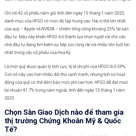
Chỉ với 42 cổ phiếu nắm giữ tính đến ngày 15 tháng 1 năm 2025,
danh mục của HFGO có mức độ tập trung cao. Hai vị thế lớn nhất
của quỹ – Apple và NVIDIA – chiếm tổng cộng khoảng 25% tài sản
đầu tư. Điều này khiến HFGO trở thành lựa chọn tuyệt vời cho các
nhà đầu tư đang tìm kiếm sự tiếp xúc rộng rãi với nhiều tên tuổi lớn
nhất trong các cổ phiếu của Hoa Kỳ.
Là một quỹ được quản lý tích cực, tỷ lệ chi phí của HFGO là 0.59%.
Con số này cao hơn nhiều đối thủ cạnh tranh, nhưng lịch sử hoạt
động của quỹ có thể đảm bảo mức phí cao hơn. HFGO đã đạt mức
lợi nhuận 41.7% trong năm ngoái, tính đến ngày 15 tháng 1 năm
2025.
Chọn Sàn Giao Dịch nào để tham gia
thị trường Chứng Khoán Mỹ & Quốc
Tế?