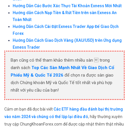
Hướng Dẫn Các Bước Xác Thực Tài Khoản Exness Mới Nhất
Hướng dẫn Cách Nạp Tiền & Rút Tiền trên sàn Exness An
Toàn Nhất
Hướng Dẫn Cách Cài Đặt Exness Trader App Để Giao Dịch
Forex
Hướng Dẫn Cách Giao Dịch Vàng (XAU/USD) trên Ứng dụng
Exness Trader
Bạn cũng có thể tham khảo thêm nhiều sàn  trong
danh sách
Top Các Sàn Mạnh Nhất Về Giao Dịch Cổ
Phiếu Mỹ & Quốc Tế 2026
để chọn ra được sàn giao
dịch Chứng khoán Mỹ và Quốc Tế tốt nhất và phù hợp
nhất với yêu cầu của bạn!
Cảm ơn bạn đã đọc bài viết
Các ETF hàng đầu đánh bại thị trường
vào năm 2024 và chúng có thể lặp lại điều đó
, hãy thường xuyên
truy cập ChungKhoanForex.com để được cập nhật thêm thật nhiều