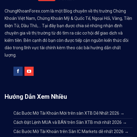
ChungKhoanForex.com là một Blog chuyên về thị trường Chứng
Khoán Việt Nam, Chứng Khoán Mỹ & Quốc Tế, Ngoại Hối, Vàng, Tiền
Điện Tử, Dầu Thô,... Tại đây bạn được chia sẻ những nhận định
chuyên gia về thị trường từ đó tìm ra các cơ hội để giao dịch và
kiếm tiền. Bên cạnh đó bạn còn được tiếp cận nguồn kiến thức dồi
dào trong lĩnh vực tài chính kèm theo các bài hướng dẫn chất
lượng.
Hướng Dẫn Xem Nhiều
Các Bước Mở Tài Khoản Mới trên sàn XTB Dễ Nhất 2026
→
Cách Đặt Lệnh MUA và BÁN trên Sàn XTB mới nhất 2026
→
Các Bước Mở Tài Khoản trên Sàn IC Markets dễ nhất 2026
→