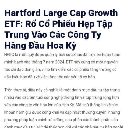
Hartford Large Cap Growth
ETF: Rổ Cổ Phiếu Hẹp Tập
Trung Vào Các Công Ty
Hàng Đầu Hoa Kỳ
HFGO là một quỹ được quản lý tích cực khác đã trở nên hoàn toàn
minh bạch vào tháng 7 năm 2024. ETF này cũng có một nguyên
tắc chỉ đạo đơn giản, vì nó tìm kiếm các cổ phiếu tăng trưởng có
dấu hiệu ban đầu về việc tăng tốc các yếu tố cơ bản.
Trên thực tế, điều này có nghĩa là một danh mục đầu tư tập trung
nhiều vào các tên tuổi công nghệ thông tin và tập trung rộng hơn
vào các công ty vốn hóa lớn của Hoa Kỳ. Mặc dù thông tin về các
khoản nắm giữ được công khai và cập nhật thường xuyên, nhưng
phương pháp luận chính xác đằng sau phần các thành phần của
danh mục đầu tư lại ít dễ thấy hơn đối với các nhà đầu tư bên ngoài.