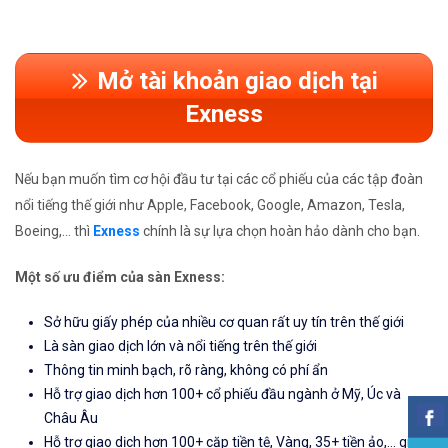
Mở tài khoản giao dịch tại
Exness
Nếu bạn muốn tìm cơ hội đầu tư tại các cổ phiếu của các tập đoàn
nổi tiếng thế giới như Apple, Facebook, Google, Amazon, Tesla,
Boeing,... thì
Exness
chính là sự lựa chọn hoàn hảo dành cho bạn.
Một số ưu điểm của sàn Exness:
Sở hữu giấy phép của nhiều cơ quan rất uy tín trên thế giới
Là sàn giao dịch lớn và nổi tiếng trên thế giới
Thông tin minh bạch, rõ ràng, không có phí ẩn
Hỗ trợ giao dịch hơn 100+ cổ phiếu đầu ngành ở Mỹ, Úc và
Châu Âu
Hỗ trợ giao dịch hơn 100+ cặp tiền tệ, Vàng, 35+ tiền ảo,... giúp