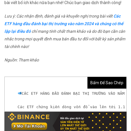
bài viết bổ ích khác nữa bạn nhé! Chúc bạn giao dịch thành công!
Lưu ý: Các nhận định, đánh giá và khuyến nghị trong bài viết
Các
ETF hàng đầu đánh bại thị trường vào năm 2024 và chúng có thể
lặp lại điều đó
chỉ mang tính chất tham khảo và do đó bạn cần cân
nhắc trong mọi quyết định mua bán đầu tư đối với bất kỳ sản phẩm
tài chính nào!
Nguồn: Tham khảo
Bấm Để Sao Chép
CÁC ETF HÀNG ĐẦU ĐÁNH BẠI THỊ TRƯỜNG VÀO NĂM 2
Các ETF chứng kiến ​​dòng vốn đổ vào lên tới 1.1
𝘟𝘦𝘮 𝘤𝘩𝘪 𝘵𝘪ế𝘵: https://chungkhoanforex.com/c