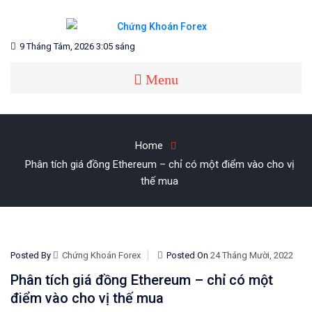
Skip
to
content
Blog chia sẻ về Chứng Khoán và Forex
CHỨNG KHOÁN FOREX
9 Tháng Tám, 2026 3:05 sáng
Menu
Home
Phân tích giá đồng Ethereum – chỉ có một điểm vào cho vị
thế mua
Posted By
Chứng Khoán Forex
Posted On
24 Tháng Mười, 2022
Phân tích giá đồng Ethereum – chỉ có một
điểm vào cho vị thế mua