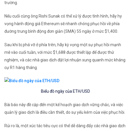
trường.
Nếu cuối cùng ông Rishi Sunak có thể xử lý được tình hình, hãy hy
vọng hành động giá Ethereum sẽ nhanh chóng phục hồi về phía
đường trung bình động đơn giản (SMA) 55 ngày ở mức $1,400.
Sau khi bị phá vỡ ở phía trên, hãy kỳ vọng một sự phục hồi mạnh
mẽ vào cuối tuần, với mức $1,688 được thiết lập để được thử
nghiệm, và các nhà giao dịch đặt lợi nhuận xung quanh mức kháng
cự R1 hàng tháng.
Biểu đồ ngày của ETH/USD
Bài báo này đề cập đến một kế hoạch giao dịch vững chắc, và việc
quản lý giao dịch là điều cần thiết, do sự yếu kém của việc phục hồi.
Rủi ro là, một xúc tác tiêu cực có thể dễ dàng đẩy các nhà giao dịch