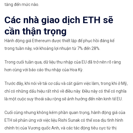
tăng đến mức nào.
Các nhà giao dịch ETH sẽ
cần thận trọng
Hành động giá Ethereum được thiết lập để phục hồi đáng kể
trong tuần này, với khoảng lợi nhuận từ 7% đến 28%.
Trong cuối tuần qua, dữ liệu thu nhập của EU đã trở nên rõ ràng
hơn cùng với báo cáo thu nhập của Hoa Kỳ.
Trước đây, khi nói về tái cơ cấu và cắt giảm việc làm, trong khi ở Mỹ,
chỉ có những dấu hiệu rất nhỏ về điều này. Điều này có thể có nghĩa
là một cuộc suy thoái sâu rộng sẽ ảnh hưởng đến nền kinh tế EU.
Cuối cùng nhưng không kém phần quan trọng, hành động giá của
ETH sẽ phản ứng với việc liệu Rishi Sunak có thể xoa dịu tình hình
chính trị của Vương quốc Anh, và các tác động tiêu cực từ thị