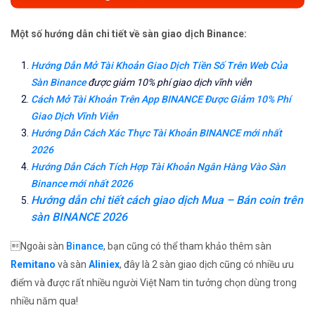
Một số hướng dẫn chi tiết về sàn giao dịch Binance:
Hướng Dẫn Mở Tài Khoản Giao Dịch Tiền Số Trên Web Của
Sàn Binance
được giảm 10% phí giao dịch vĩnh viễn
Cách Mở Tài Khoản Trên App BINANCE Được Giảm 10% Phí
Giao Dịch Vĩnh Viễn
Hướng Dẫn Cách Xác Thực Tài Khoản BINANCE mới nhất
2026
Hướng Dẫn Cách Tích Hợp Tài Khoản Ngân Hàng Vào Sàn
Binance mới nhất 2026
Hướng dẫn chi tiết cách giao dịch Mua – Bán coin trên
sàn BINANCE 2026
Ngoài sàn
Binance
, bạn cũng có thể tham khảo thêm sàn
Remitano
và sàn
Aliniex
, đây là 2 sàn giao dịch cũng có nhiều ưu
điểm và được rất nhiều người Việt Nam tin tưởng chọn dùng trong
nhiều năm qua!