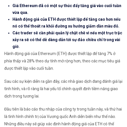
Giá Ethereum đã có ​​một sự thúc đẩy tăng giá vào cuối tuần
vừa qua.
Hành động giá của ETH được thiết lập để tăng cao hơn nếu
nó có thể thoát ra khỏi đường xu hướng giảm dần màu đỏ.
Các trader sẽ cần phải quản lý chặt chẽ vì nếu một trục trặc
xảy ra sẽ có thể dễ dàng dẫn tới sự đảo chiều chỉ trong vài
giờ.
Hành động giá của Ethereum (ETH) được thiết lập để tăng 7% ở
phía thấp và 28% theo dự tính mở rộng hơn, theo các mục tiêu giá
được thiết lập vào cuối tuần.
Sau các sự kiện diễn ra gần đây, các nhà giao dịch đang đánh giá lại
tình hình, và rõ ràng là hai yếu tố chính quyết định tiềm năng giao
dịch trong tương lai.
Đầu tiên là báo cáo thu nhập của công ty trong tuần này, và thứ hai
là tình hình chính trị của Vương quốc Anh diễn biến như thế nào.
Những điều này sẽ giúp xác định hành động giá của ETH có thể