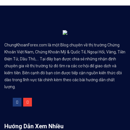
ChungKhoanForex.com là một Blog chuyên về thị trường Chứng
Khoán Việt Nam, Chứng Khoán Mỹ & Quốc Tế, Ngoại Hối, Vàng, Tiền
Điện Tử, Dầu Thô,... Tại đây bạn được chia sẻ những nhận định
chuyên gia về thị trường từ đó tìm ra các cơ hội để giao dịch và
kiếm tiền. Bên cạnh đó bạn còn được tiếp cận nguồn kiến thức dồi
dào trong lĩnh vực tài chính kèm theo các bài hướng dẫn chất
lượng.
Hướng Dẫn Xem Nhiều