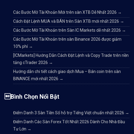
Các Bước Mở Tài Khoản Mới trên sàn XTB Dễ Nhất 2026
→
Cách Đặt Lệnh MUA và BÁN trên Sàn XTB mới nhất 2026
→
Các Bước Mở Tài Khoản trên Sàn IC Markets dễ nhất 2026
→
Các Bước Mở Tài Khoản trên sàn Binance 2026 được giảm
10% phí
→
[ICMarkets] Hướng Dẫn Cách Đặt Lệnh và Copy Trade trên nền
tảng cTrader 2026
→
Hướng dẫn chi tiết cách giao dịch Mua – Bán coin trên sàn
BINANCE mới nhất 2026
→
Bình Chọn Nổi Bật
Điểm Danh 3 Sàn Tiền Số hỗ trợ Tiếng Việt chuẩn nhất 2026
→
Điểm Danh Các Sàn Forex Tốt Nhất 2026 Dành Cho Nhà Đầu
Tư Lớn
→