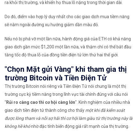
ra khỏi thị trường, và khiến họ thua lỗ nặng trong thời gian dài.
Do đó, điểm vào hợp lý duy nhất cho các giao dịch mua tiềm năng
sẽ nằm ngoài đường xu hướng giảm dần màu đỏ.
Nếu nó bị phá vỡ một lần nữa, hành động giá của ETH có khả năng
giao dịch gần mức $1,200 một lần nữa, và thậm chí có thể bắt đầu
tăng tốc độ thua lỗ của đồng tiền điện tử lớn thứ hai thế giới.
"Chọn Mặt gửi Vàng" khi tham gia thị
trường Bitcoin và Tiền Điện Tử
Thị trường Bitcoin nói riêng và Tiền Điện Tử nói chung là một thị
trường cực kỳ tiềm năng trong lĩnh vực tài chính đúng với câu nói
"
Rủi ro càng cao thì cơ hội càng lớn
". Kinh nghiệm của nhiều nhà
giao dịch tiền điện tử thành công cho thấy
một khi đã kiểm soát
được lòng tham và nỗi sợ hãi thì cơ hội làm giàu từ thị trường này là
không hề khó
nhờ đặc tính biến động giá rất mạnh của thị trường.