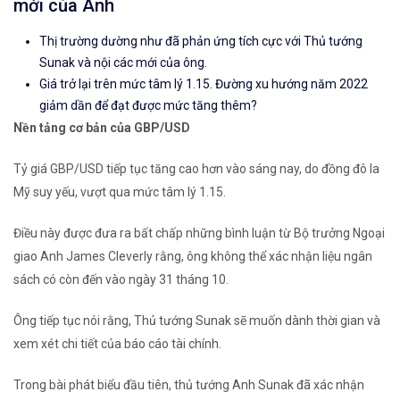
mới của Anh
Thị trường dường như đã phản ứng tích cực với Thủ tướng
Sunak và nội các mới của ông.
Giá trở lại trên
mức tâm lý 1.15
. Đường xu hướng năm 2022
giảm dần để đạt được mức tăng thêm?
Nền tảng cơ bản của
GBP/USD
Tỷ giá GBP/USD tiếp tục tăng cao hơn vào sáng nay, do đồng đô la
Mỹ suy yếu, vượt qua mức tâm lý 1.15.
Điều này được đưa ra bất chấp những bình luận từ Bộ trưởng Ngoại
giao Anh James Cleverly rằng, ông không thể xác nhận liệu ngân
sách có còn đến vào ngày 31 tháng 10.
Ông tiếp tục nói rằng, Thủ tướng Sunak sẽ muốn dành thời gian và
xem xét chi tiết của báo cáo tài chính.
Trong bài phát biểu đầu tiên, thủ tướng Anh Sunak đã xác nhận