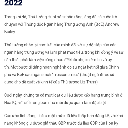
2022
Trong khi đó, Thủ tướng Hunt xác nhận rằng, ông đã có cuộc trò
chuyện với Thống đốc Ngân hàng Trung ương Anh (BoE) Andrew
Bailey.
Thủ tướng nhắc lại cam kết của mình đối với sự độc lập của các
ngân hàng trung ương và lạm phát mục tiêu, trong khi đồng ý về sự
cần thiết phải làm việc cùng nhau để khôi phục niềm tin và uy
tín. Một bước đi đáng hoan nghênh do sự ngắt kết nối giữa Chính
phủ và BoE sau ngân sách ‘Trussonomics’ (thuật ngữ được sử
dụng cho đề xuất về kinh tế của Thủ tướng Liz Truss).
Cuối ngày, chúng ta có một loạt dữ liệu được xếp hạng trung bình ở
Hoa Kỳ, với số lượng bán nhà mới được quan tâm đặc biệt.
Các ước tính đang chỉ ra một mức dữ liệu thấp hơn đáng kể, với khả
năng không giữ được giá thầu GBP trước dữ liệu GDP của Hoa Kỳ