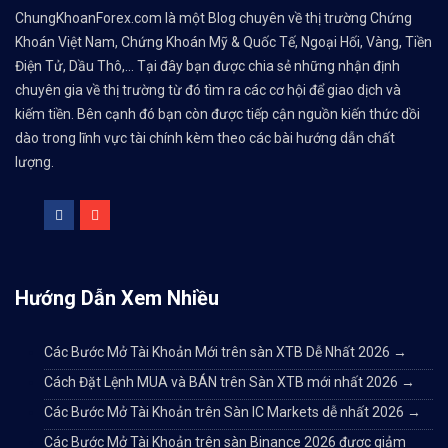
ChungKhoanForex.com là một Blog chuyên về thị trường Chứng
Khoán Việt Nam, Chứng Khoán Mỹ & Quốc Tế, Ngoại Hối, Vàng, Tiền
Điện Tử, Dầu Thô,... Tại đây bạn được chia sẻ những nhận định
chuyên gia về thị trường từ đó tìm ra các cơ hội để giao dịch và
kiếm tiền. Bên cạnh đó bạn còn được tiếp cận nguồn kiến thức dồi
dào trong lĩnh vực tài chính kèm theo các bài hướng dẫn chất
lượng.
Hướng Dẫn Xem Nhiều
Các Bước Mở Tài Khoản Mới trên sàn XTB Dễ Nhất 2026
→
Cách Đặt Lệnh MUA và BÁN trên Sàn XTB mới nhất 2026
→
Các Bước Mở Tài Khoản trên Sàn IC Markets dễ nhất 2026
→
Các Bước Mở Tài Khoản trên sàn Binance 2026 được giảm