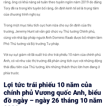
rằng, ông có khả năng sẽ tuân theo tuyên ngôn năm 2019 do đảng
Tory đề ra trong khi tuyên bố rằng, ổn định kinh tế sẽ là trọng tâm
của chương trình nghị sự.
Trong một mục tiêu tích cực hơn nữa cho sự ổn định của thị
trường, Jeremy Hunt sẽ vẫn giữ chức vụ Thủ tướng Chính phủ,
cùng với nhà lập pháp người Anh Dominic Raab được bổ nhiệm làm
Phó Thủ tướng và Bộ trưởng Tư pháp.
Với sự sụt giảm về lãi suất trả cho trái phiếu 10 năm của chính phủ
Anh, có vẻ như các thị trường đã phản ứng tích cực với những động
thái đầu tiên của Thủ tướng, khi những thách thức lớn hơn đang ở
phía trước.
Lợi tức trái phiếu 10 năm của
chính phủ Vương quốc Anh, biểu
đồ ngày – ngày 26 tháng 10 năm