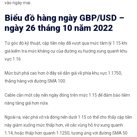
vào ngày mai .
Biểu đồ hàng ngày GBP/USD
–
ngày 26 tháng 10 năm 2022
Từ góc độ kỹ thuật, cặp tiền này đã vượt qua mức tâm lý 1.15 khi
giá kiểm tra mức kháng cự của đường xu hướng xung quanh khu
vực 1.16.
Mức bứt phá cao hơn ở đây sẽ dẫn giá về phía khu vực 1.1750,
thẳng hàng với đường SMA 100.
Cable cần một cây nến ngày đóng trên mức 1.15 để đảm bảo tiềm
năng tăng giá hơn nữa.
Ngoài ra, việc phá vỡ và đóng nến dưới 1.15 có thể cho thấy cặp tiền
này giảm xuống mức thấp hơn, về các vùng hỗ trợ xung quanh
1.14, hoặc thấp hơn quanh 1.1250, tương ứng với đường SMA 50