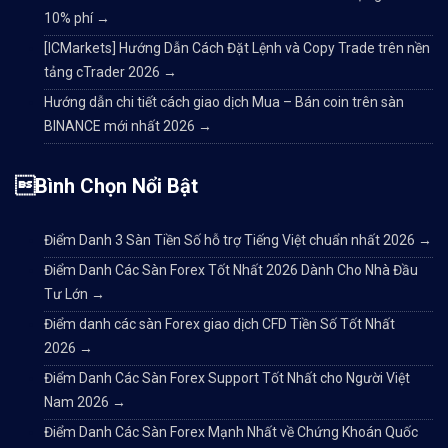
10% phí
→
[ICMarkets] Hướng Dẫn Cách Đặt Lệnh và Copy Trade trên nền
tảng cTrader 2026
→
Hướng dẫn chi tiết cách giao dịch Mua – Bán coin trên sàn
BINANCE mới nhất 2026
→
Bình Chọn Nổi Bật
Điểm Danh 3 Sàn Tiền Số hỗ trợ Tiếng Việt chuẩn nhất 2026
→
Điểm Danh Các Sàn Forex Tốt Nhất 2026 Dành Cho Nhà Đầu
Tư Lớn
→
Điểm danh các sàn Forex giao dịch CFD Tiền Số Tốt Nhất
2026
→
Điểm Danh Các Sàn Forex Support Tốt Nhất cho Người Việt
Nam 2026
→
Điểm Danh Các Sàn Forex Mạnh Nhất về Chứng Khoán Quốc