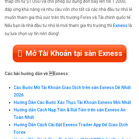
thấp chỉ từ $1 USD và cho phép sử dụng đòn bẩy lên tới 1:2000,
đáp ứng khả năng và nhu cầu vốn cho tất cả các nhà đầu tư nhỏ lẻ
muốn tham gia thử sức trên thị trường Forex và Tài chính quốc tế.
Nếu bạn là nhà đầu tư nhỏ lẻ mới tham gia thị trường thì
Exness
là
sự lựa chọn uy tín nên dùng!
Mở Tài Khoản tại sàn Exness
Các bài hướng dẫn về Exness:
Các Bước Mở Tài Khoản Giao Dịch trên sàn Exness Dễ Nhất
2026
Hướng Dẫn Các Bước Xác Thực Tài Khoản Exness Mới Nhất
Hướng dẫn Cách Nạp Tiền & Rút Tiền trên sàn Exness An
Toàn Nhất
Hướng Dẫn Cách Cài Đặt Exness Trader App Để Giao Dịch
Forex