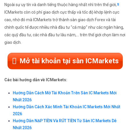
Ngoài sự uy tín và danh tiếng thuộc hàng nhất nhì trên thế giới,
ICMarkets còn có phí giao dịch cực thấp và tốc độ khớp lệnh cực
cao, nhờ đó mà ICMarkets trở thành sàn giao dịch Forex và tài
chính quốc tế được nhiều nhà đầu tư "cá mập" như các ngân hàng,
các quỹ đầu tư, các nhà đầu tư lâu năm,... trên thế giới chọn làm nơi
giao dịch.
Mở tài khoản tại sàn ICMarkets
Các bài hướng dẫn về ICMarkets:
Hướng Dẫn Cách Mở Tài Khoản Trên Sàn IC Markets Mới
Nhất 2026
Hướng Dẫn Cách Xác Minh Tài Khoản IC Markets Mới Nhất
2026
Hướng Dẫn NẠP TIỀN Và RÚT TIỀN Từ Sàn IC Markets Dễ
Nhất 2026