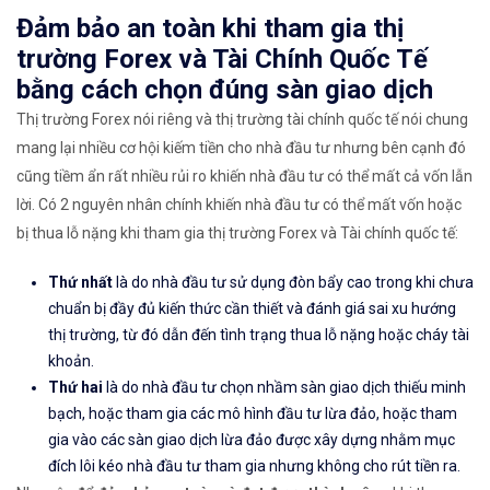
Đảm bảo an toàn khi tham gia thị
trường Forex và Tài Chính Quốc Tế
bằng cách chọn đúng sàn giao dịch
Thị trường Forex nói riêng và thị trường tài chính quốc tế nói chung
mang lại nhiều cơ hội kiếm tiền cho nhà đầu tư nhưng bên cạnh đó
cũng tiềm ẩn rất nhiều rủi ro khiến nhà đầu tư có thể mất cả vốn lẫn
lời. Có 2 nguyên nhân chính khiến nhà đầu tư có thể mất vốn hoặc
bị thua lỗ nặng khi tham gia thị trường Forex và Tài chính quốc tế:
Thứ nhất
là do nhà đầu tư sử dụng đòn bẩy cao trong khi chưa
chuẩn bị đầy đủ kiến thức cần thiết và đánh giá sai xu hướng
thị trường, từ đó dẫn đến tình trạng thua lỗ nặng hoặc cháy tài
khoản.
Thứ hai
là do nhà đầu tư chọn nhầm sàn giao dịch thiếu minh
bạch, hoặc tham gia các mô hình đầu tư lừa đảo, hoặc tham
gia vào các sàn giao dịch lừa đảo được xây dựng nhằm mục
đích lôi kéo nhà đầu tư tham gia nhưng không cho rút tiền ra.