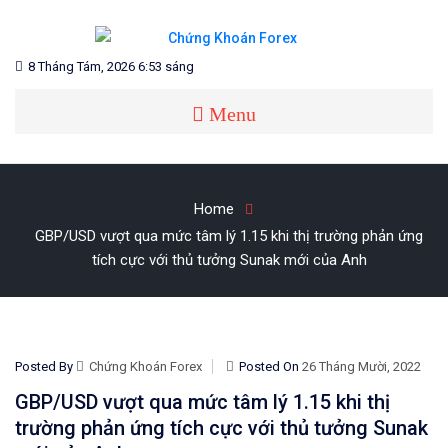
Skip
to
content
Blog chia sẻ về Chứng Khoán và Forex
CHỨNG KHOÁN FOREX
8 Tháng Tám, 2026 6:53 sáng
Menu
Home
GBP/USD vượt qua mức tâm lý 1.15 khi thị trường phản ứng
tích cực với thủ tưởng Sunak mới của Anh
Posted By
Chứng Khoán Forex
Posted On
26 Tháng Mười, 2022
GBP/USD vượt qua mức tâm lý 1.15 khi thị
trường phản ứng tích cực với thủ tưởng Sunak