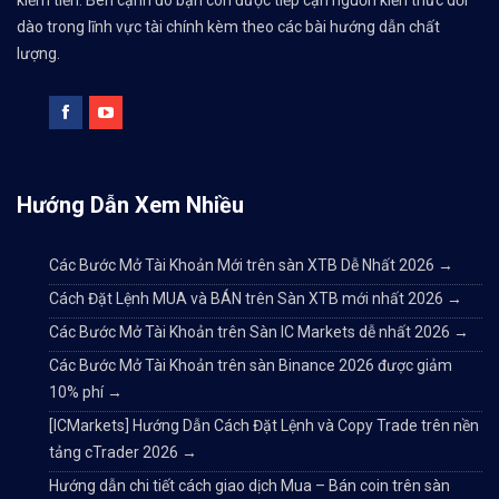
kiếm tiền. Bên cạnh đó bạn còn được tiếp cận nguồn kiến thức dồi
dào trong lĩnh vực tài chính kèm theo các bài hướng dẫn chất
lượng.
Hướng Dẫn Xem Nhiều
Các Bước Mở Tài Khoản Mới trên sàn XTB Dễ Nhất 2026
→
Cách Đặt Lệnh MUA và BÁN trên Sàn XTB mới nhất 2026
→
Các Bước Mở Tài Khoản trên Sàn IC Markets dễ nhất 2026
→
Các Bước Mở Tài Khoản trên sàn Binance 2026 được giảm
10% phí
→
[ICMarkets] Hướng Dẫn Cách Đặt Lệnh và Copy Trade trên nền
tảng cTrader 2026
→
Hướng dẫn chi tiết cách giao dịch Mua – Bán coin trên sàn