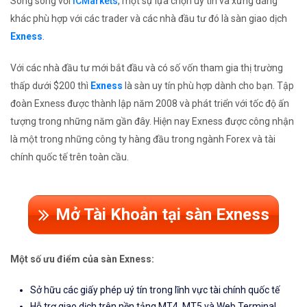
Song song với
ICMarkets
, một sự lựa chọn uy tín và xứng đáng
khác phù hợp với các trader và các nhà đầu tư đó là sàn giao dịch
Exness
.
Với các nhà đầu tư mới bắt đầu và có số vốn tham gia thị trường
thấp dưới $200 thì
Exness
là sàn uy tín phù hợp dành cho bạn. Tập
đoàn Exness được thành lập năm 2008 và phát triển với tốc độ ấn
tượng trong những năm gần đây. Hiện nay Exness được công nhận
là một trong những công ty hàng đầu trong ngành Forex và tài
chính quốc tế trên toàn cầu.
Mở Tài Khoản tại sàn Exness
Một số ưu điểm của sàn Exness:
Sở hữu các giấy phép uý tín trong lĩnh vực tài chính quốc tế
Hỗ trợ giao dịch trên nền tảng MT4, MT5 và Web Terminal