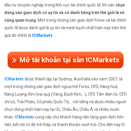
đầu tư chuyên nghiệp trong lĩnh vực tài chính quốc tế, thì việc
chọn
đúng sàn giao dịch có uy tín và có danh tiếng trên thế giới là vô
cùng quan trọng
. Một trong những sàn giao dịch Forex và tài chính
quốc tế được đánh giá là uy tín và minh bạch nhất hiện nay trên thế
giới đó chính là
ICMarkets
.
Mở tài khoản tại sàn ICMarkets
ICMarkets
được thành lập tại Sydney, Australia vào năm 2007, là
một trong những sàn giao dịch ngoại hối Forex, CFD, Hàng hoá,
Năng Lượng, Kim loại quý (Vàng, Bạch Kim,...), CFD Tiền điện tử, CFD
chỉ số, Trái Phiếu, Cổ phiếu Quốc Tế,... nổi tiếng và được nhiều người
chọn dùng nhất hiện nay tại Úc, Châu Âu, Châu Á và nhiều nước
khác.
ICMarkets
cung cấp cho khách hàng nền tảng giao dịch tiên
tiến, kết nối có độ trễ thấp và thanh khoản vượt trội. Cho đến nay IC