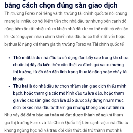
bằng cách chọn đúng sàn giao dịch
Thị trường Forex nói riêng và thị trường tài chính quốc tế nói chung
mang lại nhiều cơ hội kiếm tiền cho nhà đầu tư nhưng bên cạnh đó
cũng tiềm ẩn rất nhiều rủi ro khiến nhà đầu tư có thể mất cả vốn lẫn
lời. Có 2 nguyên nhân chính khiến nhà đầu tư có thể mất vốn hoặc
bị thua lỗ nặng khi tham gia thị trường Forex và Tài chính quốc tế:
Thứ nhất
là do nhà đầu tư sử dụng đòn bẩy cao trong khi chưa
chuẩn bị đầy đủ kiến thức cần thiết và đánh giá sai xu hướng
thị trường, từ đó dẫn đến tình trạng thua lỗ nặng hoặc cháy tài
khoản.
Thứ hai
là do nhà đầu tư chọn nhầm sàn giao dịch thiếu minh
bạch, hoặc tham gia các mô hình đầu tư lừa đảo, hoặc tham
gia vào các sàn giao dịch lừa đảo được xây dựng nhằm mục
đích lôi kéo nhà đầu tư tham gia nhưng không cho rút tiền ra.
Như vậy
để đảm bảo an toàn và đạt được thành công
khi tham
gia thị trường Forex và Tài Chính Quốc Tế, bên cạnh việc nhà đầu tư
không ngừng học hỏi và trau dồi kiến thức để trở thành một nhà