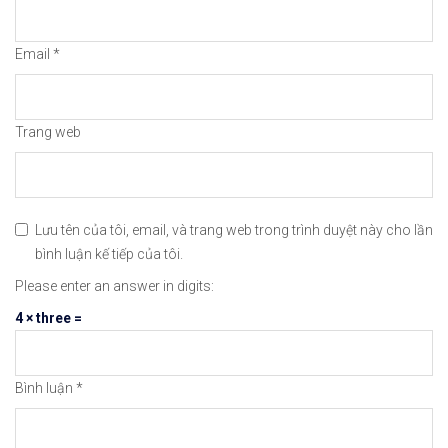
😘Cảm ơn bạn đã xem thông tin😘🍀🤗Chúc bạn giao 
Email
*
#icmarkets #binance #exness #taichinh #dautu #fo
Trang web
Lưu tên của tôi, email, và trang web trong trình duyệt này cho lần
bình luận kế tiếp của tôi.
Please enter an answer in digits:
4 × three =
Bình luận
*