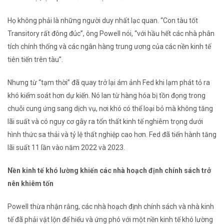
Họ không phải là những người duy nhất lạc quan. “Con tàu tốt
Transitory rất đông đúc”, ông Powell nói, “với hầu hết các nhà phân
tích chính thống và các ngân hàng trung ương của các nền kinh tế
tiên tiến trên tàu”.
Nhưng từ “tạm thời” đã quay trở lại ám ảnh Fed khi lạm phát tỏ ra
khó kiểm soát hơn dự kiến. Nó lan từ hàng hóa bị tồn đọng trong
chuỗi cung ứng sang dịch vụ, nơi khó có thể loại bỏ mà không tăng
lãi suất và có nguy cơ gây ra tổn thất kinh tế nghiêm trọng dưới
hình thức sa thải và tỷ lệ thất nghiệp cao hơn. Fed đã tiến hành tăng
lãi suất 11 lần vào năm 2022 và 2023.
Nền kinh tế khó lường khiến các nhà hoạch định chính sách trở
nên khiêm tốn
Powell thừa nhận rằng, các nhà hoạch định chính sách và nhà kinh
tế đã phải vật lộn để hiểu và ứng phó với một nền kinh tế khó lường