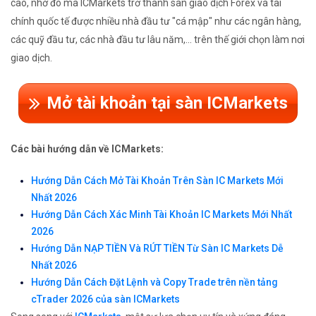
cao, nhờ đó mà ICMarkets trở thành sàn giao dịch Forex và tài
chính quốc tế được nhiều nhà đầu tư "cá mập" như các ngân hàng,
các quỹ đầu tư, các nhà đầu tư lâu năm,... trên thế giới chọn làm nơi
giao dịch.
Mở tài khoản tại sàn ICMarkets
Các bài hướng dẫn về ICMarkets:
Hướng Dẫn Cách Mở Tài Khoản Trên Sàn IC Markets Mới
Nhất 2026
Hướng Dẫn Cách Xác Minh Tài Khoản IC Markets Mới Nhất
2026
Hướng Dẫn NẠP TIỀN Và RÚT TIỀN Từ Sàn IC Markets Dễ
Nhất 2026
Hướng Dẫn Cách Đặt Lệnh và Copy Trade trên nền tảng
cTrader 2026 của sàn ICMarkets