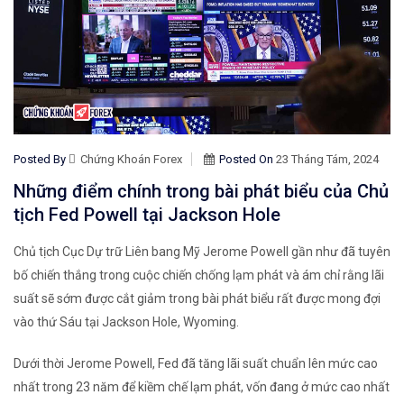
Posted By
Chứng Khoán Forex
Posted On
23 Tháng Tám, 2024
Những điểm chính trong bài phát biểu của Chủ
tịch Fed Powell tại Jackson Hole
Chủ tịch Cục Dự trữ Liên bang Mỹ Jerome Powell gần như đã tuyên
bố chiến thắng trong cuộc chiến chống lạm phát và ám chỉ rằng lãi
suất sẽ sớm được cắt giảm trong bài phát biểu rất được mong đợi
vào thứ Sáu tại Jackson Hole, Wyoming.
Dưới thời Jerome Powell, Fed đã tăng lãi suất chuẩn lên mức cao
nhất trong 23 năm để kiềm chế lạm phát, vốn đang ở mức cao nhất