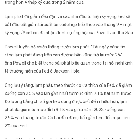
trong hơn 4 thập kỷ qua trong 2 năm qua.
Lạm phát đã giảm đều đặn và các nhà đầu tư hiện kỳ ​​vọng Fed sẽ
bắt đầu cắt giảm lãi suất tại cuộc họp tiếp theo vào tháng 9 – một
kỳ vọng về cơ bản đã nhận được sự ủng hộ của Powell vào thứ Sáu.
Powell tuyên bố chiến thắng trước lạm phát. “Tôi ngày càng tin
rằng lạm phát đang trên con đường bền vững trở lại mức 2%” –
ông Powell cho biết trong bài phát biểu quan trọng tại hội nghị kinh
tế thường niên của Fed ở Jackson Hole.
Ông lưu ý rằng, lạm phát, theo thước đo ưa thích của Fed, đã giảm
xuống còn 2.5% vào lần gần nhất từ ​​mức đỉnh 7.1% hai năm trước.
Đo lường bằng chỉ số giá tiêu dùng được biết đến nhiều hơn, lạm
phát đã giảm từ mức đỉnh 9.1% vào giữa năm 2022 xuống còn
2.9% vào tháng trước. Cả hai đều đang tiến gần hơn đến mục tiêu
2% của Fed.