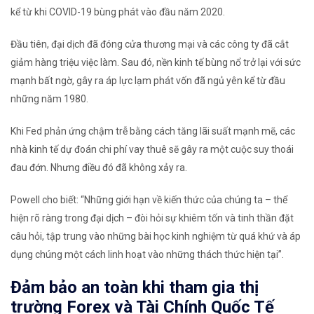
kể từ khi COVID-19 bùng phát vào đầu năm 2020.
Đầu tiên, đại dịch đã đóng cửa thương mại và các công ty đã cắt
giảm hàng triệu việc làm. Sau đó, nền kinh tế bùng nổ trở lại với sức
mạnh bất ngờ, gây ra áp lực lạm phát vốn đã ngủ yên kể từ đầu
những năm 1980.
Khi Fed phản ứng chậm trễ bằng cách tăng lãi suất mạnh mẽ, các
nhà kinh tế dự đoán chi phí vay thuê sẽ gây ra một cuộc suy thoái
đau đớn. Nhưng điều đó đã không xảy ra.
Powell cho biết: “Những giới hạn về kiến ​​thức của chúng ta – thể
hiện rõ ràng trong đại dịch – đòi hỏi sự khiêm tốn và tinh thần đặt
câu hỏi, tập trung vào những bài học kinh nghiệm từ quá khứ và áp
dụng chúng một cách linh hoạt vào những thách thức hiện tại”.
Đảm bảo an toàn khi tham gia thị
trường Forex và Tài Chính Quốc Tế