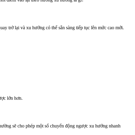
ay trở lại và xu hướng có thể sẵn sàng tiếp tục lên mức cao mới.
ược lớn hơn.
y thường sẽ cho phép một số chuyển động ngược xu hướng nhanh