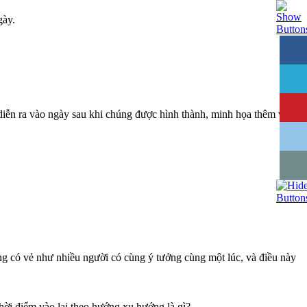
gày.
 diễn ra vào ngày sau khi chúng được hình thành, minh họa thêm về
ng có vẻ như nhiều người có cùng ý tưởng cùng một lúc, và điều này
thời điểm vào lại theo hướng xu hướng là gì?