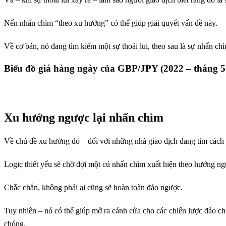
Nến nhấn chìm “theo xu hướng” có thể giúp giải quyết vấn đề này.
Về cơ bản, nó đang tìm kiếm một sự thoái lui, theo sau là sự nhấn ch
Biểu đồ giá hàng ngày của GBP/JPY (2022 – tháng 
Xu hướng ngược lại nhấn chìm
Về chủ đề xu hướng đó – đối với những nhà giao dịch đang tìm cách
Logic thiết yếu sẽ chờ đợi một cú nhấn chìm xuất hiện theo hướng ng
Chắc chắn, không phải ai cũng sẽ hoàn toàn đảo ngược.
Tuy nhiên – nó có thể giúp mở ra cánh cửa cho các chiến lược đảo 
chóng.