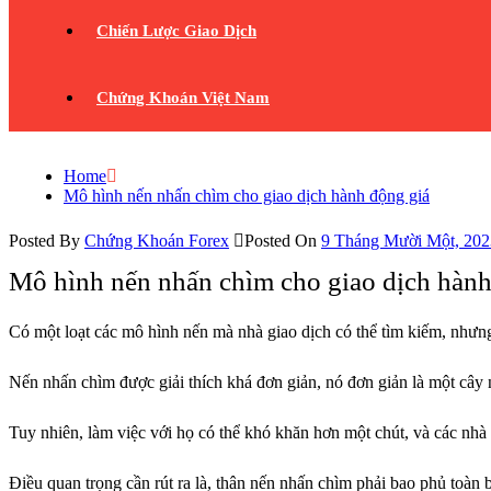
Chiến Lược Giao Dịch
Chứng Khoán Việt Nam
Home
Mô hình nến nhấn chìm cho giao dịch hành động giá
Posted By
Chứng Khoán Forex
Posted On
9 Tháng Mười Một, 202
Mô hình nến nhấn chìm cho giao dịch hành
Có một loạt các mô hình nến mà nhà giao dịch có thể tìm kiếm, nhưng
Nến nhấn chìm được giải thích khá đơn giản, nó đơn giản là một cây n
Tuy nhiên, làm việc với họ có thể khó khăn hơn một chút, và các nhà 
Điều quan trọng cần rút ra là, thân nến nhấn chìm phải bao phủ toàn 