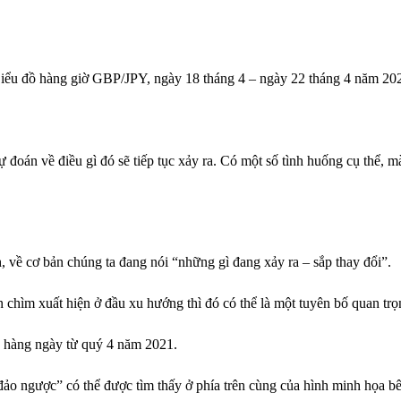
iểu đồ hàng giờ GBP/JPY, ngày 18 tháng 4 – ngày 22 tháng 4 năm 20
đoán về điều gì đó sẽ tiếp tục xảy ra. Có một số tình huống cụ thể, mà
ch, về cơ bản chúng ta đang nói “những gì đang xảy ra – sắp thay đổi”.
chìm xuất hiện ở đầu xu hướng thì đó có thể là một tuyên bố quan trọn
ồ hàng ngày từ quý 4 năm 2021.
“đảo ngược” có thể được tìm thấy ở phía trên cùng của hình minh họa b