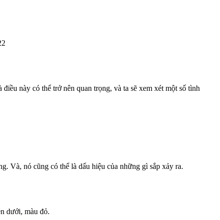
22
 điều này có thể trở nên quan trọng, và ta sẽ xem xét một số tình
g. Và, nó cũng có thể là dấu hiệu của những gì sắp xảy ra.
ên dưới, màu đỏ.