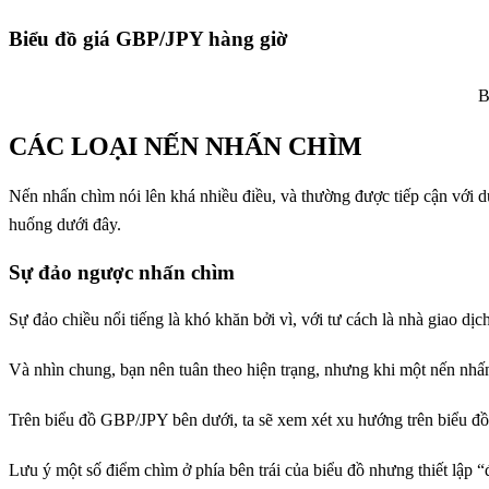
Biểu đồ giá
GBP/
JPY hàng giờ
B
CÁC LOẠI NẾN NHẤN CHÌM
Nến nhấn chìm nói lên khá nhiều điều, và thường được tiếp cận với dự 
huống dưới đây.
Sự đảo ngược nhấn chìm
Sự đảo chiều nổi tiếng là khó khăn bởi vì, với tư cách là nhà giao dị
Và nhìn chung, bạn nên tuân theo hiện trạng, nhưng khi một nến nhấn 
Trên biểu đồ GBP/JPY bên dưới, ta sẽ xem xét xu hướng trên biểu đ
Lưu ý một số điểm chìm ở phía bên trái của biểu đồ nhưng thiết lập 