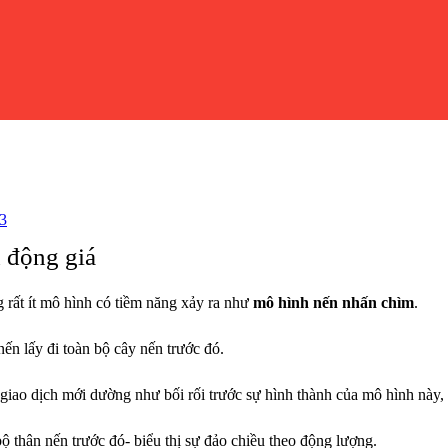
3
 động giá
 rất ít mô hình có tiềm năng xảy ra như
mô hình nến nhấn chìm
.
ến lấy đi toàn bộ cây nến trước đó.
giao dịch mới dường như bối rối trước sự hình thành của mô hình này, vì
bộ thân nến trước đó- biểu thị sự đảo chiều theo động lượng.