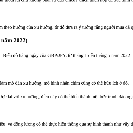
ìm theo hướng của xu hướng, từ đó đưa ra ý tưởng rằng người mua đã qu
5 năm 2022)
Biểu đồ hàng ngày của GBP/JPY, từ tháng 1 đến tháng 5 năm 2022
 làm mờ dần xu hướng, mô hình nhấn chìm cũng có thể hữu ích ở đó.
ược lại với xu hướng, điều này có thể biến thành một bức tranh đảo ng
chiều, và động lượng có thể thực hiện thông qua sự hình thành như vậ