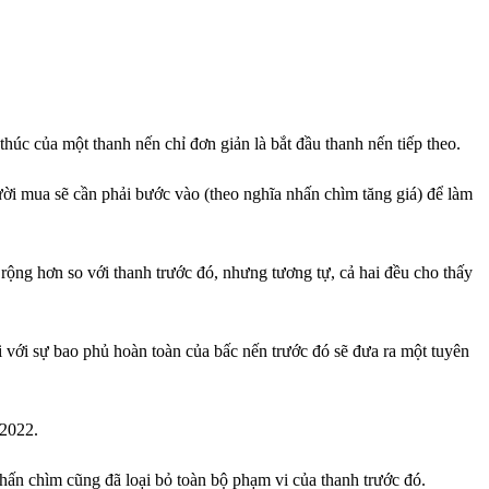
 thúc của một thanh nến chỉ đơn giản là bắt đầu thanh nến tiếp theo.
ười mua sẽ cần phải bước vào (theo nghĩa nhấn chìm tăng giá) để làm
ộng hơn so với thanh trước đó, nhưng tương tự, cả hai đều cho thấy
i với sự bao phủ hoàn toàn của bấc nến trước đó sẽ đưa ra một tuyên
 2022.
hấn chìm cũng đã loại bỏ toàn bộ phạm vi của thanh trước đó.