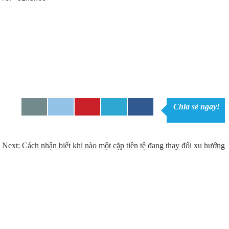
Chia sẻ ngay!
Next:
Cách nhận biết khi nào một cặp tiền tệ đang thay đổi xu hướng