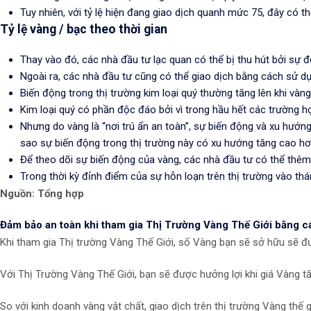
Tuy nhiên, với tỷ lệ hiện đang giao dịch quanh mức 75, đây có t
Tỷ lệ vàng / bạc theo thời gian
Thay vào đó, các nhà đầu tư lạc quan có thể bị thu hút bởi sự độ
Ngoài ra, các nhà đầu tư cũng có thể giao dịch bằng cách sử d
Biến động trong thị trường kim loại quý thường tăng lên khi vàn
Kim loại quý có phần độc đáo bởi vì trong hầu hết các trường hợ
Nhưng do vàng là “nơi trú ẩn an toàn”, sự biến động và xu hướng g
sao sự biến động trong thị trường này có xu hướng tăng cao hơ
Để theo dõi sự biến động của vàng, các nhà đầu tư có thể thêm
Trong thời kỳ đỉnh điểm của sự hỗn loạn trên thị trường vào thá
Nguồn: Tổng hợp
Đảm bảo an toàn khi tham gia Thị Trường Vàng Thế Giới bằng c
Khi tham gia Thị trường Vàng Thế Giới, số Vàng bạn sẽ sở hữu sẽ đ
Với Thị Trường Vàng Thế Giới, bạn sẽ được hưởng lợi khi giá Vàng t
So với kinh doanh vàng vật chất, giao dịch trên thị trường Vàng thế 