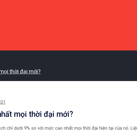
mọi thời đại mới?
021
hất mọi thời đại mới?
ch chỉ dưới 9% so với mức cao nhất mọi thời đại hiện tại của nó. Li