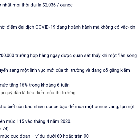
nhất mọi thời đại là $2,036 / ounce.
o thời điểm đại dịch COVID-19 đang hoành hành mà không có vắc-xin
200,000 trường hợp hàng ngày được quan sát thấy khi một “làn sóng
huyển sang một lĩnh vực mới của thị trường và đang cố gắng kiếm
à mức tăng 16% trong khoảng 6 tuần.
ại quý dần là tiêu điểm của thị trường.
 cho biết cần bao nhiêu ounce bạc để mua một ounce vàng, tại một
o lên mức 115 vào tháng 4 năm 2020.
 74).
 mức cực đoan – ví dụ: dưới 60 hoặc trên 90.