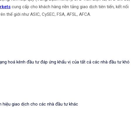
rkets
cung cấp cho khách hàng nền tảng giao dịch tiên tiến, kết nối
trên thế giới như ASIC, CySEC, FSA, AFSL, AFCA.
a dạng hoá kênh đầu tư đáp ứng khẩu vị của tất cả các nhà đầu tư khó
ín hiệu giao dịch cho các nhà đầu tư khác