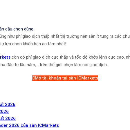
oàn cầu chọn dùng
ũng như phí giao dịch thấp nhất thị trường nên sàn ít tung ra các chư
à sự lựa chọn khiến bạn an tâm nhất!
rkets
còn có phí giao dịch cực thấp và tốc độ khớp lệnh cực cao, n
 đầu tư lâu năm,... trên thế giới chọn làm nơi giao dịch.
Mở tài khoản tại sàn ICMarkets
ất 2026
2026
ất 2026
ader 2026 của sàn ICMarkets