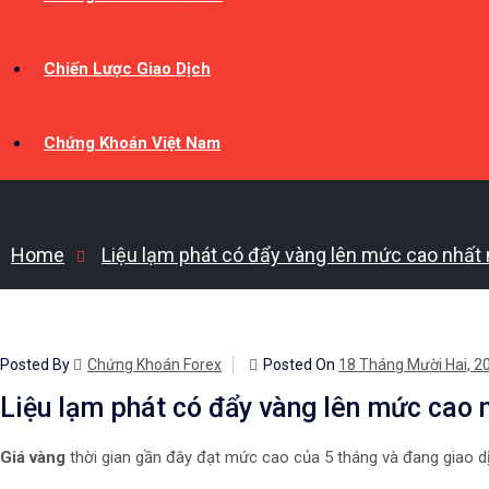
Chiến Lược Giao Dịch
Chứng Khoán Việt Nam
Home
Liệu lạm phát có đẩy vàng lên mức cao nhất 
Posted By
Chứng Khoán Forex
Posted On
18 Tháng Mười Hai, 2
Liệu lạm phát có đẩy vàng lên mức cao n
Giá vàng
thời gian gần đây đạt mức cao của 5 tháng và đang giao dị