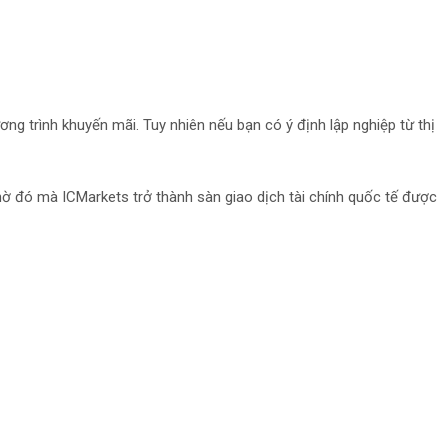
ơng trình khuyến mãi. Tuy nhiên nếu bạn có ý định lập nghiệp từ thị
hờ đó mà ICMarkets trở thành sàn giao dịch tài chính quốc tế được