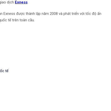
giao dịch
Exness
.
àn Exness được thành lập năm 2008 và phát triển với tốc độ ấn
uốc tế trên toàn cầu.
uốc tế