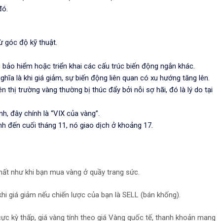
đó.
ừ góc độ kỹ thuật.
c bảo hiểm hoặc triển khai các cấu trúc biến động ngắn khác.
hĩa là khi giá giảm, sự biến động liên quan có xu hướng tăng lên.
n thị trường vàng thường bị thúc đẩy bởi nỗi sợ hãi, đó là lý do tại
, đây chính là “VIX của vàng”.
nh đến cuối tháng 11, nó giao dịch ở khoảng 17.
hất như khi bạn mua vàng ở quầy trang sức.
hi giá giảm nếu chiến lược của bạn là SELL (bán khống).
 cực kỳ thấp, giá vàng tính theo giá Vàng quốc tế, thanh khoản mang