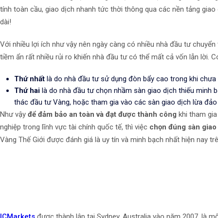
tính toàn cầu, giao dịch nhanh tức thời thông qua các nền tảng giao 
dài!
Với nhiều lợi ích như vậy nên ngày càng có nhiều nhà đầu tư chuyển 
tiềm ẩn rất nhiều rủi ro khiến nhà đầu tư có thể mất cả vốn lẫn lời.
Thứ nhất
là do nhà đầu tư sử dụng đòn bẩy cao trong khi chưa c
Thứ hai
là do nhà đầu tư chọn nhầm sàn giao dịch thiếu minh b
thác đầu tư Vàng, hoặc tham gia vào các sàn giao dịch lừa đảo
Như vậy
để đảm bảo an toàn và đạt được thành công
khi tham gia
nghiệp trong lĩnh vực tài chính quốc tế, thì việc
chọn đúng sàn giao d
Vàng Thế Giới được đánh giá là uy tín và minh bạch nhất hiện nay trê
ICMarkets
được thành lập tại Sydney, Australia vào năm 2007, là mộ