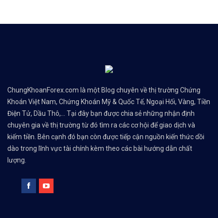
ChungKhoanForex.com là một Blog chuyên về thị trường Chứng
Khoán Việt Nam, Chứng Khoán Mỹ & Quốc Tế, Ngoại Hối, Vàng, Tiền
Điện Tử, Dầu Thô,... Tại đây bạn được chia sẻ những nhận định
chuyên gia về thị trường từ đó tìm ra các cơ hội để giao dịch và
kiếm tiền. Bên cạnh đó bạn còn được tiếp cận nguồn kiến thức dồi
dào trong lĩnh vực tài chính kèm theo các bài hướng dẫn chất
lượng.