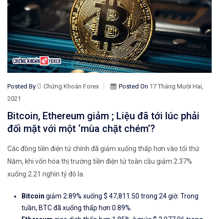
Posted By
Chứng Khoán Forex
Posted On
17 Tháng Mười Hai,
2021
Bitcoin, Ethereum giảm ; Liệu đã tới lúc phải
đối mặt với một ‘mùa chặt chém’?
Các đồng tiền điện tử chính đã giảm xuống thấp hơn vào tối thứ
Năm, khi vốn hóa thị trường tiền điện tử toàn cầu giảm 2.37%
xuống 2.21 nghìn tỷ đô la.
Bitcoin
giảm 2.89% xuống $ 47,811.50 trong 24 giờ. Trong
tuần, BTC đã xuống thấp hơn 0.89%.