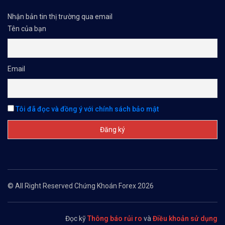
Nhận bản tin thị trường qua email
Tên của bạn
Email
Tôi đã đọc và đồng ý với chính sách bảo mật
© All Right Reserved Chứng Khoán Forex 2026
Đọc kỹ
Thông báo rủi ro
và
Điều khoản sử dụng