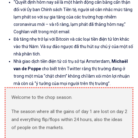
“Quyết định hôm nay sẽ là một hành động cân bằng cẩn thận
đối với Ủy ban Chính sách Tiền tệ, người sẽ cân nhắc mức tăng
lạm phát so với sự gia tăng của các trường hợp nhiễm
coronavirus mới – và rõ ràng, lạm phát đã thắng hôm nay,”
Coghlan viết trong một email.
Đà tăng nhẹ trở lại với Bitcoin và các loại tiền điện tử lớn khác
vào thứ Năm. Và sự đảo ngược đã thu hút sự chú ý của một số
nhà phân tích.
Nhà giao dịch tiền điện tử có trụ sở tại Amsterdam,
Michaël
van de Poppe
cho biết trên Twitter rằng thị trường đang ở
trong một mùa “chặt chém” không chỉ làm xói mòn lợi nhuận
mà còn cả “ý tưởng của mọi người trên thị trường”.
Welcome to the chop season.
The season where all the gains of day 1 are lost on day 2
and everything flip/flops within 24 hours, also the ideas
of people on the markets.