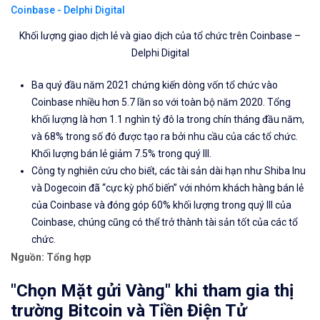
Khối lượng giao dịch lẻ và giao dịch của tổ chức trên Coinbase –
Delphi Digital
Ba quý đầu năm 2021 chứng kiến ​​dòng vốn tổ chức vào
Coinbase nhiều hơn 5.7 lần so với toàn bộ năm 2020. Tổng
khối lượng là hơn 1.1 nghìn tỷ đô la trong chín tháng đầu năm,
và 68% trong số đó được tạo ra bởi nhu cầu của các tổ chức.
Khối lượng bán lẻ giảm 7.5% trong quý III.
Công ty nghiên cứu cho biết, các tài sản dài hạn như Shiba Inu
và Dogecoin đã “cực kỳ phổ biến” với nhóm khách hàng bán lẻ
của Coinbase và đóng góp 60% khối lượng trong quý III của
Coinbase, chúng cũng có thể trở thành tài sản tốt của các tổ
chức.
Nguồn: Tổng hợp
"Chọn Mặt gửi Vàng" khi tham gia thị
trường Bitcoin và Tiền Điện Tử