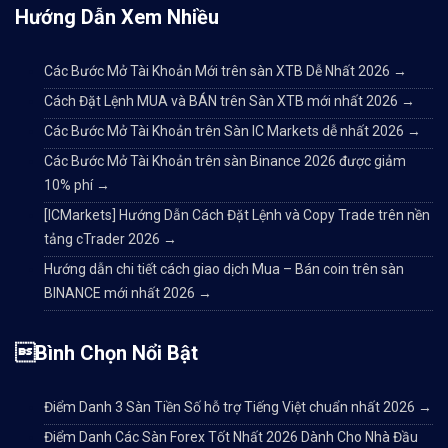
Hướng Dẫn Xem Nhiều
Các Bước Mở Tài Khoản Mới trên sàn XTB Dễ Nhất 2026
→
Cách Đặt Lệnh MUA và BÁN trên Sàn XTB mới nhất 2026
→
Các Bước Mở Tài Khoản trên Sàn IC Markets dễ nhất 2026
→
Các Bước Mở Tài Khoản trên sàn Binance 2026 được giảm
10% phí
→
[ICMarkets] Hướng Dẫn Cách Đặt Lệnh và Copy Trade trên nền
tảng cTrader 2026
→
Hướng dẫn chi tiết cách giao dịch Mua – Bán coin trên sàn
BINANCE mới nhất 2026
→
Bình Chọn Nổi Bật
Điểm Danh 3 Sàn Tiền Số hỗ trợ Tiếng Việt chuẩn nhất 2026
→
Điểm Danh Các Sàn Forex Tốt Nhất 2026 Dành Cho Nhà Đầu