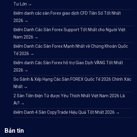
Tư Lớn
→
Điểm danh các sàn Forex giao dịch CFD Tiền Số Tốt Nhất
2026
→
Điểm Danh Các Sàn Forex Support Tốt Nhất cho Người Việt
Nam 2026
→
Điểm Danh Các Sàn Forex Mạnh Nhất về Chứng Khoán Quốc
Tế 2026
→
Điểm danh Các Sàn Forex hỗ trợ Giao Dịch VÀNG Tốt Nhất
2026
→
So Sánh & Xếp Hạng Các Sàn FOREX Quốc Tế 2026 Chính Xác
Nhất
→
2 Sàn Tiền Điện Tử được Yêu Thích Nhất Việt Nam 2026 Là
Ai?
→
Điểm Danh 4 Sàn CopyTrade Hiệu Quả Tốt Nhất 2026
→
Bản tin