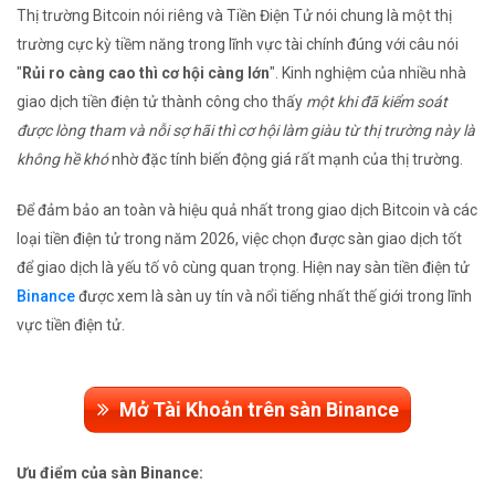
Thị trường Bitcoin nói riêng và Tiền Điện Tử nói chung là một thị
trường cực kỳ tiềm năng trong lĩnh vực tài chính đúng với câu nói
"
Rủi ro càng cao thì cơ hội càng lớn
". Kinh nghiệm của nhiều nhà
giao dịch tiền điện tử thành công cho thấy
một khi đã kiểm soát
được lòng tham và nỗi sợ hãi thì cơ hội làm giàu từ thị trường này là
không hề khó
nhờ đặc tính biến động giá rất mạnh của thị trường.
Để đảm bảo an toàn và hiệu quả nhất trong giao dịch Bitcoin và các
loại tiền điện tử trong năm 2026, việc chọn được sàn giao dịch tốt
để giao dịch là yếu tố vô cùng quan trọng. Hiện nay sàn tiền điện tử
Binance
được xem là sàn uy tín và nổi tiếng nhất thế giới trong lĩnh
vực tiền điện tử.
Mở Tài Khoản trên sàn Binance
Ưu điểm của sàn Binance: