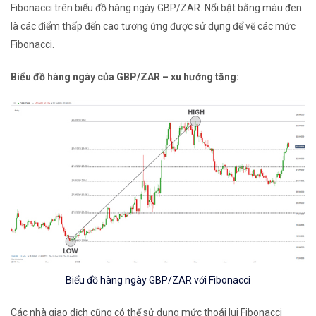
Fibonacci trên biểu đồ hàng ngày GBP/ZAR. Nổi bật bằng màu đen
là các điểm
thấp đến cao
tương ứng được sử dụng để vẽ các mức
Fibonacci.
Biểu đồ hàng ngày của GBP/ZAR – xu hướng tăng:
Biểu đồ hàng ngày GBP/ZAR với Fibonacci
Các nhà giao dịch cũng có thể sử dụng mức thoái lui Fibonacci