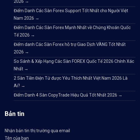
2026
→
Điểm Danh Các Sàn Forex Support Tốt Nhất cho Người Việt
Nam 2026
→
Điểm Danh Các Sàn Forex Mạnh Nhất về Chứng Khoán Quốc
Tế 2026
→
Điểm danh Các Sàn Forex hỗ trợ Giao Dịch VÀNG Tốt Nhất
2026
→
So Sánh & Xếp Hạng Các Sàn FOREX Quốc Tế 2026 Chính Xác
Nhất
→
2 Sàn Tiền Điện Tử được Yêu Thích Nhất Việt Nam 2026 Là
Ai?
→
Điểm Danh 4 Sàn CopyTrade Hiệu Quả Tốt Nhất 2026
→
Bản tin
Nhận bản tin thị trường qua email
Tên của bạn