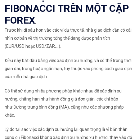
FIBONACCI TRÊN MỘT CẶP
FOREX
Trước khi đi sâu hơn vào các ví dụ thực tế, nhà giao dịch cần có cái
nhìn cơ bản về thị trường tổng thể đang được phân tích
(
EUR/USD
hoặc
USD/ZAR
,…).
Điều này bắt đầu bằng việc xác định xu hướng; và có thể trong thời
gian dài, trung hoặc ngắn hạn, tùy thuộc vào
phong cách giao dịch
của mỗi nhà giao dịch
.
Có thể sử dụng nhiều phương pháp khác nhau để xác định xu
hướng, chẳng hạn như
hành động giá
đơn giản, các chỉ báo
như
Đường trung bình động (MA)
, cũng như các phương pháp
khác.
Lý do tại sao việc xác định xu hướng lại quan trọng là vì bản thân
công cụ Fibonacci không xác định xu hướng xu hướng, thay vào đó