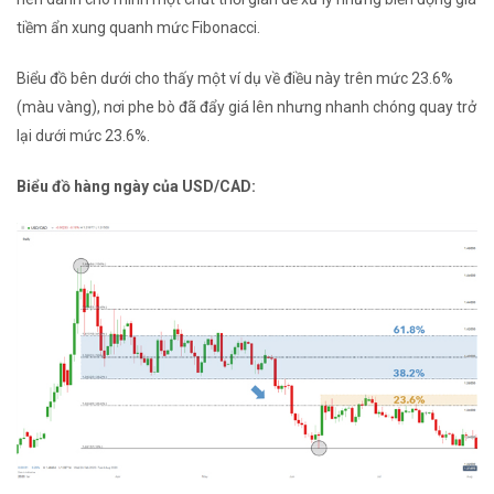
tiềm ẩn xung quanh mức Fibonacci.
Biểu đồ bên dưới cho thấy một ví dụ về điều này trên mức 23.6%
(màu vàng), nơi phe bò đã đẩy giá lên nhưng nhanh chóng quay trở
lại dưới mức 23.6%.
Biểu đồ hàng ngày của USD/CAD
: