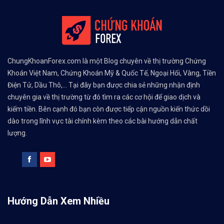
ChungKhoanForex.com là một Blog chuyên về thị trường Chứng
Khoán Việt Nam, Chứng Khoán Mỹ & Quốc Tế, Ngoại Hối, Vàng, Tiền
Điện Tử, Dầu Thô,... Tại đây bạn được chia sẻ những nhận định
chuyên gia về thị trường từ đó tìm ra các cơ hội để giao dịch và
kiếm tiền. Bên cạnh đó bạn còn được tiếp cận nguồn kiến thức dồi
dào trong lĩnh vực tài chính kèm theo các bài hướng dẫn chất
lượng.
Hướng Dẫn Xem Nhiều