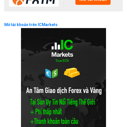
Mở tài khoản trên ICMarkets